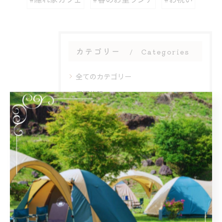
カテゴリー
Categories
全てのカテゴリー
周辺施設
アフタヌーンティー
団体
大人数
初心者
最近の投稿
Recent