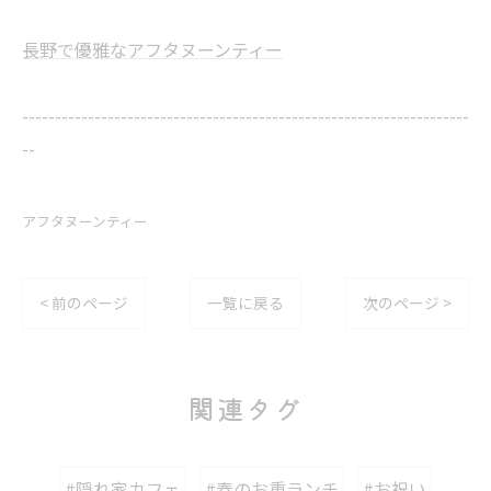
長野で優雅なアフタヌーンティー
--------------------------------------------------------------------
--
アフタヌーンティー
< 前のページ
一覧に戻る
次のページ >
関連タグ
#隠れ家カフェ
#春のお重ランチ
#お祝い