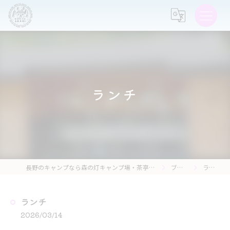
ランチ
長野のキャンプなら森の灯キャンプ場・茶亭 森の灯
ブログ
ランチ
ランチ
2026/03/14