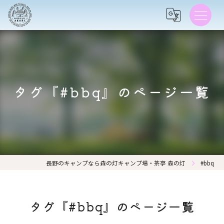
タグ『#bbq』のページ一覧
長野のキャンプなら森の灯キャンプ場・茶亭 森の灯
#bbq
タグ『#bbq』のページ一覧