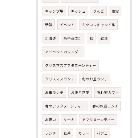
キャンプ場
キッシュ
りんご
激安
新鮮
イベント
ミツロウキャンドル
北海道
茶亭森の灯
秋
紅葉
アドベントカレンダー
クリスマスアフタヌーンティー
クリスマスランチ
冬のお重ランチ
お重ランチ
お正月営業
隠れ家カフェ
春のアフタヌーンティー
春のお重ランチ
お祝い
ケーキ
アフタヌーンティー
ランチ
紅茶
カレー
パフェ