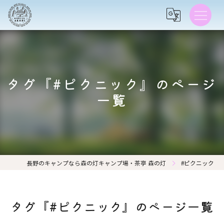
タグ『#ピクニック』のページ
一覧
長野のキャンプなら森の灯キャンプ場・茶亭 森の灯
#ピクニック
タグ『#ピクニック』のページ一覧