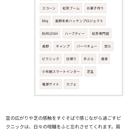
スコーン
紅茶ブーム
お菓子作り
bbq
長野未来ハッケンプロジェクト
BURLEIGH
ハーブティー
紅茶専門店
長野
キャンプ
バーベキュー
焚火
ピクニック
日帰り
手ぶら
清潔
お気軽にお問い合わせください
小布施スマートインター
芝生
電源サイト
カフェ
空の広がりや芝の感触をすぐそばで感じながら過ごすピ
クニックは、日々の喧騒をふと忘れさせてくれます。肩