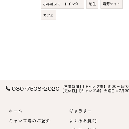
小布施スマートインター
芝生
電源サイト
カフェ
[営業時間]【キャンプ場】8:00～18:0
080-7508-2020
[定休日]【キャンプ場】火曜日※7月
ホーム
ギャラリー
キャンプ場のご紹介
よくある質問