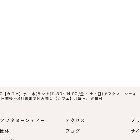
0【カフェ】水・木(ランチ)11:30～14:00 /金・ 土・日(アフタヌーンティー ※
20日前後～8月末まで休み無し【カフェ】月曜日、火曜日
アフタヌーンティー
アクセス
プ
団体
ブログ
サ