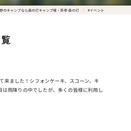
野のキャンプなら森の灯キャンプ場・茶亭 森の灯
#イベント
一覧
して来ました！シフォンケーキ、スコーン、キ
目は雨降りの中でしたが、多くの皆様に利用し