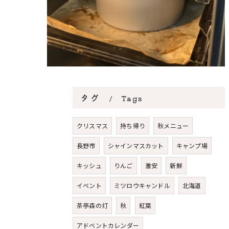
タグ
Tags
クリスマス
持ち帰り
秋メニュー
長野市
シャインマスカット
キャンプ場
キッシュ
りんご
激安
新鮮
イベント
ミツロウキャンドル
北海道
茶亭森の灯
秋
紅葉
アドベントカレンダー