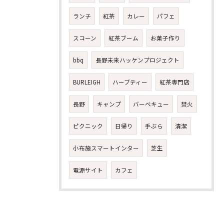
ランチ
紅茶
カレー
パフェ
スコーン
紅茶ブーム
お菓子作り
bbq
長野未来ハッケンプロジェクト
BURLEIGH
ハーブティー
紅茶専門店
長野
キャンプ
バーベキュー
焚火
ピクニック
日帰り
手ぶら
清潔
小布施スマートインター
芝生
電源サイト
カフェ