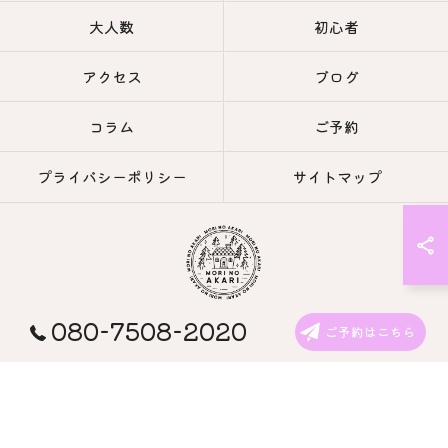
大人数
初心者
アクセス
ブログ
コラム
ご予約
プライバシーポリシー
サイトマップ
080-7508-2020
© 2026 長野のキャンプなら森の灯キャンプ場・茶亭 森の灯 ALL RIGHTS
ご予約はこちら
RESERVED.