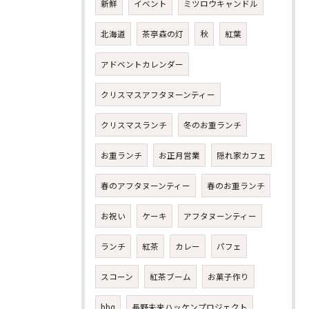
新鮮
イベント
ミツロウキャンドル
北海道
茶亭森の灯
秋
紅葉
アドベントカレンダー
クリスマスアフタヌーンティー
クリスマスランチ
冬のお重ランチ
お重ランチ
お正月営業
隠れ家カフェ
春のアフタヌーンティー
春のお重ランチ
お祝い
ケーキ
アフタヌーンティー
ランチ
紅茶
カレー
パフェ
スコーン
紅茶ブーム
お菓子作り
bbq
長野未来ハッケンプロジェクト