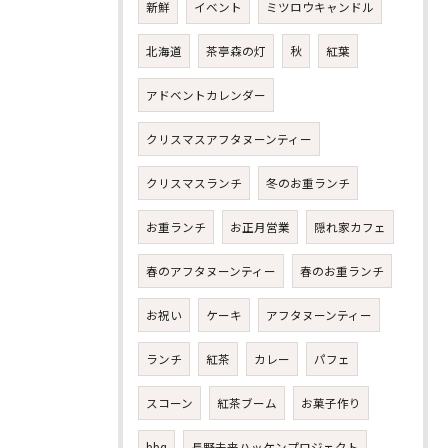
新鮮
イベント
ミツロウキャンドル
北海道
茶亭森の灯
秋
紅葉
アドベントカレンダー
クリスマスアフタヌーンティー
クリスマスランチ
冬のお重ランチ
お重ランチ
お正月営業
隠れ家カフェ
春のアフタヌーンティー
春のお重ランチ
お祝い
ケーキ
アフタヌーンティー
ランチ
紅茶
カレー
パフェ
スコーン
紅茶ブーム
お菓子作り
bbq
長野未来ハッケンプロジェクト