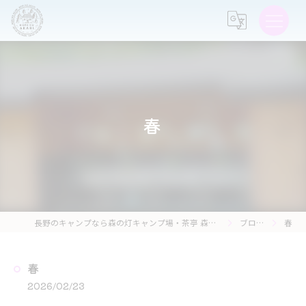
春
長野のキャンプなら森の灯キャンプ場・茶亭 森の灯
ブログ
春
春
2026/02/23