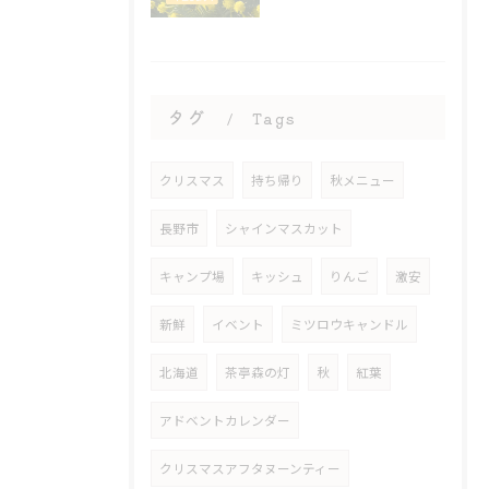
タグ
Tags
クリスマス
持ち帰り
秋メニュー
長野市
シャインマスカット
キャンプ場
キッシュ
りんご
激安
新鮮
イベント
ミツロウキャンドル
北海道
茶亭森の灯
秋
紅葉
アドベントカレンダー
クリスマスアフタヌーンティー