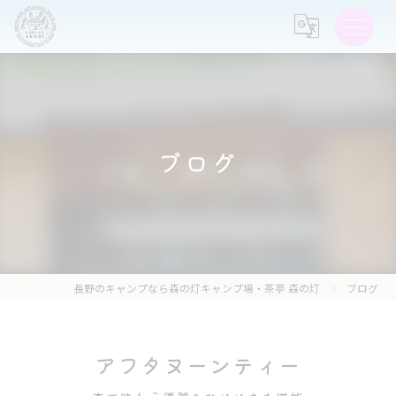
ブログ
長野のキャンプなら森の灯キャンプ場・茶亭 森の灯
ブログ
アフタヌーンティー