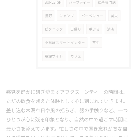
BURLEIGH
ハーブティー
紅茶専門店
長野
キャンプ
バーベキュー
焚火
ピクニック
日帰り
手ぶら
清潔
小布施スマートインター
芝生
電源サイト
カフェ
感覚を静かに研ぎ澄ますアフタヌーンティーの時間は、
ただの飲食を超えた体験として心に刻まれていきます。
差し込む木漏れ日や風の揺らぎ、器の手触りなど、一つ
ひとつが心に残る印象となり、自然の中で過ごす時間に
豊かさを添えています。忙しさの中で置き忘れがちな自