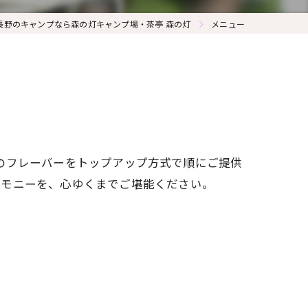
長野のキャンプなら森の灯キャンプ場・茶亭 森の灯
メニュー
を
のフレーバーをトップアップ方式で順にご提供
ーモニーを、心ゆくまでご堪能ください。