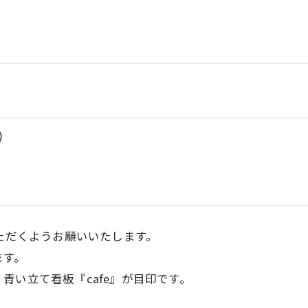
)
いただくようお願いいたします。
ます。
青い立て看板『cafe』が目印です。