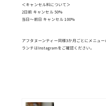
＜キャンセル料について＞
2日前 キャンセル 50%
当日〜前日 キャンセル 100%
アフタヌーンティー同様3か月ごとにメニュー
ランチはInstagramをご確認ください。