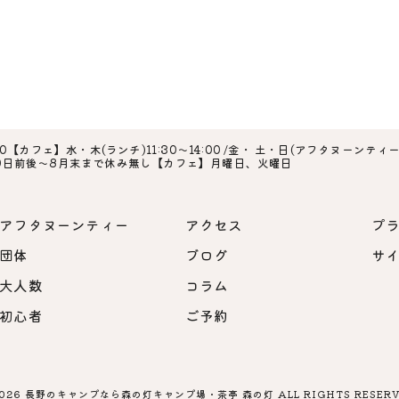
0【カフェ】水・木(ランチ)11:30～14:00 /金・ 土・日(アフタヌーンティー ※
20日前後～8月末まで休み無し【カフェ】月曜日、火曜日
アフタヌーンティー
アクセス
プ
団体
ブログ
サ
大人数
コラム
初心者
ご予約
2026 長野のキャンプなら森の灯キャンプ場・茶亭 森の灯 ALL RIGHTS RESERV