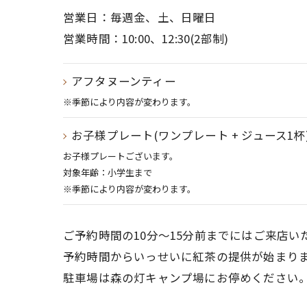
営業日：毎週金、土、日曜日
営業時間：10:00、12:30(2部制)
アフタヌーンティー
※季節により内容が変わります。
お子様プレート(ワンプレート + ジュース1杯
お子様プレートございます。
対象年齢：小学生まで
※季節により内容が変わります。
ご予約時間の10分～15分前までにはご来店
予約時間からいっせいに紅茶の提供が始まり
駐車場は森の灯キャンプ場にお停めください。