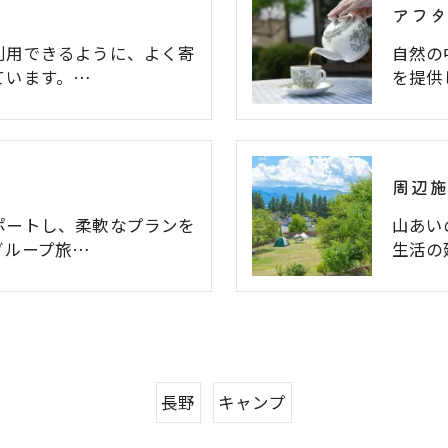
アフ
利用できるように、よく寄
自然の
ています。…
を提供
周辺
ポートし、柔軟なプランを
山あい
グループ旅…
生活の
長野
キャンプ