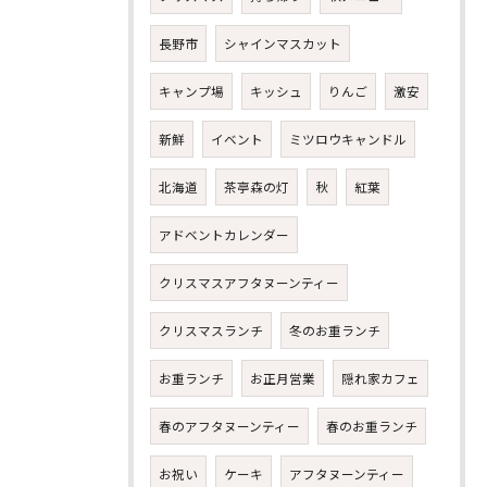
長野市
シャインマスカット
キャンプ場
キッシュ
りんご
激安
新鮮
イベント
ミツロウキャンドル
北海道
茶亭森の灯
秋
紅葉
アドベントカレンダー
クリスマスアフタヌーンティー
クリスマスランチ
冬のお重ランチ
お重ランチ
お正月営業
隠れ家カフェ
春のアフタヌーンティー
春のお重ランチ
お祝い
ケーキ
アフタヌーンティー