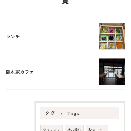
覧
ランチ
隠れ家カフェ
タグ
Tags
クリスマス
持ち帰り
秋メニュー