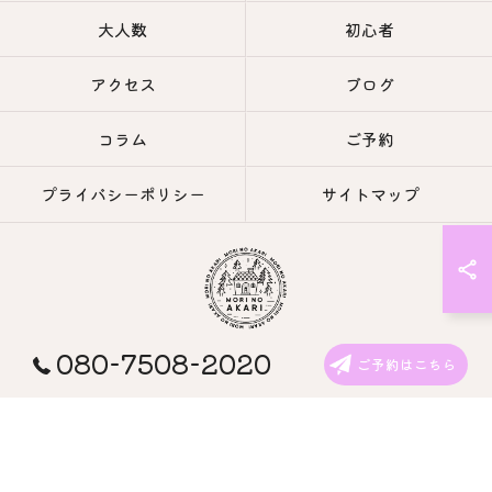
大人数
初心者
アクセス
ブログ
コラム
ご予約
プライバシーポリシー
サイトマップ
080-7508-2020
© 2026 長野のキャンプなら森の灯キャンプ場・茶亭 森の灯 ALL RIGHTS
ご予約はこちら
RESERVED.