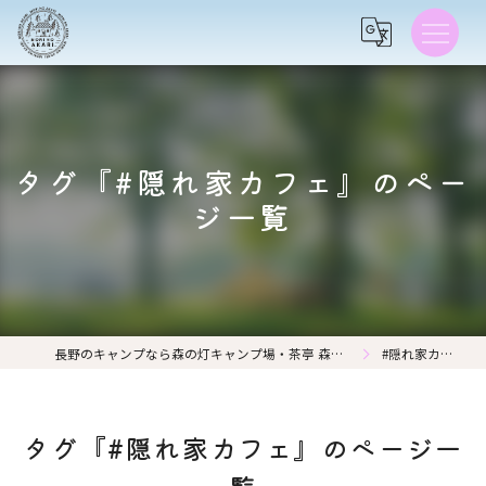
タグ『#隠れ家カフェ』のペー
ジ一覧
長野のキャンプなら森の灯キャンプ場・茶亭 森の灯
#隠れ家カフェ
タグ『#隠れ家カフェ』のページ一