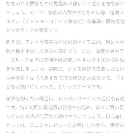
なものと不要なものの見極めが難しいと感じる方も多い
でしょう。そこで、家族の人数や子どもの年齢、宿泊ス
タイル（テント泊・コテージ泊など）を基準に優先順位
をつけることが重要です。
例えば、テントや寝袋などの必須アイテムは、耐久性や
防水性を重視して選ぶと安心です。また、調理器具やテ
ーブル・チェアは家族全員が使いやすいサイズや収納性
を考慮しましょう。実際に、グッズ選びで失敗したとい
う声の多くは「大きすぎて持ち運びが大変だった」「子
どもが扱いにくかった」といったケースです。
予算を抑えたい場合は、レンタルサービスの活用も有効
です。特に初回は最低限の装備から始め、徐々に買い足
していく方法が無理なく続けやすいでしょう。初心者に
とっては、口コミやレビューを参考にしながら、実際の