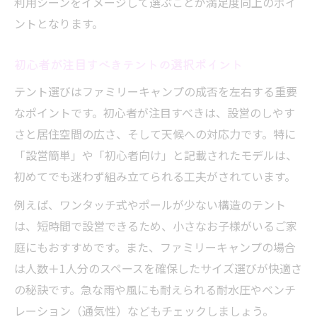
利用シーンをイメージして選ぶことが満足度向上のポイ
ントとなります。
初心者が注目すべきテントの選択ポイント
テント選びはファミリーキャンプの成否を左右する重要
なポイントです。初心者が注目すべきは、設営のしやす
さと居住空間の広さ、そして天候への対応力です。特に
「設営簡単」や「初心者向け」と記載されたモデルは、
初めてでも迷わず組み立てられる工夫がされています。
例えば、ワンタッチ式やポールが少ない構造のテント
は、短時間で設営できるため、小さなお子様がいるご家
庭にもおすすめです。また、ファミリーキャンプの場合
は人数＋1人分のスペースを確保したサイズ選びが快適さ
の秘訣です。急な雨や風にも耐えられる耐水圧やベンチ
レーション（通気性）などもチェックしましょう。