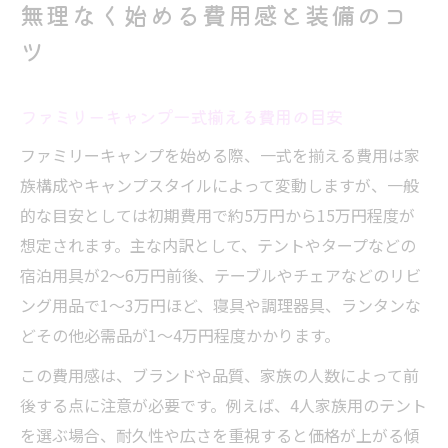
無理なく始める費用感と装備のコ
ツ
ファミリーキャンプ一式揃える費用の目安
ファミリーキャンプを始める際、一式を揃える費用は家
族構成やキャンプスタイルによって変動しますが、一般
的な目安としては初期費用で約5万円から15万円程度が
想定されます。主な内訳として、テントやタープなどの
宿泊用具が2〜6万円前後、テーブルやチェアなどのリビ
ング用品で1〜3万円ほど、寝具や調理器具、ランタンな
どその他必需品が1〜4万円程度かかります。
この費用感は、ブランドや品質、家族の人数によって前
後する点に注意が必要です。例えば、4人家族用のテント
を選ぶ場合、耐久性や広さを重視すると価格が上がる傾