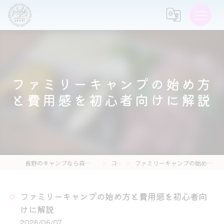
ファミリーキャンプの始め方
と費用感を初心者向けに解説
長野のキャンプなら森の灯キャンプ場・茶亭 森の灯
コラム
ファミリーキャンプの始め方と費用感を初心者向けに解説
ファミリーキャンプの始め方と費用感を初心者向
けに解説
2026/06/07