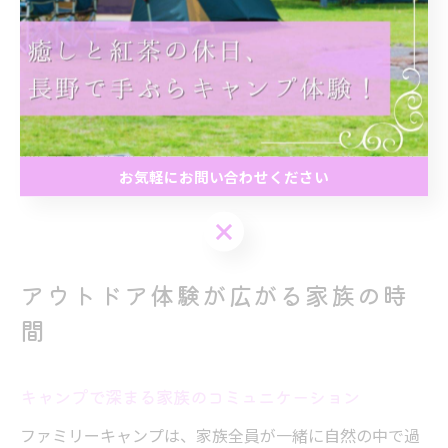
場 関東」など、設備が充実したキャンプ場を選ぶと、初
心者でも安心して挑戦できます。
ただし、レンタル品には数に限りがあるため、事前予約
や料金、返却方法などを必ず確認しておきましょう。初
回はレンタルで気軽に始め、徐々に自分たちのスタイル
お気軽にお問い合わせください
に合わせて道具を揃えていくのが賢い方法です。
お気軽にお問い合わせください
アウトドア体験が広がる家族の時
間
キャンプで深まる家族のコミュニケーション
ファミリーキャンプは、家族全員が一緒に自然の中で過