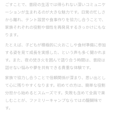
ごすことで、普段の生活では得られない深いコミュニケ
ーションが生まれるのが大きな魅力です。日常の忙しさ
から離れ、テント設営や食事作りを協力し合うことで、
家族それぞれの役割や個性を再発見するきっかけにもな
ります。
たとえば、子どもが積極的に火おこしや食材準備に参加
する姿を見て成長を実感した、という声も多く聞かれま
す。また、夜の焚き火を囲んで語り合う時間は、普段は
話せない悩みや夢を共有できる貴重な体験です。
家族で協力し合うことで信頼関係が深まり、思い出とし
て心に残りやすくなります。初めての方は、簡単な役割
分担から始めるとスムーズです。失敗も含めて全員で楽
しむことが、ファミリーキャンプならではの醍醐味で
す。