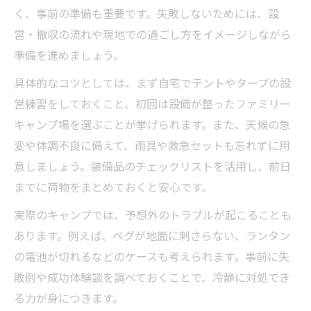
く、事前の準備も重要です。失敗しないためには、設
営・撤収の流れや現地での過ごし方をイメージしながら
準備を進めましょう。
具体的なコツとしては、まず自宅でテントやタープの設
営練習をしておくこと、初回は設備が整ったファミリー
キャンプ場を選ぶことが挙げられます。また、天候の急
変や体調不良に備えて、雨具や救急セットも忘れずに用
意しましょう。装備品のチェックリストを活用し、前日
までに荷物をまとめておくと安心です。
実際のキャンプでは、予想外のトラブルが起こることも
あります。例えば、ペグが地面に刺さらない、ランタン
の電池が切れるなどのケースも考えられます。事前に失
敗例や成功体験談を調べておくことで、冷静に対処でき
る力が身につきます。