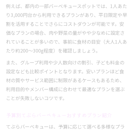
例えば、都内の一部バーベキュースポットでは、1人あた
り3,000円台から利用できるプランがあり、平日限定や早
割を活用することでさらにコストダウンが可能です。安
価なプランの場合、肉や野菜の量がやや少なめに設定さ
れていることが多いので、事前に食材の目安（大人1人あ
たり約200〜300g程度）を確認しましょう。
また、グループ利用や少人数向けの割引、子ども料金の
設定なども比較ポイントとなります。安いプランほど食
材の質やサービス範囲に制限があるケースもあるため、
利用目的やメンバー構成に合わせて最適なプランを選ぶ
ことが失敗しないコツです。
予算別てぶらバーベキューおすすめプラン紹介
てぶらバーベキューは、予算に応じて選べる多様なプラ