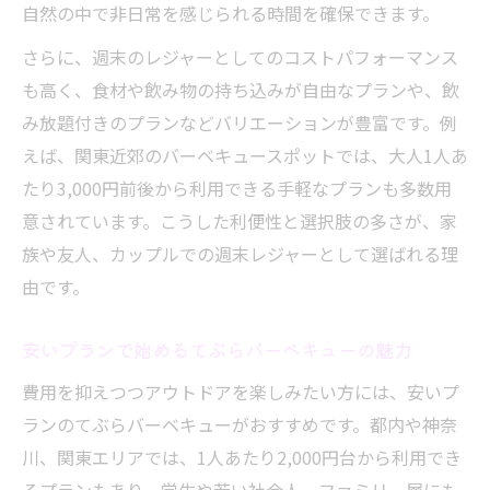
自然の中で非日常を感じられる時間を確保できます。
都内や関東で自分に最適なてぶらバーベキ
さらに、週末のレジャーとしてのコストパフォーマンス
ュー探し
も高く、食材や飲み物の持ち込みが自由なプランや、飲
み放題付きのプランなどバリエーションが豊富です。例
えば、関東近郊のバーベキュースポットでは、大人1人あ
たり3,000円前後から利用できる手軽なプランも多数用
意されています。こうした利便性と選択肢の多さが、家
族や友人、カップルでの週末レジャーとして選ばれる理
由です。
安いプランで始めるてぶらバーベキューの魅力
費用を抑えつつアウトドアを楽しみたい方には、安いプ
ランのてぶらバーベキューがおすすめです。都内や神奈
川、関東エリアでは、1人あたり2,000円台から利用でき