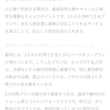
少人数で利用する場合は、最低利用人数やキャンセル規
定も重要なチェックポイントです。2人から予約できるプ
ランや、急な人数変更に柔軟に対応してくれるサービス
を選ぶことで、安心して当日を迎えられます。
都内で2人利用もOKなてぶらバーベキューとは
都内には、2人から利用できるてぶらバーベキュープラン
が増えています。こうしたプランは、カップルや友人同
士、夫婦など少人数の利用者に最適です。特に東京都内
の駅近や公園、屋上スペースでは、アクセスの良さと手
軽さが人気を集めています。
2人利用プランの選び方で重視すべきは、食材や機材のボ
リューム感とコストパフォーマンスです。例えば、少人
数向けのプランでは、食材が余ってしまう心配が少な