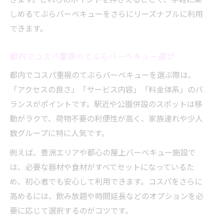
しめるてぶらバーベキューをさらにリーズナブルに利用
できます。
都内でコスパ重視のてぶらバーベキュー選び
都内でコスパ重視のてぶらバーベキューを選ぶ際は、
「アクセスの良さ」「サービス内容」「料金体系」のバ
ランスがポイントです。駅近や公園併設のスポットは移
動がラクで、荷物不要の利便性が高く、家族連れや少人
数グループに特に人気です。
例えば、豊洲エリアや都心の屋上バーベキュー施設で
は、必要な器材や食材がすべてセットになっているた
め、初心者でも安心して利用できます。コスパをさらに
高めるには、飲み放題や時間延長などのオプションを必
要に応じて選択するのがコツです。