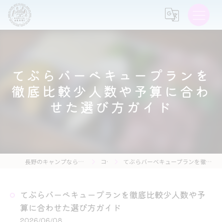
てぶらバーベキュープランを
徹底比較少人数や予算に合わ
せた選び方ガイド
長野のキャンプなら森の灯キャンプ場・茶亭 森の灯
コラム
てぶらバーベキュープランを徹底比較少人数や予算に合わせた選び方ガイド
てぶらバーベキュープランを徹底比較少人数や予
算に合わせた選び方ガイド
2026/06/08