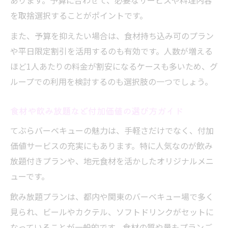
あります。予算に合わせて、必要なサービスや料理内容
を取捨選択することがポイントです。
また、予算を抑えたい場合は、食材持ち込み可のプラン
や平日限定割引を活用するのも有効です。人数が増える
ほど1人あたりの料金が割安になるケースも多いため、グ
ループでの利用を検討するのも選択肢の一つでしょう。
食材や飲み放題など付加価値の選び方ガイド
てぶらバーベキューの魅力は、手軽さだけでなく、付加
価値サービスの充実にもあります。特に人気なのが飲み
放題付きプランや、地元食材を活かしたオリジナルメニ
ューです。
飲み放題プランは、都内や関東のバーベキュー場で多く
見られ、ビールやカクテル、ソフトドリンクがセットに
なっていることが一般的です。食材の質や量もプランご