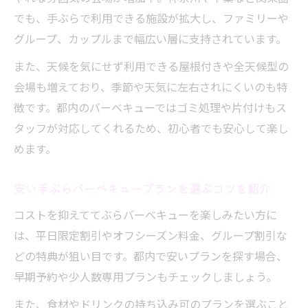
でも、手ぶらで利用できる施設が拡大し、ファミリーや
グループ、カップルまで幅広い層に支持されています。
また、天候を気にせず利用できる屋根付きや全天候型の
会場も増えており、季節や天気に左右されにくいのも特
徴です。都内のバーベキューではゴミ処理や片付けもス
タッフが対応してくれるため、初心者でも安心して楽し
めます。
安い手ぶらバーベキュープランを選ぶコツを紹介
コストを抑えててぶらバーベキューを楽しみたい方に
は、平日限定割引やオフシーズン料金、グループ割引な
どの特典が狙い目です。都内で安いプランを探す場合、
早期予約や少人数専用プランもチェックしましょう。
また、食材やドリンクの持ち込み可のプランを選ぶこと