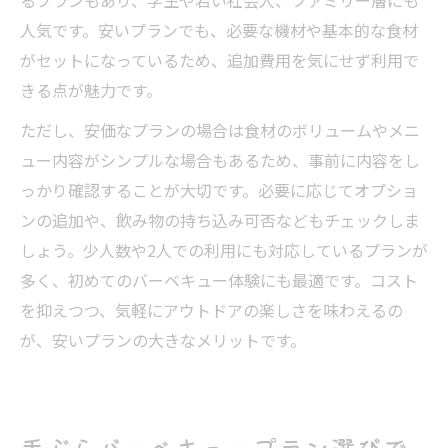
るプランもあり、学生や若い社会人、ファミリー層にも
人気です。安いプランでも、必要な機材や基本的な食材
がセットになっているため、追加費用を気にせず利用で
きる点が魅力です。
ただし、安価なプランの場合は食材のボリュームやメニ
ュー内容がシンプルな場合もあるため、事前に内容をし
っかり確認することが大切です。必要に応じてオプショ
ンの追加や、飲み物の持ち込み可否などもチェックしま
しょう。少人数や2人での利用にも対応しているプランが
多く、初めてのバーベキュー体験にも最適です。コスト
を抑えつつ、気軽にアウトドアの楽しさを味わえるの
が、安いプランの大きなメリットです。
手ぶらバーベキュープラン選びで