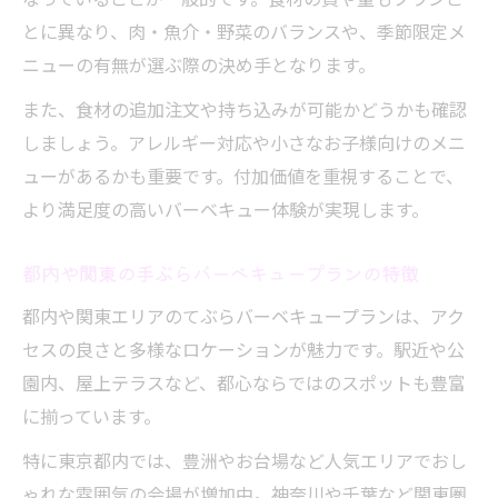
とに異なり、肉・魚介・野菜のバランスや、季節限定メ
ニューの有無が選ぶ際の決め手となります。
また、食材の追加注文や持ち込みが可能かどうかも確認
しましょう。アレルギー対応や小さなお子様向けのメニ
ューがあるかも重要です。付加価値を重視することで、
より満足度の高いバーベキュー体験が実現します。
都内や関東の手ぶらバーベキュープランの特徴
都内や関東エリアのてぶらバーベキュープランは、アク
セスの良さと多様なロケーションが魅力です。駅近や公
園内、屋上テラスなど、都心ならではのスポットも豊富
に揃っています。
特に東京都内では、豊洲やお台場など人気エリアでおし
ゃれな雰囲気の会場が増加中。神奈川や千葉など関東圏