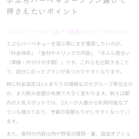
押さえたいポイント
てぶらバーベキュー選びで重要なチェック項目とは
てぶらバーベキューを選ぶ際にまず重視したいのが、
「料金体系」「食材やドリンクの内容」「手ぶら度合い
（準備・片付けの手間）」です。これらを比較すること
で、自分に合ったプランが見つかりやすくなります。
特に料金設定は1人あたりの価格なのかグループ単位なの
か、また飲み放題の有無で大きく変わります。例えば都
内の人気スポットでは、2人〜少人数から利用可能なプ
ランも増えており、予算の見積もりがしやすくなってい
ます。
また、食材の内容は肉や野菜の種類・量、追加オプショ