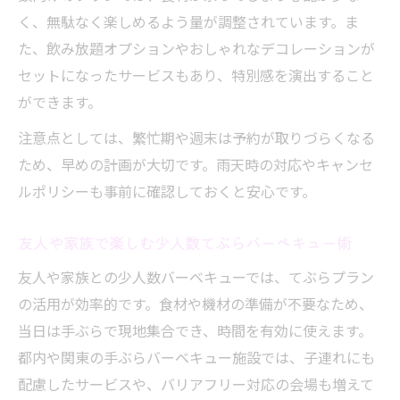
く、無駄なく楽しめるよう量が調整されています。ま
た、飲み放題オプションやおしゃれなデコレーションが
セットになったサービスもあり、特別感を演出すること
ができます。
注意点としては、繁忙期や週末は予約が取りづらくなる
ため、早めの計画が大切です。雨天時の対応やキャンセ
ルポリシーも事前に確認しておくと安心です。
友人や家族で楽しむ少人数てぶらバーベキュー術
友人や家族との少人数バーベキューでは、てぶらプラン
の活用が効率的です。食材や機材の準備が不要なため、
当日は手ぶらで現地集合でき、時間を有効に使えます。
都内や関東の手ぶらバーベキュー施設では、子連れにも
配慮したサービスや、バリアフリー対応の会場も増えて