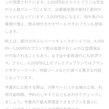
ンが用意されています。3,000円台のライトプランは学生
や少人数グループに人気で、必要最低限の食材と器材が
セットになっています。5,000円台になると、肉や魚介の
種類が増え、飲み物付きやデザート付きのプランも登場
します。
例えば、都内の手ぶらバーベキュースポットでは、4,000
円〜5,000円のプランで飲み放題やおしゃれな空間演出
が付加されることもあり、女子会や家族連れにも好評で
す。さらに、6,000円以上のプレミアムプランではブラン
ド牛やシーフード、特製ソースなどが選べる贅沢な内容
となっています。
予算別に比較する際は、付帯サービスや会場の立地、利
用可能時間、予約のしやすさなどもあわせてチェックし
ましょう。予算内で最大限満足できるプランを選ぶに