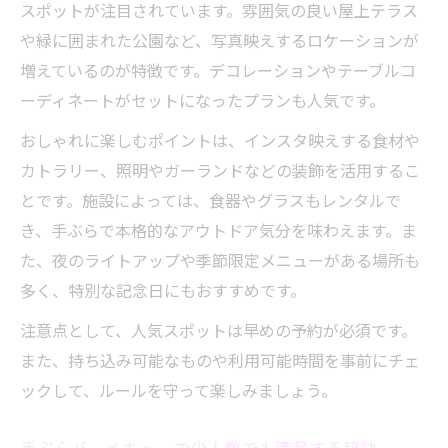
スポットが注目されています。雰囲気の良い屋上テラス
や緑に囲まれた公園など、写真映えするロケーションが
増えているのが特徴です。デコレーションやテーブルコ
ーディネートがセットになったプランも人気です。
おしゃれに楽しむポイントは、インスタ映えする食材や
カトラリー、照明やガーランドなどの装飾を活用するこ
とです。施設によっては、食器やグラスもレンタルで
き、手ぶらで本格的なアウトドア気分を味わえます。ま
た、夜のライトアップや季節限定メニューがある場所も
多く、特別な記念日にもおすすめです。
注意点として、人気スポットは早めの予約が必須です。
また、持ち込み可能なものや利用可能時間を事前にチェ
ックして、ルールを守って楽しみましょう。
手ぶらバーベキューで少人数でも満足する秘訣