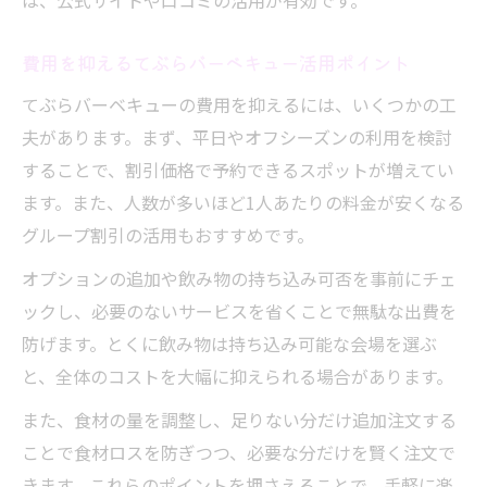
は、公式サイトや口コミの活用が有効です。
費用を抑えるてぶらバーベキュー活用ポイント
てぶらバーベキューの費用を抑えるには、いくつかの工
夫があります。まず、平日やオフシーズンの利用を検討
することで、割引価格で予約できるスポットが増えてい
ます。また、人数が多いほど1人あたりの料金が安くなる
グループ割引の活用もおすすめです。
オプションの追加や飲み物の持ち込み可否を事前にチェ
ックし、必要のないサービスを省くことで無駄な出費を
防げます。とくに飲み物は持ち込み可能な会場を選ぶ
と、全体のコストを大幅に抑えられる場合があります。
また、食材の量を調整し、足りない分だけ追加注文する
ことで食材ロスを防ぎつつ、必要な分だけを賢く注文で
きます。これらのポイントを押さえることで、手軽に楽