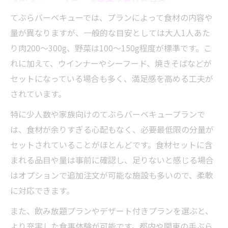
てぶらバーベキューでは、プランによって食材の内容や
量が異なりますが、一般的な目安としては大人1人あた
り肉200〜300g、野菜は100〜150g程度が標準です。こ
れに加えて、ウインナーやシーフード、焼きそばなどが
セットになっている場合も多く、満足感を高める工夫が
されています。
特に少人数や家族向けのてぶらバーベキュープランで
は、食材が余りすぎる心配もなく、必要最低限の分量が
セットされていることがほとんどです。食材セットに含
まれる品目や量は事前に確認し、足りないと感じる場合
はオプションで追加注文が可能な施設も多いので、柔軟
に対応できます。
また、飲み放題プランやデザート付きプランを選ぶと、
より充実した食事体験が可能です。都内や関東の手ぶら