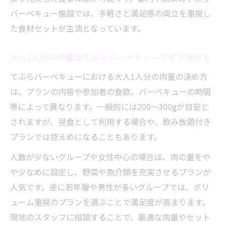
バーベキュー施設では、手軽さと満足感の両立を重視し
た食材セットが主流となっています。
大人1人分の肉量はてぶらバーベキューでどう決める
てぶらバーベキューにおける大人1人分の肉量の決め方
は、プランの内容や参加者の食欲、バーベキューの時間
帯によって異なります。一般的には200〜300gが目安と
されますが、昼食として利用する場合や、飲み放題付き
プランでは控えめになることもあります。
人数が少ないグループや女性中心の場合は、肉の量をや
や少なめに設定し、野菜や魚介類を充実させるプランが
人気です。逆に若年層や男性が多いグループでは、ボリ
ューム重視のプランを選ぶことで満足度が高まります。
現地のスタッフに相談することで、最適な肉量やセット