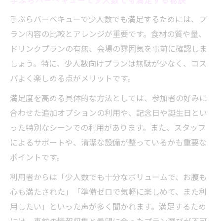
手ぶらバーベキューで少人数でも満足するためには、プ
ラン内容の比較とアレンジが重要です。食材の質や量、
ドリンクプランの有無、会場の雰囲気を事前に確認しま
しょう。特に、少人数向けプランは無駄が少なく、コス
パよく楽しめる点がメリットです。
満足度を高める具体的な方法としては、参加者の好みに
合わせた追加オプションの利用や、記念日や誕生日とい
った特別なシーンでの利用があります。また、スタッフ
によるサポートや、清潔な設備が整っているかも重要な
ポイントです。
利用者からは「少人数でも十分なボリュームで、お腹も
心も満たされた」「準備ゼロで気軽に楽しめて、また利
用したい」といった声が多く聞かれます。満足するため