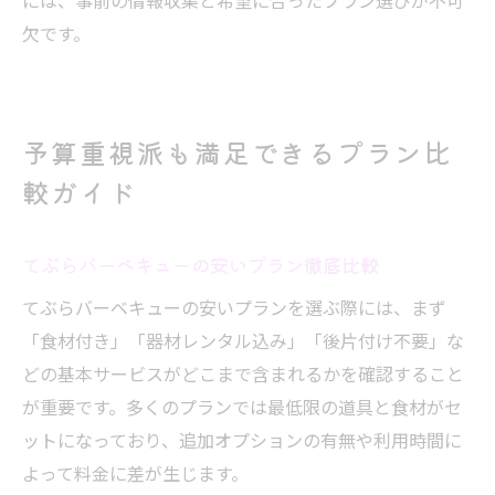
には、事前の情報収集と希望に合ったプラン選びが不可
欠です。
予算重視派も満足できるプラン比
較ガイド
てぶらバーベキューの安いプラン徹底比較
てぶらバーベキューの安いプランを選ぶ際には、まず
「食材付き」「器材レンタル込み」「後片付け不要」な
どの基本サービスがどこまで含まれるかを確認すること
が重要です。多くのプランでは最低限の道具と食材がセ
ットになっており、追加オプションの有無や利用時間に
よって料金に差が生じます。