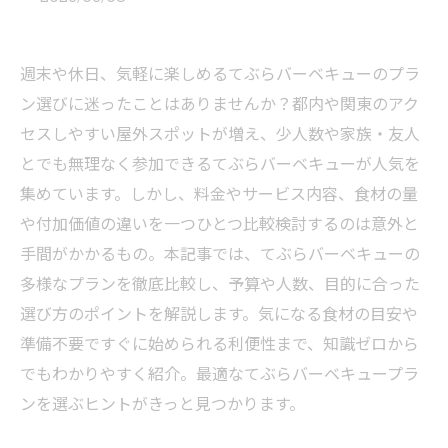
週末や休日、気軽に楽しめるてぶらバーベキューのプラ
ン選びに迷ったことはありませんか？都内や関東のアク
セスしやすい屋外スポットが増え、少人数や家族・友人
とでも無理なく参加できるてぶらバーベキューが人気を
集めています。しかし、料金やサービス内容、食材の量
や付加価値の違いを一つひとつ比較検討するのは意外と
手間がかかるもの。本記事では、てぶらバーベキューの
多様なプランを徹底比較し、予算や人数、目的に合った
選び方のポイントを解説します。気になる食材の目安や
準備不要ですぐに始められる利便性まで、知識ゼロから
でもわかりやすく紹介。最適なてぶらバーベキュープラ
ンを選ぶヒントがきっと見つかります。