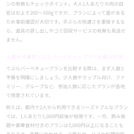
ンの有無もチェックポイント。大人1人あたりの肉の目
安はおよそ200〜300gですが、プランによって差がある
ため事前確認が大切です。手ぶらの快適さを重視するな
ら、道具の貸し出しやゴミ回収サービスの有無も見逃せ
ません。
人数や予算別てぶらバーベキュープラン比較の方法
てぶらバーベキュープランを比較する際は、まず人数と
予算を明確にしましょう。少人数やカップル向け、ファ
ミリー、グループなど、参加人数に応じたプランが各地
で用意されています。
例えば、都内で2人から利用できるリーズナブルなプラン
では、1人あたり3,000円前後が相場です。一方、飲み放
題や豪華食材付きのプランは5,000円以上になることも