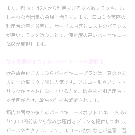
また、都内では2人から利用できる少人数プランや、お
しゃれな雰囲気の会場も増えています。口コミや実際の
利用者の声を参考に、サービス内容とコストのバランス
が良いプランを選ぶことで、満足度の高いバーベキュー
体験が実現します。
飲み放題付きてぶらバーベキューの選択肢
飲み放題付きのてぶらバーベキュープランは、宴会や友
人同士の集まりで特に人気です。アルコールやソフトド
リンクがセットになっているため、飲み物を別途用意す
る手間が省け、幹事の負担も軽減されます。
都内や関東の多くのバーベキュースポットでは、1人あた
り5,000円前後から飲み放題付きプランを提供しており、
ビールやカクテル、ノンアルコール飲料などが豊富に選