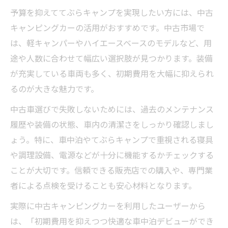
予算を抑えててぶらキャンプを実現したい方には、中古
キャンピングカーの活用がおすすめです。中古市場で
は、軽キャンパーやハイエースベースのモデルなど、用
途や人数に合わせて幅広い選択肢が見つかります。装備
が充実している車両も多く、初期費用を大幅に抑えられ
るのが大きな魅力です。
中古車選びで失敗しないためには、過去のメンテナンス
履歴や装備の状態、車内の清潔さをしっかり確認しまし
ょう。特に、車中泊やてぶらキャンプで重視される寝具
や調理設備、電源などが十分に機能するかチェックする
ことが大切です。信頼できる販売店での購入や、専門業
者による点検を受けることも安心材料となります。
実際に中古キャンピングカーを利用したユーザーから
は、「初期費用を抑えつつ快適な車中泊デビューができ