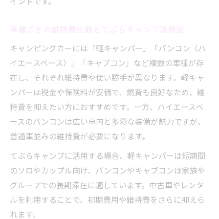
イントです。
車種ごとの維持費比較とてぶらキャンプ活用法
キャンピングカーには「軽キャンパー」「バンコン（ハ
イエースベース）」「キャブコン」など複数の車種が存
在し、それぞれ維持費や使い勝手が異なります。軽キャ
ンパーは税金や保険料が安価で、燃費も良好なため、維
持費を抑えたい方におすすめです。一方、ハイエースベ
ースのバンコンは広い車内と多彩な装備が魅力ですが、
普通車並みの維持費が必要になります。
てぶらキャンプに活用する場合、軽キャンパーは短期間
のソロやカップル向け、バンコンやキャブコンは家族や
グループでの長期滞在に適しています。中古車やレンタ
ルを利用することで、初期費用や維持費をさらに抑えら
れます。