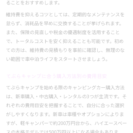
ることをおすすめします。
維持費を抑えるコツとしては、定期的なメンテナンスを
怠らず、消耗品を早めに交換することが挙げられます。
また、保険の見直しや税金の優遇制度を活用すること
で、トータルコストを安く抑えることも可能です。初め
ての方は、維持費の見積もりを事前に確認し、無理のな
い範囲で車中泊ライフをスタートさせましょう。
てぶらキャンプに合う購入方法別の費用目安
てぶらキャンプを始める際のキャンピングカー購入方法
は、新車購入・中古購入・レンタルの3つが主流です。そ
れぞれの費用目安を把握することで、自分に合った選択
がしやすくなります。新車は車種やオプションによりま
すが、軽キャンパーで約200万円台から、ハイエースベー
スの本格モデルでは500万円以上になる場合もありま