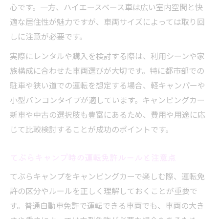
心です。一方、ハイエースベース車は広い室内空間と快
適な居住性が魅力ですが、車両サイズによっては取り回
しに注意が必要です。
実際にレンタルや購入を検討する際は、利用シーンや家
族構成に合わせた車両選びが大切です。特に都市部での
駐車や狭い道での運転を想定する場合、軽キャンパーや
小型バンコンタイプが適しています。キャンピングカー
新車や中古の選択肢も豊富にあるため、費用や用途に応
じて比較検討することが成功のポイントです。
てぶらキャンプ時の運転免許ルールと注意点
てぶらキャンプをキャンピングカーで楽しむ際、運転免
許の区分やルールを正しく理解しておくことが重要で
す。普通自動車免許で運転できる車両でも、車両の大き