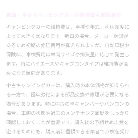
新車・中古キャンピングカーの維持費も徹底検証
キャンピングカーの維持費は、車種や年式、利用頻度に
よって大きく異なります。新車の場合、メーカー保証が
あるため初期の修理費用が抑えられますが、自動車税や
保険料、車検費用は車両サイズや排気量に応じて発生し
ます。特にハイエースやキャブコンタイプは維持費が高
めになる傾向があります。
中古キャンピングカーは、購入時の本体価格が抑えられ
る一方で、経年劣化による部品交換や修理が必要になる
場合があります。特に中古の軽キャンパーやバンコンの
場合、車両の状態や過去のメンテナンス履歴をしっかり
確認しておくことが重要です。購入後の予期せぬ出費を
避けるためにも、購入前に信頼できる業者で点検を受け