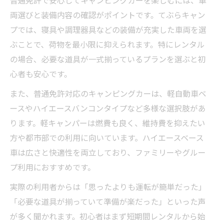
普通免許で安心してキャンピングカーを楽しむには、車
両選びと装備内容の確認がポイントです。てぶらキャン
プでは、寝具や調理器具などの装備が充実した車両を選
ぶことで、荷物を最小限に抑えられます。特にレンタル
の場合、必要な道具が一式揃っているプランを選ぶと初
心者も安心です。
また、普通免許対応のキャンピングカーは、軽自動車ベ
ースやハイエースバンコンタイプなど多様な選択肢があ
ります。軽キャンパーは燃費も良く、維持費を抑えたい
方や都市部での利用に向いています。ハイエースベース
車は広さと快適性を両立しており、ファミリーやグルー
プ利用におすすめです。
実際の利用者からは「思ったよりも運転が簡単だった」
「必要な道具が揃っていて準備が楽だった」といった声
が多く聞かれます。初心者はまず短期間レンタルから始