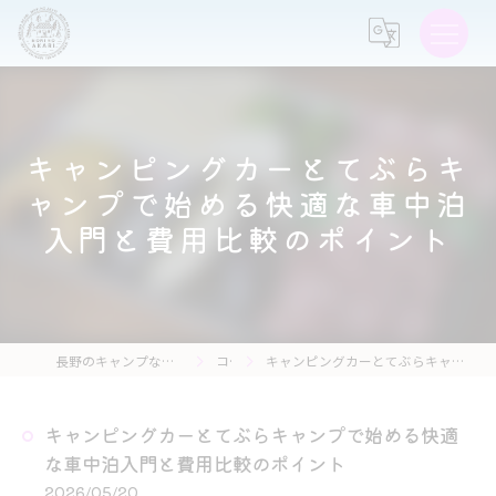
キャンピングカーとてぶらキ
ャンプで始める快適な車中泊
入門と費用比較のポイント
長野のキャンプなら森の灯キャンプ場・茶亭 森の灯
コラム
キャンピングカーとてぶらキャンプで始める快適な車中泊入門と費用比較のポイント
キャンピングカーとてぶらキャンプで始める快適
な車中泊入門と費用比較のポイント
2026/05/20