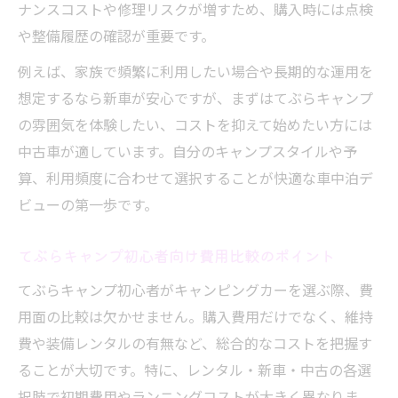
ナンスコストや修理リスクが増すため、購入時には点検
や整備履歴の確認が重要です。
例えば、家族で頻繁に利用したい場合や長期的な運用を
想定するなら新車が安心ですが、まずはてぶらキャンプ
の雰囲気を体験したい、コストを抑えて始めたい方には
中古車が適しています。自分のキャンプスタイルや予
算、利用頻度に合わせて選択することが快適な車中泊デ
ビューの第一歩です。
てぶらキャンプ初心者向け費用比較のポイント
てぶらキャンプ初心者がキャンピングカーを選ぶ際、費
用面の比較は欠かせません。購入費用だけでなく、維持
費や装備レンタルの有無など、総合的なコストを把握す
ることが大切です。特に、レンタル・新車・中古の各選
択肢で初期費用やランニングコストが大きく異なりま