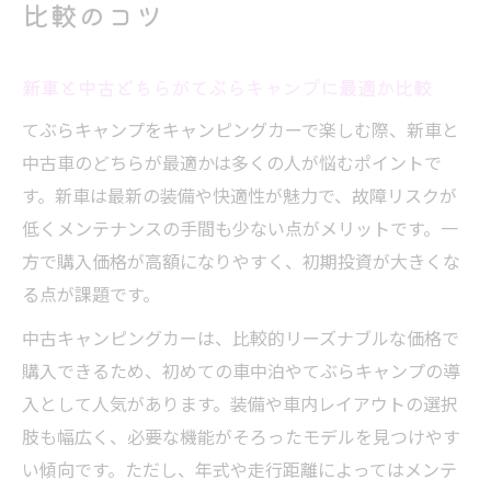
比較のコツ
新車と中古どちらがてぶらキャンプに最適か比較
てぶらキャンプをキャンピングカーで楽しむ際、新車と
中古車のどちらが最適かは多くの人が悩むポイントで
す。新車は最新の装備や快適性が魅力で、故障リスクが
低くメンテナンスの手間も少ない点がメリットです。一
方で購入価格が高額になりやすく、初期投資が大きくな
る点が課題です。
中古キャンピングカーは、比較的リーズナブルな価格で
購入できるため、初めての車中泊やてぶらキャンプの導
入として人気があります。装備や車内レイアウトの選択
肢も幅広く、必要な機能がそろったモデルを見つけやす
い傾向です。ただし、年式や走行距離によってはメンテ