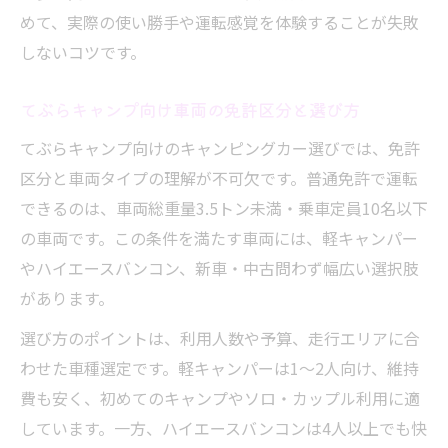
めて、実際の使い勝手や運転感覚を体験することが失敗
しないコツです。
てぶらキャンプ向け車両の免許区分と選び方
てぶらキャンプ向けのキャンピングカー選びでは、免許
区分と車両タイプの理解が不可欠です。普通免許で運転
できるのは、車両総重量3.5トン未満・乗車定員10名以下
の車両です。この条件を満たす車両には、軽キャンパー
やハイエースバンコン、新車・中古問わず幅広い選択肢
があります。
選び方のポイントは、利用人数や予算、走行エリアに合
わせた車種選定です。軽キャンパーは1〜2人向け、維持
費も安く、初めてのキャンプやソロ・カップル利用に適
しています。一方、ハイエースバンコンは4人以上でも快