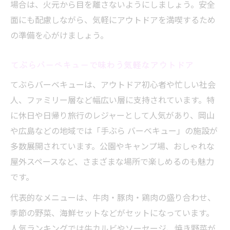
場合は、火元から目を離さないようにしましょう。安全
面にも配慮しながら、気軽にアウトドアを満喫するため
の準備を心がけましょう。
てぶらバーベキューで味わう気軽なアウトドア
てぶらバーベキューは、アウトドア初心者や忙しい社会
人、ファミリー層など幅広い層に支持されています。特
に休日や日帰り旅行のレジャーとして人気があり、岡山
や広島などの地域では「手ぶら バーベキュー」の施設が
多数展開されています。公園やキャンプ場、おしゃれな
屋外スペースなど、さまざまな場所で楽しめるのも魅力
です。
代表的なメニューは、牛肉・豚肉・鶏肉の盛り合わせ、
季節の野菜、海鮮セットなどがセットになっています。
人気ランキングでは牛カルビやソーセージ、焼き野菜が