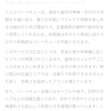
気軽に楽しめるてぶらバーベキューの工夫
てぶらバーベキューは、道具や食材の準備・片付けの手
間を大幅に省き、誰でも気軽にアウトドア体験を楽しめ
る仕組みが人気の理由です。主催者側が機材や食材を全
て用意してくれるため、利用者は手ぶらで現地に向かう
だけで本格的なバーベキューが可能となります。
このサービスの工夫としては、参加人数や年齢層に応じ
たプランが用意されている点や、食材のカットや下ごし
らえがあらかじめ済まされている点が挙げられます。特
に岡山や広島エリアでは、日帰りで利用できるスポット
も多く、手軽さを追求したプランが増えています。
また、バーベキュー会場にはテーブルや椅子、日除けタ
ープなどの設備も整っており、初めての方や小さなお子
様連れでも安心して利用できる環境が整っています。こ