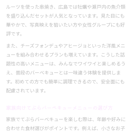
ルーツを使った串焼き、広島では牡蠣や瀬戸内の魚介類
を盛り込んだセットが人気となっています。見た目にも
華やかで、写真映えを狙いたい方や女性グループにも好
評です。
また、チーズフォンデュやアヒージョといった洋風メニ
ューを組み合わせるプランも増えています。こうした話
題性の高いメニューは、みんなでワイワイと楽しめるう
え、普段のバーベキューとは一味違う体験を提供しま
す。初めての方でも簡単に調理できるので、安全面にも
配慮されています。
家族向けてぶらバーベキューメニューの選び方
家族でてぶらバーベキューを楽しむ際は、年齢や好みに
合わせた食材選びがポイントです。例えば、小さなお子