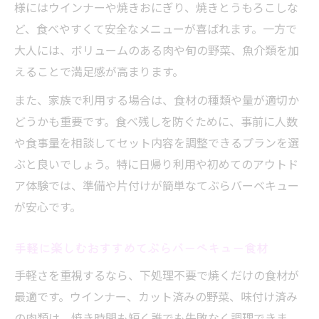
様にはウインナーや焼きおにぎり、焼きとうもろこしな
ど、食べやすくて安全なメニューが喜ばれます。一方で
大人には、ボリュームのある肉や旬の野菜、魚介類を加
えることで満足感が高まります。
また、家族で利用する場合は、食材の種類や量が適切か
どうかも重要です。食べ残しを防ぐために、事前に人数
や食事量を相談してセット内容を調整できるプランを選
ぶと良いでしょう。特に日帰り利用や初めてのアウトド
ア体験では、準備や片付けが簡単なてぶらバーベキュー
が安心です。
手軽に楽しむおすすめてぶらバーベキュー食材
手軽さを重視するなら、下処理不要で焼くだけの食材が
最適です。ウインナー、カット済みの野菜、味付け済み
の肉類は、焼き時間も短く誰でも失敗なく調理できま