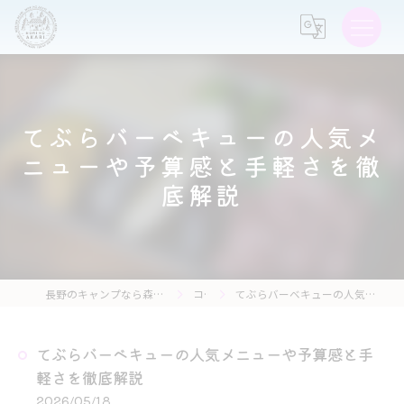
てぶらバーベキューの人気メ
ニューや予算感と手軽さを徹
底解説
長野のキャンプなら森の灯キャンプ場・茶亭 森の灯
コラム
てぶらバーベキューの人気メニューや予算感と手軽さを徹底解説
てぶらバーベキューの人気メニューや予算感と手
軽さを徹底解説
2026/05/18