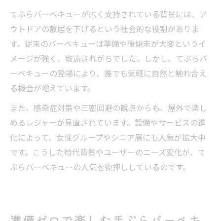
てぶらバーベキューが広く支持されている背景には、ア
ウトドアの敷居を下げるという社会的な役割がありま
す。従来のバーベキューは準備や後始末が大変というイ
メージが強く、敬遠されがちでした。しかし、てぶらバ
ーベキューの登場により、誰でも気軽に自然と触れ合え
る機会が増えています。
また、感染症対策や三密回避の観点からも、屋外で楽し
めるレジャーが見直されています。設備やサービスの進
化によって、女性グループやシニア層にも人気が拡大中
です。こうした時代背景やユーザーのニーズ変化が、て
ぶらバーベキューの人気を後押ししているのです。
準備ゼロで楽しむ手ぶらバーベキ