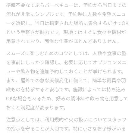
準備不要なてぶらバーベキューは、予約から当日までの
流れが非常にシンプルです。予約時に人数や希望メニュ
ーを選択し、当日は指定された場所に集合するだけでOK
という手軽さが魅力です。現地ではすぐに食材や機材が
用意されており、面倒な作業がほとんどありません。
スムーズに楽しむためのコツとしては、人数や食事の量
を事前にしっかり確認し、必要に応じてオプションメニ
ューや飲み物を追加予約しておくことが挙げられます。
また、屋外での急な天候変化に備えて、簡単な雨具や羽
織ものを持参すると安心です。施設によっては持ち込み
OKな場合もあるため、好みの調味料や飲み物を用意して
おくと満足度が高まります。
注意点としては、利用規約や火の扱いについてスタッフ
の指示を守ることが大切です。特に小さなお子様がいる