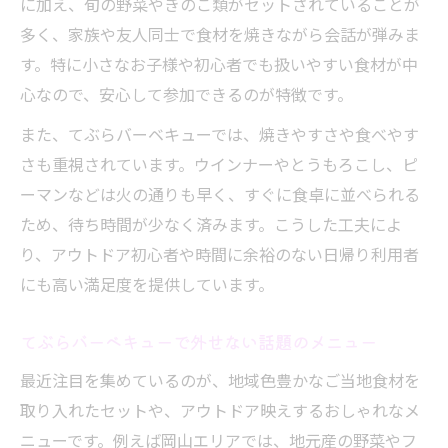
に加え、旬の野菜やきのこ類がセットされていることが
多く、家族や友人同士で食材を焼きながら会話が弾みま
す。特に小さなお子様や初心者でも扱いやすい食材が中
心なので、安心して参加できるのが特徴です。
また、てぶらバーベキューでは、焼きやすさや食べやす
さも重視されています。ウインナーやとうもろこし、ピ
ーマンなどは火の通りも早く、すぐに食卓に並べられる
ため、待ち時間が少なく済みます。こうした工夫によ
り、アウトドア初心者や時間に余裕のない日帰り利用者
にも高い満足度を提供しています。
てぶらバーベキューで外せない話題のメニュー
最近注目を集めているのが、地域色豊かなご当地食材を
取り入れたセットや、アウトドア映えするおしゃれなメ
ニューです。例えば岡山エリアでは、地元産の野菜やフ