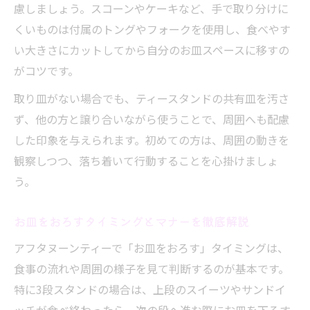
慮しましょう。スコーンやケーキなど、手で取り分けに
くいものは付属のトングやフォークを使用し、食べやす
い大きさにカットしてから自分のお皿スペースに移すの
がコツです。
取り皿がない場合でも、ティースタンドの共有皿を汚さ
ず、他の方と譲り合いながら使うことで、周囲へも配慮
した印象を与えられます。初めての方は、周囲の動きを
観察しつつ、落ち着いて行動することを心掛けましょ
う。
お皿をおろすタイミングとマナーを徹底解説
アフタヌーンティーで「お皿をおろす」タイミングは、
食事の流れや周囲の様子を見て判断するのが基本です。
特に3段スタンドの場合は、上段のスイーツやサンドイ