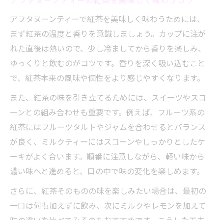
アフタヌーンティーで紅茶を美味しく味わうためには、
まず紅茶の温度と香りを意識しましょう。カップに注が
れた直後は熱いので、少し冷ましてから香りを楽しみ、
ゆっくりと飲むのがコツです。香りを深く吸い込むこと
で、紅茶本来の風味や個性をより感じやすくなります。
また、紅茶の味を引き立てるためには、スイーツやスコ
ーンとの組み合わせも重要です。例えば、フルーツ系の
紅茶にはフルーツタルトやジャムを合わせるとバランス
が良く、ミルクティーにはスコーンやしっかりとしたケ
ーキがよく合います。順番に注意しながら、軽い味から
濃い味へと進めると、口の中で味の変化を楽しめます。
さらに、紅茶そのものの味を楽しみたい場合は、最初の
一口は何も加えずに飲み、次にミルクやレモンを加えて