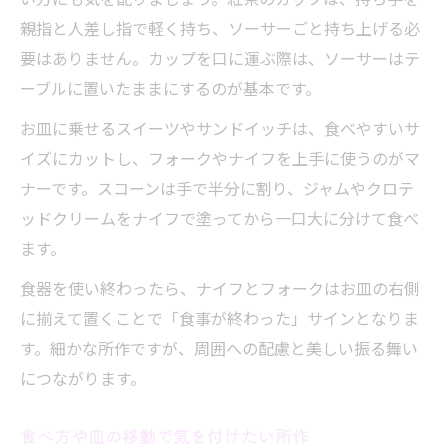
親指と人差し指で軽く持ち、ソーサーごと持ち上げる必
要はありません。カップを口に運ぶ際は、ソーサーはテ
ーブルに置いたままにするのが基本です。
お皿に乗せるスイーツやサンドイッチは、食べやすいサ
イズにカットし、フォークやナイフを上手に使うのがマ
ナーです。スコーンは手で半分に割り、ジャムやクロテ
ッドクリームをナイフで塗ってから一口大に分けて食べ
ます。
食器を使い終わったら、ナイフとフォークはお皿の右側
に揃えて置くことで「食事が終わった」サインとなりま
す。細かな所作ですが、周囲への配慮と美しい振る舞い
につながります。
食べ方や皿の移動で気を付けたい所作