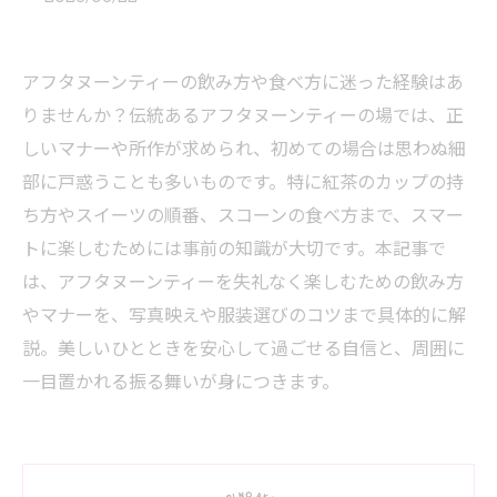
アフタヌーンティーの飲み方や食べ方に迷った経験はあ
りませんか？伝統あるアフタヌーンティーの場では、正
しいマナーや所作が求められ、初めての場合は思わぬ細
部に戸惑うことも多いものです。特に紅茶のカップの持
ち方やスイーツの順番、スコーンの食べ方まで、スマー
トに楽しむためには事前の知識が大切です。本記事で
は、アフタヌーンティーを失礼なく楽しむための飲み方
やマナーを、写真映えや服装選びのコツまで具体的に解
説。美しいひとときを安心して過ごせる自信と、周囲に
一目置かれる振る舞いが身につきます。