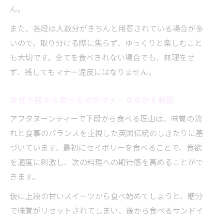
ん。
また、各段は人数分がきちんと用意されている場合が多
いので、取り分ける際に焦らず、ゆっくりと楽しむこと
も大切です。全てを食べきれない場合でも、無理をせ
ず、残してもマナー違反にはなりません。
なぜ下段から食べるのがマナーなのかを解説
アフタヌーンティーで下段から食べる理由は、味覚の流
れと食事のバランスを重視した英国伝統のしきたりに基
づいています。最初にセイボリーを食べることで、食欲
を適度に刺激し、次の料理への期待感を高めることがで
きます。
仮に上段の甘いスイーツから食べ始めてしまうと、糖分
で味覚がリセットされてしまい、後から食べるサンドイ