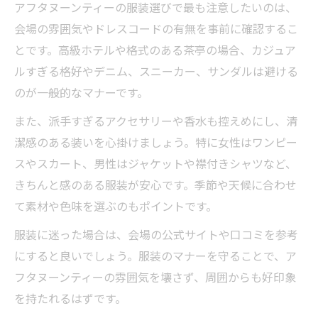
アフタヌーンティーの服装選びで最も注意したいのは、
会場の雰囲気やドレスコードの有無を事前に確認するこ
とです。高級ホテルや格式のある茶亭の場合、カジュア
ルすぎる格好やデニム、スニーカー、サンダルは避ける
のが一般的なマナーです。
また、派手すぎるアクセサリーや香水も控えめにし、清
潔感のある装いを心掛けましょう。特に女性はワンピー
スやスカート、男性はジャケットや襟付きシャツなど、
きちんと感のある服装が安心です。季節や天候に合わせ
て素材や色味を選ぶのもポイントです。
服装に迷った場合は、会場の公式サイトや口コミを参考
にすると良いでしょう。服装のマナーを守ることで、ア
フタヌーンティーの雰囲気を壊さず、周囲からも好印象
を持たれるはずです。