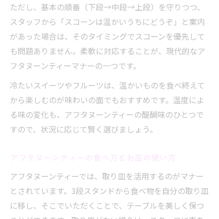
ただし、基本の順番（下段→中段→上段）を守りつつ、
スタッフから「スコーンは温かいうちにどうぞ」と案内
があった場合は、そのタイミングでスコーンを優先して
も問題ありません。柔軟に対応することが、現代的なア
フタヌーンティーマナーの一つです。
冷たいスイーツやフルーツは、温かいものを食べ終えて
から楽しむのが味わいの面でもおすすめです。温度によ
る味の変化も、アフタヌーンティーの醍醐味のひとつで
すので、状況に応じて賢く選びましょう。
アフタヌーンティーの食べ方とお皿の使い方
アフタヌーンティーでは、取り皿を活用するのがマナー
とされています。3段スタンドから食べ物を自分の取り皿
に移し、そこでいただくことで、テーブルを美しく保つ