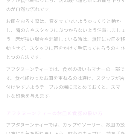
ッチが食べ終わったら、次の段へ進む際にお皿を下ろす
のが自然な流れです。
お皿をおろす際は、音を立てないようゆっくりと動か
し、隣の方やスタッフにぶつからないよう注意しましょ
う。席が狭い場合や混雑している時は、無理にお皿を移
動させず、スタッフに声をかけて手伝ってもらうのもひ
とつの方法です。
アフタヌーンティーでは、食器の扱いもマナーの一部で
す。食べ終わったお皿を重ねるのは避け、スタッフが片
付けやすいようテーブルの端にまとめておくと、スマー
トな印象を与えます。
アフタヌーンティーのお皿と食器の扱い方
アフタヌーンティーでは、カップやソーサー、お皿の扱
い方にも気を配りましょう。紅茶のカップは、持ち手を