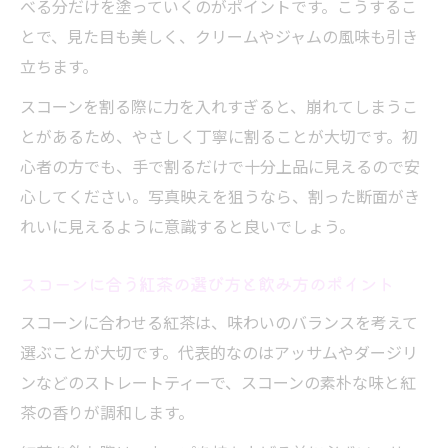
べる分だけを塗っていくのがポイントです。こうするこ
とで、見た目も美しく、クリームやジャムの風味も引き
立ちます。
スコーンを割る際に力を入れすぎると、崩れてしまうこ
とがあるため、やさしく丁寧に割ることが大切です。初
心者の方でも、手で割るだけで十分上品に見えるので安
心してください。写真映えを狙うなら、割った断面がき
れいに見えるように意識すると良いでしょう。
スコーンに合う紅茶の選び方と飲み方のポイント
スコーンに合わせる紅茶は、味わいのバランスを考えて
選ぶことが大切です。代表的なのはアッサムやダージリ
ンなどのストレートティーで、スコーンの素朴な味と紅
茶の香りが調和します。