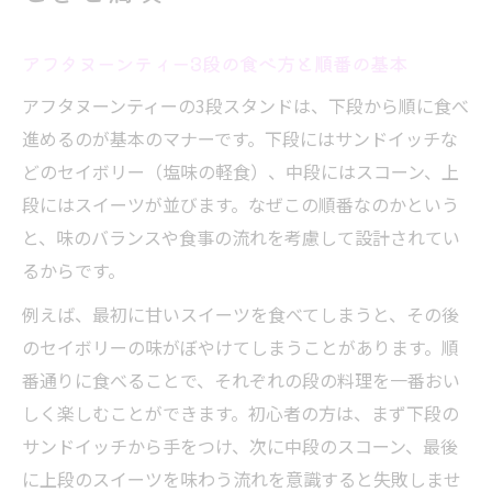
アフタヌーンティー3段の食べ方と順番の基本
アフタヌーンティーの3段スタンドは、下段から順に食べ
進めるのが基本のマナーです。下段にはサンドイッチな
どのセイボリー（塩味の軽食）、中段にはスコーン、上
段にはスイーツが並びます。なぜこの順番なのかという
と、味のバランスや食事の流れを考慮して設計されてい
るからです。
例えば、最初に甘いスイーツを食べてしまうと、その後
のセイボリーの味がぼやけてしまうことがあります。順
番通りに食べることで、それぞれの段の料理を一番おい
しく楽しむことができます。初心者の方は、まず下段の
サンドイッチから手をつけ、次に中段のスコーン、最後
に上段のスイーツを味わう流れを意識すると失敗しませ