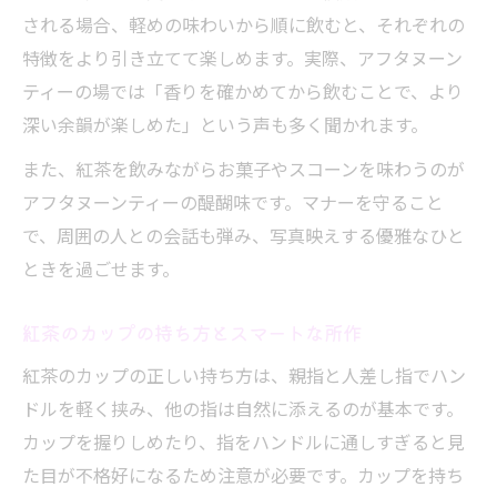
される場合、軽めの味わいから順に飲むと、それぞれの
特徴をより引き立てて楽しめます。実際、アフタヌーン
ティーの場では「香りを確かめてから飲むことで、より
深い余韻が楽しめた」という声も多く聞かれます。
また、紅茶を飲みながらお菓子やスコーンを味わうのが
アフタヌーンティーの醍醐味です。マナーを守ること
で、周囲の人との会話も弾み、写真映えする優雅なひと
ときを過ごせます。
紅茶のカップの持ち方とスマートな所作
紅茶のカップの正しい持ち方は、親指と人差し指でハン
ドルを軽く挟み、他の指は自然に添えるのが基本です。
カップを握りしめたり、指をハンドルに通しすぎると見
た目が不格好になるため注意が必要です。カップを持ち