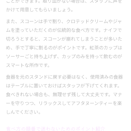
ことができます。取り皿がない場合は、スタッフに声を
かけて用意してもらいましょう。
また、スコーンは手で割り、クロテッドクリームやジャ
ムを塗っていただくのが伝統的な食べ方です。ナイフで
切ろうとすると、スコーンが崩れてしまうことが多いた
め、手で丁寧に割るのがポイントです。紅茶のカップは
ソーサーごと持ち上げず、カップのみを持って飲むのが
スマートな所作です。
食器を元のスタンドに戻す必要はなく、使用済みの食器
はテーブルに置いておけばスタッフが下げてくれます。
食べきれない場合も、無理せず残して大丈夫です。マナ
ーを守りつつ、リラックスしてアフタヌーンティーを楽
しんでください。
食べ方の順番で迷わないためのポイント紹介