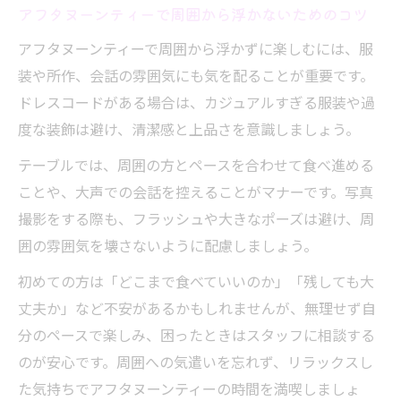
アフタヌーンティーで周囲から浮かないためのコツ
アフタヌーンティーで周囲から浮かずに楽しむには、服
装や所作、会話の雰囲気にも気を配ることが重要です。
ドレスコードがある場合は、カジュアルすぎる服装や過
度な装飾は避け、清潔感と上品さを意識しましょう。
テーブルでは、周囲の方とペースを合わせて食べ進める
ことや、大声での会話を控えることがマナーです。写真
撮影をする際も、フラッシュや大きなポーズは避け、周
囲の雰囲気を壊さないように配慮しましょう。
初めての方は「どこまで食べていいのか」「残しても大
丈夫か」など不安があるかもしれませんが、無理せず自
分のペースで楽しみ、困ったときはスタッフに相談する
のが安心です。周囲への気遣いを忘れず、リラックスし
た気持ちでアフタヌーンティーの時間を満喫しましょ