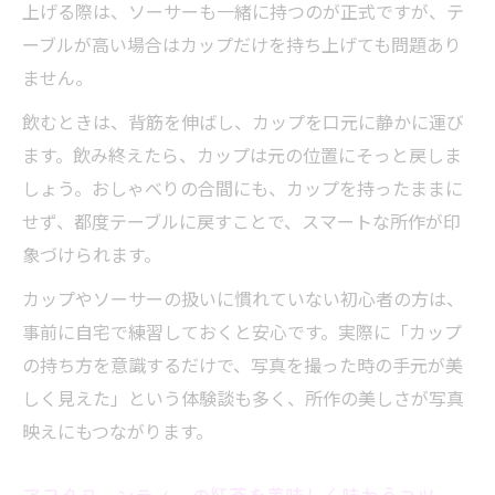
上げる際は、ソーサーも一緒に持つのが正式ですが、テ
ーブルが高い場合はカップだけを持ち上げても問題あり
ません。
飲むときは、背筋を伸ばし、カップを口元に静かに運び
ます。飲み終えたら、カップは元の位置にそっと戻しま
しょう。おしゃべりの合間にも、カップを持ったままに
せず、都度テーブルに戻すことで、スマートな所作が印
象づけられます。
カップやソーサーの扱いに慣れていない初心者の方は、
事前に自宅で練習しておくと安心です。実際に「カップ
の持ち方を意識するだけで、写真を撮った時の手元が美
しく見えた」という体験談も多く、所作の美しさが写真
映えにもつながります。
アフタヌーンティーの紅茶を美味しく味わうコツ