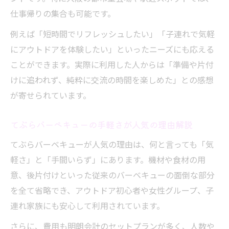
仕事帰りの集合も可能です。
例えば「短時間でリフレッシュしたい」「子連れで気軽
にアウトドアを体験したい」といったニーズにも応える
ことができます。実際に利用した人からは「準備や片付
けに追われず、純粋に交流の時間を楽しめた」との感想
が寄せられています。
てぶらバーベキューの手軽さが人気の理由解説
てぶらバーベキューが人気の理由は、何と言っても「気
軽さ」と「手間いらず」にあります。機材や食材の用
意、後片付けといった従来のバーベキューの面倒な部分
を全て省略でき、アウトドア初心者や女性グループ、子
連れ家族にも安心して利用されています。
さらに、費用も明朗会計のセットプランが多く、人数や