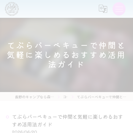
てぶらバーベキューで仲間と
気軽に楽しめるおすすめ活用
法ガイド
長野のキャンプなら森の灯キャンプ場・茶亭 森の灯
コラム
てぶらバーベキューで仲間と気軽に楽しめるおすすめ活用法ガイド
てぶらバーベキューで仲間と気軽に楽しめるおす
すめ活用法ガイド
2026/06/20