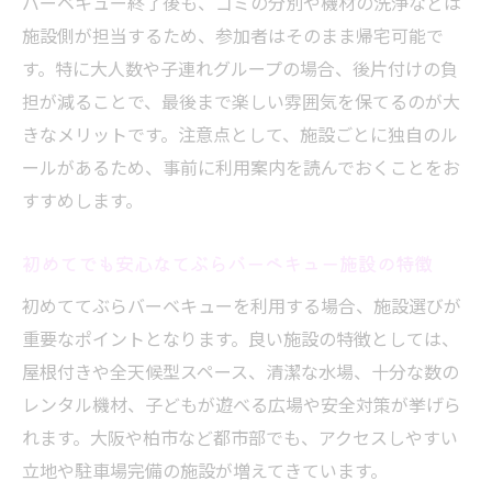
バーベキュー終了後も、ゴミの分別や機材の洗浄などは
施設側が担当するため、参加者はそのまま帰宅可能で
す。特に大人数や子連れグループの場合、後片付けの負
担が減ることで、最後まで楽しい雰囲気を保てるのが大
きなメリットです。注意点として、施設ごとに独自のル
ールがあるため、事前に利用案内を読んでおくことをお
すすめします。
初めてでも安心なてぶらバーベキュー施設の特徴
初めててぶらバーベキューを利用する場合、施設選びが
重要なポイントとなります。良い施設の特徴としては、
屋根付きや全天候型スペース、清潔な水場、十分な数の
レンタル機材、子どもが遊べる広場や安全対策が挙げら
れます。大阪や柏市など都市部でも、アクセスしやすい
立地や駐車場完備の施設が増えてきています。