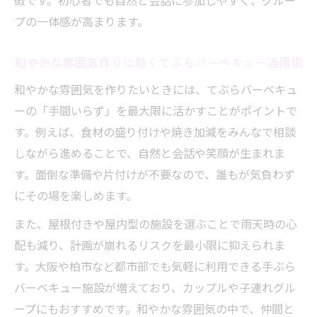
徴です。初心者でも自然と会話に参加しやすく、グルー
プの一体感が高まります。
和やかな雰囲気作りに効くてぶらバーベキュー活用術
和やかな雰囲気を作りたいときには、てぶらバーベキュ
ーの「手間いらず」を最大限に活かすことがポイントで
す。例えば、食材の盛り付けや焼き加減をみんなで相談
しながら進めることで、自然と会話や笑顔が生まれま
す。面倒な準備や片付けが不要なので、誰もが気負わず
にその場を楽しめます。
また、屋根付きや屋内型の施設を選ぶことで雨天時の心
配も減り、計画が崩れるリスクを最小限に抑えられま
す。大阪や柏市など都市部でも気軽に利用できる手ぶら
バーベキュー施設が増えており、カップルや子連れグル
ープにもおすすめです。和やかな雰囲気の中で、仲間と