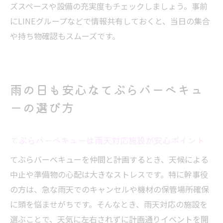
ズスペースや設備の充実度もチェックしましょう。事前
にLINEグループなどで情報共有しておくと、当日の集合
や持ち物確認もスムーズです。
雨の日も安心なてぶらバーベキュ
ーの選び方
てぶらバーベキューは雨天対応施設が安心ポイント
てぶらバーベキューを仲間と計画するとき、天候による
中止や準備物の心配は大きなストレスです。特に幹事役
の方は、急な雨天でのキャンセルや機材の保管場所確保
に頭を悩ませがちです。そんなとき、雨天対応の施設を
選ぶことで、天気に左右されずに計画通りイベントを開