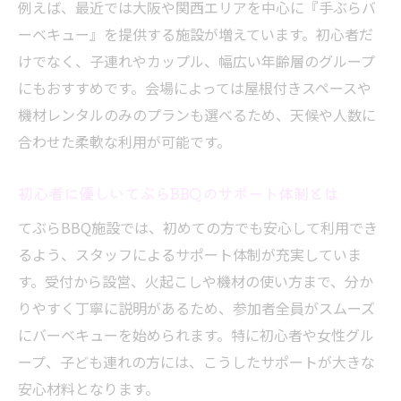
例えば、最近では大阪や関西エリアを中心に『手ぶらバ
ーベキュー』を提供する施設が増えています。初心者だ
けでなく、子連れやカップル、幅広い年齢層のグループ
にもおすすめです。会場によっては屋根付きスペースや
機材レンタルのみのプランも選べるため、天候や人数に
合わせた柔軟な利用が可能です。
初心者に優しいてぶらBBQのサポート体制とは
てぶらBBQ施設では、初めての方でも安心して利用でき
るよう、スタッフによるサポート体制が充実していま
す。受付から設営、火起こしや機材の使い方まで、分か
りやすく丁寧に説明があるため、参加者全員がスムーズ
にバーベキューを始められます。特に初心者や女性グル
ープ、子ども連れの方には、こうしたサポートが大きな
安心材料となります。