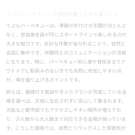
てぶらバーベキューで会話が盛り上がる場づくり
てぶらバーベキューは、準備や片付けの手間がほとんど
なく、参加者全員が同じスタートラインで楽しめるのが
大きな魅力です。余計な作業が省かれることで、自然と
会話に集中でき、仲間同士のコミュニケーションが活発
になります。特に、バーベキュー初心者や普段あまりア
ウトドアに馴染みのない方でも気軽に参加しやすい点
が、場を盛り上げるポイントです。
例えば、屋根付き施設や手ぶらプランが充実している会
場を選べば、天候に左右されずに安心して集まれます。
大阪など都市部でもアクセスしやすい場所が増えてお
り、少人数から大人数まで対応できる会場が揃っていま
す。こうした環境では、自然とリラックスした雰囲気が