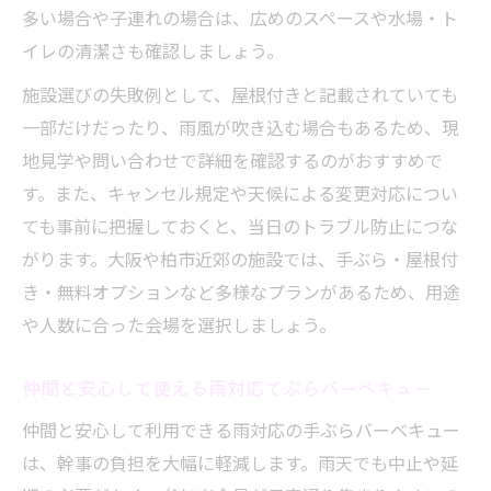
多い場合や子連れの場合は、広めのスペースや水場・ト
イレの清潔さも確認しましょう。
施設選びの失敗例として、屋根付きと記載されていても
一部だけだったり、雨風が吹き込む場合もあるため、現
地見学や問い合わせで詳細を確認するのがおすすめで
す。また、キャンセル規定や天候による変更対応につい
ても事前に把握しておくと、当日のトラブル防止につな
がります。大阪や柏市近郊の施設では、手ぶら・屋根付
き・無料オプションなど多様なプランがあるため、用途
や人数に合った会場を選択しましょう。
仲間と安心して使える雨対応てぶらバーベキュー
仲間と安心して利用できる雨対応の手ぶらバーベキュー
は、幹事の負担を大幅に軽減します。雨天でも中止や延