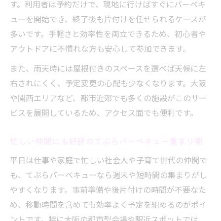
す。利用者は予約だけで、現地に行けばすぐにバーベキ
ューを開始でき、終了後も片付けを任せられるケースが
多いです。手軽さと効率性を両立できるため、初心者や
アウトドアに不慣れな方も安心して参加できます。
また、雨天時には屋根付きのスペースを選べば天候に左
右されにくく、予定変更の心配も少なくなります。大阪
や関西エリアなど、都市近郊でも多くの施設がこのサー
ビスを展開しているため、アクセス面でも便利です。
忙しい仲間にも好評のてぶらバーベキュー集まり術
平日は仕事や家庭で忙しい社会人や子育て世代の仲間で
も、てぶらバーベキューなら週末や短時間の集まりがし
やすくなります。事前準備や後片付けの時間が不要なた
め、移動時間を含めても効率よく予定を組めるのがポイ
ントです。特に大阪の都市型会場や駅近スポットでは、