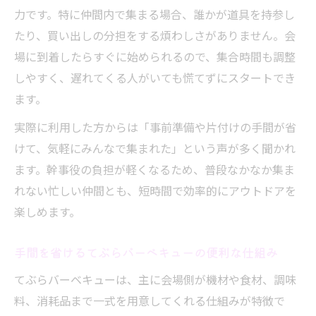
力です。特に仲間内で集まる場合、誰かが道具を持参し
たり、買い出しの分担をする煩わしさがありません。会
場に到着したらすぐに始められるので、集合時間も調整
しやすく、遅れてくる人がいても慌てずにスタートでき
ます。
実際に利用した方からは「事前準備や片付けの手間が省
けて、気軽にみんなで集まれた」という声が多く聞かれ
ます。幹事役の負担が軽くなるため、普段なかなか集ま
れない忙しい仲間とも、短時間で効率的にアウトドアを
楽しめます。
手間を省けるてぶらバーベキューの便利な仕組み
てぶらバーベキューは、主に会場側が機材や食材、調味
料、消耗品まで一式を用意してくれる仕組みが特徴で