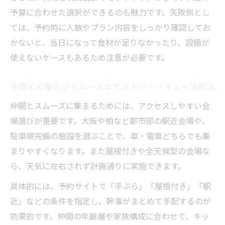
予算に合わせた選択ができるのも魅力です。失敗例とし
ては、予約時に人数やプラン内容をしっかり確認してお
かないと、当日になって食材が足りなかったり、設備が
使えないケースもあるため注意が必要です。
仲間との集合がスムーズなてぶらバーベキュー活用法
仲間とスムーズに集まるためには、アクセスしやすい会
場選びが重要です。大阪や柏など都市部の駅近会場や、
駐車場完備の施設を選ぶことで、車・電車どちらでも集
まりやすくなります。また屋根付きや全天候型の会場な
ら、天気に左右されず計画通りに実施できます。
具体的には、予約サイトで「手ぶら」「屋根付き」「駅
近」などの条件を指定し、幹事がまとめて手配するのが
効果的です。仲間の年齢層や家族構成に合わせて、キッ