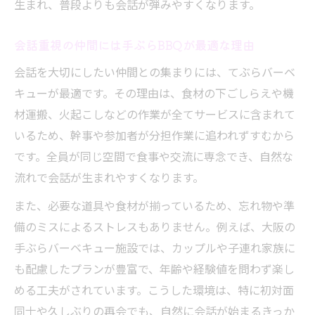
生まれ、普段よりも会話が弾みやすくなります。
会話重視の仲間には手ぶらBBQが最適な理由
会話を大切にしたい仲間との集まりには、てぶらバーベ
キューが最適です。その理由は、食材の下ごしらえや機
材運搬、火起こしなどの作業が全てサービスに含まれて
いるため、幹事や参加者が分担作業に追われずすむから
です。全員が同じ空間で食事や交流に専念でき、自然な
流れで会話が生まれやすくなります。
また、必要な道具や食材が揃っているため、忘れ物や準
備のミスによるストレスもありません。例えば、大阪の
手ぶらバーベキュー施設では、カップルや子連れ家族に
も配慮したプランが豊富で、年齢や経験値を問わず楽し
める工夫がされています。こうした環境は、特に初対面
同士や久しぶりの再会でも、自然に会話が始まるきっか