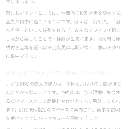
クしましょう。
楽しむポイントとしては、仲間内で役割分担を決めずに
全員が自由に過ごせることです。例えば「焼く係」「食
べる係」といった役割を作らず、みんなでワイワイ協力
しながら楽しむことで一体感が生まれます。雨天時も屋
根付き会場を選べば予定変更の心配がなく、思い出作り
に集中できます。
手ぶらBBQでわかりやすい準備と片付けの流れ
手ぶらBBQの最大の魅力は、準備と片付けの手間がほと
んどかからないことです。予約後は、当日現地に集合す
るだけで、スタッフが機材や食材をすべて用意してくれ
ます。受付後は指定のスペースに案内され、簡単な説明
を受けてすぐにバーベキューを開始できます。