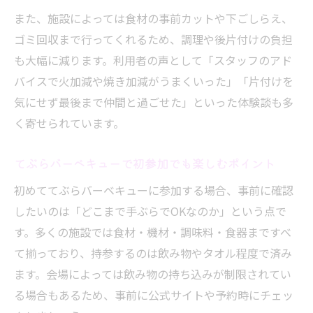
また、施設によっては食材の事前カットや下ごしらえ、
ゴミ回収まで行ってくれるため、調理や後片付けの負担
も大幅に減ります。利用者の声として「スタッフのアド
バイスで火加減や焼き加減がうまくいった」「片付けを
気にせず最後まで仲間と過ごせた」といった体験談も多
く寄せられています。
てぶらバーベキューで初参加でも楽しむポイント
初めててぶらバーベキューに参加する場合、事前に確認
したいのは「どこまで手ぶらでOKなのか」という点で
す。多くの施設では食材・機材・調味料・食器まですべ
て揃っており、持参するのは飲み物やタオル程度で済み
ます。会場によっては飲み物の持ち込みが制限されてい
る場合もあるため、事前に公式サイトや予約時にチェッ