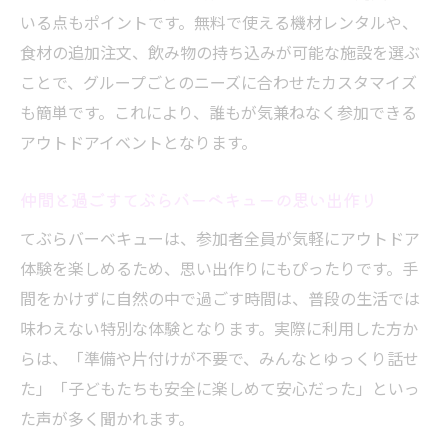
いる点もポイントです。無料で使える機材レンタルや、
場選び
食材の追加注文、飲み物の持ち込みが可能な施設を選ぶ
快適なてぶらバーベキューを叶える会場ア
ことで、グループごとのニーズに合わせたカスタマイズ
イディア
も簡単です。これにより、誰もが気兼ねなく参加できる
アウトドアイベントとなります。
仲間と過ごすてぶらバーベキューの思い出作り
てぶらバーベキューは、参加者全員が気軽にアウトドア
体験を楽しめるため、思い出作りにもぴったりです。手
間をかけずに自然の中で過ごす時間は、普段の生活では
味わえない特別な体験となります。実際に利用した方か
らは、「準備や片付けが不要で、みんなとゆっくり話せ
た」「子どもたちも安全に楽しめて安心だった」といっ
た声が多く聞かれます。