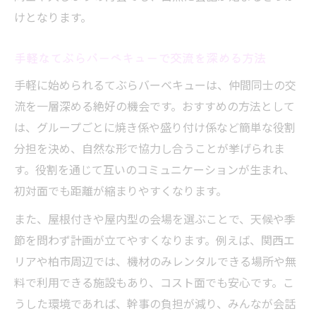
けとなります。
手軽なてぶらバーベキューで交流を深める方法
手軽に始められるてぶらバーベキューは、仲間同士の交
流を一層深める絶好の機会です。おすすめの方法として
は、グループごとに焼き係や盛り付け係など簡単な役割
分担を決め、自然な形で協力し合うことが挙げられま
す。役割を通じて互いのコミュニケーションが生まれ、
初対面でも距離が縮まりやすくなります。
また、屋根付きや屋内型の会場を選ぶことで、天候や季
節を問わず計画が立てやすくなります。例えば、関西エ
リアや柏市周辺では、機材のみレンタルできる場所や無
料で利用できる施設もあり、コスト面でも安心です。こ
うした環境であれば、幹事の負担が減り、みんなが会話