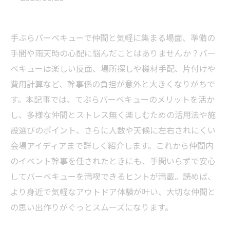
手ぶらバーベキューで仲間と気軽に集まる場面、準備の
手間や雨天時の心配に悩んだことはありませんか？バー
ベキューは楽しい反面、場所探しや機材手配、片付けや
費用計算など、幹事係の負担が意外と大きくなりがちで
す。本記事では、てぶらバーベキューのメリットを活か
し、多様な仲間とストレス無く楽しむための活用法や施
設選びのポイント、さらに人数や天候に左右されにくい
会場アイディアまで詳しく紹介します。これから仲間内
のイベント幹事を任されたときにも、手間いらずで安心
してバーベキューを満喫できるヒントが満載。読めば、
より身近で気軽なアウトドア体験が叶い、大切な仲間と
の思い出作りがぐっとスムーズになります。