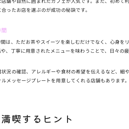
な店舗や自然に囲まれたカフェが人気です。また、初めて
に合ったお店を選ぶのが成功の秘訣です。
時間
時間は、ただお茶やスイーツを楽しむだけでなく、心身を
話や、丁寧に用意されたメニューを味わうことで、日々の
雑状況の確認、アレルギーや食材の希望を伝えるなど、細
ナルメッセージプレートを用意してくれる店舗もあります
を満喫するヒント