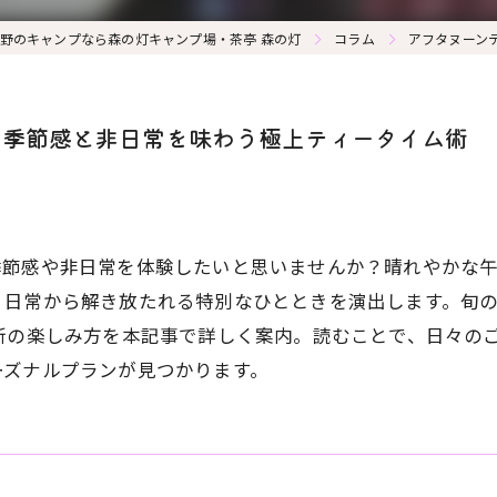
野のキャンプなら森の灯キャンプ場・茶亭 森の灯
コラム
アフタヌーン
う季節感と非日常を味わう極上ティータイム術
季節感や非日常を体験したいと思いませんか？晴れやかな
、日常から解き放たれる特別なひとときを演出します。旬
新の楽しみ方を本記事で詳しく案内。読むことで、日々の
ーズナルプランが見つかります。