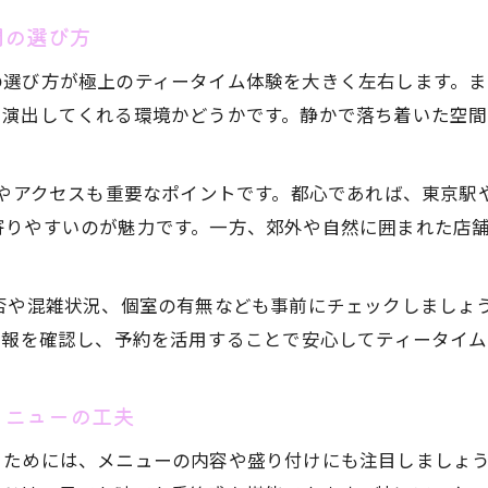
間の選び方
の選び方が極上のティータイム体験を大きく左右します。
を演出してくれる環境かどうかです。静かで落ち着いた空
地やアクセスも重要なポイントです。都心であれば、東京駅
寄りやすいのが魅力です。一方、郊外や自然に囲まれた店
否や混雑状況、個室の有無なども事前にチェックしましょ
情報を確認し、予約を活用することで安心してティータイ
メニューの工夫
うためには、メニューの内容や盛り付けにも注目しましょ