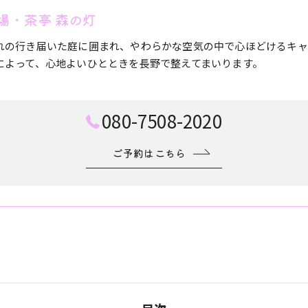
場・茶亭 森の灯
れの行き届いた庭に囲まれ、やわらかな空気の中で心ほどけるキャ
によって、心地よいひとときを長野で整えてまいります。
080-7508-2020
ご予約はこちら