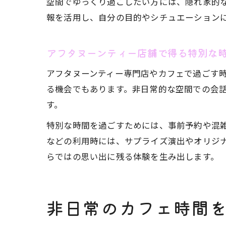
空間でゆっくり過ごしたい方には、隠れ家的
報を活用し、自分の目的やシチュエーション
アフタヌーンティー店舗で得る特別な
アフタヌーンティー専門店やカフェで過ごす
る機会でもあります。非日常的な空間での会
す。
特別な時間を過ごすためには、事前予約や混
などの利用時には、サプライズ演出やオリジ
らではの思い出に残る体験を生み出します。
非日常のカフェ時間