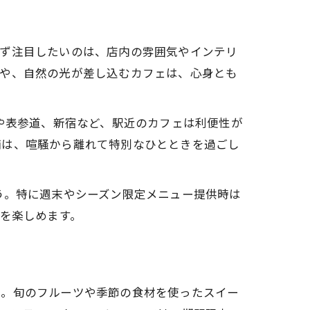
まず注目したいのは、店内の雰囲気やインテリ
間や、自然の光が差し込むカフェは、心身とも
や表参道、新宿など、駅近のカフェは利便性が
舗は、喧騒から離れて特別なひとときを過ごし
う。特に週末やシーズン限定メニュー提供時は
ムを楽しめます。
う。旬のフルーツや季節の食材を使ったスイー