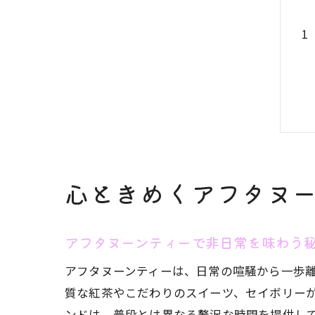
心ときめくアフタヌ
アフタヌーンティーで非日常を味わう
アフタヌーンティーは、日常の喧騒から一歩
質な紅茶やこだわりのスイーツ、セイボリー
ンドは、普段とは異なる贅沢な時間を提供し