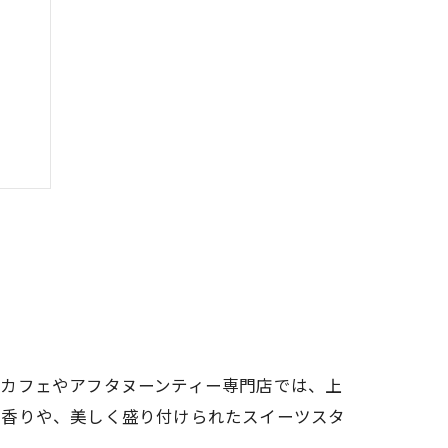
夫
方
にカフェやアフタヌーンティー専門店では、上
の香りや、美しく盛り付けられたスイーツスタ