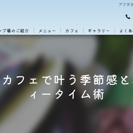
アフタ
ンプ場のご紹介
メニュー
カフェ
ギャラリー
よくあ
とカフェで叶う季節感と
ィータイム術