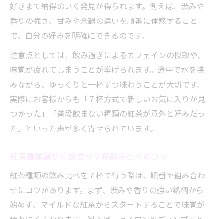
好きまで納得のいく発見が得られます。例えば、渋みや
香りの強さ、甘みや余韻の違いを順番に体感すること
で、自分の好みを明確にできるのです。
注意点としては、飲み過ぎによるカフェインの摂取や、
味覚が疲れてしまうことが挙げられます。途中で水を挟
みながら、ゆっくりと一杯ずつ味わうことが大切です。
実際にお客様からも「７杯方式で新しいお気に入りが見
つかった」「普段飲まない種類の紅茶が意外と好みだっ
た」といった声が多く寄せられています。
紅茶種類選びに役立つ７杯飲み比べのコツ
紅茶種類の飲み比べを７杯で行う際は、順番や組み合わ
せにコツがあります。まず、渋みや香りの強い銘柄から
始めず、マイルドな紅茶からスタートすることで味覚が