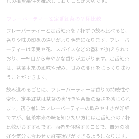
れの推奨条件を確認しておくことが大切です。
フレーバーティーと定番紅茶の７杯比較
フレーバーティーと定番紅茶を７杯ずつ飲み比べると、
香りや味の印象の違いがより明確になります。フレーバ
ーティーは果実や花、スパイスなどの香料が加えられて
おり、一杯目から華やかな香りが広がります。定番紅茶
は、茶葉本来の風味や渋み、甘みの変化をじっくり味わ
うことができます。
飲み進めるごとに、フレーバーティーは香りの持続性や
変化、定番紅茶は茶葉の奥行きや余韻の深さを感じられ
ます。初心者にはフレーバーティーの飲みやすさが好評
ですが、紅茶本来の味を知りたい方には定番紅茶の７杯
比較がおすすめです。両者を体験することで、自分の嗜
好や気分に合わせた紅茶選びができるようになります。