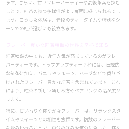
ます。さらに、甘いフレーバーティーや高級茶葉を挟む
ことで、紅茶の持つ多様性がより鮮明に感じられるでし
ょう。こうした体験は、普段のティータイムや特別なシ
ーンでの紅茶選びにも役立ちます。
フレーバー豊かな紅茶種類の世界を７杯で知る
紅茶種類の中でも、近年人気が高まっているのがフレー
バーティーです。トップアップティー７杯には、伝統的
な紅茶に加え、バニラやフルーツ、ハーブなどで香りづ
けされたフレーバー豊かな紅茶も含まれています。これ
により、紅茶の新しい楽しみ方やペアリングの幅が広が
ります。
特に、甘い香りや爽やかなフレーバーは、リラックスタ
イムやスイーツとの相性も抜群です。複数のフレーバー
を飲み比べることで、自分の好みや気分に合った一杯を