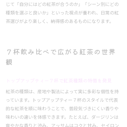
じて「自分にはどの紅茶が合うのか」「シーン別にどの
種類を選ぶと良いか」といった視点が養われ、日常の紅
茶選びがより楽しく、納得感のあるものになります。
７杯飲み比べで広がる紅茶の世界
観
トップアップティー７杯で紅茶種類の特徴を発見
紅茶の種類は、産地や製法によって実に多彩な個性を持
っています。トップアップティー７杯のスタイルで代表
的な紅茶を順に味わうことで、普段気づきにくい香りや
味わいの違いを体感できます。たとえば、ダージリンは
爽やかな香りと渋み、アッサムはコクと甘み、セイロン