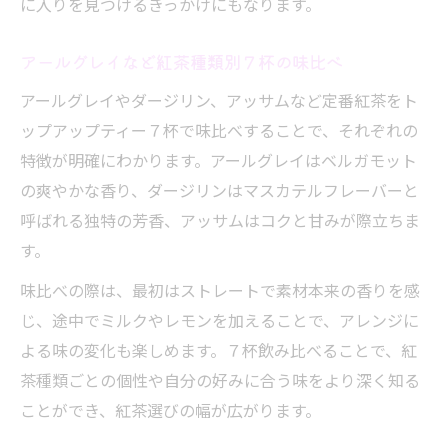
に入りを見つけるきっかけにもなります。
アールグレイなど紅茶種類別７杯の味比べ
アールグレイやダージリン、アッサムなど定番紅茶をト
ップアップティー７杯で味比べすることで、それぞれの
特徴が明確にわかります。アールグレイはベルガモット
の爽やかな香り、ダージリンはマスカテルフレーバーと
呼ばれる独特の芳香、アッサムはコクと甘みが際立ちま
す。
味比べの際は、最初はストレートで素材本来の香りを感
じ、途中でミルクやレモンを加えることで、アレンジに
よる味の変化も楽しめます。７杯飲み比べることで、紅
茶種類ごとの個性や自分の好みに合う味をより深く知る
ことができ、紅茶選びの幅が広がります。