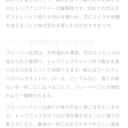
のもトップアップティーの醍醐味です。初めての方はま
ずストレートで香りや渋みを確かめ、次にミルクや砂糖
を加えることで味の変化を楽しむのがおすすめです。
フレーバー紅茶種類の香りを７杯で体感
フレーバー紅茶は、天然香料や果実、花のエッセンスが
加えられた種類で、トップアップティー７杯で異なる香
りの立ち方をじっくり体感できます。例えばアールグレ
イのベルガモットや、ローズ、アップルなど、香りの移
ろいを一杯ごとに比べることで、フレーバーごとの個性
がより一層際立ちます。
フレーバーティーは香りが強すぎると感じる方もいます
が、トップアップ方式ではお湯を継ぎ足すごとに香りが
柔らかくなり、最後の一杯にはまろやかでやさしい風味