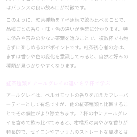
はバランスの良い飲み口が特徴です。
このように、紅茶種類を７杯連続で飲み比べることで、
品種ごとの香り・味・色の違いが明確に分かります。特
に渋みや苦みの少ない茶葉を選ぶことで、複数杯でも飽
きずに楽しめるのがポイントです。紅茶初心者の方は、
まずは香りや色の変化を意識してみると、自然と好みの
種類が見つかりやすくなります。
紅茶種類とアールグレイの違いを７杯で学ぶ
アールグレイは、ベルガモットの香りを加えたフレーバ
ーティーとして有名ですが、他の紅茶種類と比較するこ
とでその個性がより際立ちます。７杯の中にアールグレ
イを含めて飲み比べてみると、柑橘系の爽やかな香りが
特長的で、セイロンやアッサムのストレートな風味とは