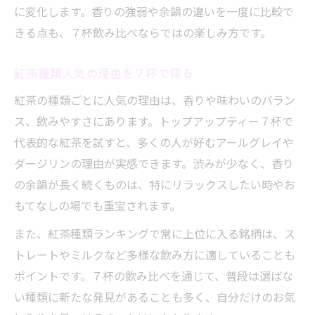
に変化します。香りの強弱や余韻の違いを一度に比較で
きる点も、７杯飲み比べならではの楽しみ方です。
紅茶種類人気の理由を７杯で探る
紅茶の種類ごとに人気の理由は、香りや味わいのバラン
ス、飲みやすさにあります。トップアップティー７杯で
代表的な紅茶を試すと、多くの人が好むアールグレイや
ダージリンの理由が実感できます。渋みが少なく、香り
の余韻が長く続くものは、特にリラックスしたい時やお
もてなしの場でも重宝されます。
また、紅茶種類ランキングで常に上位に入る銘柄は、ス
トレートやミルクなど多様な飲み方に適していることも
ポイントです。７杯の飲み比べを通じて、普段は選ばな
い種類に新たな発見があることも多く、自分だけのお気