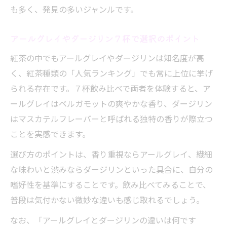
も多く、発見の多いジャンルです。
アールグレイやダージリン７杯で選択のポイント
紅茶の中でもアールグレイやダージリンは知名度が高
く、紅茶種類の「人気ランキング」でも常に上位に挙げ
られる存在です。７杯飲み比べで両者を体験すると、ア
ールグレイはベルガモットの爽やかな香り、ダージリン
はマスカテルフレーバーと呼ばれる独特の香りが際立つ
ことを実感できます。
選び方のポイントは、香り重視ならアールグレイ、繊細
な味わいと渋みならダージリンといった具合に、自分の
嗜好性を基準にすることです。飲み比べてみることで、
普段は気付かない微妙な違いも感じ取れるでしょう。
なお、「アールグレイとダージリンの違いは何です