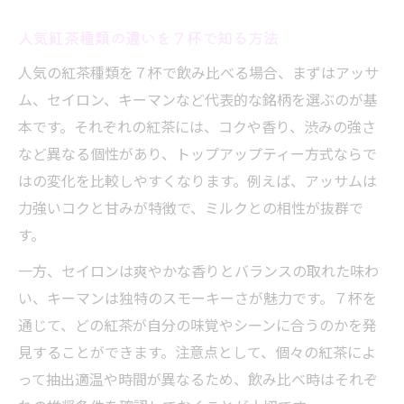
人気紅茶種類の違いを７杯で知る方法
人気の紅茶種類を７杯で飲み比べる場合、まずはアッサ
ム、セイロン、キーマンなど代表的な銘柄を選ぶのが基
本です。それぞれの紅茶には、コクや香り、渋みの強さ
など異なる個性があり、トップアップティー方式ならで
はの変化を比較しやすくなります。例えば、アッサムは
力強いコクと甘みが特徴で、ミルクとの相性が抜群で
す。
一方、セイロンは爽やかな香りとバランスの取れた味わ
い、キーマンは独特のスモーキーさが魅力です。７杯を
通じて、どの紅茶が自分の味覚やシーンに合うのかを発
見することができます。注意点として、個々の紅茶によ
って抽出適温や時間が異なるため、飲み比べ時はそれぞ