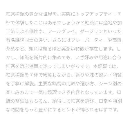
紅茶種類の豊かな世界を、実際にトップアップティー７
杯で体験したことはあるでしょうか？紅茶には産地や加
工法による個性や、アールグレイ、ダージリンといった
有名銘柄同士の違い、さらにはフレーバーティーや高級
茶葉など、知れば知るほど奥深い特徴が存在します。し
かし、知識を断片的に集めても、いざ好みや用途に合う
紅茶を選ぶ場面で迷ってしまいがちです。本記事では、
紅茶種類を７杯で総覧しながら、香りや味の違い・特徴
を丁寧に解説。主要な銘柄の比較や選び方、シーン別の
楽しみ方まで一気に整理できる内容となっています。知
識の整理はもちろん、納得して紅茶を選び、日常や特別
な時間をもっと豊かにするヒントが得られるはずです。