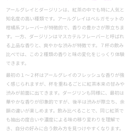
アールグレイとダージリンは、紅茶の中でも特に人気と
知名度の高い種類です。アールグレイはベルガモットの
柑橘系フレーバーが特徴的で、香りの豊かさが際立ちま
す。一方、ダージリンはマスカテルフレーバーと呼ばれ
る上品な香りと、爽やかな渋みが特徴です。７杯の飲み
比べでは、この２種類の香りと味の変化をじっくり体験
できます。
最初の１～２杯はアールグレイのフレッシュな香りが強
く感じられますが、杯を重ねるごとに紅茶本来の甘みや
渋みが前面に出てきます。ダージリンも同様に、最初は
華やかな香りが印象的ですが、後半は渋みが際立ち、余
韻の違いが楽しめます。飲み比べることで、同じ紅茶で
も抽出の度合いや濃度による味の移り変わりを理解で
き、自分の好みに合う飲み方を見つけやすくなります。