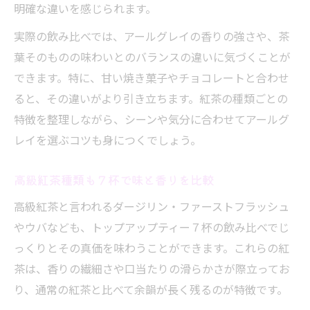
明確な違いを感じられます。
実際の飲み比べでは、アールグレイの香りの強さや、茶
葉そのものの味わいとのバランスの違いに気づくことが
できます。特に、甘い焼き菓子やチョコレートと合わせ
ると、その違いがより引き立ちます。紅茶の種類ごとの
特徴を整理しながら、シーンや気分に合わせてアールグ
レイを選ぶコツも身につくでしょう。
高級紅茶種類も７杯で味と香りを比較
高級紅茶と言われるダージリン・ファーストフラッシュ
やウバなども、トップアップティー７杯の飲み比べでじ
っくりとその真価を味わうことができます。これらの紅
茶は、香りの繊細さや口当たりの滑らかさが際立ってお
り、通常の紅茶と比べて余韻が長く残るのが特徴です。