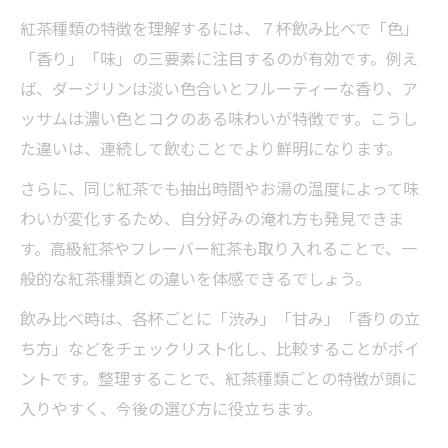
紅茶種類の特徴を理解するには、７杯飲み比べで「色」
「香り」「味」の三要素に注目するのが有効です。例え
ば、ダージリンは淡い色合いとフルーティーな香り、ア
ッサムは濃い色とコクのある味わいが特徴です。こうし
た違いは、連続して飲むことでより鮮明になります。
さらに、同じ紅茶でも抽出時間やお湯の温度によって味
わいが変化するため、自分好みの淹れ方も発見できま
す。高級紅茶やフレーバー紅茶も取り入れることで、一
般的な紅茶種類との違いを体感できるでしょう。
飲み比べ時は、各杯ごとに「渋み」「甘み」「香りの立
ち方」などをチェックリスト化し、比較することがポイ
ントです。整理することで、紅茶種類ごとの特徴が頭に
入りやすく、今後の選び方に役立ちます。