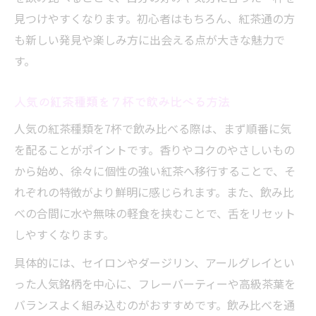
見つけやすくなります。初心者はもちろん、紅茶通の方
も新しい発見や楽しみ方に出会える点が大きな魅力で
す。
人気の紅茶種類を７杯で飲み比べる方法
人気の紅茶種類を7杯で飲み比べる際は、まず順番に気
を配ることがポイントです。香りやコクのやさしいもの
から始め、徐々に個性の強い紅茶へ移行することで、そ
れぞれの特徴がより鮮明に感じられます。また、飲み比
べの合間に水や無味の軽食を挟むことで、舌をリセット
しやすくなります。
具体的には、セイロンやダージリン、アールグレイとい
った人気銘柄を中心に、フレーバーティーや高級茶葉を
バランスよく組み込むのがおすすめです。飲み比べを通