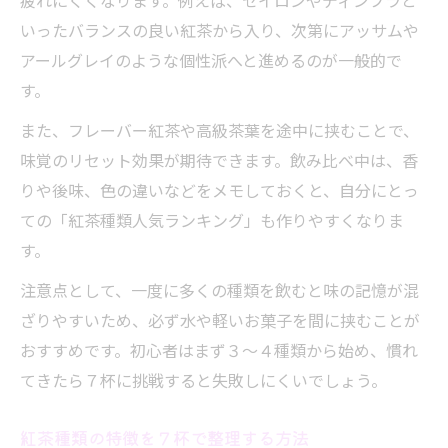
疲れにくくなります。例えば、セイロンやディンブラと
いったバランスの良い紅茶から入り、次第にアッサムや
アールグレイのような個性派へと進めるのが一般的で
す。
また、フレーバー紅茶や高級茶葉を途中に挟むことで、
味覚のリセット効果が期待できます。飲み比べ中は、香
りや後味、色の違いなどをメモしておくと、自分にとっ
ての「紅茶種類人気ランキング」も作りやすくなりま
す。
注意点として、一度に多くの種類を飲むと味の記憶が混
ざりやすいため、必ず水や軽いお菓子を間に挟むことが
おすすめです。初心者はまず３〜４種類から始め、慣れ
てきたら７杯に挑戦すると失敗しにくいでしょう。
紅茶種類の特徴を７杯で整理する方法