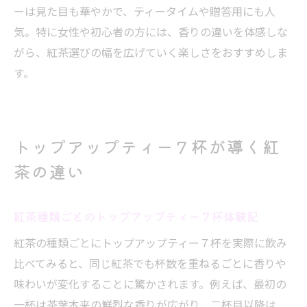
ーは見た目も華やかで、ティータイムや贈答用にも人
気。特に女性や初心者の方には、香りの違いを体感しな
がら、紅茶選びの幅を広げていく楽しさをおすすめしま
す。
トップアップティー７杯が導く紅
茶の違い
紅茶種類ごとのトップアップティー７杯体験記
紅茶の種類ごとにトップアップティー７杯を実際に飲み
比べてみると、同じ紅茶でも杯数を重ねるごとに香りや
味わいが変化することに驚かされます。例えば、最初の
一杯は茶葉本来の鮮烈な香りが広がり、二杯目以降は