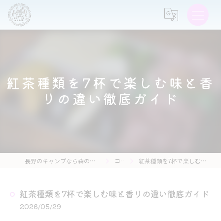
紅茶種類を7杯で楽しむ味と香
りの違い徹底ガイド
長野のキャンプなら森の灯キャンプ場・茶亭 森の灯
コラム
紅茶種類を7杯で楽しむ味と香りの違い徹底ガイド
紅茶種類を7杯で楽しむ味と香りの違い徹底ガイド
2026/05/29