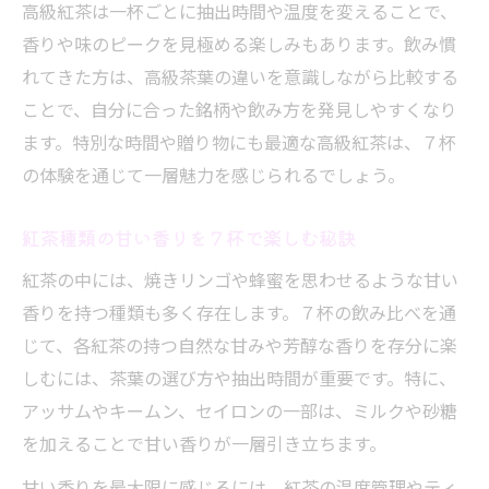
高級紅茶は一杯ごとに抽出時間や温度を変えることで、
香りや味のピークを見極める楽しみもあります。飲み慣
れてきた方は、高級茶葉の違いを意識しながら比較する
ことで、自分に合った銘柄や飲み方を発見しやすくなり
ます。特別な時間や贈り物にも最適な高級紅茶は、７杯
の体験を通じて一層魅力を感じられるでしょう。
紅茶種類の甘い香りを７杯で楽しむ秘訣
紅茶の中には、焼きリンゴや蜂蜜を思わせるような甘い
香りを持つ種類も多く存在します。７杯の飲み比べを通
じて、各紅茶の持つ自然な甘みや芳醇な香りを存分に楽
しむには、茶葉の選び方や抽出時間が重要です。特に、
アッサムやキームン、セイロンの一部は、ミルクや砂糖
を加えることで甘い香りが一層引き立ちます。
甘い香りを最大限に感じるには、紅茶の温度管理やティ