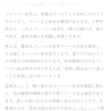
フレーバー紅茶種類も７杯で選びやすく
フレーバー紅茶は、定番のアールグレイ以外にもバニラ
やシナモン、ベリーなど多彩な種類があります。７杯方
式なら、これらフレーバー紅茶も一度に比較でき、香り
や甘さ、後味の違いを明確に把握できます。
例えば、最初はプレーンな紅茶でベースの味を確認し、
その後にフレーバー系を試すことで、香り付けのバラン
スや好みの方向性がわかります。紅茶種類の中でもフレ
ーバー系は好みが分かれるため、実際に飲み比べて選ぶ
ことが失敗しないポイントです。
注意点として、強い香りのフレーバー紅茶を最初に飲む
と、他の種類の繊細な香りが感じにくくなる場合があり
ます。香りの弱いものから順番に試すのがコツです。お
客様からは「意外な組み合わせが好みだった」という声