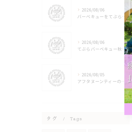
2026/08/06
バーベキューをてぶらキャンプで楽しむ安心準備と失敗しないコツ
2026/08/06
てぶらバーベキュー秋を満喫する快適お出かけアイデアと選び方ガイド
2026/08/05
アフタヌーンティーのフードペアリングと紅茶の絶妙な組み合わせを楽しむ完全ガイド
タグ
Tags