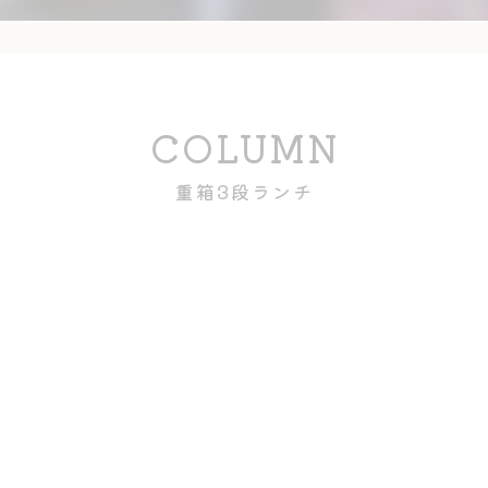
COLUMN
重箱3段ランチ