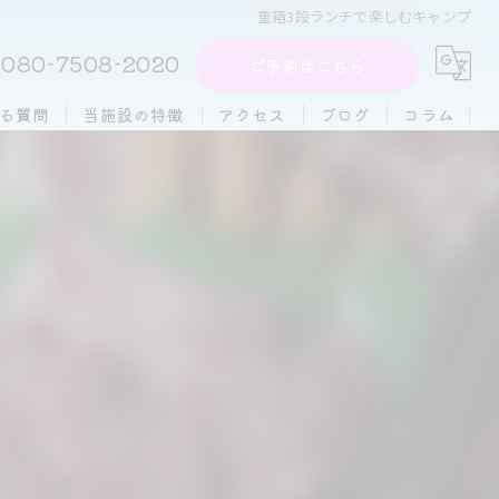
重箱3段ランチで楽しむキャンプ
080-7508-2020
ご予約はこちら
る質問
当施設の特徴
アクセス
ブログ
コラム
周辺施設
アフタヌーンティー
団体
大人数
初心者