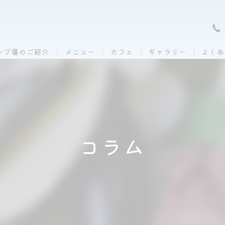
ンプ場のご紹介
メニュー
カフェ
ギャラリー
よくあ
コラム