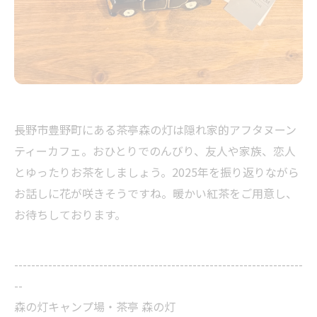
長野市豊野町にある茶亭森の灯は隠れ家的アフタヌーン
ティーカフェ。おひとりでのんびり、友人や家族、恋人
とゆったりお茶をしましょう。2025年を振り返りながら
お話しに花が咲きそうですね。暖かい紅茶をご用意し、
お待ちしております。
--------------------------------------------------------------------
--
森の灯キャンプ場・茶亭 森の灯