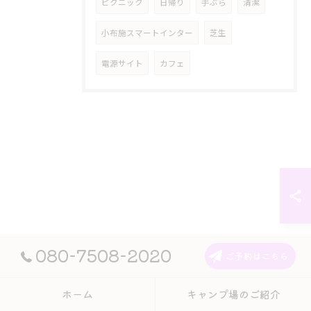
ピクニック
日帰り
手ぶら
清潔
小布施スマートインター
芝生
電源サイト
カフェ
080-7508-2020
ご予約はこちら
ホーム
キャンプ場のご紹介