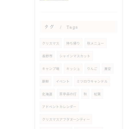
タグ
Tags
クリスマス
持ち帰り
秋メニュー
長野市
シャインマスカット
キャンプ場
キッシュ
りんご
激安
新鮮
イベント
ミツロウキャンドル
北海道
茶亭森の灯
秋
紅葉
アドベントカレンダー
クリスマスアフタヌーンティー