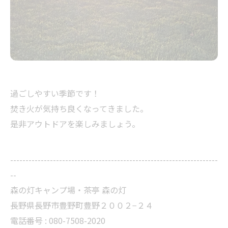
過ごしやすい季節です！
焚き火が気持ち良くなってきました。
是非アウトドアを楽しみましょう。
--------------------------------------------------------------------
--
森の灯キャンプ場・茶亭 森の灯
長野県長野市豊野町豊野２００２−２４
電話番号 : 080-7508-2020