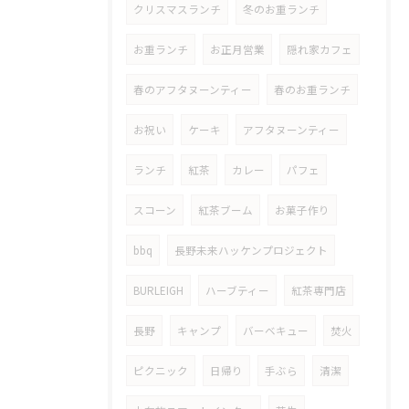
クリスマスランチ
冬のお重ランチ
お重ランチ
お正月営業
隠れ家カフェ
春のアフタヌーンティー
春のお重ランチ
お祝い
ケーキ
アフタヌーンティー
ランチ
紅茶
カレー
パフェ
スコーン
紅茶ブーム
お菓子作り
bbq
長野未来ハッケンプロジェクト
BURLEIGH
ハーブティー
紅茶専門店
長野
キャンプ
バーベキュー
焚火
ピクニック
日帰り
手ぶら
清潔