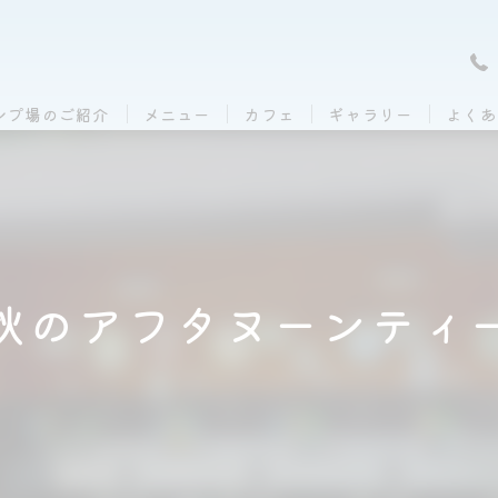
ンプ場のご紹介
メニュー
カフェ
ギャラリー
よくあ
秋のアフタヌーンティ