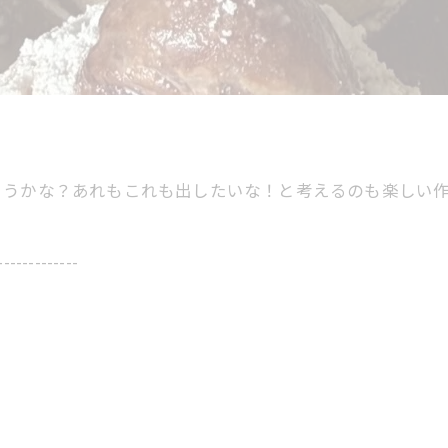
ようかな？あれもこれも出したいな！と考えるのも楽しい
-------------