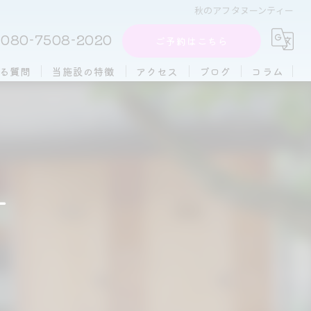
秋のアフタヌーンティー
080-7508-2020
ご予約はこちら
る質問
当施設の特徴
アクセス
ブログ
コラム
周辺施設
アフタヌーンティー
団体
ー
大人数
初心者