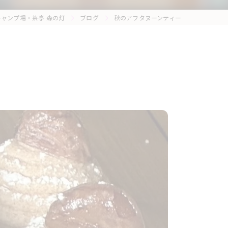
ャンプ場・茶亭 森の灯
ブログ
秋のアフタヌーンティー