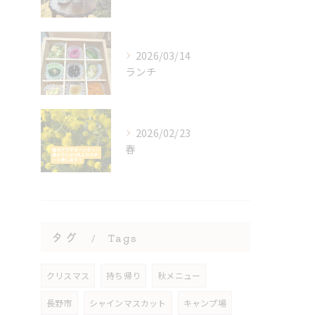
2026/03/14
ランチ
2026/02/23
春
タグ
Tags
クリスマス
持ち帰り
秋メニュー
長野市
シャインマスカット
キャンプ場