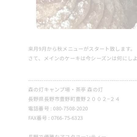
来月9月から秋メニューがスタート致します。
さて、メインのケーキは今シーズンは何にし
---------------------------------------------------------
森の灯キャンプ場・茶亭 森の灯
長野県長野市豊野町豊野２００２−２４
電話番号 : 080-7508-2020
FAX番号 : 0766-75-6323
長野で優雅なアフタヌーンティー