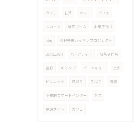
ランチ
紅茶
カレー
パフェ
スコーン
紅茶ブーム
お菓子作り
bbq
長野未来ハッケンプロジェクト
BURLEIGH
ハーブティー
紅茶専門店
長野
キャンプ
バーベキュー
焚火
ピクニック
日帰り
手ぶら
清潔
小布施スマートインター
芝生
電源サイト
カフェ