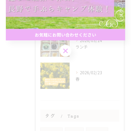
2026/05/16
春のアフタヌーンティー
お気軽にお問い合わせください
2026/03/14
ランチ
お気軽にお問い合わせください
2026/02/23
春
タグ
Tags