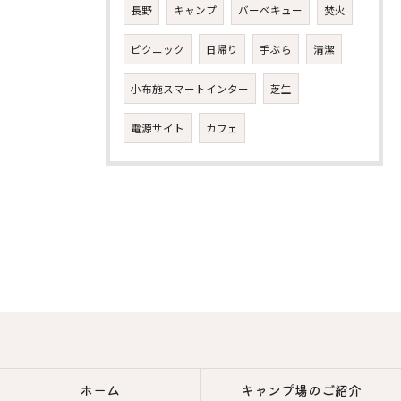
長野
キャンプ
バーベキュー
焚火
ピクニック
日帰り
手ぶら
清潔
小布施スマートインター
芝生
電源サイト
カフェ
ホーム
キャンプ場のご紹介