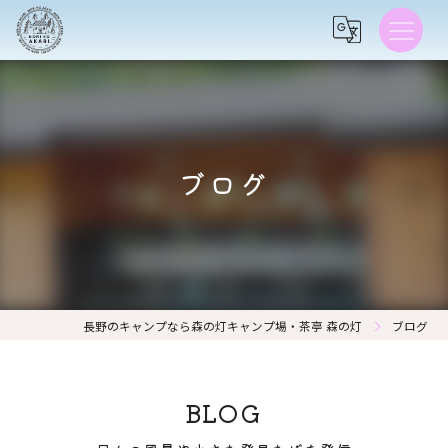
ブログ
長野のキャンプなら森の灯キャンプ場・茶亭 森の灯
ブログ
BLOG