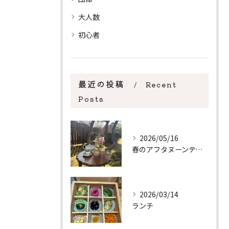
大人数
初心者
最近の投稿
Recent
Posts
2026/05/16
お気軽にお問い合わせください
お気軽にお問い合わせください
春のアフタヌーンティー
2026/03/14
ランチ