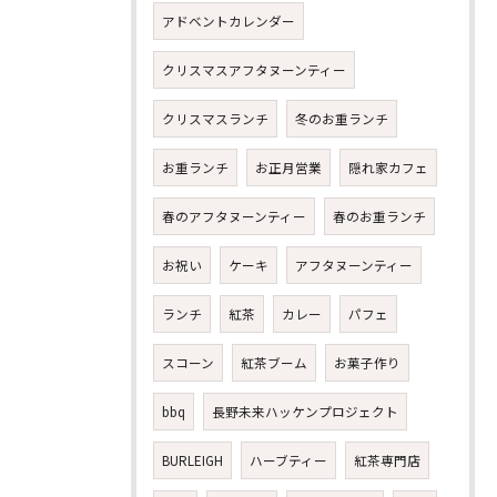
アドベントカレンダー
クリスマスアフタヌーンティー
クリスマスランチ
冬のお重ランチ
お重ランチ
お正月営業
隠れ家カフェ
春のアフタヌーンティー
春のお重ランチ
お祝い
ケーキ
アフタヌーンティー
ランチ
紅茶
カレー
パフェ
スコーン
紅茶ブーム
お菓子作り
bbq
長野未来ハッケンプロジェクト
BURLEIGH
ハーブティー
紅茶専門店