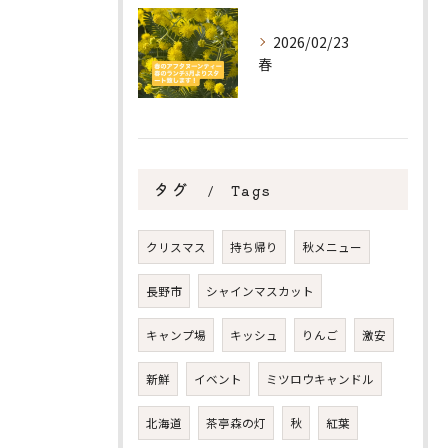
2026/02/23
春
タグ
Tags
クリスマス
持ち帰り
秋メニュー
長野市
シャインマスカット
キャンプ場
キッシュ
りんご
激安
新鮮
イベント
ミツロウキャンドル
北海道
茶亭森の灯
秋
紅葉