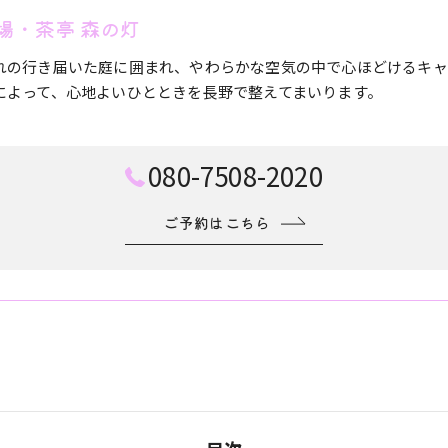
場・茶亭 森の灯
れの行き届いた庭に囲まれ、やわらかな空気の中で心ほどけるキャ
によって、心地よいひとときを長野で整えてまいります。
080-7508-2020
ご予約はこちら