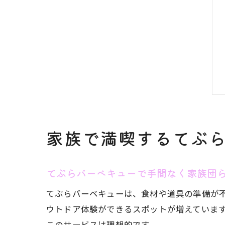
家族で満喫するてぶ
てぶらバーベキューで手間なく家族団
てぶらバーベキューは、食材や道具の準備が
ウトドア体験ができるスポットが増えていま
このサービスは理想的です。