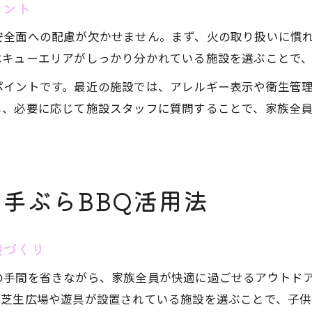
イント
安全面への配慮が欠かせません。まず、火の取り扱いに慣
ベキューエリアがしっかり分かれている施設を選ぶことで
ポイントです。最近の施設では、アレルギー表示や衛生管
し、必要に応じて施設スタッフに質問することで、家族全
手ぶらBBQ活用法
境づくり
の手間を省きながら、家族全員が快適に過ごせるアウトド
。芝生広場や遊具が設置されている施設を選ぶことで、子