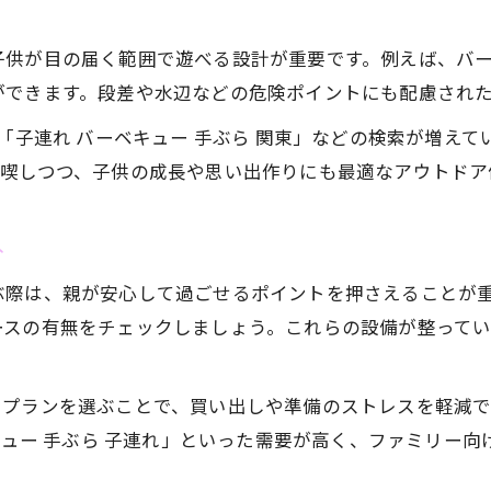
子供が目の届く範囲で遊べる設計が重要です。例えば、バ
ができます。段差や水辺などの危険ポイントにも配慮され
や「子連れ バーベキュー 手ぶら 関東」などの検索が増え
満喫しつつ、子供の成長や思い出作りにも最適なアウトドア
ト
ぶ際は、親が安心して過ごせるポイントを押さえることが
ースの有無をチェックしましょう。これらの設備が整って
るプランを選ぶことで、買い出しや準備のストレスを軽減
ベキュー 手ぶら 子連れ」といった需要が高く、ファミリー