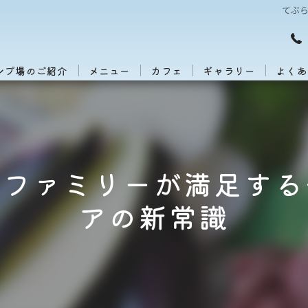
てぶ
ンプ場のご紹介
メニュー
カフェ
ギャラリー
よくあ
でファミリーが満足する
アの新常識