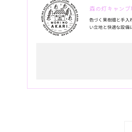
森の灯キャンプ
色づく果樹畑と手入
い立地と快適な設備