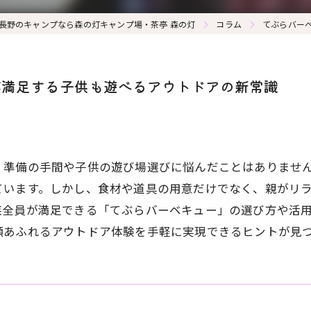
長野のキャンプなら森の灯キャンプ場・茶亭 森の灯
コラム
てぶらバー
が満足する子供も遊べるアウトドアの新常識
、準備の手間や子供の遊び場選びに悩んだことはありませ
ています。しかし、食材や道具の用意だけでなく、親がリ
族全員が満足できる「てぶらバーベキュー」の選び方や活
顔あふれるアウトドア体験を手軽に実現できるヒントが見