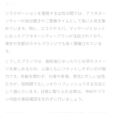
ティー
リラクゼーションを重視する女性の間では、アフタヌー
ンティーが自分磨きやご褒美タイムとして高い人気を集
めています。特に、エステやスパ、マッサージとセット
になったアフタヌーンティープランが注目されており、
東京や京都のホテルラウンジでも多く開催されていま
す。
こうしたプランでは、施術後にゆったりとお茶やスイー
ツを楽しめるため、心身ともにリセットしやすいのが魅
力です。年齢を問わず、仕事や家事、育児に忙しい女性
たちが、短時間でもしっかりリフレッシュできる方法と
して選んでいます。日常に取り入れる際は、予約やプラ
ン内容の事前確認を忘れずに行いましょう。