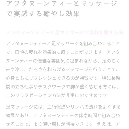
アフタヌーンティーとマッサージ
で実感する癒やし効果
アフタヌーンティーと足マッサージで疲れを癒す方法
アフタヌーンティーと足マッサージを組み合わせること
で、日頃の疲れを効果的に癒すことができます。アフタ
ヌーンティーの優雅な雰囲気に包まれながら、足のむく
みや冷え、だるさを和らげるマッサージを行うことで、
心身ともにリフレッシュできるのが特徴です。特に長時
間の立ち仕事やデスクワークで脚が重く感じる方には、
このリラクゼーション方法が非常におすすめです。
足マッサージには、血行促進やリンパの流れをよくする
効果があり、アフタヌーンティーの休息時間と組み合わ
せることで、より深い癒しが期待できます。例えば、ア