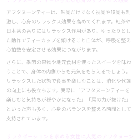
アフタヌーンティーは、味覚だけでなく視覚や嗅覚も刺
激し、心身のリラックス効果を高めてくれます。紅茶や
日本茶の香りにはリラックス作用があり、ゆったりとし
た動作でティーカップを傾けること自体が、呼吸を整え
心拍数を安定させる効果につながります。
さらに、季節の果物や地元食材を使ったスイーツを味わ
うことで、身体の内側からも元気をもらえるでしょう。
リラックスした状態で食事を楽しむことは、消化や代謝
の向上にも役立ちます。実際に「アフタヌーンティーを
楽しむと気持ちが穏やかになった」「肩の力が抜けた」
といった声も多く、心身のバランスを整える時間として
支持されています。
リラクゼーションを求める女性に人気のアフタヌーン