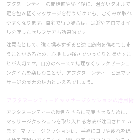
フタヌーンティーの開始前や終了後に、温かいタオルで
足を包み軽くマッサージを行うだけでも、むくみが取れ
やすくなります。自宅で行う場合は、足浴やアロマオイ
ルを使ったセルフケアも効果的です。
注意点として、強く揉みすぎると逆に筋肉を傷めてしま
うことがあるため、心地よい強さでゆっくりとほぐすこ
とが大切です。自分のペースで無理なくリラクゼーショ
ンタイムを楽しむことが、アフタヌーンティーと足マッ
サージの最大の魅力といえるでしょう。
アフタヌーンティーとマッサージクッションの活用術
アフタヌーンティーの時間をさらに充実させるために、
マッサージクッションを取り入れる方法が注目されてい
ます。マッサージクッションは、手軽にコリや疲れをほ