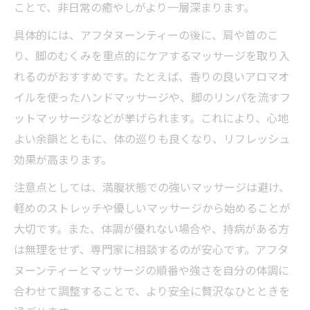
ことで、非日常の癒やしがより一層深まります。
具体的には、アフタヌーンティーの後に、肩や首のこ
り、脚のむくみを重点的にケアするマッサージを取り入
れるのがおすすめです。たとえば、香りの良いアロマオ
イルを使ったハンドマッサージや、脚のリンパを流すフ
ットマッサージなどが挙げられます。これにより、心地
よい余韻とともに、体の巡りも良くなり、リフレッシュ
効果が高まります。
注意点としては、満腹状態での強いマッサージは避け、
軽めのストレッチや優しいマッサージから始めることが
大切です。また、体調が優れない場合や、持病がある方
は無理をせず、専門家に相談するのが安心です。アフタ
ヌーンティーとマッサージの順番や強さを自分の体調に
合わせて調整することで、より安全に贅沢なひとときを