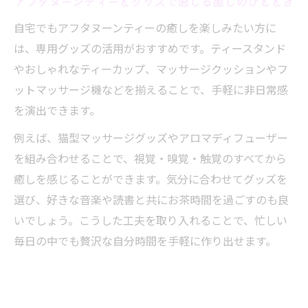
アフタヌーンティーとグッズで感じる癒しのひととき
自宅でもアフタヌーンティーの癒しを楽しみたい方に
は、専用グッズの活用がおすすめです。ティースタンド
やおしゃれなティーカップ、マッサージクッションやフ
ットマッサージ機などを揃えることで、手軽に非日常感
を演出できます。
例えば、猫型マッサージグッズやアロマディフューザー
を組み合わせることで、視覚・嗅覚・触覚のすべてから
癒しを感じることができます。気分に合わせてグッズを
選び、好きな音楽や読書と共にお茶時間を過ごすのも良
いでしょう。こうした工夫を取り入れることで、忙しい
毎日の中でも贅沢な自分時間を手軽に作り出せます。