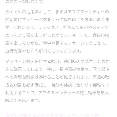
のが大きな魅力です。
おすすめの活用法として、まずはアフタヌーンティーの
開始前にマッサージ機を使って体をほぐす方法がありま
す。これにより、リラックスした状態で紅茶やスイーツ
の味をより深く楽しむことができます。また、食後の余
韻を楽しみながら、背中や脚をマッサージすることで、
血行促進やむくみ解消にもつながります。
マッサージ機を使用する際は、使用時間や部位ごとの強
さに注意しましょう。特に、長時間の使用や、同じ部位
への過度な刺激は避けることが推奨されます。商品の取
扱説明書を必ず確認し、自分の体調に合わせて無理なく
利用することで、アフタヌーンティーの癒し効果を最大
限に引き出せます。
癒やし時間を深めるアフタヌーンティーの工夫