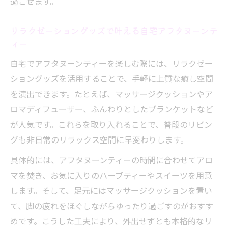
過ごせます。
リラクゼーショングッズで叶える自宅アフタヌーンテ
ィー
自宅でアフタヌーンティーを楽しむ際には、リラクゼー
ショングッズを活用することで、手軽に上質な癒し空間
を演出できます。たとえば、マッサージクッションやア
ロマディフューザー、ふんわりとしたブランケットなど
が人気です。これらを取り入れることで、普段のリビン
グも非日常のリラックス空間に早変わりします。
具体的には、アフタヌーンティーの時間に合わせてアロ
マを焚き、お気に入りのハーブティーやスイーツを用意
します。そして、足元にはマッサージクッションを置い
て、脚の疲れをほぐしながらゆったり過ごすのがおすす
めです。こうした工夫により、外出せずとも本格的なリ