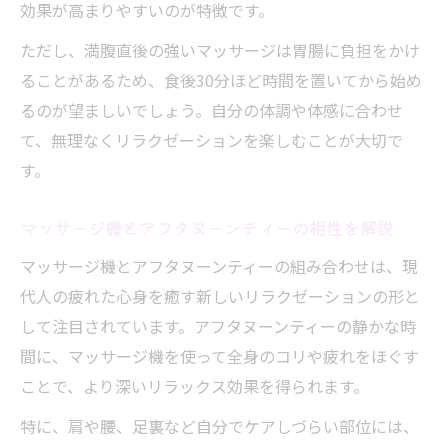
効果が高まりやすいのが特徴です。
ただし、満腹直後の強いマッサージは胃腸に負担をかけ
ることがあるため、食後30分ほど時間を置いてから始め
るのが望ましいでしょう。自分の体調や体感に合わせ
て、無理なくリラクゼーションを楽しむことが大切で
す。
マッサージ機とアフタヌーンティーの相性を解説
マッサージ機とアフタヌーンティーの組み合わせは、現
代人の疲れた心身を癒す新しいリラクゼーションの形と
して注目されています。アフタヌーンティーの静かな時
間に、マッサージ機を使って全身のコリや疲れをほぐす
ことで、より深いリラックス効果を得られます。
特に、肩や腰、足裏など自分でケアしづらい部位には、