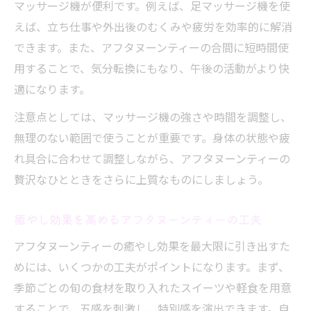
マッサージ機が便利です。例えば、足マッサージ機を使
えば、立ち仕事や外出後のむくみや疲労を効率的に解消
できます。また、アフタヌーンティーの合間に短時間使
用することで、気分転換にもなり、午後の活動がより快
適になります。
注意点としては、マッサージ機の強さや時間を調整し、
無理のない範囲で使うことが重要です。身体の状態や疲
れ具合に合わせて調整しながら、アフタヌーンティーの
贅沢なひとときをさらに上質なものにしましょう。
癒やし効果を高めるアフタヌーンティーの工夫
アフタヌーンティーの癒やし効果を最大限に引き出すた
めには、いくつかの工夫がポイントになります。まず、
季節ごとの旬の食材を取り入れたスイーツや軽食を用意
することで、五感を刺激し、特別感を演出できます。自