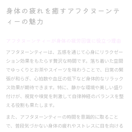
身体の疲れを癒すアフタヌーンテ
ィーの魅力
アフタヌーンティーが身体の疲労回復に役立つ理由
アフタヌーンティーは、五感を通じて心身にリラクゼー
ション効果をもたらす贅沢な時間です。落ち着いた空間
でゆっくりとお茶やスイーツを味わうことで、日常の緊
張が和らぎ、心拍数や血圧の低下など身体的なリラック
ス効果が期待できます。特に、静かな環境や美しい盛り
付けが、視覚や嗅覚を刺激して自律神経のバランスを整
える役割も果たします。
また、アフタヌーンティーの時間を意識的に取ること
で、普段気づかない身体の疲れやストレスに目を向ける