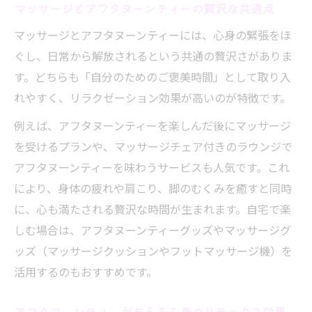
マッサージとアフタヌーンティーの贅沢な共通点
マッサージとアフタヌーンティーには、心身の緊張をほ
ぐし、日常から解放されるという共通の贅沢さがありま
す。どちらも「自分のためのご褒美時間」として取り入
れやすく、リラクゼーション効果が高いのが特徴です。
例えば、アフタヌーンティーを楽しんだ後にマッサージ
を受けるプランや、マッサージチェア付きのラウンジで
アフタヌーンティーを味わうサービスも人気です。これ
により、身体の疲れや肩こり、脚のむくみを癒すと同時
に、心も満たされる贅沢な時間が生まれます。自宅で楽
しむ場合は、アフタヌーンティーグッズやマッサージグ
ッズ（マッサージクッションやフットマッサージ機）を
活用するのもおすすめです。
アフタヌーンティーが与える心身のリラックス効果