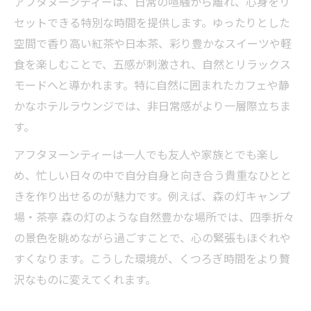
アフタヌーンティーは、日常の喧騒から離れ、心身をリ
セットできる特別な時間を提供します。ゆったりとした
空間で香り高い紅茶や日本茶、彩り豊かなスイーツや軽
食を楽しむことで、五感が刺激され、自然とリラックス
モードへと導かれます。特に自然に囲まれたカフェや静
かなホテルラウンジでは、非日常感がより一層際立ちま
す。
アフタヌーンティーは一人でも友人や家族とでも楽し
め、忙しい日々の中で自分自身と向き合う貴重なひとと
きを作り出せるのが魅力です。例えば、森の灯キャンプ
場・茶亭 森の灯のような自然豊かな場所では、四季折々
の景色を眺めながら過ごすことで、心の緊張もほぐれや
すくなります。こうした環境が、くつろぎ時間をより贅
沢なものに変えてくれます。