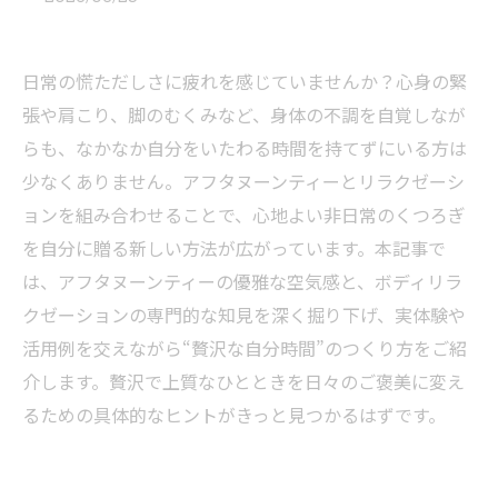
日常の慌ただしさに疲れを感じていませんか？心身の緊
張や肩こり、脚のむくみなど、身体の不調を自覚しなが
らも、なかなか自分をいたわる時間を持てずにいる方は
少なくありません。アフタヌーンティーとリラクゼーシ
ョンを組み合わせることで、心地よい非日常のくつろぎ
を自分に贈る新しい方法が広がっています。本記事で
は、アフタヌーンティーの優雅な空気感と、ボディリラ
クゼーションの専門的な知見を深く掘り下げ、実体験や
活用例を交えながら“贅沢な自分時間”のつくり方をご紹
介します。贅沢で上質なひとときを日々のご褒美に変え
るための具体的なヒントがきっと見つかるはずです。