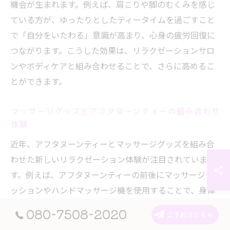
機会が生まれます。例えば、肩こりや脚のむくみを感じ
ている方が、ゆったりとしたティータイムを過ごすこと
で「自分をいたわる」意識が高まり、心身の疲労回復に
つながります。こうした効果は、リラクゼーションサロ
ンやボディケアと組み合わせることで、さらに高めるこ
とができます。
マッサージグッズとアフタヌーンティーの組み合わせ
体験
近年、アフタヌーンティーとマッサージグッズを組み合
わせた新しいリラクゼーション体験が注目されていま
す。例えば、アフタヌーンティーの前後にマッサージク
ッションやハンドマッサージ機を使用することで、身体
の緊張をほぐしながら心地よいひとときを過ごすことが
080-7508-2020
ご予約はこちら
できます。特に自宅や宿泊施設では、気軽に取り入れや