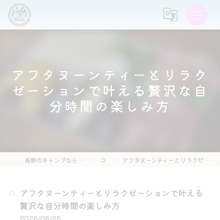
アフタヌーンティーとリラク
ゼーションで叶える贅沢な自
分時間の楽しみ方
長野のキャンプなら森の灯キャンプ場・茶亭 森の灯
コラム
アフタヌーンティーとリラクゼーションで叶える贅沢な自分時間の楽しみ方
アフタヌーンティーとリラクゼーションで叶える
贅沢な自分時間の楽しみ方
2026/06/25