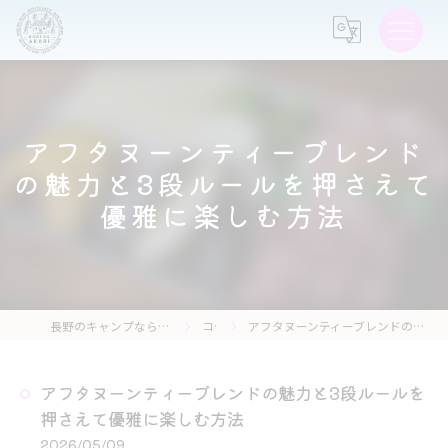
アフタヌーンティーブレンド
の魅力と3段ルールを押さえて
優雅に楽しむ方法
長野のキャンプなら森の灯キャンプ場・茶亭 森の灯
コラム
アフタヌーンティーブレンドの魅力と3段ルールを押さえて優雅に楽しむ方法
アフタヌーンティーブレンドの魅力と3段ルールを
押さえて優雅に楽しむ方法
2026/05/09