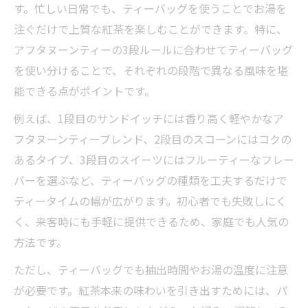
す。忙しい日常でも、ティーバッグを使うことでお湯を
注ぐだけで上質な紅茶を楽しむことができます。特に、
アフタヌーンティーの3段ルールに合わせてティーバッグ
を使い分けることで、それぞれの段階で異なる風味を堪
能できる点がポイントです。
例えば、1段目のサンドイッチには香り高く軽やかなア
フタヌーンティーブレンド、2段目のスコーンにはコクの
あるタイプ、3段目のスイーツにはフルーティーなフレー
バーを選ぶなど、ティーバッグの種類を工夫するだけで
ティータイムの幅が広がります。初心者でも失敗しにく
く、来客時にも手軽に提供できるため、家庭でも人気の
方法です。
ただし、ティーバッグでも抽出時間やお湯の温度に注意
が必要です。紅茶本来の味わいを引き出すためには、パ