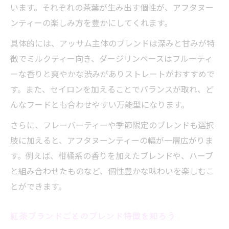
います。それぞれの茶葉が生み出す個性が、アフタヌー
ンティーの楽しみ方を豊かにしてくれます。
具体的には、アッサム主体のブレンドは深みと甘みが特
徴でミルクティー向き、ダージリンベースはフルーティ
ーな香りと爽やかな渋みがありストレートがおすすめで
す。また、セイロンを加えることでバランスが取れ、ど
んなフードとも合わせやすい万能型になります。
さらに、フレーバーティーや季節限定のブレンドも選択
肢に加えると、アフタヌーンティーの幅が一層広がりま
す。例えば、柑橘系の香りを加えたブレンドや、ハーブ
と組み合わせたものなど、個性豊かな味わいを楽しむこ
とができます。
紅茶ブランドごとのブレンド特徴を知ろう