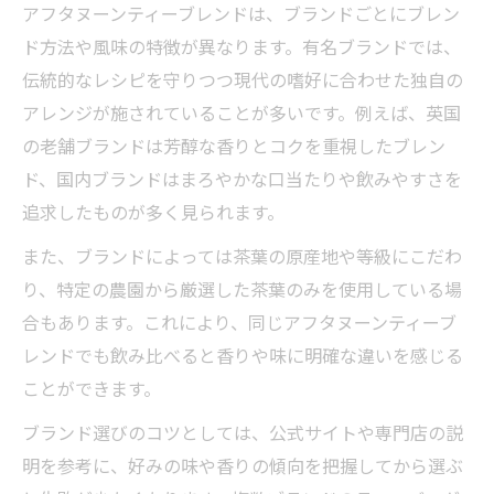
アフタヌーンティーブレンドは、ブランドごとにブレン
ド方法や風味の特徴が異なります。有名ブランドでは、
伝統的なレシピを守りつつ現代の嗜好に合わせた独自の
アレンジが施されていることが多いです。例えば、英国
の老舗ブランドは芳醇な香りとコクを重視したブレン
ド、国内ブランドはまろやかな口当たりや飲みやすさを
追求したものが多く見られます。
また、ブランドによっては茶葉の原産地や等級にこだわ
り、特定の農園から厳選した茶葉のみを使用している場
合もあります。これにより、同じアフタヌーンティーブ
レンドでも飲み比べると香りや味に明確な違いを感じる
ことができます。
ブランド選びのコツとしては、公式サイトや専門店の説
明を参考に、好みの味や香りの傾向を把握してから選ぶ