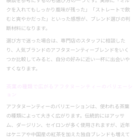
験談を参考にするのも選び方の一つです。実際に「ミル
クを入れてもしっかり風味が残った」「ストレートで飲
むと爽やかだった」といった感想が、ブレンド選びの判
断材料になります。
選び方で迷った場合は、専門店のスタッフに相談した
り、人気ブランドのアフタヌーンティーブレンドをいく
つか比較してみると、自分の好みに近い一杯に出会いや
すくなります。
茶葉の種類で広がるアフタヌーンティーのバリエーシ
ョン
アフタヌーンティーのバリエーションは、使われる茶葉
の種類によって大きく広がります。伝統的にはアッサ
ム、ダージリン、セイロンが多く使用されますが、近年
はケニアや中国産の紅茶を加えた独自ブレンドも増えて