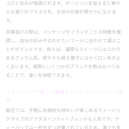
コクと甘みが強調されます。ダージリンを加えると華や
かな香りがプラスされ、全体の印象が軽やかになりま
す。
茶葉選びの際は、パッケージやブランドごとの特徴を確
認し、自分の好みや合わせたいフードに合わせて選ぶこ
とがポイントです。例えば、濃厚なスイーツにはコクの
あるアッサム系、軽やかな焼き菓子にはセイロン系がよ
く合います。実際にいくつかのブランドを飲み比べてみ
ることで、違いを体感できます。
ティーバッグで楽しむ繊細なアフタヌーンティーの風
味
最近では、手軽に本格的な味わいが楽しめるティーバッ
グタイプのアフタヌーンティーブレンドも人気です。テ
ィーバッグは一杯分ずつ計量されているため、誰でも失