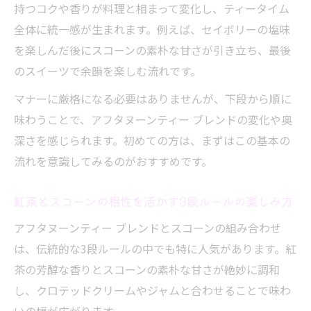
持つコクや香りが料理と相まって変化し、ティータイム
全体に統一感が生まれます。例えば、セイボリーの塩味
を楽しんだ後にスコーンの素朴な甘さが引き立ち、最後
のスイーツで余韻を楽しむ流れです。
マナーに厳格になる必要はありませんが、下段から順に
味わうことで、アフタヌーンティー ブレンドの変化や奥
深さを感じられます。初めての方は、まずはこの基本の
流れを意識してみるのがおすすめです。
紅茶とスコーンの相性を活かす3段ルールの楽しみ方
アフタヌーンティー ブレンドとスコーンの組み合わせ
は、伝統的な3段ルールの中でも特に人気があります。紅
茶の芳醇な香りとスコーンの素朴な甘さが絶妙に調和
し、クロテッドクリームやジャムと合わせることで味わ