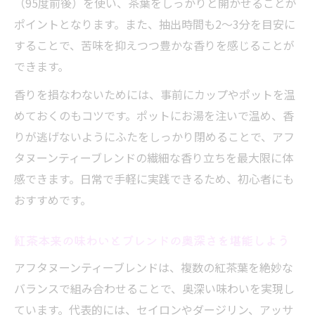
（95度前後）を使い、茶葉をしっかりと開かせることが
ポイントとなります。また、抽出時間も2～3分を目安に
することで、苦味を抑えつつ豊かな香りを感じることが
できます。
香りを損なわないためには、事前にカップやポットを温
めておくのもコツです。ポットにお湯を注いで温め、香
りが逃げないようにふたをしっかり閉めることで、アフ
タヌーンティーブレンドの繊細な香り立ちを最大限に体
感できます。日常で手軽に実践できるため、初心者にも
おすすめです。
紅茶本来の味わいとブレンドの奥深さを堪能しよう
アフタヌーンティーブレンドは、複数の紅茶葉を絶妙な
バランスで組み合わせることで、奥深い味わいを実現し
ています。代表的には、セイロンやダージリン、アッサ