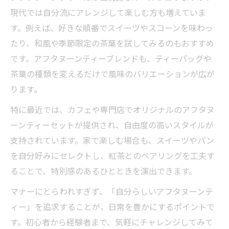
現代では自分流にアレンジして楽しむ方も増えていま
す。例えば、好きな順番でスイーツやスコーンを味わっ
たり、和風や季節限定の茶葉を試してみるのもおすすめ
です。アフタヌーンティーブレンドも、ティーバッグや
茶葉の種類を変えるだけで風味のバリエーションが広が
ります。
特に最近では、カフェや専門店でオリジナルのアフタヌ
ーンティーセットが提供され、自由度の高いスタイルが
支持されています。家で楽しむ場合も、スイーツやパン
を自分好みにセレクトし、紅茶とのペアリングを工夫す
ることで、特別感のあるひとときを演出できます。
マナーにとらわれすぎず、「自分らしいアフタヌーンテ
ィー」を追求することが、日常を豊かにするポイントで
す。初心者から経験者まで、気軽にチャレンジしてみて