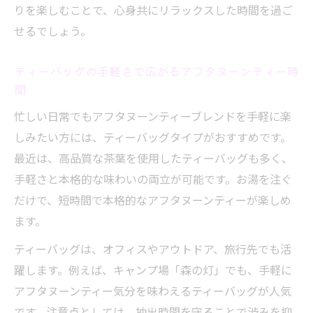
りを楽しむことで、心身共にリラックスした時間を過ご
自宅でも本格的なアフタヌーンティー体験
せるでしょう。
を実現
ティーバッグの手軽さで広がるアフタヌーンティー時
間
忙しい日常でもアフタヌーンティーブレンドを手軽に楽
しみたい方には、ティーバッグタイプがおすすめです。
最近は、高品質な茶葉を使用したティーバッグも多く、
手軽さと本格的な味わいの両立が可能です。お湯を注ぐ
だけで、短時間で本格的なアフタヌーンティーが楽しめ
ます。
ティーバッグは、オフィスやアウトドア、旅行先でも活
躍します。例えば、キャンプ場「森の灯」でも、手軽に
アフタヌーンティー気分を味わえるティーバッグが人気
です。注意点としては、抽出時間を守ることで渋みを抑