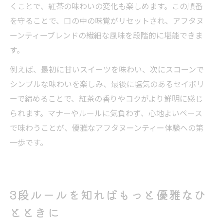
くことで、紅茶の味わいの変化も楽しめます。この順番
を守ることで、口の中の味覚がリセットされ、アフタヌ
ーンティーブレンドの繊細な風味を段階的に堪能できま
す。
例えば、最初に甘いスイーツを味わい、次にスコーンで
シンプルな味わいを楽しみ、最後に塩気のあるセイボリ
ーで締めることで、紅茶の香りやコクがより鮮明に感じ
られます。マナーやルールに気負わず、心地よいペース
で味わうことが、優雅なアフタヌーンティー体験への第
一歩です。
3段ルールを知ればもっと優雅なひ
とときに