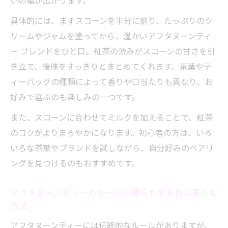
いの幅が広がります。
具体的には、まずスコーンを半分に割り、たっぷりのク
リームやジャムを塗ってから、温かいアフタヌーンティ
ー ブレンドをひと口。紅茶の渋みがスコーンの甘さを引
き立て、後味をすっきりとまとめてくれます。茶葉やテ
ィーバッグの種類によって香りや口当たりも異なり、お
好みで選ぶのも楽しみの一つです。
また、スコーンに合わせてミルクを加えることで、紅茶
のコクがよりまろやかになります。初心者の方は、いろ
いろな茶葉やブランドを試しながら、自分好みのペアリ
ングを見つけるのもおすすめです。
アフタヌーンティーのルールに縛られず自由に楽しむ
方法
アフタヌーンティーには伝統的なルールがありますが、