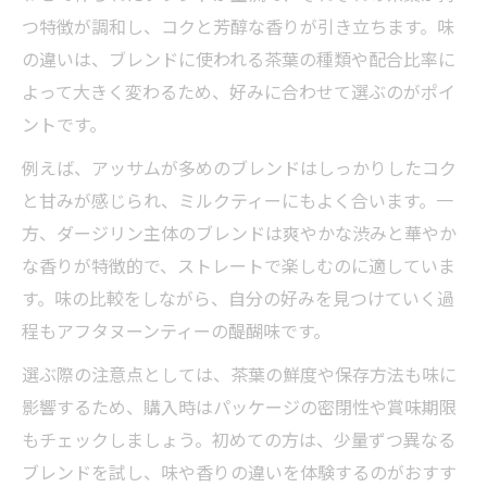
つ特徴が調和し、コクと芳醇な香りが引き立ちます。味
の違いは、ブレンドに使われる茶葉の種類や配合比率に
よって大きく変わるため、好みに合わせて選ぶのがポイ
ントです。
例えば、アッサムが多めのブレンドはしっかりしたコク
と甘みが感じられ、ミルクティーにもよく合います。一
方、ダージリン主体のブレンドは爽やかな渋みと華やか
な香りが特徴的で、ストレートで楽しむのに適していま
す。味の比較をしながら、自分の好みを見つけていく過
程もアフタヌーンティーの醍醐味です。
選ぶ際の注意点としては、茶葉の鮮度や保存方法も味に
影響するため、購入時はパッケージの密閉性や賞味期限
もチェックしましょう。初めての方は、少量ずつ異なる
ブレンドを試し、味や香りの違いを体験するのがおすす