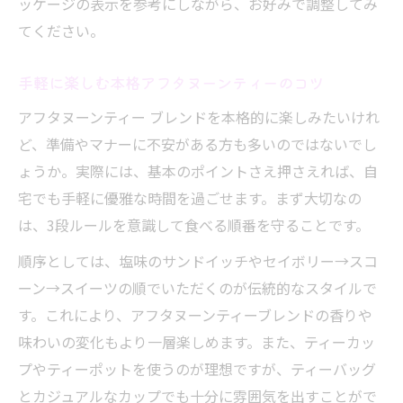
ッケージの表示を参考にしながら、お好みで調整してみ
てください。
手軽に楽しむ本格アフタヌーンティーのコツ
アフタヌーンティー ブレンドを本格的に楽しみたいけれ
ど、準備やマナーに不安がある方も多いのではないでし
ょうか。実際には、基本のポイントさえ押さえれば、自
宅でも手軽に優雅な時間を過ごせます。まず大切なの
は、3段ルールを意識して食べる順番を守ることです。
順序としては、塩味のサンドイッチやセイボリー→スコ
ーン→スイーツの順でいただくのが伝統的なスタイルで
す。これにより、アフタヌーンティーブレンドの香りや
味わいの変化もより一層楽しめます。また、ティーカッ
プやティーポットを使うのが理想ですが、ティーバッグ
とカジュアルなカップでも十分に雰囲気を出すことがで