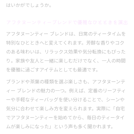
はいかがでしょうか。
アフタヌーンティーブレンドで優雅なひとときを演出
アフタヌーンティー ブレンドは、日常のティータイムを
特別なひとときへと変えてくれます。芳醇な香りやコク
のある味わいは、リラックス効果や気分転換にもぴった
り。家族や友人と一緒に楽しむだけでなく、一人の時間
を優雅に過ごすアイテムとしても最適です。
ブランドや茶葉の種類を選ぶ楽しさも、アフタヌーンテ
ィー ブレンドの魅力の一つ。例えば、定番のリーフティ
ーや手軽なティーバッグを使い分けることで、シーンや
気分に合わせて楽しみ方を変えられます。実際に「自宅
でアフタヌーンティーを始めてから、毎日のティータイ
ムが楽しみになった」という声も多く聞かれます。