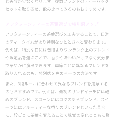
と失敗が少なくなります。複数ブランドのティーバッグ
セットを取り寄せ、飲み比べてみるのもおすすめです。
アフタヌーンティーの茶葉選びで特別感アップ
アフタヌーンティーの茶葉選びを工夫することで、日常
のティータイムがより特別なひとときへと変わります。
例えば、特別な日には普段よりワンランク上のブレンド
や限定品を選ぶことで、香りや味わいだけでなく気分ま
で華やかに演出できます。季節ごとに異なるブレンドを
取り入れるのも、特別感を高める一つの方法です。
また、3段ルールに合わせて異なるブレンドを用意する
のもおすすめです。例えば、最初のサンドイッチには軽
めのブレンド、スコーンにはコクのあるブレンド、スイ
ーツにはフルーティーな香りのブレンドといった具合
に、段ごとに茶葉を変えることで味覚の変化とともに贅