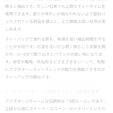
敗なく抽出でき、忙しい日常でも上質なティータイムを
実現できます。香りや味わいが損なわれないよう密封パ
ックされている商品を選ぶと、より鮮度の高い紅茶が楽
しめます。
ティーバッグで淹れる際も、熱湯を使い抽出時間を守る
ことが大切です。お湯を注いだら軽く揺らして茶葉を開
かせ、2～3分で取り出すとバランスの良い味になりま
す。自宅や職場、外出先などさまざまなシーンで、気軽
にアフタヌーンティーブレンドの魅力を堪能できるのが
ティーバッグの強みです。
アフタヌーンティーの飲み方で広がる味覚の世界
アフタヌーンティーには伝統的な「3段ルール」があり、
上段から順にスイーツ・スコーン・セイボリーといただ