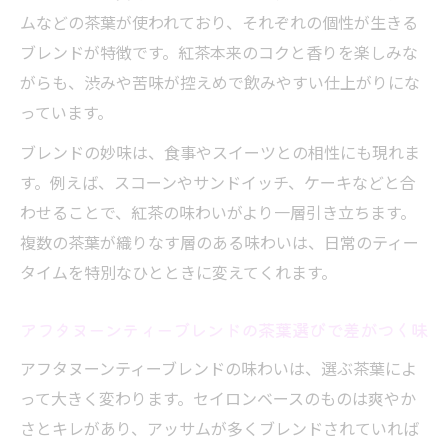
ムなどの茶葉が使われており、それぞれの個性が生きる
ブレンドが特徴です。紅茶本来のコクと香りを楽しみな
がらも、渋みや苦味が控えめで飲みやすい仕上がりにな
っています。
ブレンドの妙味は、食事やスイーツとの相性にも現れま
す。例えば、スコーンやサンドイッチ、ケーキなどと合
わせることで、紅茶の味わいがより一層引き立ちます。
複数の茶葉が織りなす層のある味わいは、日常のティー
タイムを特別なひとときに変えてくれます。
アフタヌーンティーブレンドの茶葉選びで差がつく味
アフタヌーンティーブレンドの味わいは、選ぶ茶葉によ
って大きく変わります。セイロンベースのものは爽やか
さとキレがあり、アッサムが多くブレンドされていれば