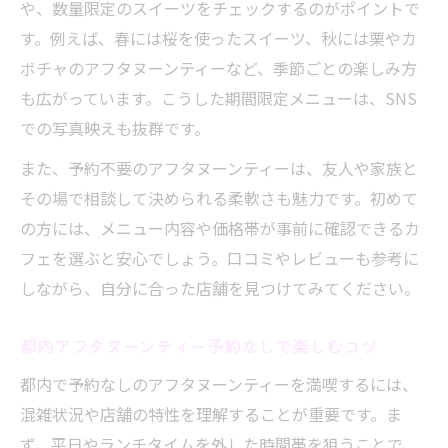
や、数量限定のスイーツをチェックするのがポイントで
す。例えば、春には桜を使ったスイーツ、秋には栗やカ
ボチャのアフタヌーンティーなど、季節ごとの楽しみ方
も広がっています。こうした期間限定メニューは、SNS
での写真映えも抜群です。
また、予約不要のアフタヌーンティーは、友人や家族と
その場で相談して決められる柔軟さも魅力です。初めて
の方には、メニュー内容や価格帯が事前に確認できるカ
フェを選ぶと安心でしょう。口コミやレビューも参考に
しながら、自分に合った店舗を見つけてみてください。
都内アフタヌーンティー予約なしで楽しむコツ
都内で予約なしのアフタヌーンティーを満喫するには、
混雑状況や店舗の特性を理解することが重要です。ま
ず、平日やランチタイムを外した時間帯を狙うことで、