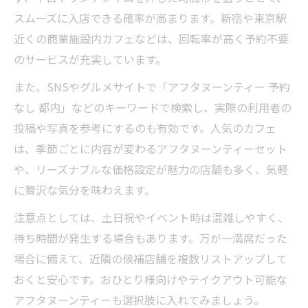
スムーズに入店できる確率が高まります。新宿や東京駅
近くの商業施設内カフェなどは、回転率が高く予約不要
のサービスが充実しています。
また、SNSやグルメサイトで「アフタヌーンティー 予約
なし 都内」などのキーワードで検索し、実際の利用者の
投稿や写真を参考にするのも有効です。人気のカフェ
は、季節ごとに内容が変わるアフタヌーンティーセット
や、リーズナブルな価格設定が魅力の店舗も多く、気軽
に贅沢な気分を味わえます。
注意点としては、土日祝やイベント時は混雑しやすく、
待ち時間が発生する場合もあります。万が一満席だった
場合に備えて、近隣の候補店舗を複数リストアップして
おくと安心です。おひとり様向けやテイクアウト可能な
アフタヌーンティーも選択肢に入れてみましょう。