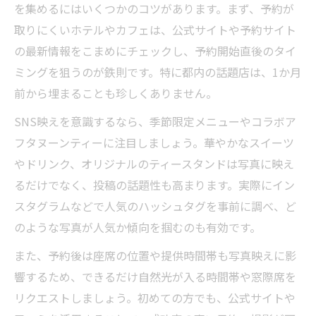
を集めるにはいくつかのコツがあります。まず、予約が
取りにくいホテルやカフェは、公式サイトや予約サイト
の最新情報をこまめにチェックし、予約開始直後のタイ
ミングを狙うのが鉄則です。特に都内の話題店は、1か月
前から埋まることも珍しくありません。
SNS映えを意識するなら、季節限定メニューやコラボア
フタヌーンティーに注目しましょう。華やかなスイーツ
やドリンク、オリジナルのティースタンドは写真に映え
るだけでなく、投稿の話題性も高まります。実際にイン
スタグラムなどで人気のハッシュタグを事前に調べ、ど
のような写真が人気か傾向を掴むのも有効です。
また、予約後は座席の位置や提供時間帯も写真映えに影
響するため、できるだけ自然光が入る時間帯や窓際席を
リクエストしましょう。初めての方でも、公式サイトや