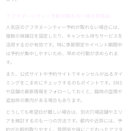
アフタヌーンティー予約が取れない時の対処法
人気店のアフタヌーンティー予約が取れない場合には、
複数の候補日を設定したり、キャンセル待ちサービスを
活用するのが有効です。特に季節限定やイベント期間中
は予約が集中しやすいため、早めの行動が求められま
す。
また、公式サイトや予約サイトでキャンセルが出るタイ
ミングをこまめにチェックするのもポイントです。SNS
や店舗の最新情報をフォローしておくと、臨時の空席や
追加枠の案内がある場合もあります。
どうしても希望日が難しい場合は、別の穴場店舗やエリ
アを検討するのも一つの方法です。都内や近郊には、予
約が比較的取りやすく、雰囲気や味にこだわったアフタ