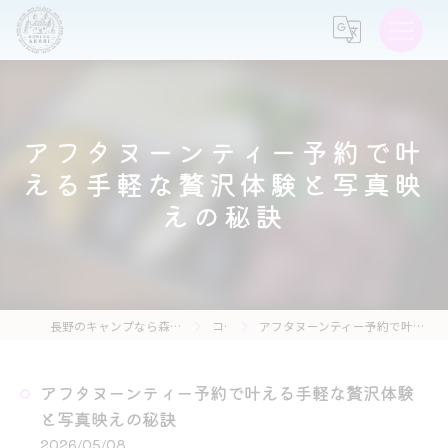
アフタヌーンティー予約で叶
える手軽な贅沢体験と写真映
えの秘訣
長野のキャンプなら森の灯キャンプ場・茶亭 森の灯
コラム
アフタヌーンティー予約で叶える手軽な贅沢体験と写真映えの秘訣
アフタヌーンティー予約で叶える手軽な贅沢体験
と写真映えの秘訣
2026/05/08