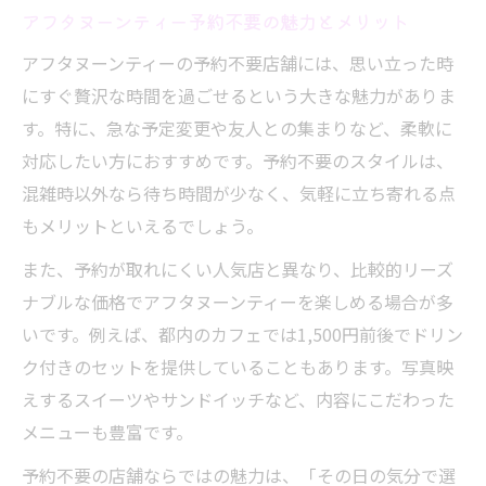
アフタヌーンティー予約不要の魅力とメリット
アフタヌーンティーの予約不要店舗には、思い立った時
にすぐ贅沢な時間を過ごせるという大きな魅力がありま
す。特に、急な予定変更や友人との集まりなど、柔軟に
対応したい方におすすめです。予約不要のスタイルは、
混雑時以外なら待ち時間が少なく、気軽に立ち寄れる点
もメリットといえるでしょう。
また、予約が取れにくい人気店と異なり、比較的リーズ
ナブルな価格でアフタヌーンティーを楽しめる場合が多
いです。例えば、都内のカフェでは1,500円前後でドリン
ク付きのセットを提供していることもあります。写真映
えするスイーツやサンドイッチなど、内容にこだわった
メニューも豊富です。
予約不要の店舗ならではの魅力は、「その日の気分で選