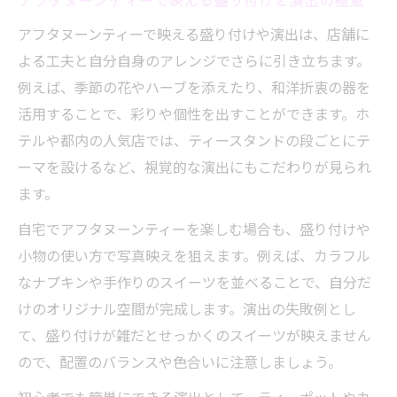
アフタヌーンティーで映える盛り付けや演出は、店舗に
よる工夫と自分自身のアレンジでさらに引き立ちます。
例えば、季節の花やハーブを添えたり、和洋折衷の器を
活用することで、彩りや個性を出すことができます。ホ
テルや都内の人気店では、ティースタンドの段ごとにテ
ーマを設けるなど、視覚的な演出にもこだわりが見られ
ます。
自宅でアフタヌーンティーを楽しむ場合も、盛り付けや
小物の使い方で写真映えを狙えます。例えば、カラフル
なナプキンや手作りのスイーツを並べることで、自分だ
けのオリジナル空間が完成します。演出の失敗例とし
て、盛り付けが雑だとせっかくのスイーツが映えません
ので、配置のバランスや色合いに注意しましょう。