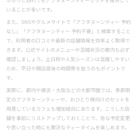
ふらっと訪れてもアフタヌーンティーセットを提供して
いることが多いです。
また、SNSやグルメサイトで「アフタヌーンティー 予約
なし」「アフタヌーンティー 予約不要」と検索すること
で、利用者の口コミや最新の店舗情報を効率よく取得で
きます。公式サイトのメニューや混雑状況の案内も必ず
確認しましょう。土日祝や人気シーズンは混雑しやすい
ため、平日や開店直後の時間帯を狙うのもポイントで
す。
実際に、都内や横浜・大阪などの大都市圏では、季節限
定のアフタヌーンティーや、おひとり様向けのセットを
用意しているカフェも増加傾向にあります。こうした店
舗を事前にリストアップしておくことで、急な予定変更
や思い立った時にも贅沢なティータイムを楽しめます。