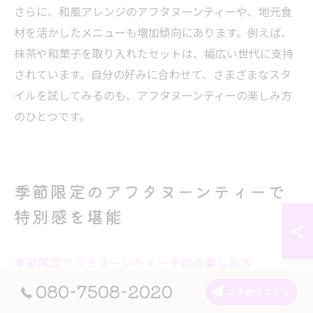
さらに、和風アレンジのアフタヌーンティーや、地元食
材を活かしたメニューも増加傾向にあります。例えば、
抹茶や和菓子を取り入れたセットは、幅広い世代に支持
されています。自分の好みに合わせて、さまざまなスタ
イルを試してみるのも、アフタヌーンティーの楽しみ方
のひとつです。
季節限定のアフタヌーンティーで
特別感を堪能
季節限定アフタヌーンティー予約の楽しみ方
080-7508-2020
季節限定アフタヌーンティーは、春の桜、夏のフルー
ご予約はこちら
ツ、秋の栗やさつまいも、冬の苺など、その時期ならで