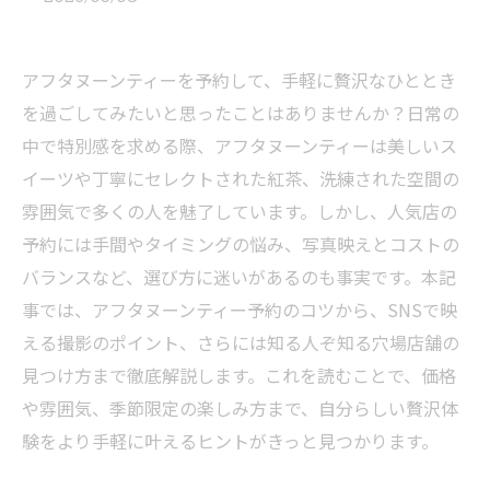
アフタヌーンティーを予約して、手軽に贅沢なひととき
を過ごしてみたいと思ったことはありませんか？日常の
中で特別感を求める際、アフタヌーンティーは美しいス
イーツや丁寧にセレクトされた紅茶、洗練された空間の
雰囲気で多くの人を魅了しています。しかし、人気店の
予約には手間やタイミングの悩み、写真映えとコストの
バランスなど、選び方に迷いがあるのも事実です。本記
事では、アフタヌーンティー予約のコツから、SNSで映
える撮影のポイント、さらには知る人ぞ知る穴場店舗の
見つけ方まで徹底解説します。これを読むことで、価格
や雰囲気、季節限定の楽しみ方まで、自分らしい贅沢体
験をより手軽に叶えるヒントがきっと見つかります。