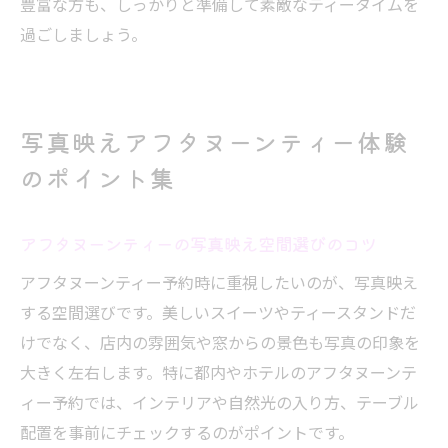
豊富な方も、しっかりと準備して素敵なティータイムを
過ごしましょう。
写真映えアフタヌーンティー体験
のポイント集
アフタヌーンティーの写真映え空間選びのコツ
アフタヌーンティー予約時に重視したいのが、写真映え
する空間選びです。美しいスイーツやティースタンドだ
けでなく、店内の雰囲気や窓からの景色も写真の印象を
大きく左右します。特に都内やホテルのアフタヌーンテ
ィー予約では、インテリアや自然光の入り方、テーブル
配置を事前にチェックするのがポイントです。