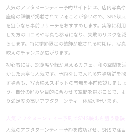
人気のアフタヌーンティー予約サイトには、店内写真や
座席の詳細が掲載されていることが多いので、SNS映え
を狙うなら事前リサーチをおすすめします。実際に利用
した方の口コミや写真も参考になり、失敗のリスクを減
らせます。特に季節限定の装飾が施される時期は、写真
映えのチャンスが広がります。
初心者には、窓際席や緑が見えるカフェ、和の空間を活
かした茶亭も人気です。予約なしで入れる穴場店舗を探
す場合も、写真映えスポットの有無を事前確認しましょ
う。自分の好みや目的に合わせて空間を選ぶことで、よ
り満足度の高いアフタヌーンティー体験が叶います。
人気アフタヌーンティー予約でSNS映えを狙う秘訣
人気のアフタヌーンティー予約を成功させ、SNSで注目