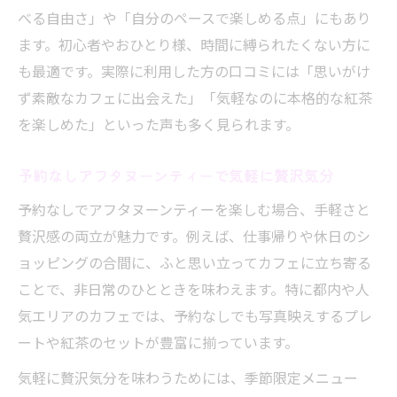
べる自由さ」や「自分のペースで楽しめる点」にもあり
ます。初心者やおひとり様、時間に縛られたくない方に
も最適です。実際に利用した方の口コミには「思いがけ
ず素敵なカフェに出会えた」「気軽なのに本格的な紅茶
を楽しめた」といった声も多く見られます。
予約なしアフタヌーンティーで気軽に贅沢気分
予約なしでアフタヌーンティーを楽しむ場合、手軽さと
贅沢感の両立が魅力です。例えば、仕事帰りや休日のシ
ョッピングの合間に、ふと思い立ってカフェに立ち寄る
ことで、非日常のひとときを味わえます。特に都内や人
気エリアのカフェでは、予約なしでも写真映えするプレ
ートや紅茶のセットが豊富に揃っています。
気軽に贅沢気分を味わうためには、季節限定メニュー