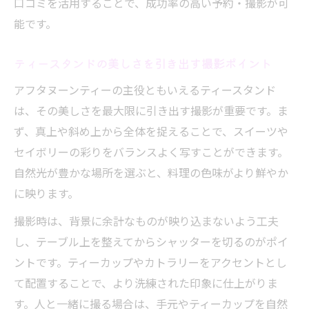
口コミを活用することで、成功率の高い予約・撮影が可
能です。
ティースタンドの美しさを引き出す撮影ポイント
アフタヌーンティーの主役ともいえるティースタンド
は、その美しさを最大限に引き出す撮影が重要です。ま
ず、真上や斜め上から全体を捉えることで、スイーツや
セイボリーの彩りをバランスよく写すことができます。
自然光が豊かな場所を選ぶと、料理の色味がより鮮やか
に映ります。
撮影時は、背景に余計なものが映り込まないよう工夫
し、テーブル上を整えてからシャッターを切るのがポイ
ントです。ティーカップやカトラリーをアクセントとし
て配置することで、より洗練された印象に仕上がりま
す。人と一緒に撮る場合は、手元やティーカップを自然