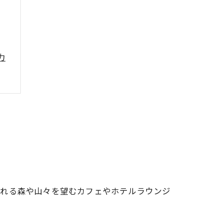
力
ふれる森や山々を望むカフェやホテルラウンジ