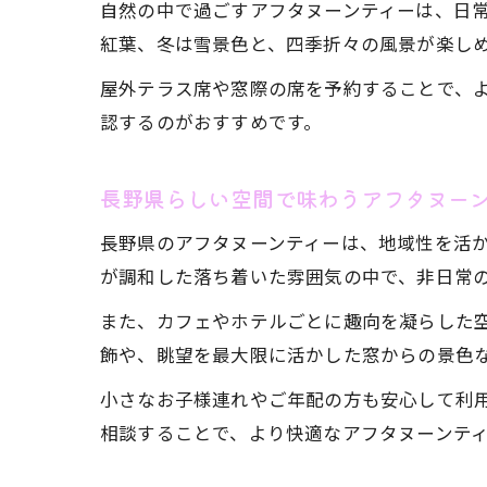
自然の中で過ごすアフタヌーンティーは、日
紅葉、冬は雪景色と、四季折々の風景が楽し
屋外テラス席や窓際の席を予約することで、
認するのがおすすめです。
長野県らしい空間で味わうアフタヌー
長野県のアフタヌーンティーは、地域性を活
が調和した落ち着いた雰囲気の中で、非日常
また、カフェやホテルごとに趣向を凝らした
飾や、眺望を最大限に活かした窓からの景色
小さなお子様連れやご年配の方も安心して利
相談することで、より快適なアフタヌーンテ