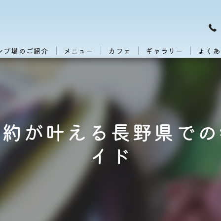
ンプ場のご紹介
メニュー
カフェ
ギャラリー
よくあ
予約が叶える長野県での
イド