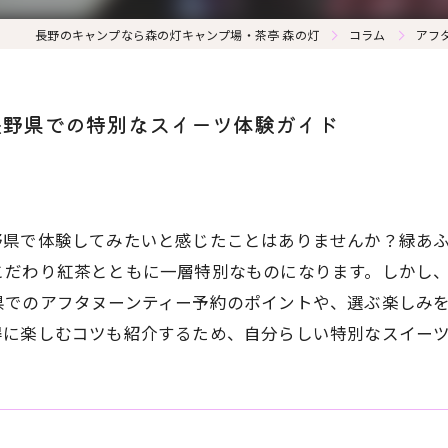
長野のキャンプなら森の灯キャンプ場・茶亭 森の灯
コラム
アフ
長野県での特別なスイーツ体験ガイド
野県で体験してみたいと感じたことはありませんか？緑あ
こだわり紅茶とともに一層特別なものになります。しかし
県でのアフタヌーンティー予約のポイントや、選ぶ楽しみ
得に楽しむコツも紹介するため、自分らしい特別なスイー