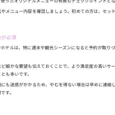
を使ったオリジナルメニューの有無もチェックポイントと
気やメニュー内容を確認しましょう。初めての方は、セッ
約が必須
やホテルは、特に週末や観光シーズンになると予約が取り
など細かな要望も伝えておくことで、より満足度の高いサ
ことも多いです。
側にも迷惑がかかるため、やむを得ない場合は早めに連絡
切です。