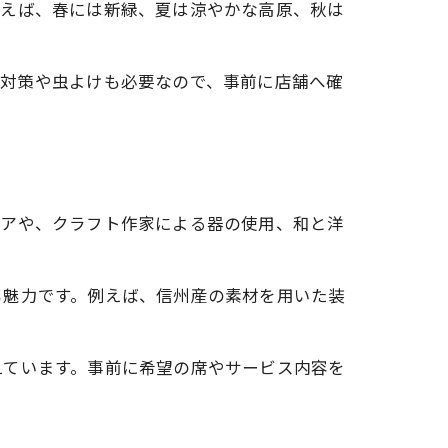
とえば、春には新緑、夏は涼やかな高原、秋は
寒対策や虫よけも必要なので、事前に店舗へ確
リアや、クラフト作家による器の使用、和と洋
も魅力です。例えば、信州産の素材を用いた装
。
えています。事前に希望の席やサービス内容を
報