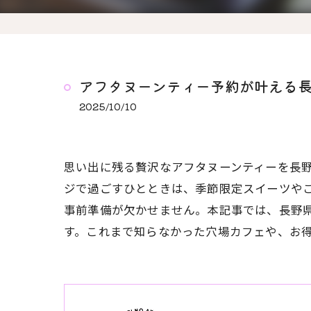
アフタヌーンティー予約が叶える
2025/10/10
思い出に残る贅沢なアフタヌーンティーを長
ジで過ごすひとときは、季節限定スイーツや
事前準備が欠かせません。本記事では、長野
す。これまで知らなかった穴場カフェや、お