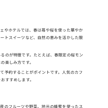
フェやホテルでは、春は苺や桜を使った華やか
レートスイーツなど、自然の恵みを活かした限
あるのが特徴です。たとえば、春限定の桜モン
はの楽しみ方です。
べて予約することがポイントです。人気のカフ
をおすすめします。
州産のフルーツや野菜、地元の蜂蜜を使ったス