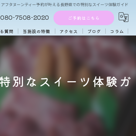
アフタヌーンティー予約が叶える長野県での特別なスイーツ体験ガイド
080-7508-2020
ご予約はこちら
る質問
当施設の特徴
アクセス
ブログ
コラム
周辺施設
アフタヌーンティー
特別なスイーツ体験ガ
団体
大人数
初心者