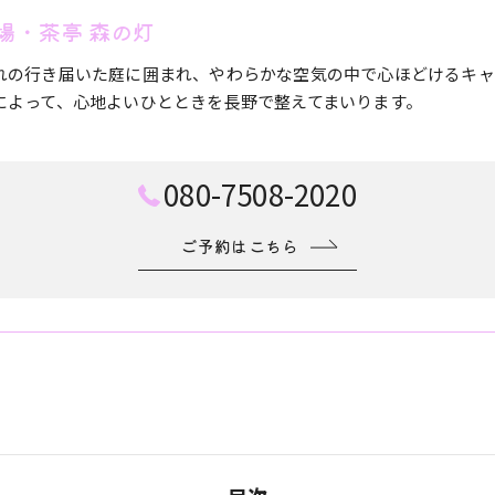
場・茶亭 森の灯
れの行き届いた庭に囲まれ、やわらかな空気の中で心ほどけるキャ
によって、心地よいひとときを長野で整えてまいります。
080-7508-2020
ご予約はこちら