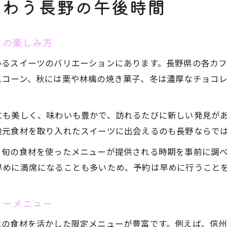
味わう長野の午後時間
ツの楽しみ方
わるスイーツのバリエーションにあります。長野県の各カ
スコーン、秋には栗や林檎の焼き菓子、冬は濃厚なチョコ
にも美しく、味わいも豊かで、訪れるたびに新しい発見が
地元食材を取り入れたスイーツに出会えるのも長野ならで
、旬の食材を使ったメニューが提供される時期を事前に調
早めに満席になることも多いため、予約は早めに行うこと
ィーメニュー
はの食材を活かした限定メニューが豊富です。例えば、信