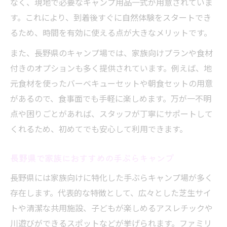
なく、現地で必要なキャンプ用品一式が用意されていま
す。これにより、到着後すぐに自然体験をスタートでき
るため、時間を有効に使える点が大きなメリットです。
また、長野県のキャンプ場では、家族向けプランや食材
付きのオプションも多く提供されています。例えば、地
元食材を使ったバーベキューセットや朝食セットの用意
があるので、食事面でも手軽に楽しめます。万が一不明
点や困りごとがあれば、スタッフが丁寧にサポートして
くれるため、初めてでも安心して利用できます。
長野県で家族におすすめの手ぶらキャンプ
長野県には家族向けに特化した手ぶらキャンプ場が多く
存在します。代表的な特徴として、広々とした芝生サイ
トや清潔な共用施設、子どもが楽しめるアスレチックや
川遊びができるスポットなどが挙げられます。ファミリ