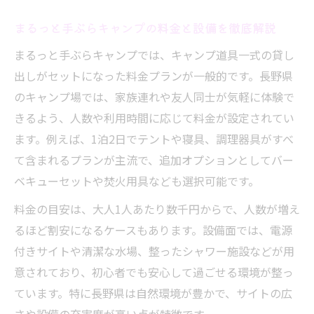
まるっと手ぶらキャンプの料金と設備を徹底解説
まるっと手ぶらキャンプでは、キャンプ道具一式の貸し
出しがセットになった料金プランが一般的です。長野県
のキャンプ場では、家族連れや友人同士が気軽に体験で
きるよう、人数や利用時間に応じて料金が設定されてい
ます。例えば、1泊2日でテントや寝具、調理器具がすべ
て含まれるプランが主流で、追加オプションとしてバー
ベキューセットや焚火用具なども選択可能です。
料金の目安は、大人1人あたり数千円からで、人数が増え
るほど割安になるケースもあります。設備面では、電源
付きサイトや清潔な水場、整ったシャワー施設などが用
意されており、初心者でも安心して過ごせる環境が整っ
ています。特に長野県は自然環境が豊かで、サイトの広