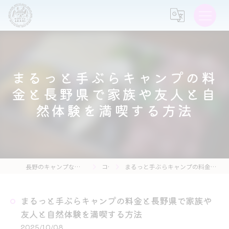
まるっと手ぶらキャンプの料
金と長野県で家族や友人と自
然体験を満喫する方法
長野のキャンプなら森の灯キャンプ場・茶亭 森の灯
コラム
まるっと手ぶらキャンプの料金と長野県で家族や友人と自然体験を満喫する方法
まるっと手ぶらキャンプの料金と長野県で家族や
友人と自然体験を満喫する方法
2025/10/08