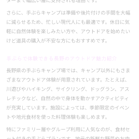
ターまで幅広い層に支持される理由です。
さらに、手ぶらキャンプは準備や後片付けの手間を大幅
に減らせるため、忙しい現代人にも最適です。休日に気
軽に自然体験を楽しみたい方や、アウトドアを始めたい
けど道具の購入が不安な方にもおすすめです。
手ぶらで体験できる長野のアウトドア魅力紹介
長野県の手ぶらキャンプ場では、キャンプ以外にもさま
ざまなアウトドア体験が用意されています。たとえば、
川遊びやハイキング、サイクリング、ドッグラン、アス
レチックなど、自然の中で身体を動かすアクティビティ
が充実しています。施設によっては、季節限定のイベン
トや地元食材を使った料理体験も楽しめます。
特にファミリー層やグループ利用に人気なのが、食材セ
ット付きの手ぶらプランです。地元の新鮮な野菜やお肉