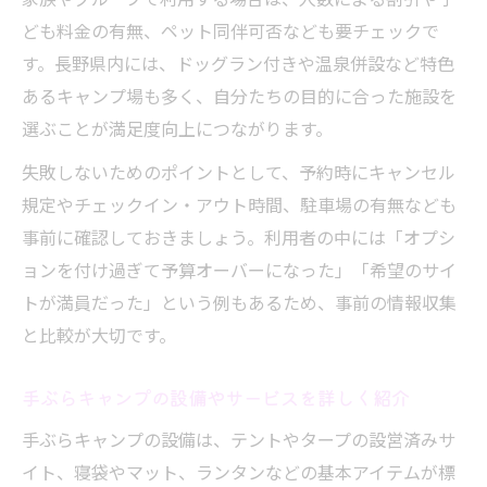
ども料金の有無、ペット同伴可否なども要チェックで
す。長野県内には、ドッグラン付きや温泉併設など特色
あるキャンプ場も多く、自分たちの目的に合った施設を
選ぶことが満足度向上につながります。
失敗しないためのポイントとして、予約時にキャンセル
規定やチェックイン・アウト時間、駐車場の有無なども
事前に確認しておきましょう。利用者の中には「オプシ
ョンを付け過ぎて予算オーバーになった」「希望のサイ
トが満員だった」という例もあるため、事前の情報収集
と比較が大切です。
手ぶらキャンプの設備やサービスを詳しく紹介
手ぶらキャンプの設備は、テントやタープの設営済みサ
イト、寝袋やマット、ランタンなどの基本アイテムが標