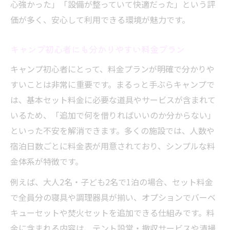
心強かった」「設備が整っていて快適だった」という評
価が多く、安心して利用できる環境が魅力です。
キャンプ初心者にも分かりやすい料金プラン
キャンプ初心者にとって、料金プランが明確で分かりや
すいことは非常に重要です。まるっと手ぶらキャンプで
は、基本セット料金に必要な道具やサービスが含まれて
いるため、「追加で何を借りればいいのか分からない」
といった不安を解消できます。多くの施設では、人数や
宿泊日数ごとに料金表が用意されており、シンプルな料
金体系が特徴です。
例えば、大人2名・子ども2名で1泊の場合、セット料金
で全員分の寝具や調理器具が揃い、オプションでバーベ
キューセットや焚火セットを追加できる仕組みです。料
金に含まれる内容は、テント設営・撤収サービスや清掃