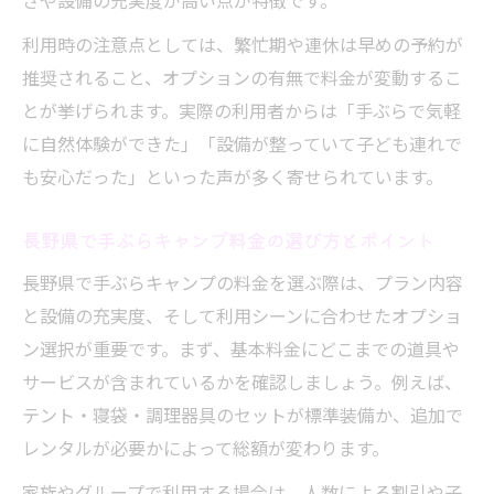
さや設備の充実度が高い点が特徴です。
利用時の注意点としては、繁忙期や連休は早めの予約が
推奨されること、オプションの有無で料金が変動するこ
とが挙げられます。実際の利用者からは「手ぶらで気軽
に自然体験ができた」「設備が整っていて子ども連れで
も安心だった」といった声が多く寄せられています。
長野県で手ぶらキャンプ料金の選び方とポイント
長野県で手ぶらキャンプの料金を選ぶ際は、プラン内容
と設備の充実度、そして利用シーンに合わせたオプショ
ン選択が重要です。まず、基本料金にどこまでの道具や
サービスが含まれているかを確認しましょう。例えば、
テント・寝袋・調理器具のセットが標準装備か、追加で
レンタルが必要かによって総額が変わります。
家族やグループで利用する場合は、人数による割引や子