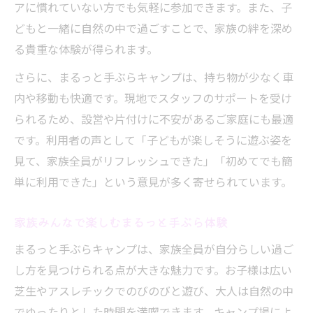
アに慣れていない方でも気軽に参加できます。また、子
どもと一緒に自然の中で過ごすことで、家族の絆を深め
る貴重な体験が得られます。
さらに、まるっと手ぶらキャンプは、持ち物が少なく車
内や移動も快適です。現地でスタッフのサポートを受け
られるため、設営や片付けに不安があるご家庭にも最適
です。利用者の声として「子どもが楽しそうに遊ぶ姿を
見て、家族全員がリフレッシュできた」「初めてでも簡
単に利用できた」という意見が多く寄せられています。
家族みんなで楽しむまるっと手ぶら体験
まるっと手ぶらキャンプは、家族全員が自分らしい過ご
し方を見つけられる点が大きな魅力です。お子様は広い
芝生やアスレチックでのびのびと遊び、大人は自然の中
でゆったりとした時間を満喫できます。キャンプ場によ