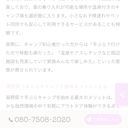
実しており、車の乗り入れが可能な場所や温泉付きのキ
ャンプ場も選択肢に入ります。小さなお子様連れやペッ
ト同伴でも安心して利用できるサービスがあることも特
徴です。
実際に、キャンプ初心者だった方からは「手ぶらで行け
たので移動も楽だった」「温泉やアスレチックなど周辺
施設も充実していて家族みんなで楽しめた」といった感
想が寄せられています。
長野県で手ぶらキャンプを始めるメリットとは
長野県で手ぶらキャンプを始める最大のメリットは、豊
かな自然環境の中で気軽にアウトドア体験ができる点で
す。日常から離れ、四季折々の景色や澄んだ空気を味わ
080-7508-2020
ご予約はこちら
うことができ、リフレッシュ効果も期待できます。