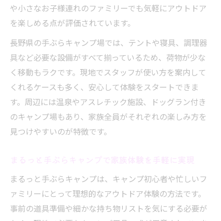
や小さなお子様連れのファミリーでも気軽にアウトドア
を楽しめる点が評価されています。
長野県の手ぶらキャンプ場では、テントや寝具、調理器
具など必要な設備がすべて揃っているため、荷物が少な
く移動もラクです。現地でスタッフが使い方を案内して
くれるケースも多く、安心して体験をスタートできま
す。周辺には温泉やアスレチック施設、ドッグラン付き
のキャンプ場もあり、家族全員がそれぞれの楽しみ方を
見つけやすいのが特徴です。
まるっと手ぶらキャンプで家族体験を手軽に実現
まるっと手ぶらキャンプは、キャンプ初心者や忙しいフ
ァミリーにとって理想的なアウトドア体験の方法です。
事前の道具準備や細かな持ち物リストを気にする必要が