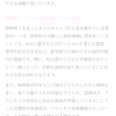
できる体験が揃っています。
長野県で手ぶら自然体験が人気の理由
長野県でまるっと手ぶらキャンプが人気を集めている理
由の一つは、四季折々の美しい自然環境に恵まれている
ことです。山々に囲まれたロケーションや澄んだ空気、
清流や広大な芝生など、都市部では味わえない自然の魅
力が満載です。特に、初心者や小さなお子様連れのファ
ミリー層にとって、必要な道具が全て揃っていることは
大きな安心材料となります。
また、長野県内のキャンプ場はアクセスしやすい場所も
多く、車での乗り入れが可能なサイトや、温泉付き、ア
スレチック併設など多彩な施設が充実しています。こう
した利便性や快適性が、アウトドア未経験者からリピー