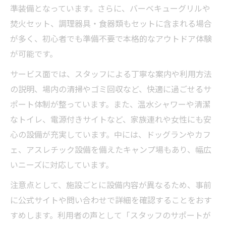
準装備となっています。さらに、バーベキューグリルや
焚火セット、調理器具・食器類もセットに含まれる場合
が多く、初心者でも準備不要で本格的なアウトドア体験
が可能です。
サービス面では、スタッフによる丁寧な案内や利用方法
の説明、場内の清掃やゴミ回収など、快適に過ごせるサ
ポート体制が整っています。また、温水シャワーや清潔
なトイレ、電源付きサイトなど、家族連れや女性にも安
心の設備が充実しています。中には、ドッグランやカフ
ェ、アスレチック設備を備えたキャンプ場もあり、幅広
いニーズに対応しています。
注意点として、施設ごとに設備内容が異なるため、事前
に公式サイトや問い合わせで詳細を確認することをおす
すめします。利用者の声として「スタッフのサポートが