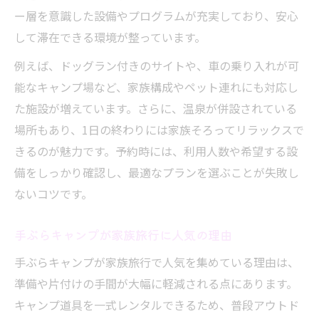
ー層を意識した設備やプログラムが充実しており、安心
して滞在できる環境が整っています。
例えば、ドッグラン付きのサイトや、車の乗り入れが可
能なキャンプ場など、家族構成やペット連れにも対応し
た施設が増えています。さらに、温泉が併設されている
場所もあり、1日の終わりには家族そろってリラックスで
きるのが魅力です。予約時には、利用人数や希望する設
備をしっかり確認し、最適なプランを選ぶことが失敗し
ないコツです。
手ぶらキャンプが家族旅行に人気の理由
手ぶらキャンプが家族旅行で人気を集めている理由は、
準備や片付けの手間が大幅に軽減される点にあります。
キャンプ道具を一式レンタルできるため、普段アウトド