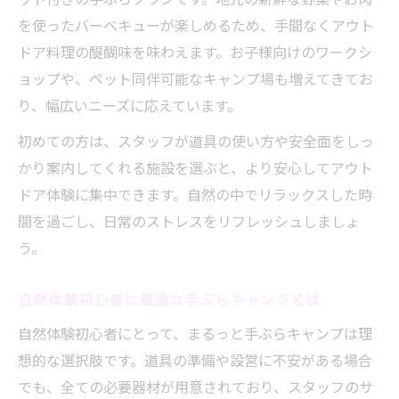
を使ったバーベキューが楽しめるため、手間なくアウト
ドア料理の醍醐味を味わえます。お子様向けのワークシ
ョップや、ペット同伴可能なキャンプ場も増えてきてお
り、幅広いニーズに応えています。
初めての方は、スタッフが道具の使い方や安全面をしっ
かり案内してくれる施設を選ぶと、より安心してアウト
ドア体験に集中できます。自然の中でリラックスした時
間を過ごし、日常のストレスをリフレッシュしましょ
う。
自然体験初心者に最適な手ぶらキャンプとは
自然体験初心者にとって、まるっと手ぶらキャンプは理
想的な選択肢です。道具の準備や設営に不安がある場合
でも、全ての必要器材が用意されており、スタッフのサ