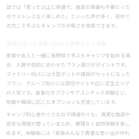
談では「思った以上に快適で、道具の準備も不要だった
のでストレスなく楽しめた」といった声が多く、初めて
の方こそ手ぶらキャンプの手軽さを実感できます。
家族や友人と気軽に始める長野手ぶら体験
家族や友人と一緒に長野県で手ぶらキャンプを始める場
合、人数や目的に合わせたプラン選びがポイントです。
ファミリー向けには大型テントや寝具がセットになった
プラン、グループ向けには貸切サイトや広い芝生エリア
が人気です。食事付きプランやアスレチック体験など、
年齢や興味に応じたオプションも充実しています。
キャンプ初心者や小さなお子様連れでも、清潔な施設や
安全な環境が整っているため、無理なく自然体験を楽し
めます。体験後には「家族みんなで貴重な思い出が作れ