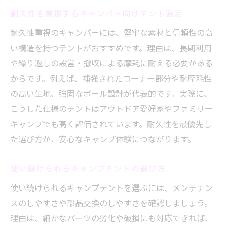
耐久性を重視するキャンパー向けテント選定
耐久性重視のキャンパーには、堅牢な素材と信頼性の高
い構造を持つテントがおすすめです。理由は、長期利用
や繰り返しの設営・撤収による摩耗に耐える必要がある
からです。例えば、補強されたコーナー部分や耐摩耗性
の高い生地、強固なポール設計が代表的です。実際に、
こうした仕様のテントはアウトドア愛好家やファミリー
キャンプでも高く評価されています。耐久性を最優先し
た選び方が、安心なキャンプ体験につながります。
使い続けられるキャンプテントの選び方
使い続けられるキャンプテントを選ぶには、メンテナン
スのしやすさや部品交換のしやすさを確認しましょう。
理由は、細かなパーツの劣化や破損にも対応できれば、