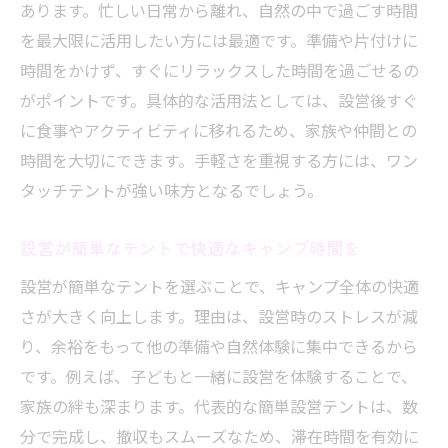
あります。忙しい日常から離れ、自然の中で過ごす時間
を最大限に活用したい方には最適です。準備や片付けに
時間をかけず、すぐにリラックスした時間を過ごせるの
がポイントです。具体的な活用法としては、設営後すぐ
に食事やアクティビティに移れるため、家族や仲間との
時間を大切にできます。手軽さを重視する方には、ワン
タッチテントが強い味方となるでしょう。
設営が簡単なテントで快適なキャンプ時間を
設営が簡単なテントを選ぶことで、キャンプ全体の快適
さが大きく向上します。理由は、設営時のストレスが減
り、余裕をもって他の準備や自然体験に集中できるから
です。例えば、子どもと一緒に設営を体験することで、
家族の絆も深まります。代表的な簡単設営テントは、数
分で完成し、撤収もスムーズなため、滞在時間を有効に