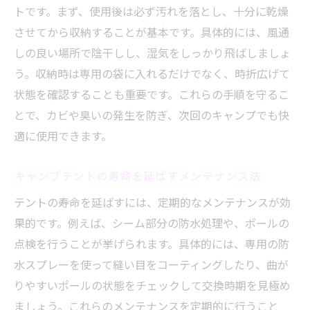
トです。まず、使用後は必ず汚れを落とし、十分に乾燥
させてから収納することが基本です。具体的には、風通
しの良い場所で陰干しし、湿気をしっかり飛ばしましょ
う。収納時は専用の袋に入れるだけでなく、時折広げて
状態を確認することも重要です。これらの手順を守るこ
とで、カビや臭いの発生を防ぎ、次回のキャンプでも快
適に使用できます。
キャンプテントの寿命を延ばすメンテナンス法
テントの寿命を延ばすには、定期的なメンテナンスが効
果的です。例えば、シーム部分の防水処理や、ポールの
点検を行うことが挙げられます。具体的には、専用の防
水スプレーを使って縫い目をコーティングしたり、曲が
りやすいポールの状態をチェックして交換時期を見極め
ましょう。これらのメンテナンスを定期的に行うこと