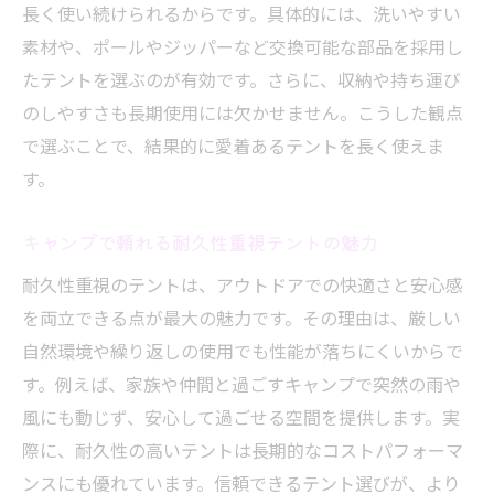
長く使い続けられるからです。具体的には、洗いやすい
素材や、ポールやジッパーなど交換可能な部品を採用し
たテントを選ぶのが有効です。さらに、収納や持ち運び
のしやすさも長期使用には欠かせません。こうした観点
で選ぶことで、結果的に愛着あるテントを長く使えま
す。
キャンプで頼れる耐久性重視テントの魅力
耐久性重視のテントは、アウトドアでの快適さと安心感
を両立できる点が最大の魅力です。その理由は、厳しい
自然環境や繰り返しの使用でも性能が落ちにくいからで
す。例えば、家族や仲間と過ごすキャンプで突然の雨や
風にも動じず、安心して過ごせる空間を提供します。実
際に、耐久性の高いテントは長期的なコストパフォーマ
ンスにも優れています。信頼できるテント選びが、より