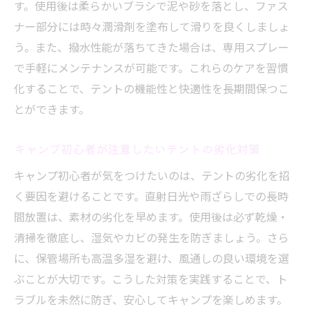
す。使用後は柔らかいブラシで泥や砂を落とし、ファス
ナー部分には時々潤滑剤を塗布して滑りを良くしましょ
う。また、撥水性能が落ちてきた場合は、専用スプレー
で手軽にメンテナンスが可能です。これらのケアを習慣
化することで、テントの機能性と快適性を長期間保つこ
とができます。
キャンプ初心者が注意したいテントの劣化対策
キャンプ初心者が気をつけたいのは、テントの劣化を招
く要因を避けることです。直射日光や雨ざらしでの長時
間放置は、素材の劣化を早めます。使用後は必ず乾燥・
清掃を徹底し、湿気やカビの発生を防ぎましょう。さら
に、保管場所も高温多湿を避け、風通しの良い環境を選
ぶことが大切です。こうした対策を実践することで、ト
ラブルを未然に防ぎ、安心してキャンプを楽しめます。