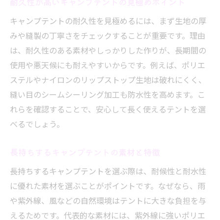
耐久性が高いキャンプテントの見極めポイント
キャンプテントの耐久性を見極めるには、まず生地の厚
みや縫製の丁寧さをチェックすることが重要です。理由
は、耐久性のある素材やしっかりした作りが、長期間の
使用や悪天候にも耐えやすいからです。例えば、ポリエ
ステルやナイロンのリップストップ生地は破れにくく、
縫い目のシームシーリング加工も防水性を高めます。こ
れらを確認することで、安心して長く使えるテントを選
べるでしょう。
長持ちするキャンプテントの素材と特徴
長持ちするキャンプテントを選ぶ際は、耐候性と耐水性
に優れた素材を選ぶことがポイントです。なぜなら、雨
や紫外線、風などの自然環境はテントに大きな負担を与
えるためです。代表的な素材には、紫外線に強いポリエ