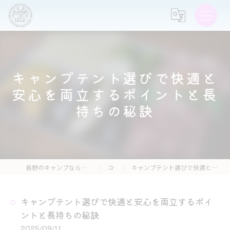
キャンプテント選びで快適と
安心を両立するポイントと長
持ちの秘訣
長野のキャンプなら森の灯キャンプ場・茶亭 森の灯
コラム
キャンプテント選びで快適と安心を両立するポイントと長持ちの秘訣
キャンプテント選びで快適と安心を両立するポイ
ントと長持ちの秘訣
2025/09/11