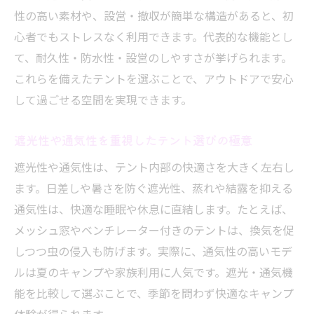
性の高い素材や、設営・撤収が簡単な構造があると、初
心者でもストレスなく利用できます。代表的な機能とし
て、耐久性・防水性・設営のしやすさが挙げられます。
これらを備えたテントを選ぶことで、アウトドアで安心
して過ごせる空間を実現できます。
遮光性や通気性を重視したテント選びの極意
遮光性や通気性は、テント内部の快適さを大きく左右し
ます。日差しや暑さを防ぐ遮光性、蒸れや結露を抑える
通気性は、快適な睡眠や休息に直結します。たとえば、
メッシュ窓やベンチレーター付きのテントは、換気を促
しつつ虫の侵入も防げます。実際に、通気性の高いモデ
ルは夏のキャンプや家族利用に人気です。遮光・通気機
能を比較して選ぶことで、季節を問わず快適なキャンプ