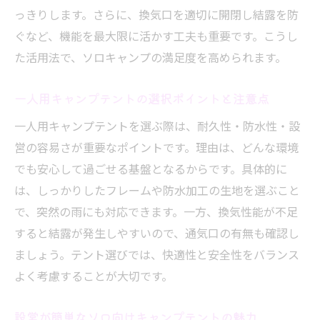
っきりします。さらに、換気口を適切に開閉し結露を防
ぐなど、機能を最大限に活かす工夫も重要です。こうし
た活用法で、ソロキャンプの満足度を高められます。
一人用キャンプテントの選択ポイントと注意点
一人用キャンプテントを選ぶ際は、耐久性・防水性・設
営の容易さが重要なポイントです。理由は、どんな環境
でも安心して過ごせる基盤となるからです。具体的に
は、しっかりしたフレームや防水加工の生地を選ぶこと
で、突然の雨にも対応できます。一方、換気性能が不足
すると結露が発生しやすいので、通気口の有無も確認し
ましょう。テント選びでは、快適性と安全性をバランス
よく考慮することが大切です。
設営が簡単なソロ向けキャンプテントの魅力