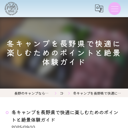
冬キャンプを長野県で快適に
楽しむためのポイントと絶景
体験ガイド
長野のキャンプなら森の灯キャンプ場・茶亭 森の灯
コラム
冬キャンプを長野県で快適に楽しむためのポイントと絶景体験ガイド
冬キャンプを長野県で快適に楽しむためのポイン
トと絶景体験ガイド
2025/09/10