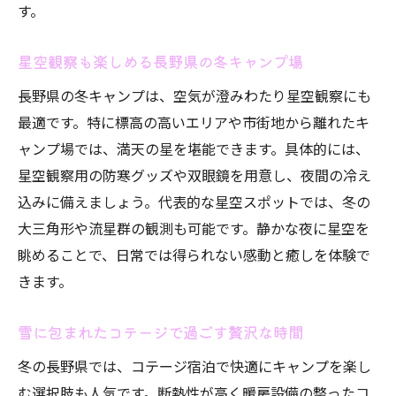
す。
星空観察も楽しめる長野県の冬キャンプ場
長野県の冬キャンプは、空気が澄みわたり星空観察にも
最適です。特に標高の高いエリアや市街地から離れたキ
ャンプ場では、満天の星を堪能できます。具体的には、
星空観察用の防寒グッズや双眼鏡を用意し、夜間の冷え
込みに備えましょう。代表的な星空スポットでは、冬の
大三角形や流星群の観測も可能です。静かな夜に星空を
眺めることで、日常では得られない感動と癒しを体験で
きます。
雪に包まれたコテージで過ごす贅沢な時間
冬の長野県では、コテージ宿泊で快適にキャンプを楽し
む選択肢も人気です。断熱性が高く暖房設備の整ったコ