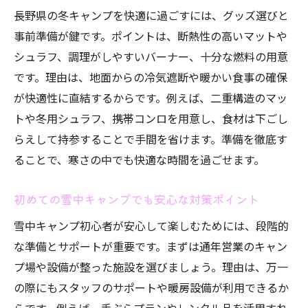
長野県の冬キャンプを快適に過ごすには、グッズ選びと
事前準備が鍵です。ポイントは、断熱性の高いマットや
シュラフ、調理がしやすいバーナー、十分な燃料の用意
です。理由は、地面からの冷気遮断や暖かい食事の確保
が快適性に直結するからです。例えば、二重構造のマッ
トや冬用シュラフ、携帯コンロを用意し、食材は下ごし
らえして持参することで手間を省けます。準備を徹底す
ることで、寒さの中でも快適な時間を過ごせます。
初めての雪中キャンプでも安心な対策ポイント
雪中キャンプ初心者が安心して楽しむためには、段階的
な準備とサポートが重要です。まずは通年営業のキャン
プ場や設備が整った施設を選びましょう。理由は、万一
の際にもスタッフのサポートや暖房設備が利用できるか