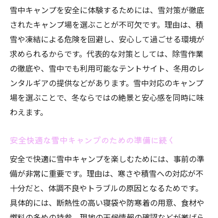
雪中キャンプを安全に体験するためには、雪対策が徹底
されたキャンプ場を選ぶことが不可欠です。理由は、積
雪や凍結による危険を回避し、安心して過ごせる環境が
求められるからです。代表的な対策としては、除雪作業
の徹底や、雪中でも利用可能なテントサイト、冬用のレ
ンタルギアの提供などがあります。雪中対応のキャンプ
場を選ぶことで、冬ならではの絶景と安心感を同時に味
わえます。
安全快適な雪中キャンプのための準備に続く
安全で快適に雪中キャンプを楽しむためには、事前の準
備が非常に重要です。理由は、寒さや積雪への対応が不
十分だと、体調不良やトラブルの原因となるためです。
具体的には、断熱性の高い寝袋や防寒着の用意、食材や
燃料の多めの持参、現地の天候情報の確認などが挙げら