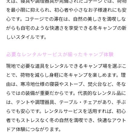
えば、寝具や調理器具が完備されたコテージでは、荷物
を最小限に抑えられ、初心者や小さなお子様連れにも安
心です。コテージでの滞在は、自然の美しさを満喫しな
がらも自宅のような快適さを享受できる冬キャンプの新
しいスタイルです。
必要なレンタルサービスが揃ったキャンプ体験
現地で必要な道具をレンタルできるキャンプ場を選ぶこ
とで、荷物を減らし身軽に冬キャンプを楽しめます。理
由は、寒冷地仕様の寝袋やストーブ、焚火台など、冬な
らではの装備が重要だからです。代表的なレンタル品に
は、テントや調理器具、テーブル・チェアがあり、手ぶ
らでも安心です。レンタルサービスを活用すれば、初心
者でもストレスなく冬の自然を満喫でき、快適なアウト
ドア体験につながります。