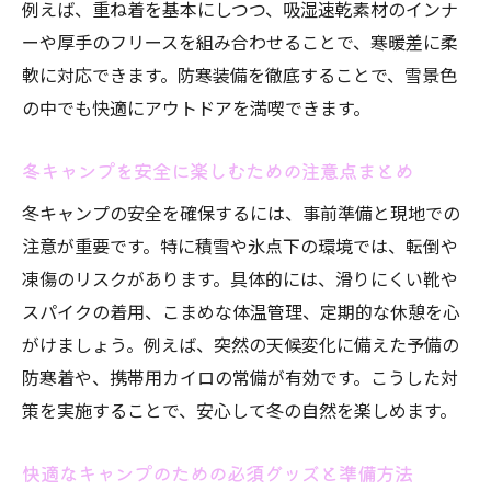
例えば、重ね着を基本にしつつ、吸湿速乾素材のインナ
ーや厚手のフリースを組み合わせることで、寒暖差に柔
軟に対応できます。防寒装備を徹底することで、雪景色
の中でも快適にアウトドアを満喫できます。
冬キャンプを安全に楽しむための注意点まとめ
冬キャンプの安全を確保するには、事前準備と現地での
注意が重要です。特に積雪や氷点下の環境では、転倒や
凍傷のリスクがあります。具体的には、滑りにくい靴や
スパイクの着用、こまめな体温管理、定期的な休憩を心
がけましょう。例えば、突然の天候変化に備えた予備の
防寒着や、携帯用カイロの常備が有効です。こうした対
策を実施することで、安心して冬の自然を楽しめます。
快適なキャンプのための必須グッズと準備方法