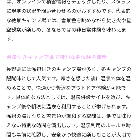
は、オンラインで積雪情報をチェックしたり、スタッフ
に現地の状況を問い合わせるのがおすすめです。代表的
な絶景キャンプ場では、雪景色を眺めながら焚き火や星
空観察が楽しめ、冬ならではの非日常体験を味わえま
す。
温泉付きキャンプ場で特別な冬体験を満喫
長野県には温泉付きのキャンプ場が多く、冬キャンプの
お気軽にお問い合わせください
お気軽にお問い合わせください
醍醐味として人気です。寒さを感じた後に温泉で体を温
めることで、快適かつ贅沢なアウトドア体験が可能で
す。具体的な方法としては、温泉併設サイトを選び、キ
ャンプ後や朝晩に温泉を利用することが挙げられます。
温泉の湯けむりと雪景色が調和する空間は、他では味わ
えない特別な時間を演出します。温泉利用のルールや時
間も事前に確認し、安全かつ快適に楽しむことが大切で