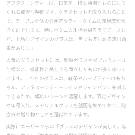
アフタヌーンティーは、日常を一段と特別なものにして
くれる贅沢な時間です。グラスセットを取り入れること
で、テーブル全体の雰囲気やティータイムの満足度が大
きく向上します。特にボタニカル柄や封ろうモチーフな
ど、上品なデザインのグラスは、目でも楽しめる演出効
果があります。
人気のグラスセットには、耐熱ガラスやダブルウォール
仕様など、機能性と美しさを両立したものが多く揃って
います。これらのグラスは、紅茶やハーブティーはもち
ろん、アフタヌーンティーワインやシャンパンにも対応
できるため、幅広いシーンで活躍します。限定デザイン
や年号入り、メモリアルグラスも話題を集めており、記
念日や贈り物としても選ばれています。
実際にユーザーからは「グラスのデザインが美しく、写