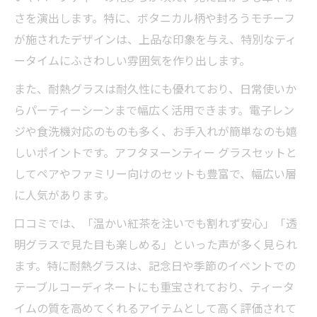
さを演出します。特に、ボタニカル柄や封ろうモチーフ
が施されたデザインは、上品な印象を与え、特別なティ
ータイムにふさわしい雰囲気を作り出します。
また、耐熱グラスは耐久性にも優れており、日常使いか
らパーティーシーンまで幅広く活用できます。電子レン
ジや食洗機対応のものも多く、お手入れが簡単なのも嬉
しいポイントです。アフタヌーンティー グラスセットと
してペアやファミリー向けのセットも豊富で、幅広い層
に人気があります。
口コミでは、「温かい紅茶を注いでも割れず安心」「透
明グラスで見た目も楽しめる」といった声が多く見られ
ます。特に耐熱グラスは、記念日や季節のイベントでの
テーブルコーディネートにも重宝されており、ティータ
イムの質を高めてくれるアイテムとして高く評価されて