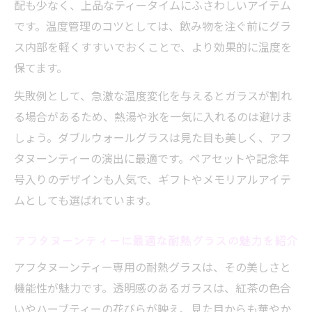
配も少なく、上品なティータイムにふさわしいアイテム
です。温度管理のコツとしては、飲み物を注ぐ前にグラ
ス内部を軽くすすいでおくことで、より効果的に温度を
保てます。
失敗例として、急激な温度変化を与えるとガラスが割れ
る場合があるため、熱湯や氷を一気に入れるのは避けま
しょう。ダブルウォールグラスは見た目も美しく、アフ
タヌーンティーの演出に最適です。ペアセットや記念年
号入りのデザインも人気で、ギフトやメモリアルアイテ
ムとしても選ばれています。
アフタヌーンティーに最適な耐熱グラスの魅力を紹介
アフタヌーンティー専用の耐熱グラスは、その美しさと
機能性が魅力です。透明感のあるガラスは、紅茶の色合
いやハーブティーの花びらが映え、見た目からも華やか