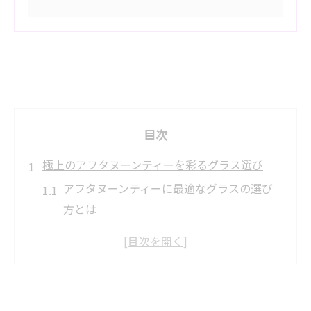
目次
極上のアフタヌーンティーを彩るグラス選び
アフタヌーンティーに最適なグラスの選び
方とは
ボタニカルモチーフが映えるアフタヌーン
ティー体験
アフタヌーンティーの雰囲気を高めるデザ
インの魅力