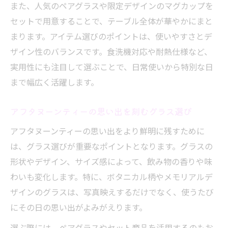
また、人気のペアグラスや限定デザインのマグカップを
セットで用意することで、テーブル全体が華やかにまと
まります。アイテム選びのポイントは、使いやすさとデ
ザイン性のバランスです。食洗機対応や耐熱仕様など、
実用性にも注目して選ぶことで、日常使いから特別な日
まで幅広く活躍します。
アフタヌーンティーの思い出を刻むグラス選び
アフタヌーンティーの思い出をより鮮明に残すために
は、グラス選びが重要なポイントとなります。グラスの
形状やデザイン、サイズ感によって、飲み物の香りや味
わいも変化します。特に、ボタニカル柄やメモリアルデ
ザインのグラスは、写真映えするだけでなく、使うたび
にその日の思い出がよみがえります。
選ぶ際には、ペアグラスやセット商品を活用するのもお