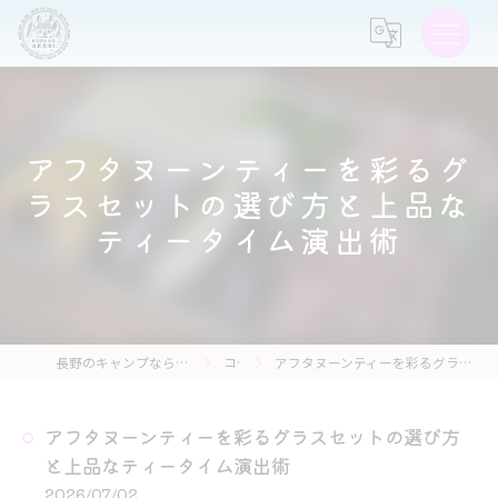
アフタヌーンティーを彩るグ
ラスセットの選び方と上品な
ティータイム演出術
長野のキャンプなら森の灯キャンプ場・茶亭 森の灯
コラム
アフタヌーンティーを彩るグラスセットの選び方と上品なティータイム演出術
アフタヌーンティーを彩るグラスセットの選び方
と上品なティータイム演出術
2026/07/02