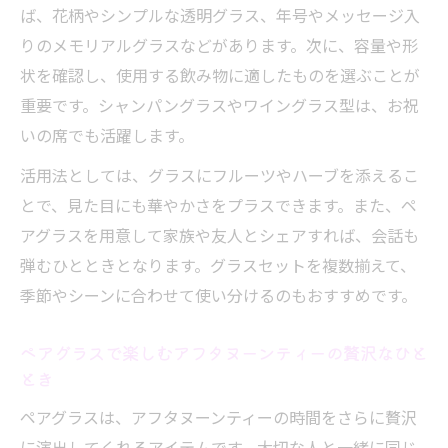
ば、花柄やシンプルな透明グラス、年号やメッセージ入
りのメモリアルグラスなどがあります。次に、容量や形
状を確認し、使用する飲み物に適したものを選ぶことが
重要です。シャンパングラスやワイングラス型は、お祝
いの席でも活躍します。
活用法としては、グラスにフルーツやハーブを添えるこ
とで、見た目にも華やかさをプラスできます。また、ペ
アグラスを用意して家族や友人とシェアすれば、会話も
弾むひとときとなります。グラスセットを複数揃えて、
季節やシーンに合わせて使い分けるのもおすすめです。
ペアグラスで楽しむアフタヌーンティーの贅沢なひと
とき
ペアグラスは、アフタヌーンティーの時間をさらに贅沢
に演出してくれるアイテムです。大切な人と一緒に同じ