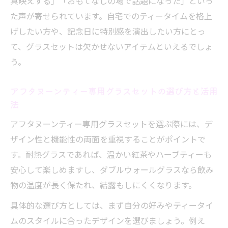
真映えする」「おもてなしの場で話題になった」といっ
た声が寄せられています。自宅でのティータイムを格上
げしたい方や、記念日に特別感を演出したい方にとっ
て、グラスセットは欠かせないアイテムといえるでしょ
う。
アフタヌーンティー専用グラスセットの選び方と活用
法
アフタヌーンティー専用グラスセットを選ぶ際には、デ
ザイン性と機能性の両面を重視することがポイントで
す。耐熱グラスであれば、温かい紅茶やハーブティーも
安心して楽しめますし、ダブルウォールグラスなら飲み
物の温度が長く保たれ、結露もしにくくなります。
具体的な選び方としては、まず自分の好みやティータイ
ムのスタイルに合ったデザインを選びましょう。例え