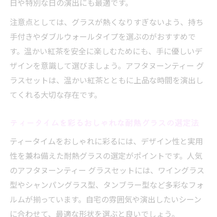
日や特別な日の演出にも最適です。
注意点としては、グラスが熱くなりすぎないよう、持ち
手付きやダブルウォールタイプを選ぶのがおすすめで
す。温かい紅茶を安全に楽しむためにも、手に優しいデ
ザインを意識して選びましょう。アフタヌーンティー グ
ラスセットは、温かい紅茶とともに上品な時間を演出し
てくれる大切な存在です。
ティータイムを彩るおしゃれな耐熱グラスの選定法
ティータイムをおしゃれに彩るには、デザイン性と実用
性を兼ね備えた耐熱グラスの選定がポイントです。人気
のアフタヌーンティー グラスセットには、ワイングラス
型やシャンパングラス型、タンブラー型など多彩なフォ
ルムが揃っています。自宅の雰囲気や演出したいシーン
に合わせて、最適な形状を選ぶと良いでしょう。