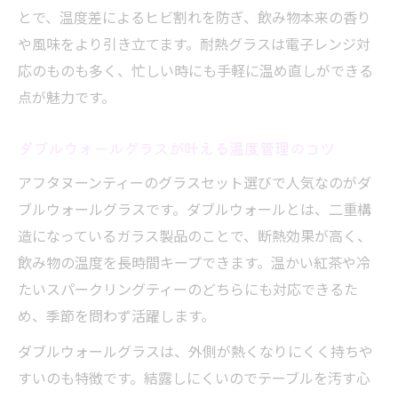
とで、温度差によるヒビ割れを防ぎ、飲み物本来の香り
や風味をより引き立てます。耐熱グラスは電子レンジ対
応のものも多く、忙しい時にも手軽に温め直しができる
点が魅力です。
ダブルウォールグラスが叶える温度管理のコツ
アフタヌーンティーのグラスセット選びで人気なのがダ
ブルウォールグラスです。ダブルウォールとは、二重構
造になっているガラス製品のことで、断熱効果が高く、
飲み物の温度を長時間キープできます。温かい紅茶や冷
たいスパークリングティーのどちらにも対応できるた
め、季節を問わず活躍します。
ダブルウォールグラスは、外側が熱くなりにくく持ちや
すいのも特徴です。結露しにくいのでテーブルを汚す心