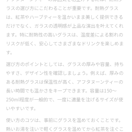
ラスの選び方にこだわることが重要です。耐熱グラス
は、紅茶やハーブティーを温かいまま美しく提供できる
だけでなく、ガラスの透明感が上品な演出を叶えてくれ
ます。特に耐熱性の高いグラスは、温度差による割れの
リスクが低く、安心してさまざまなドリンクを楽しめま
す。
選び方のポイントとしては、グラスの厚みや容量、持ち
やすさ、デザイン性を確認しましょう。例えば、厚みの
ある耐熱グラスは保温性が高く、アフタヌーンティーの
長い時間でも温かさをキープできます。容量は150〜
250ml程度が一般的で、一度に適量を注げるサイズが使
いやすいです。
使い方のコツは、事前にグラスを温めておくことです。
熱いお湯を注いで軽くグラスを温めてから紅茶を注ぐこ