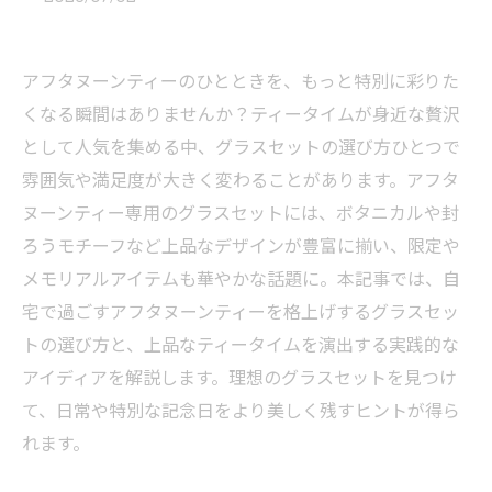
アフタヌーンティーのひとときを、もっと特別に彩りた
くなる瞬間はありませんか？ティータイムが身近な贅沢
として人気を集める中、グラスセットの選び方ひとつで
雰囲気や満足度が大きく変わることがあります。アフタ
ヌーンティー専用のグラスセットには、ボタニカルや封
ろうモチーフなど上品なデザインが豊富に揃い、限定や
メモリアルアイテムも華やかな話題に。本記事では、自
宅で過ごすアフタヌーンティーを格上げするグラスセッ
トの選び方と、上品なティータイムを演出する実践的な
アイディアを解説します。理想のグラスセットを見つけ
て、日常や特別な記念日をより美しく残すヒントが得ら
れます。