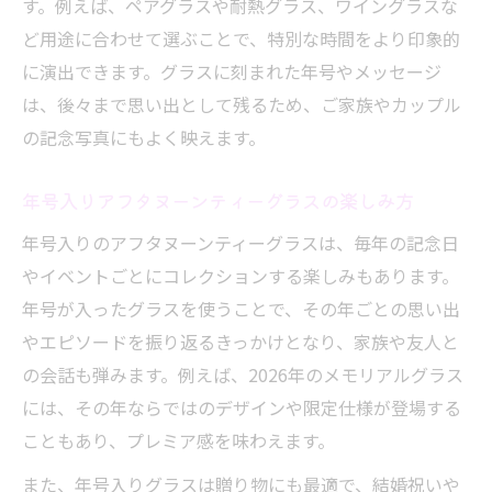
す。例えば、ペアグラスや耐熱グラス、ワイングラスな
ど用途に合わせて選ぶことで、特別な時間をより印象的
に演出できます。グラスに刻まれた年号やメッセージ
は、後々まで思い出として残るため、ご家族やカップル
の記念写真にもよく映えます。
年号入りアフタヌーンティーグラスの楽しみ方
年号入りのアフタヌーンティーグラスは、毎年の記念日
やイベントごとにコレクションする楽しみもあります。
年号が入ったグラスを使うことで、その年ごとの思い出
やエピソードを振り返るきっかけとなり、家族や友人と
の会話も弾みます。例えば、2026年のメモリアルグラス
には、その年ならではのデザインや限定仕様が登場する
こともあり、プレミア感を味わえます。
また、年号入りグラスは贈り物にも最適で、結婚祝いや