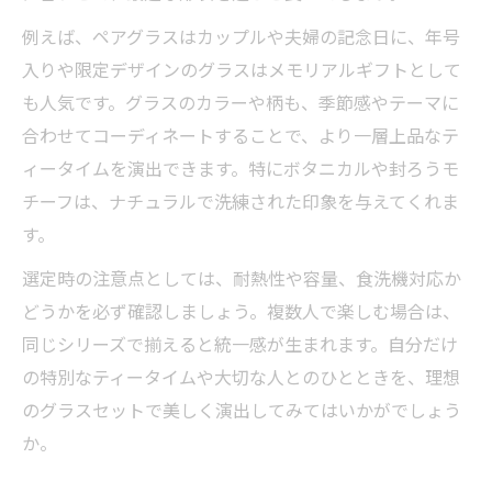
例えば、ペアグラスはカップルや夫婦の記念日に、年号
入りや限定デザインのグラスはメモリアルギフトとして
も人気です。グラスのカラーや柄も、季節感やテーマに
合わせてコーディネートすることで、より一層上品なテ
ィータイムを演出できます。特にボタニカルや封ろうモ
チーフは、ナチュラルで洗練された印象を与えてくれま
す。
選定時の注意点としては、耐熱性や容量、食洗機対応か
どうかを必ず確認しましょう。複数人で楽しむ場合は、
同じシリーズで揃えると統一感が生まれます。自分だけ
の特別なティータイムや大切な人とのひとときを、理想
のグラスセットで美しく演出してみてはいかがでしょう
か。