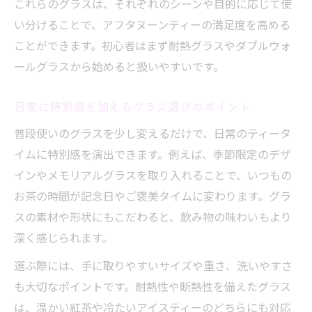
これらのグラスは、それぞれのシーンや目的に応じて使
い分けることで、アフタヌーンティーの満足度を高める
ことができます。初心者はまず耐熱グラスやダブルウォ
ールグラスから始めると扱いやすいです。
日常に特別感を加えるグラス選びのポイント
普段使いのグラスを少し変えるだけで、日常のティータ
イムに特別感を演出できます。例えば、季節限定のデザ
インやメモリアルグラスを取り入れることで、いつもの
お茶の時間が記念日やご褒美タイムに変わります。グラ
スの素材や形状にもこだわると、飲み物の味わいもより
深く感じられます。
選ぶ際には、手に取りやすいサイズや重さ、洗いやすさ
も大切なポイントです。耐熱性や断熱性を備えたグラス
は、温かい紅茶や冷たいアイスティーのどちらにも対応