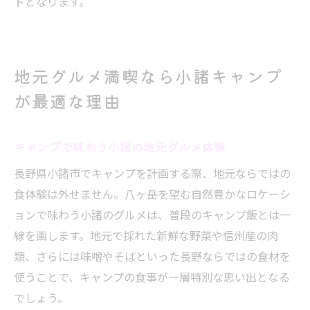
トとなります。
地元グルメ満喫なら小諸キャンプ
が最適な理由
キャンプで味わう小諸の地元グルメ体験
長野県小諸市でキャンプを計画する際、地元ならではの
食体験は外せません。八ヶ岳を望む自然豊かなロケーシ
ョンで味わう小諸のグルメは、普段のキャンプ飯とは一
線を画します。地元で採れた新鮮な野菜や信州産の肉
類、さらには味噌やそばといった長野ならではの食材を
使うことで、キャンプの食事が一層特別な思い出となる
でしょう。