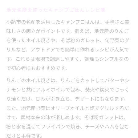
地元名産を使ったキャンプごはんレシピ集
小諸市の名産を活用したキャンプごはんは、手軽さと美
味しさの両立がポイントです。例えば、地元産のりんご
を使ったホイル焼きや、そば粉のガレット、旬野菜のグ
リルなど、アウトドアでも簡単に作れるレシピが人気で
す。これらは現地で調達しやすく、調理もシンプルなの
で初心者にもおすすめです。
りんごのホイル焼きは、りんごをカットしてバターやシ
ナモンと共にアルミホイルで包み、焚火や炭火でじっく
り焼くだけ。甘みが引き立ち、デザートにもなります。
また、地元産野菜はオリーブオイルと塩でグリルするだ
けで、素材本来の味が楽しめます。そば粉ガレットは、
粉と水を混ぜてフライパンで焼き、チーズやハムを包む
だけと手軽です。