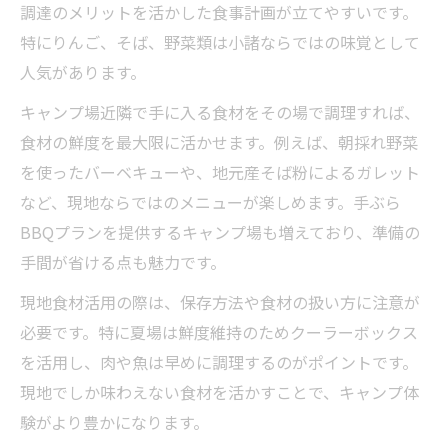
調達のメリットを活かした食事計画が立てやすいです。
特にりんご、そば、野菜類は小諸ならではの味覚として
人気があります。
キャンプ場近隣で手に入る食材をその場で調理すれば、
食材の鮮度を最大限に活かせます。例えば、朝採れ野菜
を使ったバーベキューや、地元産そば粉によるガレット
など、現地ならではのメニューが楽しめます。手ぶら
BBQプランを提供するキャンプ場も増えており、準備の
手間が省ける点も魅力です。
現地食材活用の際は、保存方法や食材の扱い方に注意が
必要です。特に夏場は鮮度維持のためクーラーボックス
を活用し、肉や魚は早めに調理するのがポイントです。
現地でしか味わえない食材を活かすことで、キャンプ体
験がより豊かになります。