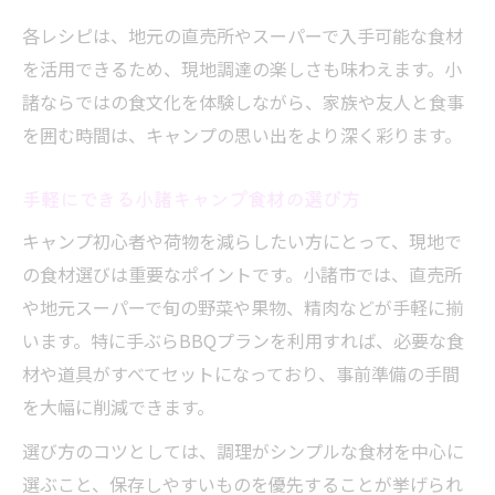
各レシピは、地元の直売所やスーパーで入手可能な食材
を活用できるため、現地調達の楽しさも味わえます。小
諸ならではの食文化を体験しながら、家族や友人と食事
を囲む時間は、キャンプの思い出をより深く彩ります。
手軽にできる小諸キャンプ食材の選び方
キャンプ初心者や荷物を減らしたい方にとって、現地で
の食材選びは重要なポイントです。小諸市では、直売所
や地元スーパーで旬の野菜や果物、精肉などが手軽に揃
います。特に手ぶらBBQプランを利用すれば、必要な食
材や道具がすべてセットになっており、事前準備の手間
を大幅に削減できます。
選び方のコツとしては、調理がシンプルな食材を中心に
選ぶこと、保存しやすいものを優先することが挙げられ