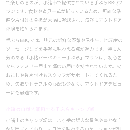
て楽しめるのが、小諸市で提供されている手ぶらBBQプ
ランです。食材や道具一式が揃っているため、煩雑な準
備や片付けの負担が大幅に軽減され、気軽にアウトドア
体験を始められます。
手ぶらBBQでは、地元の新鮮な野菜や信州牛、地元産の
ソーセージなどを手軽に味わえる点が魅力です。特に人
気のある「小諸バーベキュー手ぶら」プランは、初心者
からファミリー層まで幅広い層に支持されています。火
おこしや後片付けもスタッフがサポートしてくれるた
め、失敗やトラブルの心配も少なく、アウトドアデビュ
ーにも最適です。
小諸の自然と調和する手ぶらキャンプ術
小諸市のキャンプ場は、八ヶ岳の雄大な景色や豊かな自
然に囲まれており、非日常を味わえるロケーションが魅