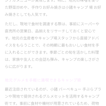
ジナルメニューが実現します。特に、地元の味噌を使っ
た野菜炒めや、手作りお好み焼きは小諸キャンプ 場 お好
み焼きとしても人気です。
ただし、現地で食材を調達する際は、事前にスーパーや
直売所の営業日、品揃えをリサーチしておくと安心で
す。地元の生産者やキャンプ場スタッフから直接アドバ
イスをもらうことで、その時期に最もおいしい食材を手
に入れることができます。季節ごとの旬を活かした料理
は、家族や友人との会話も弾み、キャンプの楽しさがさ
らに広がります。
地元グルメを手軽に満喫できるキャンプ術
最近注目されているのが、小諸 バーベキュー 手ぶらプラ
ンや現地で提供されるグルメセットを活用するキャンプ
術です。事前に食材や機材が用意されているため、荷物