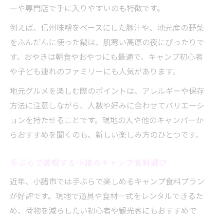
ーや専門店で手に入りやすいのも特徴です。
アウトドア派向け小諸食材探しのコツ
現地の味覚を楽しむ食材選びのポイント
例えば、信州味噌をベースにした豚汁や、地元産の野菜
をふんだんに使った鍋は、肌寒い高原の夜にぴったりで
す。おやきは朝食やおやつにも最適で、キャンプ初心者
や子ども連れのファミリーにも人気があります。
地元グルメを楽しむ際のポイントは、アレルギーや保存
方法に注意しながら、人数や好みに合わせてバリエーシ
ョンを持たせることです。現地の人や他のキャンパーか
らおすすめを聞くのも、新しい楽しみ方のひとつです。
手ぶらで満喫する小諸のキャンプ食料選び
近年、小諸市では手ぶらで楽しめるキャンプ食料プラン
が好評です。現地で道具や食材一式をレンタルできるた
め、荷物を減らしたい初心者や観光客にもおすすめで