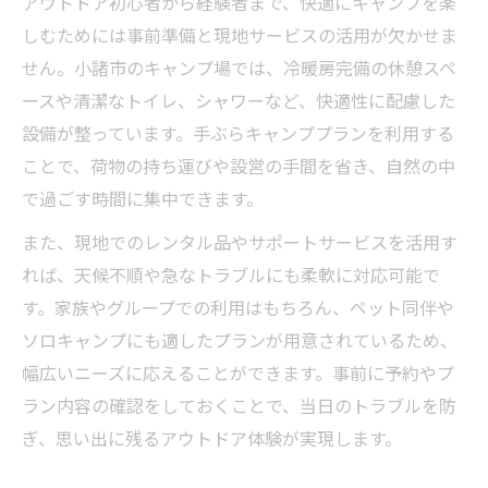
アウトドア初心者から経験者まで、快適にキャンプを楽
しむためには事前準備と現地サービスの活用が欠かせま
せん。小諸市のキャンプ場では、冷暖房完備の休憩スペ
ースや清潔なトイレ、シャワーなど、快適性に配慮した
設備が整っています。手ぶらキャンププランを利用する
ことで、荷物の持ち運びや設営の手間を省き、自然の中
で過ごす時間に集中できます。
また、現地でのレンタル品やサポートサービスを活用す
れば、天候不順や急なトラブルにも柔軟に対応可能で
す。家族やグループでの利用はもちろん、ペット同伴や
ソロキャンプにも適したプランが用意されているため、
幅広いニーズに応えることができます。事前に予約やプ
ラン内容の確認をしておくことで、当日のトラブルを防
ぎ、思い出に残るアウトドア体験が実現します。