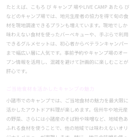
たとえば、こもろ び キャンプ 場やLIVE CAMP あたら び
などのキャンプ場では、地元生産者の協力を得て旬の食
材を現地調達できるプランも増えています。現地でしか
味わえない食材を使ったバーベキューや、手ぶらで利用
できるグルメセットは、初心者からベテランキャンパー
まで幅広い層に人気です。事前予約やキャンプ場のオー
プン情報を活用し、混雑を避けて計画的に楽しむことが
肝心です。
ご当地食材を活かしたキャンプの魅力
小諸市でのキャンプでは、ご当地食材の魅力を最大限に
活かしたアウトドア料理が楽しめます。信州牛や地元産
の野菜、さらには小諸産のそば粉や味噌など、地域色あ
ふれる食材を使うことで、他の地域では味わえないオリ