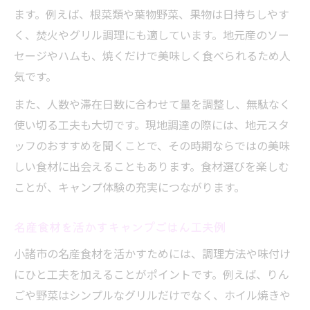
ます。例えば、根菜類や葉物野菜、果物は日持ちしやす
く、焚火やグリル調理にも適しています。地元産のソー
セージやハムも、焼くだけで美味しく食べられるため人
気です。
また、人数や滞在日数に合わせて量を調整し、無駄なく
使い切る工夫も大切です。現地調達の際には、地元スタ
ッフのおすすめを聞くことで、その時期ならではの美味
しい食材に出会えることもあります。食材選びを楽しむ
ことが、キャンプ体験の充実につながります。
名産食材を活かすキャンプごはん工夫例
小諸市の名産食材を活かすためには、調理方法や味付け
にひと工夫を加えることがポイントです。例えば、りん
ごや野菜はシンプルなグリルだけでなく、ホイル焼きや