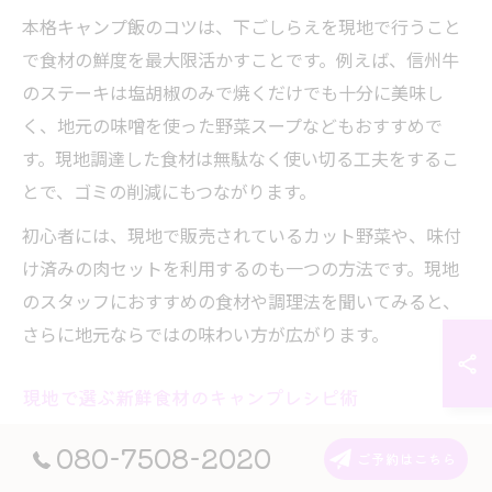
本格キャンプ飯のコツは、下ごしらえを現地で行うこと
で食材の鮮度を最大限活かすことです。例えば、信州牛
のステーキは塩胡椒のみで焼くだけでも十分に美味し
く、地元の味噌を使った野菜スープなどもおすすめで
す。現地調達した食材は無駄なく使い切る工夫をするこ
とで、ゴミの削減にもつながります。
初心者には、現地で販売されているカット野菜や、味付
け済みの肉セットを利用するのも一つの方法です。現地
のスタッフにおすすめの食材や調理法を聞いてみると、
さらに地元ならではの味わい方が広がります。
現地で選ぶ新鮮食材のキャンプレシピ術
キャンプ場周辺で新鮮な食材を選ぶ際は、旬の野菜や果
080-7508-2020
ご予約はこちら
物を中心に選ぶのがポイントです。小諸エリアでは、夏