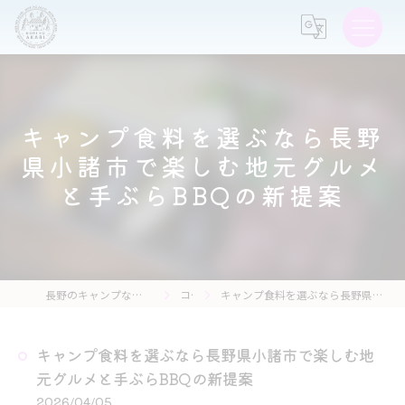
キャンプ食料を選ぶなら長野
県小諸市で楽しむ地元グルメ
と手ぶらBBQの新提案
長野のキャンプなら森の灯キャンプ場・茶亭 森の灯
コラム
キャンプ食料を選ぶなら長野県小諸市で楽しむ地元グルメと手ぶらBBQの新提案
キャンプ食料を選ぶなら長野県小諸市で楽しむ地
元グルメと手ぶらBBQの新提案
2026/04/05