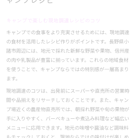
キャンプで楽しむ現地調達レシピのコツ
キャンプでの食事をより充実させるためには、現地調達
の食材を活用したレシピ作りがポイントです。長野県小
諸市周辺には、地元で採れた新鮮な野菜や果物、信州産
の肉や乳製品が豊富に揃っています。これらの地域食材
を使うことで、キャンプならではの特別感が一層高まり
ます。
現地調達のコツは、出発前にスーパーや直売所の営業時
間や品揃えをリサーチしておくことです。また、キャン
プ場近くの農産物直売所では、朝採れ野菜や旬の果物が
手に入りやすく、バーベキューや煮込み料理など幅広い
メニューに応用できます。地元の味噌や醤油など調味料
もチェックしておくと、現地ならではの味付けが楽しめ