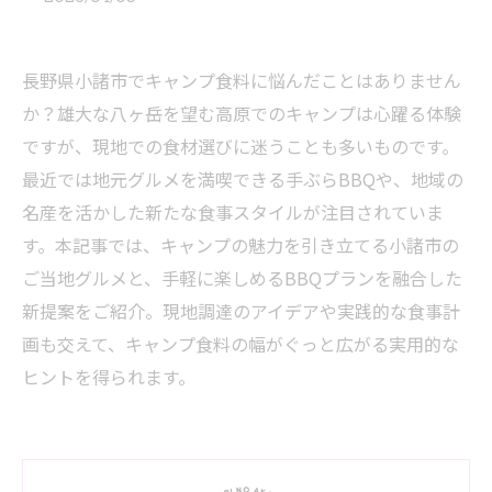
長野県小諸市でキャンプ食料に悩んだことはありません
か？雄大な八ヶ岳を望む高原でのキャンプは心躍る体験
ですが、現地での食材選びに迷うことも多いものです。
最近では地元グルメを満喫できる手ぶらBBQや、地域の
名産を活かした新たな食事スタイルが注目されていま
す。本記事では、キャンプの魅力を引き立てる小諸市の
ご当地グルメと、手軽に楽しめるBBQプランを融合した
新提案をご紹介。現地調達のアイデアや実践的な食事計
画も交えて、キャンプ食料の幅がぐっと広がる実用的な
ヒントを得られます。