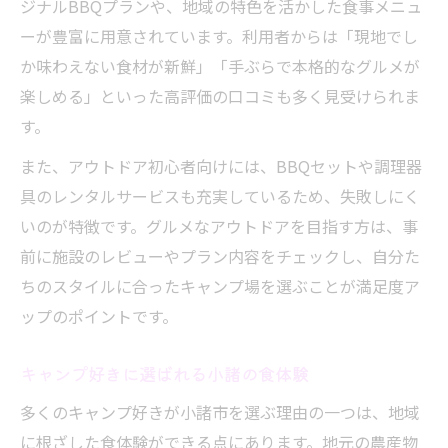
ジナルBBQプランや、地域の特色を活かした食事メニュ
ーが豊富に用意されています。利用者からは「現地でし
か味わえない食材が新鮮」「手ぶらで本格的なグルメが
楽しめる」といった高評価の口コミも多く見受けられま
す。
また、アウトドア初心者向けには、BBQセットや調理器
具のレンタルサービスも充実しているため、失敗しにく
いのが特徴です。グルメなアウトドアを目指す方は、事
前に施設のレビューやプラン内容をチェックし、自分た
ちのスタイルに合ったキャンプ場を選ぶことが満足度ア
ップのポイントです。
キャンプ好きに選ばれる小諸の食体験
多くのキャンプ好きが小諸市を選ぶ理由の一つは、地域
に根ざした食体験ができる点にあります。地元の農産物