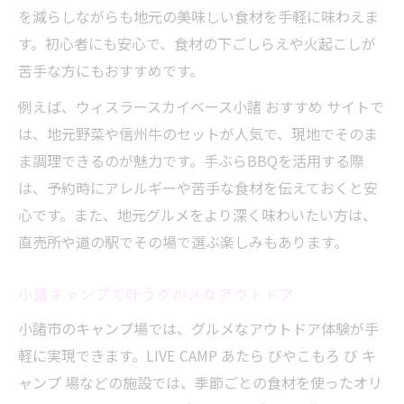
を減らしながらも地元の美味しい食材を手軽に味わえま
す。初心者にも安心で、食材の下ごしらえや火起こしが
苦手な方にもおすすめです。
例えば、ウィスラースカイベース小諸 おすすめ サイトで
は、地元野菜や信州牛のセットが人気で、現地でそのま
ま調理できるのが魅力です。手ぶらBBQを活用する際
は、予約時にアレルギーや苦手な食材を伝えておくと安
心です。また、地元グルメをより深く味わいたい方は、
直売所や道の駅でその場で選ぶ楽しみもあります。
小諸キャンプで叶うグルメなアウトドア
小諸市のキャンプ場では、グルメなアウトドア体験が手
軽に実現できます。LIVE CAMP あたら びやこもろ び キ
ャンプ 場などの施設では、季節ごとの食材を使ったオリ