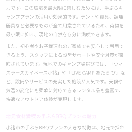
力です。この環境を最大限に楽しむためには、手ぶらキ
ャンププランの活用が効果的です。テントや寝具、調理
器具など必要なものが全て用意されているため、荷物を
最小限に抑え、現地の自然を存分に満喫できます。
また、初心者やお子様連れのご家族でも安心して利用で
きるよう、スタッフによる設営サポートや安全対策が徹
底されています。現地でのキャンプ場選びでは、「ウィ
スラースカイベース小諸」や「LIVE CAMP あたら び」な
ど、設備やサービスの充実した施設が人気です。天候や
気温の変化にも柔軟に対応できるレンタル品も豊富で、
快適なアウトドア体験が実現します。
地元食材満喫の手ぶらBBQプランの魅力
小諸市の手ぶらBBQプランの大きな特徴は、地元で採れ