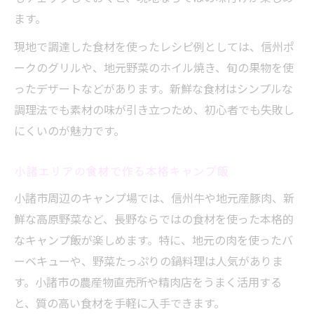
ます。
現地で調達した食材を使ったレシピ例としては、信州ポ
ークのグリルや、地元野菜のホイル焼き、旬の果物を使
ったデザートなどがあります。新鮮な食材はシンプルな
調理法でも素材の味が引き立つため、初心者でも失敗し
にくいのが魅力です。
小諸エリアの食材で作る本格キャンプ飯
小諸市周辺のキャンプ場では、信州牛や地元産豚肉、新
鮮な高原野菜など、長野ならではの食材を使った本格的
なキャンプ飯が楽しめます。特に、地元の肉を使ったバ
ーベキューや、野菜たっぷりの鍋料理は人気がありま
す。小諸市の農産物直売所や精肉店をうまく活用する
と、質の高い食材を手軽に入手できます。