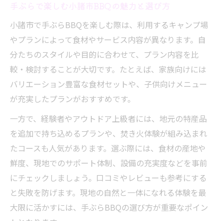
手ぶらで楽しむ小諸市BBQの魅力と選び方
小諸市で手ぶらBBQを楽しむ際は、利用するキャンプ場
やプランによって食材やサービス内容が異なります。自
分たちのスタイルや目的に合わせて、プラン内容を比
較・検討することが大切です。たとえば、家族向けには
バリエーション豊富な食材セットや、子供向けメニュー
が充実したプランがおすすめです。
一方で、経験者やアウトドア上級者には、地元の特産品
を追加で持ち込めるプランや、焚き火体験が組み込まれ
たコースも人気があります。選ぶ際には、食材の産地や
鮮度、現地でのサポート体制、設備の充実度などを事前
にチェックしましょう。口コミやレビューも参考にする
と失敗を防げます。現地の自然と一体になれる体験を最
大限に活かすには、手ぶらBBQの選び方が重要なポイン