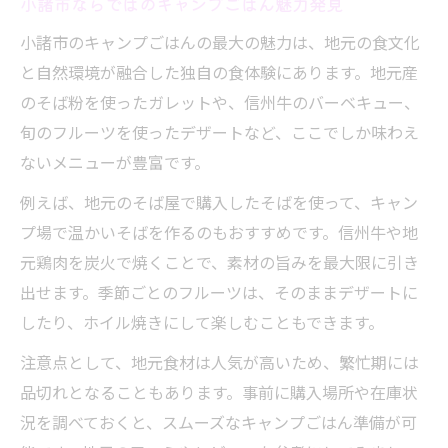
小諸市ならではのキャンプごはん魅力発見
小諸市のキャンプごはんの最大の魅力は、地元の食文化
と自然環境が融合した独自の食体験にあります。地元産
のそば粉を使ったガレットや、信州牛のバーベキュー、
旬のフルーツを使ったデザートなど、ここでしか味わえ
ないメニューが豊富です。
例えば、地元のそば屋で購入したそばを使って、キャン
プ場で温かいそばを作るのもおすすめです。信州牛や地
元鶏肉を炭火で焼くことで、素材の旨みを最大限に引き
出せます。季節ごとのフルーツは、そのままデザートに
したり、ホイル焼きにして楽しむこともできます。
注意点として、地元食材は人気が高いため、繁忙期には
品切れとなることもあります。事前に購入場所や在庫状
況を調べておくと、スムーズなキャンプごはん準備が可