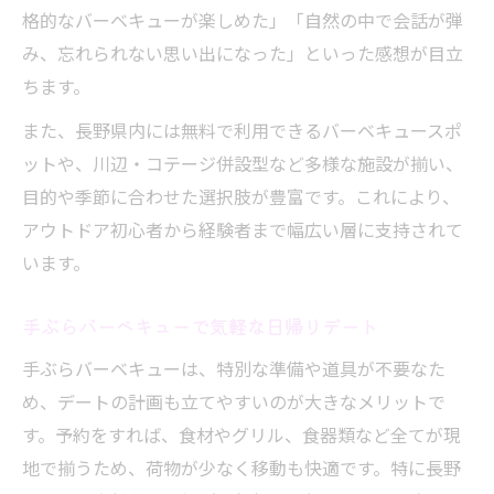
格的なバーベキューが楽しめた」「自然の中で会話が弾
み、忘れられない思い出になった」といった感想が目立
ちます。
また、長野県内には無料で利用できるバーベキュースポ
ットや、川辺・コテージ併設型など多様な施設が揃い、
目的や季節に合わせた選択肢が豊富です。これにより、
アウトドア初心者から経験者まで幅広い層に支持されて
います。
手ぶらバーベキューで気軽な日帰りデート
手ぶらバーベキューは、特別な準備や道具が不要なた
め、デートの計画も立てやすいのが大きなメリットで
す。予約をすれば、食材やグリル、食器類など全てが現
地で揃うため、荷物が少なく移動も快適です。特に長野