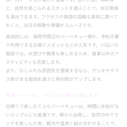
ど、自然を感じられるスポットを選ぶことで、非日常感
を演出できます。アクセスや施設の設備も事前に調べて
おくと、当日の移動や準備がスムーズです。
具体的には、長野市周辺のバーベキュー場や、予約不要
で利用できる日帰りスポットなどが人気です。川沿いの
施設では、水遊びや散策も楽しめるため、食事以外のア
クティビティも充実します。
また、おしゃれな雰囲気を重視するなら、デッキやテラ
ス席がある施設を選ぶと特別感がアップします。
長野 バーベキュー手ぶら日帰りの楽しみ方
日帰りで楽しむてぶらバーベキューは、時間に余裕がな
いカップルにも最適です。朝から出発し、自然の中でラ
ンチを楽しんだ後、観光や温泉と組み合わせることで、