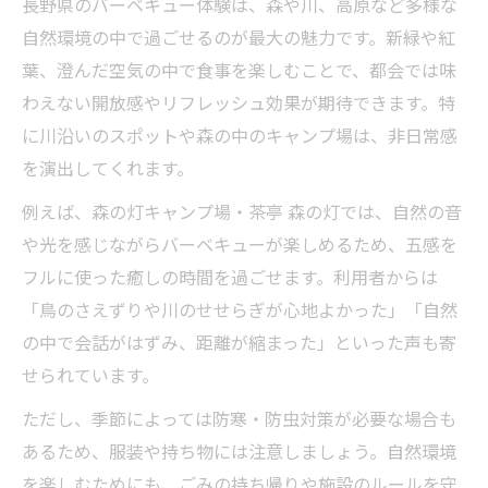
長野県のバーベキュー体験は、森や川、高原など多様な
自然環境の中で過ごせるのが最大の魅力です。新緑や紅
葉、澄んだ空気の中で食事を楽しむことで、都会では味
わえない開放感やリフレッシュ効果が期待できます。特
に川沿いのスポットや森の中のキャンプ場は、非日常感
を演出してくれます。
例えば、森の灯キャンプ場・茶亭 森の灯では、自然の音
や光を感じながらバーベキューが楽しめるため、五感を
フルに使った癒しの時間を過ごせます。利用者からは
「鳥のさえずりや川のせせらぎが心地よかった」「自然
の中で会話がはずみ、距離が縮まった」といった声も寄
せられています。
ただし、季節によっては防寒・防虫対策が必要な場合も
あるため、服装や持ち物には注意しましょう。自然環境
を楽しむためにも、ごみの持ち帰りや施設のルールを守