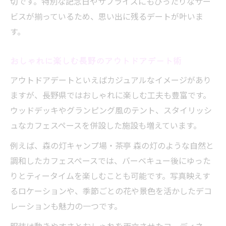
切です。特別な記念日やサプライズにもぴったりなサー
ビスが揃っているため、思い出に残るデートが叶いま
す。
おしゃれに楽しむ長野のアウトドアデート術
アウトドアデートといえばカジュアルなイメージがあり
ますが、長野県ではおしゃれに楽しむ工夫も豊富です。
ウッドデッキやグランピング風のテント、スタイリッシ
ュなカフェスペースを併設した施設も増えています。
例えば、森の灯キャンプ場・茶亭 森の灯のような自然と
調和したカフェスペースでは、バーベキュー後にゆった
りとティータイムを楽しむことも可能です。写真映えす
るロケーションや、季節ごとの花や景色を活かしたデコ
レーションも魅力の一つです。