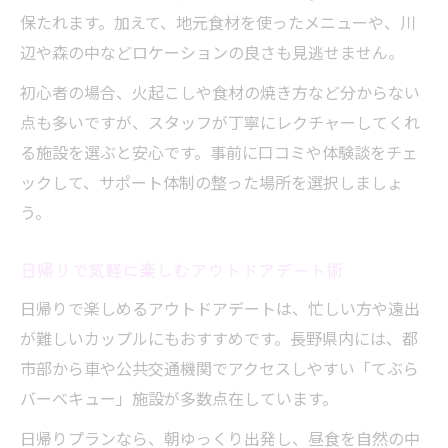
保たれます。加えて、地元食材を使ったメニューや、川
辺や森の中などロケーションの良さも見逃せません。
初心者の場合、火起こしや食材の焼き方など分からない
点も多いですが、スタッフが丁寧にレクチャーしてくれ
る施設を選ぶと安心です。事前に口コミや体験談をチェ
ックして、サポート体制の整った場所を選択しましょ
う。
日帰りで気軽に楽しむアウトドアデート術
日帰りで楽しめるアウトドアデートは、忙しい方や遠出
が難しいカップルにもおすすめです。長野県内には、都
市部から車や公共交通機関でアクセスしやすい「てぶら
バーベキュー」施設が多数点在しています。
日帰りプランなら、朝ゆっくり出発し、昼食を自然の中