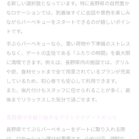
る新しい選択肢となっています。特に長野県の自然豊か
なロケーションでは、到着後すぐに会話や景色を楽しみ
ながらバーベキューをスタートできるのが嬉しいポイン
トです。
手ぶらバーベキューなら、重い荷物や下準備のストレス
もなく、デートの主役である「ふたりの時間」を最大限
に満喫できます。例えば、長野県内の施設では、グリル
や炭、食材セットまで全て用意されているプランが充実
しているため、初心者でも安心して利用できます。
また、後片付けもスタッフに任せられることが多く、最
後までリラックスした気分で過ごせます。
長野県で手軽に始めるアウトドアデートのコツ
長野県でてぶらバーベキューをデートに取り入れる際
は、ロケーション選びが重要です。山や川辺、湖畔な