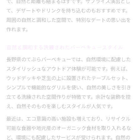
で、自然と距離も縮まるはずです。サプライズ演出とし
て、デザートやドリンクを持ち込むのもおすすめです。
周囲の自然と調和した空間で、特別なデートの思い出を
作れます。
自然と調和する洗練されたバーベキュースタイル
長野県のてぶらバーベキューでは、自然環境に配慮した
スタイリッシュなアウトドア体験が可能です。例えば、
ウッドデッキや芝生の上に設置されたテーブルセット、
シンプルで機能的なグリルを使い、自然の美しさを引き
立てる洗練された空間作りが特徴です。余計な装飾を控
え、自然そのものを楽しむスタイルが人気です。
最近は、エコ意識の高い施設も増えており、リサイクル
可能な食器や地元産のオーガニック食材を取り入れるな
ど、環境にも配慮したサービスが受けられます。自然の