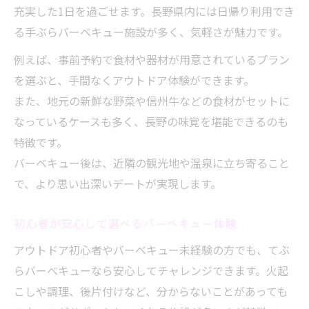
充実した1日を過ごせます。長野県内には日帰り利用でき
る手ぶらバーベキュー施設が多く、気軽さが魅力です。
例えば、事前予約で食材や器材が用意されているプラン
を選ぶと、手間なくアウトドア体験ができます。
また、地元の新鮮な野菜や信州牛などの食材がセットに
なっているケースも多く、長野の味覚を堪能できるのも
特徴です。
バーベキュー後は、近隣の観光地や温泉に立ち寄ること
で、より思い出深いデートが実現します。
初心者が安心して選べるバーベキュー体験
アウトドア初心者やバーベキュー未経験の方でも、てぶ
らバーベキューなら安心してチャレンジできます。火起
こしや調理、後片付けなど、分からないことがあっても