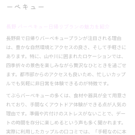
ーベキュー
長野 バーベキュー日帰りプランの魅力を紹介
長野県で日帰りバーベキュープランが注目される理由
は、豊かな自然環境とアクセスの良さ、そして手軽さに
あります。特に、山や川に囲まれたロケーションでは、
四季折々の景色を楽しみながら贅沢なひとときを過ごせ
ます。都市部からのアクセスも良いため、忙しいカップ
ルでも気軽に非日常を体験できるのが特徴です。
てぶらバーベキューの多くは、食材や器具が全て用意さ
れており、手間なくアウトドア体験ができる点が人気の
理由です。準備や片付けのストレスがないことで、デー
トの時間を存分に楽しめるという声も多く聞かれます。
実際に利用したカップルの口コミでは、「手軽なのに本