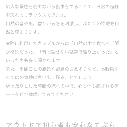
広大な景色を眺めながら食事をすることで、日常の喧騒
を忘れてリラックスできます。
自然の音や風、香りが五感を刺激し、ふたりの距離も自
然と縮まります。
実際に利用したカップルからは「自然の中で食べるご飯
が格別だった」「普段話せない話題で盛り上がった」と
いった声も多く聞かれます。
また、季節ごとの風景や野鳥のさえずりなど、長野県な
らではの体験は思い出に残ることでしょう。
ゆったりとした時間の流れの中で、心も体も癒されるデ
ートをぜひ体感してみてください。
アウトドア初心者も安心なてぶら