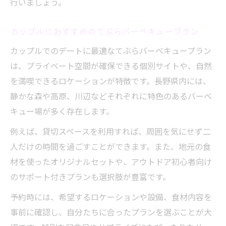
行いましょう。
アウトドアが深めるカップルの絆と時間
長野 バーベキュー手ぶらで感動の共有を
カップルにおすすめのてぶらバーベキュープラン
思い出になるバーベキュー写真の撮り方
カップルでのデートに最適なてぶらバーベキュープラン
は、プライベート空間が確保できる個別サイトや、自然
を満喫できるロケーションが特徴です。長野県内には、
静かな森や高原、川辺などそれぞれに特色のあるバーベ
キュー場が多く存在します。
例えば、貸切スペースを利用すれば、周囲を気にせず二
人だけの時間を過ごすことができます。また、地元の食
材を使ったオリジナルセットや、アウトドア初心者向け
のサポート付きプランも選択肢が豊富です。
予約時には、希望するロケーションや設備、食材内容を
事前に確認し、自分たちに合ったプランを選ぶことが大