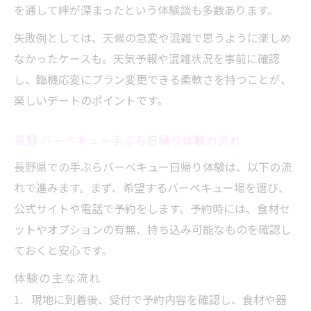
を通して絆が深まったという体験談も多数あります。
失敗例としては、天候の急変や混雑で思うように楽しめ
なかったケースも。天気予報や混雑状況を事前に確認
し、臨機応変にプラン変更できる柔軟さを持つことが、
楽しいデートのポイントです。
長野 バーベキュー手ぶら日帰り体験の流れ
長野県での手ぶらバーベキュー日帰り体験は、以下の流
れで進みます。まず、希望するバーベキュー場を選び、
公式サイトや電話で予約をします。予約時には、食材セ
ットやオプションの有無、持ち込み可能なものを確認し
ておくと安心です。
体験の主な流れ
現地に到着後、受付で予約内容を確認し、食材や器