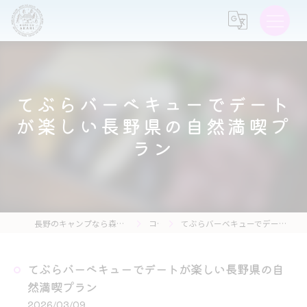
てぶらバーベキューでデート
が楽しい長野県の自然満喫プ
ラン
長野のキャンプなら森の灯キャンプ場・茶亭 森の灯
コラム
てぶらバーベキューでデートが楽しい長野県の自然満喫プラン
てぶらバーベキューでデートが楽しい長野県の自
然満喫プラン
2026/03/09