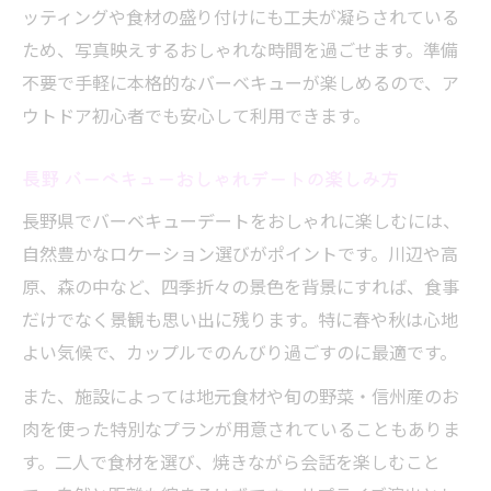
ッティングや食材の盛り付けにも工夫が凝らされている
ため、写真映えするおしゃれな時間を過ごせます。準備
不要で手軽に本格的なバーベキューが楽しめるので、ア
ウトドア初心者でも安心して利用できます。
長野 バーベキューおしゃれデートの楽しみ方
長野県でバーベキューデートをおしゃれに楽しむには、
自然豊かなロケーション選びがポイントです。川辺や高
原、森の中など、四季折々の景色を背景にすれば、食事
だけでなく景観も思い出に残ります。特に春や秋は心地
よい気候で、カップルでのんびり過ごすのに最適です。
また、施設によっては地元食材や旬の野菜・信州産のお
肉を使った特別なプランが用意されていることもありま
す。二人で食材を選び、焼きながら会話を楽しむこと