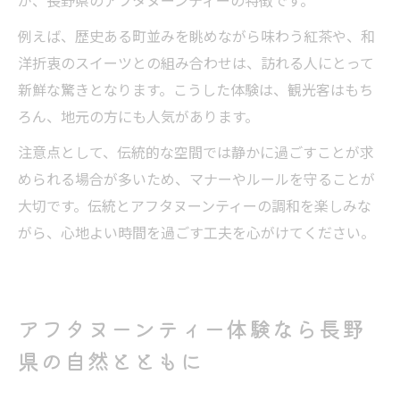
が、長野県のアフタヌーンティーの特徴です。
例えば、歴史ある町並みを眺めながら味わう紅茶や、和
洋折衷のスイーツとの組み合わせは、訪れる人にとって
新鮮な驚きとなります。こうした体験は、観光客はもち
ろん、地元の方にも人気があります。
注意点として、伝統的な空間では静かに過ごすことが求
められる場合が多いため、マナーやルールを守ることが
大切です。伝統とアフタヌーンティーの調和を楽しみな
がら、心地よい時間を過ごす工夫を心がけてください。
アフタヌーンティー体験なら長野
県の自然とともに