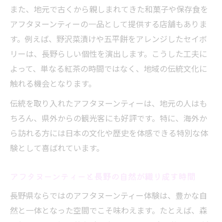
また、地元で古くから親しまれてきた和菓子や保存食を
アフタヌーンティーの一品として提供する店舗もありま
す。例えば、野沢菜漬けや五平餅をアレンジしたセイボ
リーは、長野らしい個性を演出します。こうした工夫に
よって、単なる紅茶の時間ではなく、地域の伝統文化に
触れる機会となります。
伝統を取り入れたアフタヌーンティーは、地元の人はも
ちろん、県外からの観光客にも好評です。特に、海外か
ら訪れる方には日本の文化や歴史を体感できる特別な体
験として喜ばれています。
アフタヌーンティーと長野の自然が織り成す時間
長野県ならではのアフタヌーンティー体験は、豊かな自
然と一体となった空間でこそ味わえます。たとえば、森