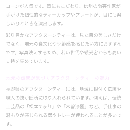
コーンが人気です。器にもこだわり、信州の陶芸作家が
手がけた個性的なティーカップやプレートが、目にも楽
しいひとときを演出します。
彩り豊かなアフタヌーンティーは、見た目の美しさだけ
でなく、地元の食文化や季節感を感じたい方におすすめ
です。写真映えするため、若い世代や観光客からも高い
支持を集めています。
地元の伝統が息づくアフタヌーンティーの魅力
長野県のアフタヌーンティーには、地域に根付く伝統や
職人の技が随所に取り入れられています。例えば、伝統
工芸品の「松本てまり」や「木曽漆器」など、手仕事の
温もりが感じられる器やトレーが使われることが多いで
す。