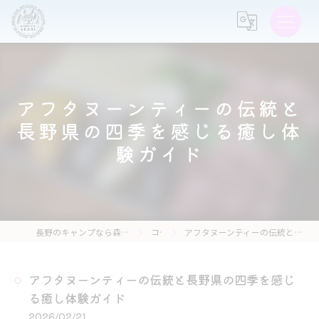
アフタヌーンティーの伝統と
長野県の四季を感じる癒し体
験ガイド
長野のキャンプなら森の灯キャンプ場・茶亭 森の灯
コラム
アフタヌーンティーの伝統と長野県の四季を感じる癒し体験ガイド
アフタヌーンティーの伝統と長野県の四季を感じ
る癒し体験ガイド
2026/02/21