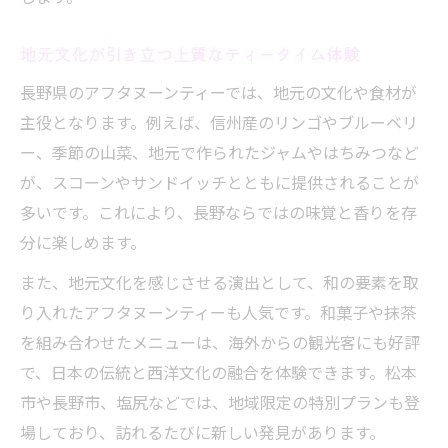
地元文化が引き立つ上質なティータイム体験
長野県のアフタヌーンティーでは、地元の文化や食材が
主役となります。例えば、信州産のリンゴやブルーベリ
ー、季節の山菜、地元で作られたジャムやはちみつなど
が、スコーンやサンドイッチとともに提供されることが
多いです。これにより、長野ならではの味覚と香りを存
分に楽しめます。
また、地元文化を感じさせる演出として、和の要素を取
り入れたアフタヌーンティーも人気です。和菓子や抹茶
を組み合わせたメニューは、海外からの観光客にも好評
で、日本の伝統と西洋文化の融合を体験できます。松本
市や長野市、塩尻などでは、地域限定の特別プランも登
場しており、訪れるたびに新しい発見があります。