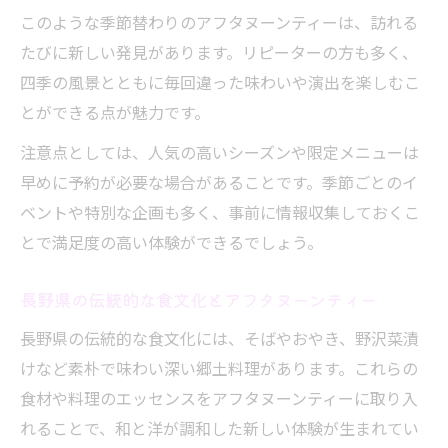
このような季節替わりのアフタヌーンティーは、訪れる
たびに新しい発見があります。リピーターの方も多く、
四季の風景とともに毎回違った味わいや演出を楽しむこ
とができる点が魅力です。
注意点としては、人気の高いシーズンや限定メニューは
早めに予約が必要な場合があることです。季節ごとのイ
ベントや特別な企画も多く、事前に情報収集しておくこ
とで満足度の高い体験ができるでしょう。
長野県の伝統的な食文化とアフタヌーンティー
長野県の伝統的な食文化には、そばやおやき、野沢菜漬
けなど素朴で味わい深い郷土料理があります。これらの
食材や料理のエッセンスをアフタヌーンティーに取り入
れることで、和と洋が調和した新しい体験が生まれてい