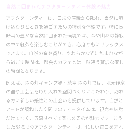
自然に囲まれたアフタヌーンティー体験の魅力
アフタヌーンティーは、日常の喧騒から離れ、自然に溶
け込むひとときを過ごすための特別な体験です。特に長
野県の豊かな自然に囲まれた環境では、森や山々の静寂
の中で紅茶を楽しむことができ、心身ともにリラックス
できます。自然の音や香り、やわらかな光に包まれなが
ら過ごす時間は、都会のカフェとは一味違う贅沢な癒し
の時間となります。
例えば、森の灯キャンプ場・茶亭 森の灯では、地元作家
の器や工芸品を取り入れた空間づくりにこだわり、訪れ
る方に新しい感性との出会いを提供しています。自然と
アートが調和した空間でのティータイムは、視覚や味覚
だけでなく、五感すべてで楽しめるのが魅力です。こう
した環境でのアフタヌーンティーは、忙しい毎日を忘れ