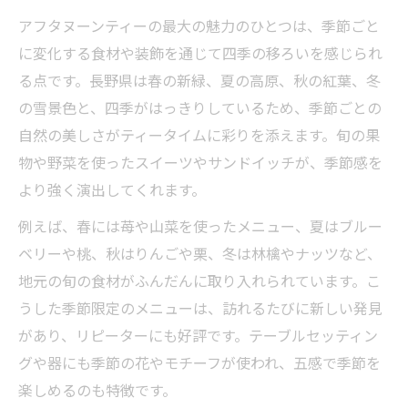
アフタヌーンティーの最大の魅力のひとつは、季節ごと
に変化する食材や装飾を通じて四季の移ろいを感じられ
る点です。長野県は春の新緑、夏の高原、秋の紅葉、冬
の雪景色と、四季がはっきりしているため、季節ごとの
自然の美しさがティータイムに彩りを添えます。旬の果
物や野菜を使ったスイーツやサンドイッチが、季節感を
より強く演出してくれます。
例えば、春には苺や山菜を使ったメニュー、夏はブルー
ベリーや桃、秋はりんごや栗、冬は林檎やナッツなど、
地元の旬の食材がふんだんに取り入れられています。こ
うした季節限定のメニューは、訪れるたびに新しい発見
があり、リピーターにも好評です。テーブルセッティン
グや器にも季節の花やモチーフが使われ、五感で季節を
楽しめるのも特徴です。