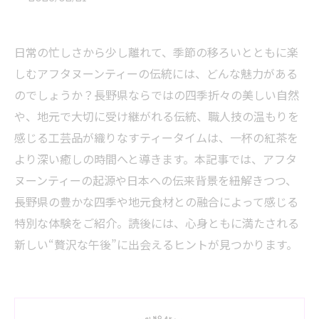
日常の忙しさから少し離れて、季節の移ろいとともに楽
しむアフタヌーンティーの伝統には、どんな魅力がある
のでしょうか？長野県ならではの四季折々の美しい自然
や、地元で大切に受け継がれる伝統、職人技の温もりを
感じる工芸品が織りなすティータイムは、一杯の紅茶を
より深い癒しの時間へと導きます。本記事では、アフタ
ヌーンティーの起源や日本への伝来背景を紐解きつつ、
長野県の豊かな四季や地元食材との融合によって感じる
特別な体験をご紹介。読後には、心身ともに満たされる
新しい“贅沢な午後”に出会えるヒントが見つかります。