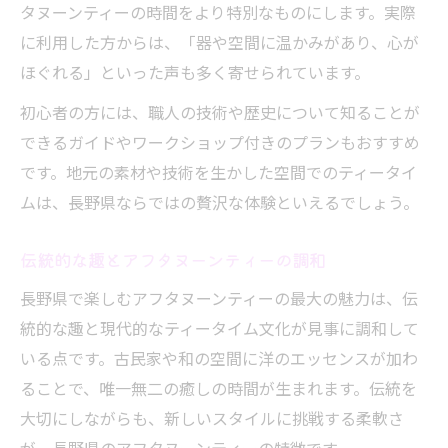
タヌーンティーの時間をより特別なものにします。実際
に利用した方からは、「器や空間に温かみがあり、心が
ほぐれる」といった声も多く寄せられています。
初心者の方には、職人の技術や歴史について知ることが
できるガイドやワークショップ付きのプランもおすすめ
です。地元の素材や技術を生かした空間でのティータイ
ムは、長野県ならではの贅沢な体験といえるでしょう。
伝統的な趣とアフタヌーンティーの調和
長野県で楽しむアフタヌーンティーの最大の魅力は、伝
統的な趣と現代的なティータイム文化が見事に調和して
いる点です。古民家や和の空間に洋のエッセンスが加わ
ることで、唯一無二の癒しの時間が生まれます。伝統を
大切にしながらも、新しいスタイルに挑戦する柔軟さ