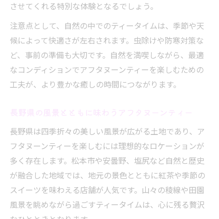
させてくれる特別な体験となるでしょう。
注意点として、自然の中でのティータイムは、季節や天
候によって快適さが左右されます。虫除けや防寒対策な
ど、事前の準備も大切です。自然を満喫しながら、最適
なコンディションでアフタヌーンティーを楽しむための
工夫が、より豊かな癒しの時間につながります。
長野県の風景とともに味わうアフタヌーンティー
長野県は四季折々の美しい風景が広がる土地であり、ア
フタヌーンティーを楽しむには理想的なロケーションが
多く存在します。松本市や安曇野、塩尻など自然と歴史
が融合した地域では、地元の景色とともに紅茶や季節の
スイーツを味わえる店舗が人気です。山々の稜線や田園
風景を眺めながら過ごすティータイムは、心に残る贅沢