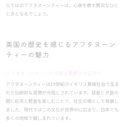
らではのアフタヌーンティーは、心身を癒す贅沢なひと
ときとなるでしょう。
英国の歴史を感じるアフタヌーン
ティーの魅力
アフタヌーンティーの元祖と長野での広がり
アフタヌーンティーは19世紀のイギリス貴族社会で生ま
れた伝統的な習慣が元祖とされています。昼食と夕食の
間に紅茶と軽食を楽しむことで、社交の場として発展し
ました。現代ではこの文化が世界中に広まり、日本でも
多くの地域で親しまれています。