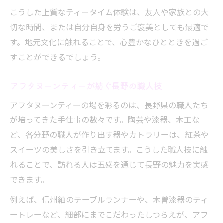
こうした上質なティータイム体験は、友人や家族との大
切な時間、または自分自身を労うご褒美としても最適で
す。地元文化に触れることで、心豊かなひとときを過ご
すことができるでしょう。
アフタヌーンティーが紡ぐ長野の職人技
アフタヌーンティーの場を彩るのは、長野県の職人たち
が培ってきた手仕事の数々です。陶芸や漆器、木工な
ど、各分野の職人が作り出す器やカトラリーは、紅茶や
スイーツの美しさを引き立てます。こうした職人技に触
れることで、訪れる人は五感を通じて長野の魅力を実感
できます。
例えば、信州紬のテーブルランナーや、木曽漆器のティ
ートレーなど、細部にまでこだわったしつらえが、アフ