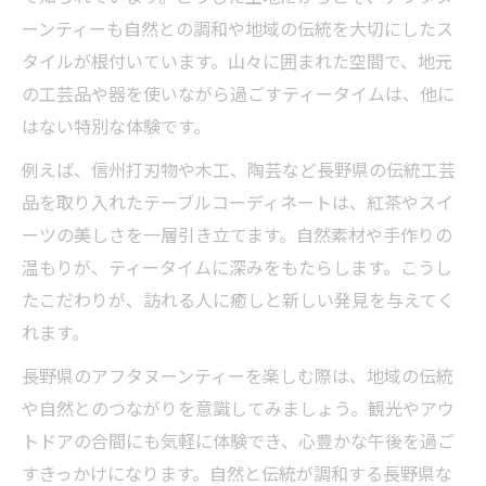
ーンティーも自然との調和や地域の伝統を大切にしたス
タイルが根付いています。山々に囲まれた空間で、地元
の工芸品や器を使いながら過ごすティータイムは、他に
はない特別な体験です。
例えば、信州打刃物や木工、陶芸など長野県の伝統工芸
品を取り入れたテーブルコーディネートは、紅茶やスイ
ーツの美しさを一層引き立てます。自然素材や手作りの
温もりが、ティータイムに深みをもたらします。こうし
たこだわりが、訪れる人に癒しと新しい発見を与えてく
れます。
長野県のアフタヌーンティーを楽しむ際は、地域の伝統
や自然とのつながりを意識してみましょう。観光やアウ
トドアの合間にも気軽に体験でき、心豊かな午後を過ご
すきっかけになります。自然と伝統が調和する長野県な