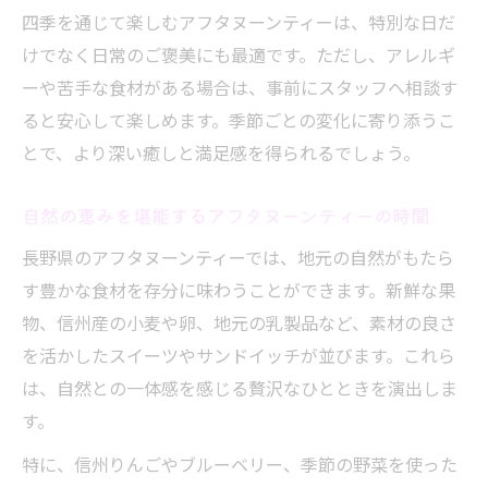
四季を通じて楽しむアフタヌーンティーは、特別な日だ
けでなく日常のご褒美にも最適です。ただし、アレルギ
ーや苦手な食材がある場合は、事前にスタッフへ相談す
ると安心して楽しめます。季節ごとの変化に寄り添うこ
とで、より深い癒しと満足感を得られるでしょう。
自然の恵みを堪能するアフタヌーンティーの時間
長野県のアフタヌーンティーでは、地元の自然がもたら
す豊かな食材を存分に味わうことができます。新鮮な果
物、信州産の小麦や卵、地元の乳製品など、素材の良さ
を活かしたスイーツやサンドイッチが並びます。これら
は、自然との一体感を感じる贅沢なひとときを演出しま
す。
特に、信州りんごやブルーベリー、季節の野菜を使った