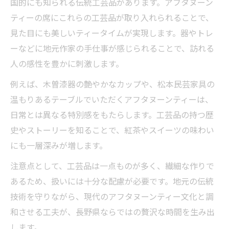
国的にも知られる伝統工芸品があります。アフタヌーン
ティーの席にこれらの工芸品が取り入れられることで、
見た目にも美しいティータイムが実現します。器やトレ
ーなどに地元作家の手仕事が感じられることで、訪れる
人の感性を豊かに刺激します。
例えば、木曽漆器の艶やかなカップや、松本民芸家具の
温もりあるテーブルでいただくアフタヌーンティーは、
日常とは異なる特別感をもたらします。工芸品の持つ歴
史やストーリーを知ることで、紅茶やスイーツの味わい
にも一層深みが増します。
注意点として、工芸品は一点ものが多く、繊細な作りで
あるため、扱いには十分な配慮が必要です。地元の伝統
技術を守りながら、現代のアフタヌーンティー文化と調
和させる工夫が、長野県ならではの贅沢な時間を生み出
します。