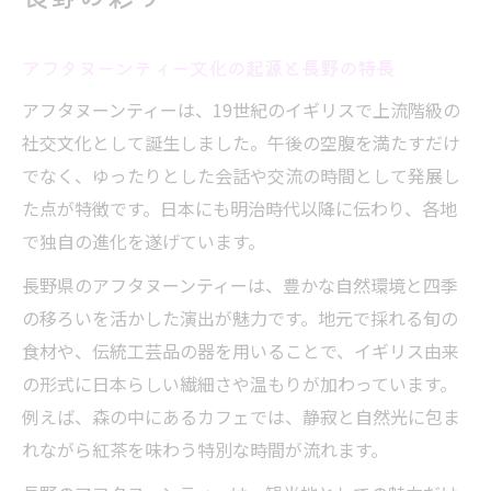
アフタヌーンティー文化の起源と長野の特長
アフタヌーンティーは、19世紀のイギリスで上流階級の
社交文化として誕生しました。午後の空腹を満たすだけ
でなく、ゆったりとした会話や交流の時間として発展し
た点が特徴です。日本にも明治時代以降に伝わり、各地
で独自の進化を遂げています。
長野県のアフタヌーンティーは、豊かな自然環境と四季
の移ろいを活かした演出が魅力です。地元で採れる旬の
食材や、伝統工芸品の器を用いることで、イギリス由来
の形式に日本らしい繊細さや温もりが加わっています。
例えば、森の中にあるカフェでは、静寂と自然光に包ま
れながら紅茶を味わう特別な時間が流れます。