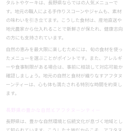
タルトやケーキは、長野県ならではの人気メニューで
す。地元の職人による手作りスコーンやジャムも、素材
の味わいを引き立てます。こうした食材は、産地直送や
地元農家から仕入れることで新鮮さが保たれ、健康志向
の方にも支持されています。
自然の恵みを最大限に楽しむためには、旬の食材を使っ
たメニューを選ぶことがポイントです。また、アレルギ
ーや食事制限がある場合は、事前に相談して対応可能か
確認しましょう。地元の自然と食材が織りなすアフタヌ
ーンティーは、心も体も満たされる特別な時間を約束し
ます。
長野県の豊かな自然とアフタヌーンティー
長野県は、豊かな自然環境と伝統文化が息づく地域とし
て知られています。こうした土地だからこそ、アフタヌ