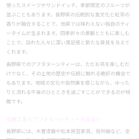
使ったスイーツやサンドイッチ、季節限定のフルーツが
並ぶこともあります。長野県の伝統的な食文化と紅茶の
香りが融合することで、他県では味わえない独自のティ
ータイムが生まれます。四季折々の景観とともに楽しむ
ことで、訪れた人々に深い満足感と新たな発見を与えて
くれます。
長野県でのアフタヌーンティーは、ただお茶を楽しむだ
けでなく、その土地の歴史や伝統に触れる絶好の機会で
もあります。地域の文化や自然美を感じながら、ゆった
りと流れる午後のひとときを過ごすことができるのが特
徴です。
伝統工芸とアフタヌーンティーの出会い
長野県には、木曽漆器や松本民芸家具、信州紬など、全