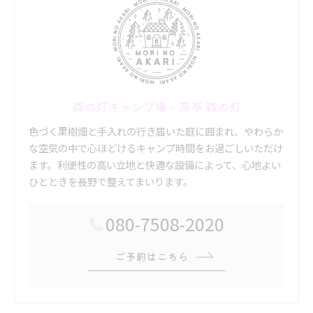
森の灯キャンプ場・茶亭 森の灯
色づく果樹畑と手入れの行き届いた庭に囲まれ、やわらか
な空気の中で心ほどけるキャンプ時間をお過ごしいただけ
ます。利便性の高い立地と快適な設備によって、心地よい
ひとときを長野で整えてまいります。
080-7508-2020
ご予約はこちら