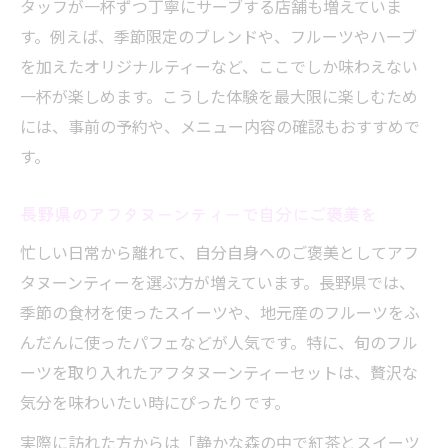
タッフが一杯ずつ丁寧にサーブする店舗も増えていま
す。例えば、季節限定のブレンドや、フルーツやハーブ
を加えたオリジナルティーなど、ここでしか味わえない
一杯が楽しめます。こうした体験を最大限に楽しむため
には、事前の予約や、メニュー内容の確認もおすすめで
す。
長野県のアフタヌーンティーで自分にご褒美を
忙しい日常から離れて、自分自身へのご褒美としてアフ
タヌーンティーを選ぶ方が増えています。長野県では、
季節の食材を使ったスイーツや、地元産のフルーツをふ
んだんに使ったパフェなどが人気です。特に、旬のフル
ーツを取り入れたアフタヌーンティーセットは、贅沢な
気分を味わいたい時にぴったりです。
実際に訪れた方からは「静かな森の中で紅茶とスイーツ