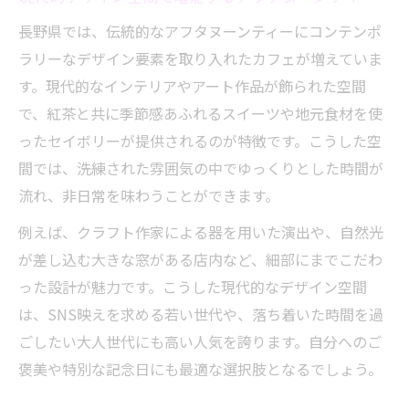
長野県では、伝統的なアフタヌーンティーにコンテンポ
ラリーなデザイン要素を取り入れたカフェが増えていま
す。現代的なインテリアやアート作品が飾られた空間
で、紅茶と共に季節感あふれるスイーツや地元食材を使
ったセイボリーが提供されるのが特徴です。こうした空
間では、洗練された雰囲気の中でゆっくりとした時間が
流れ、非日常を味わうことができます。
例えば、クラフト作家による器を用いた演出や、自然光
が差し込む大きな窓がある店内など、細部にまでこだわ
った設計が魅力です。こうした現代的なデザイン空間
は、SNS映えを求める若い世代や、落ち着いた時間を過
ごしたい大人世代にも高い人気を誇ります。自分へのご
褒美や特別な記念日にも最適な選択肢となるでしょう。