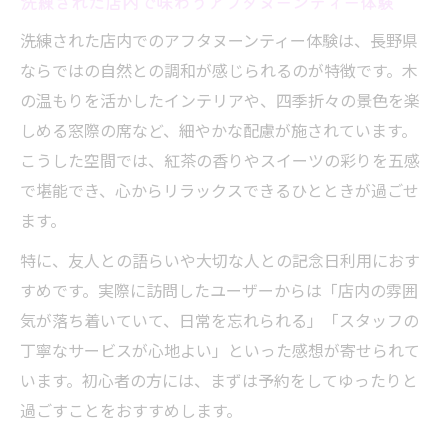
洗練された店内で味わうアフタヌーンティー体験
洗練された店内でのアフタヌーンティー体験は、長野県
ならではの自然との調和が感じられるのが特徴です。木
の温もりを活かしたインテリアや、四季折々の景色を楽
しめる窓際の席など、細やかな配慮が施されています。
こうした空間では、紅茶の香りやスイーツの彩りを五感
で堪能でき、心からリラックスできるひとときが過ごせ
ます。
特に、友人との語らいや大切な人との記念日利用におす
すめです。実際に訪問したユーザーからは「店内の雰囲
気が落ち着いていて、日常を忘れられる」「スタッフの
丁寧なサービスが心地よい」といった感想が寄せられて
います。初心者の方には、まずは予約をしてゆったりと
過ごすことをおすすめします。