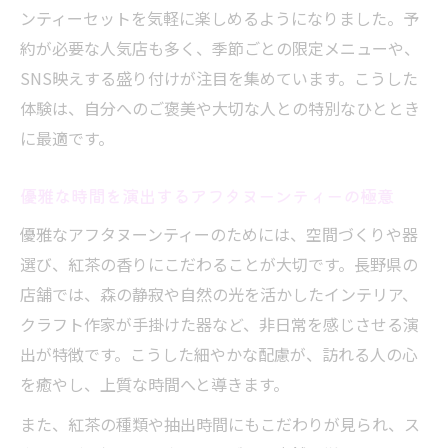
ンティーセットを気軽に楽しめるようになりました。予
約が必要な人気店も多く、季節ごとの限定メニューや、
SNS映えする盛り付けが注目を集めています。こうした
体験は、自分へのご褒美や大切な人との特別なひととき
に最適です。
優雅な時間を演出するアフタヌーンティーの極意
優雅なアフタヌーンティーのためには、空間づくりや器
選び、紅茶の香りにこだわることが大切です。長野県の
店舗では、森の静寂や自然の光を活かしたインテリア、
クラフト作家が手掛けた器など、非日常を感じさせる演
出が特徴です。こうした細やかな配慮が、訪れる人の心
を癒やし、上質な時間へと導きます。
また、紅茶の種類や抽出時間にもこだわりが見られ、ス