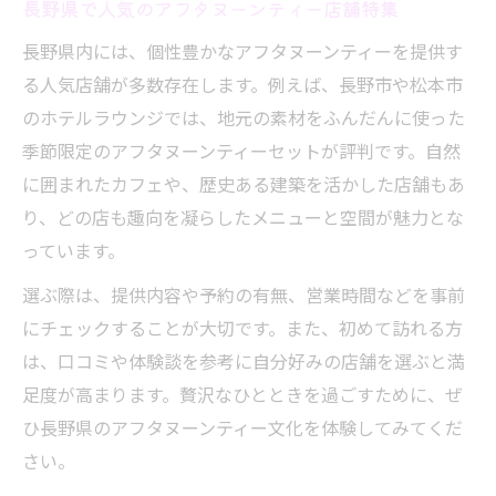
長野県で人気のアフタヌーンティー店舗特集
長野県内には、個性豊かなアフタヌーンティーを提供す
る人気店舗が多数存在します。例えば、長野市や松本市
のホテルラウンジでは、地元の素材をふんだんに使った
季節限定のアフタヌーンティーセットが評判です。自然
に囲まれたカフェや、歴史ある建築を活かした店舗もあ
り、どの店も趣向を凝らしたメニューと空間が魅力とな
っています。
選ぶ際は、提供内容や予約の有無、営業時間などを事前
にチェックすることが大切です。また、初めて訪れる方
は、口コミや体験談を参考に自分好みの店舗を選ぶと満
足度が高まります。贅沢なひとときを過ごすために、ぜ
ひ長野県のアフタヌーンティー文化を体験してみてくだ
さい。