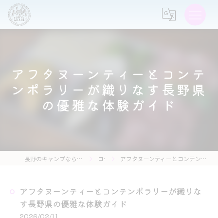
アフタヌーンティーとコンテ
ンポラリーが織りなす長野県
の優雅な体験ガイド
長野のキャンプなら森の灯キャンプ場・茶亭 森の灯
コラム
アフタヌーンティーとコンテンポラリーが織りなす長野県の優雅な体験ガイド
アフタヌーンティーとコンテンポラリーが織りな
す長野県の優雅な体験ガイド
2026/02/11