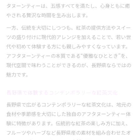
タヌーンティーは、五感すべてを満たし、心身ともに癒
やされる贅沢な時間を生み出します。
一方、伝統を大切にしつつも、紅茶の提供方法やスイー
ツの盛り付けに現代的アレンジを加えることで、若い世
代や初めて体験する方にも親しみやすくなっています。
アフタヌーンティーの本質である“優雅なひととき”を、
現代空間で味わうことができるのが、長野県ならではの
魅力です。
長野県で体験するコンテンポラリーな紅茶文化
長野県で広がるコンテンポラリーな紅茶文化は、地元の
食材や季節感を大切にした独自のアフタヌーンティー体
験に特徴があります。伝統的な紅茶の楽しみ方に加え、
フルーツやハーブなど長野県産の素材を組み合わせたオ