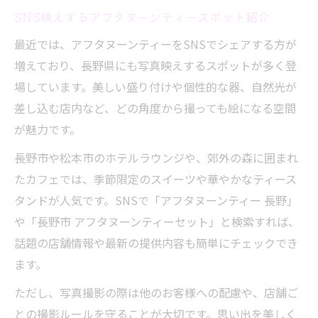
SNS映えするアフタヌーンティースポット紹介
最近では、アフタヌーンティーをSNSでシェアする方が
増えており、長野県にも写真映えするスポットが多く登
場しています。美しい盛り付けや個性的な器、自然光が
差し込む店内など、どの角度から撮っても絵になる空間
が魅力です。
長野市や松本市のホテルラウンジや、郊外の森に囲まれ
たカフェでは、季節限定のスイーツや華やかなティース
タンドが人気です。SNSで「アフタヌーンティー 長野」
や「長野市 アフタヌーンティーセット」と検索すれば、
話題の店舗情報や最新の提供内容も簡単にチェックでき
ます。
ただし、写真撮影の際は他のお客様への配慮や、店舗ご
との撮影ルールを守ることが大切です。思い出を美しく