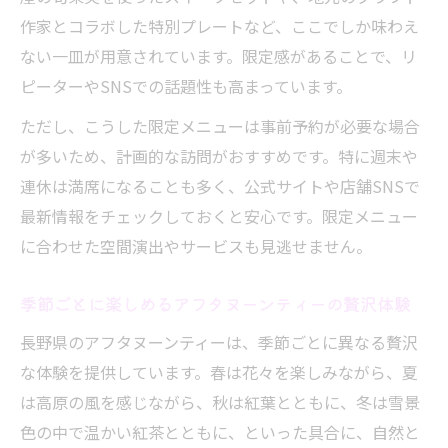
作家とコラボした特別プレートなど、ここでしか味わえ
ない一皿が用意されています。限定感があることで、リ
ピーターやSNSでの話題性も高まっています。
ただし、こうした限定メニューは事前予約が必要な場合
が多いため、計画的な訪問がおすすめです。特に週末や
連休は満席になることも多く、公式サイトや店舗SNSで
最新情報をチェックしておくと安心です。限定メニュー
に合わせた空間演出やサービスも見逃せません。
季節ごとに楽しめるアフタヌーンティーの贅沢体験
長野県のアフタヌーンティーは、季節ごとに異なる贅沢
な体験を提供しています。春は花々を楽しみながら、夏
は高原の風を感じながら、秋は紅葉とともに、冬は雪景
色の中で温かい紅茶とともに、といった具合に、自然と