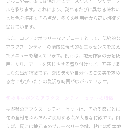
りんごや栗、冬には信州産のチーズやスイーツがテーブ
ルを彩ります。これにより、訪れるたびに異なる味わい
と景色を堪能できる点が、多くの利用者から高い評価を
受けています。
また、コンテンポラリーなアプローチとして、伝統的な
アフタヌーンティーの構成に現代的なエッセンスを加え
たメニューも増えています。例えば、地元作家の器を使
用したり、アートを感じさせる盛り付けなど、五感で楽
しむ演出が特徴です。SNS映えや自分へのご褒美を求め
る方にもぴったりの贅沢な時間が広がっています。
旬の食材が光るアフタヌーンティーセットの特徴
長野県のアフタヌーンティーセットは、その季節ごとに
旬の食材をふんだんに使用する点が大きな特徴です。例
えば、夏には地元産のブルーベリーや桃、秋には松本地