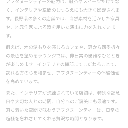
アフタヌーンティーの魅力は、紅茶やスイーツだけでな
く、インテリアや空間のしつらえにも大きく影響されま
す。長野県の多くの店舗では、自然素材を活かした家具
や、地元作家による器を用いた演出に力を入れていま
す。
例えば、木の温もりを感じるカフェや、窓から四季折々
の景色を望めるラウンジでは、非日常の優雅なひととき
が楽しめます。インテリアの細部までこだわることで、
訪れる方の心を和ませ、アフタヌーンティーの体験価値
を高めています。
また、インテリアが洗練されている店舗は、特別な記念
日や大切な人との時間、自分へのご褒美にも最適です。
落ち着いた空間で味わうアフタヌーンティーは、日常の
喧騒を忘れさせてくれる贅沢な時間となります。