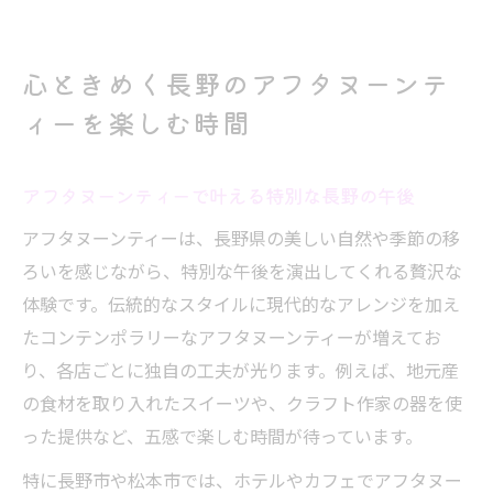
心ときめく長野のアフタヌーンテ
ィーを楽しむ時間
アフタヌーンティーで叶える特別な長野の午後
アフタヌーンティーは、長野県の美しい自然や季節の移
ろいを感じながら、特別な午後を演出してくれる贅沢な
体験です。伝統的なスタイルに現代的なアレンジを加え
たコンテンポラリーなアフタヌーンティーが増えてお
り、各店ごとに独自の工夫が光ります。例えば、地元産
の食材を取り入れたスイーツや、クラフト作家の器を使
った提供など、五感で楽しむ時間が待っています。
特に長野市や松本市では、ホテルやカフェでアフタヌー