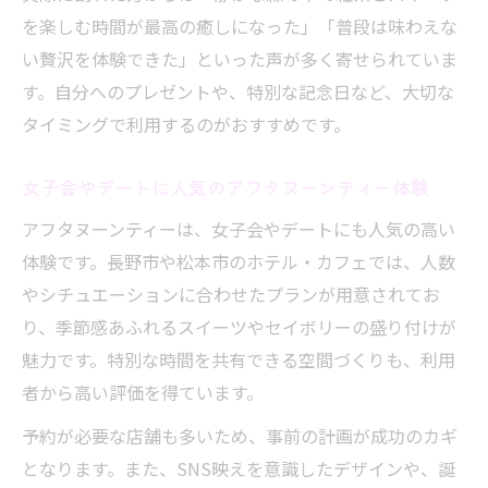
を楽しむ時間が最高の癒しになった」「普段は味わえな
い贅沢を体験できた」といった声が多く寄せられていま
す。自分へのプレゼントや、特別な記念日など、大切な
タイミングで利用するのがおすすめです。
女子会やデートに人気のアフタヌーンティー体験
アフタヌーンティーは、女子会やデートにも人気の高い
体験です。長野市や松本市のホテル・カフェでは、人数
やシチュエーションに合わせたプランが用意されてお
り、季節感あふれるスイーツやセイボリーの盛り付けが
魅力です。特別な時間を共有できる空間づくりも、利用
者から高い評価を得ています。
予約が必要な店舗も多いため、事前の計画が成功のカギ
となります。また、SNS映えを意識したデザインや、誕