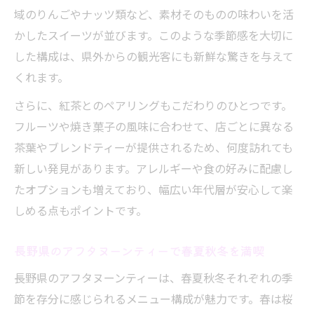
域のりんごやナッツ類など、素材そのものの味わいを活
かしたスイーツが並びます。このような季節感を大切に
した構成は、県外からの観光客にも新鮮な驚きを与えて
くれます。
さらに、紅茶とのペアリングもこだわりのひとつです。
フルーツや焼き菓子の風味に合わせて、店ごとに異なる
茶葉やブレンドティーが提供されるため、何度訪れても
新しい発見があります。アレルギーや食の好みに配慮し
たオプションも増えており、幅広い年代層が安心して楽
しめる点もポイントです。
長野県のアフタヌーンティーで春夏秋冬を満喫
長野県のアフタヌーンティーは、春夏秋冬それぞれの季
節を存分に感じられるメニュー構成が魅力です。春は桜