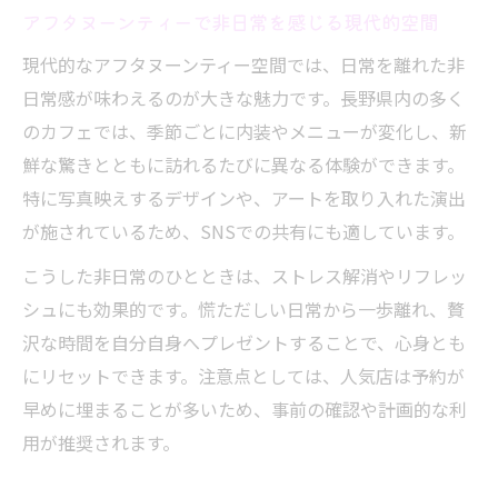
アフタヌーンティーで非日常を感じる現代的空間
現代的なアフタヌーンティー空間では、日常を離れた非
日常感が味わえるのが大きな魅力です。長野県内の多く
のカフェでは、季節ごとに内装やメニューが変化し、新
鮮な驚きとともに訪れるたびに異なる体験ができます。
特に写真映えするデザインや、アートを取り入れた演出
が施されているため、SNSでの共有にも適しています。
こうした非日常のひとときは、ストレス解消やリフレッ
シュにも効果的です。慌ただしい日常から一歩離れ、贅
沢な時間を自分自身へプレゼントすることで、心身とも
にリセットできます。注意点としては、人気店は予約が
早めに埋まることが多いため、事前の確認や計画的な利
用が推奨されます。