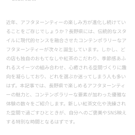
近年、アフタヌーンティーの楽しみ方が進化し続けてい
ることをご存じでしょうか？長野県には、伝統的なスタ
イルに現代的センスを融合させたコンテンポラリーなア
フタヌーンティーが次々と誕生しています。しかし、ど
の店も独自のおもてなしや紅茶のこだわり、季節感あふ
れるスイーツの組み合わせ、心癒される空間づくりに趣
向を凝らしており、どれを選ぶか迷ってしまう人も多い
はず。本記事では、長野県で楽しめるアフタヌーンティ
ーの魅力と、コンテンポラリーな要素が加わった優雅な
体験の数々をご紹介します。新しい紅茶文化や洗練され
た空間で過ごすひとときが、自分へのご褒美やSNS映え
する特別な時間となるはずです。