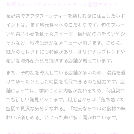
長野県のアフタヌーンティーカフェ注目ポイント
長野県でアフタヌーンティーを楽しむ際に注目したいポ
イントは、まず地元食材へのこだわりです。旬のフルー
ツや県産小麦を使ったスイーツ、信州産のハチミツやジ
ャムなど、地域色豊かなメニューが揃います。さらに、
紅茶のセレクトにも特徴があり、オリジナルブレンドや
希少な海外産茶葉を提供する店舗が増えています。
また、予約制を導入している店舗が多いため、混雑を避
けてゆったりとした時間を確保できるのも魅力です。店
舗によっては、季節ごとに内容が変わるため、何度訪れ
ても新しい発見があります。利用者からは「落ち着いた
空間で贅沢な気分になれる」「地元ならではの食材の味
わいが楽しめる」といった声が多く聞かれています。