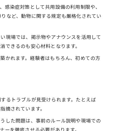
ば、感染症対策として共用設備の利用制限や、
帰りなど、動物に関する規定も厳格化されてい
多い現場では、掲示物やアナウンスを活用して
解消できるのも安心材料となります。
が築かれます。経験者はもちろん、初めての方
関するトラブルが見受けられます。たとえば
が指摘されています。
こうした問題は、事前のルール説明や現場での
ナーを徹底させる必要があります。