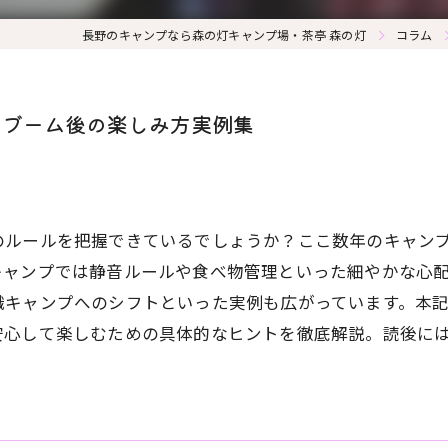
長野のキャンプなら森の灯キャンプ場・茶亭 森の灯
コラム
とブーム後の楽しみ方実例集
のルールを把握できているでしょうか？ここ数年のキャン
キャンプでは静音ルールや食べ物管理といった細やかな心
織キャンプへのシフトといった実例も広がっています。本
安心して楽しむための具体的なヒントを徹底解説。読後に