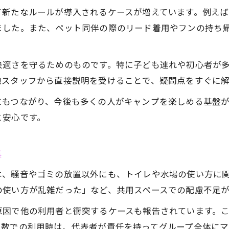
て新たなルールが導入されるケースが増えています。例え
ました。また、ペット同伴の際のリード着用やフンの持ち
快適さを守るためのものです。特に子ども連れや初心者が
地スタッフから直接説明を受けることで、疑問点をすぐに
にもつながり、今後も多くの人がキャンプを楽しめる基盤
と安心です。
集
は、騒音やゴミの放置以外にも、トイレや水場の使い方に
の使い方が乱雑だった」など、共用スペースでの配慮不足
原因で他の利用者と衝突するケースも報告されています。
人数での利用時は、代表者が責任を持ってグループ全体にマ