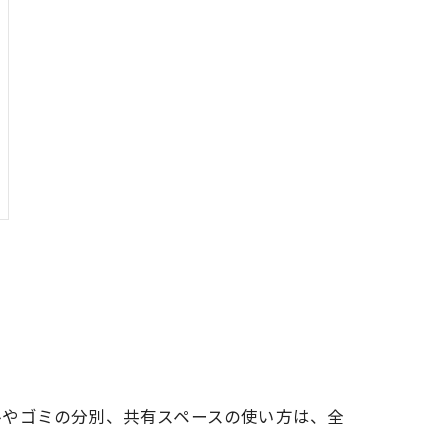
ルやゴミの分別、共有スペースの使い方は、全
ん。