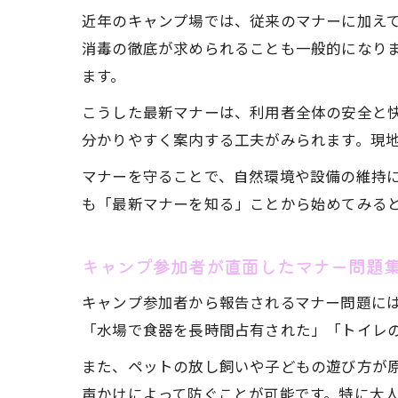
近年のキャンプ場では、従来のマナーに加え
消毒の徹底が求められることも一般的になり
ます。
こうした最新マナーは、利用者全体の安全と
分かりやすく案内する工夫がみられます。現
マナーを守ることで、自然環境や設備の維持
も「最新マナーを知る」ことから始めてみる
キャンプ参加者が直面したマナー問題
キャンプ参加者から報告されるマナー問題に
「水場で食器を長時間占有された」「トイレ
また、ペットの放し飼いや子どもの遊び方が
声かけによって防ぐことが可能です。特に大