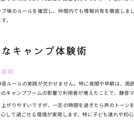
ンプ場のルールを確認し、仲間内でも情報共有を徹底しま
ます。
適なキャンプ体験術
を実現
静音ルールの実践が欠かせません。特に夜間や早朝は、周
近のキャンプブームの影響で利用者が増えたことで、静音
り上がりやすいですが、一定の時間を過ぎたら声のトーン
安心して過ごせる環境が実現します。特に子ども連れや初