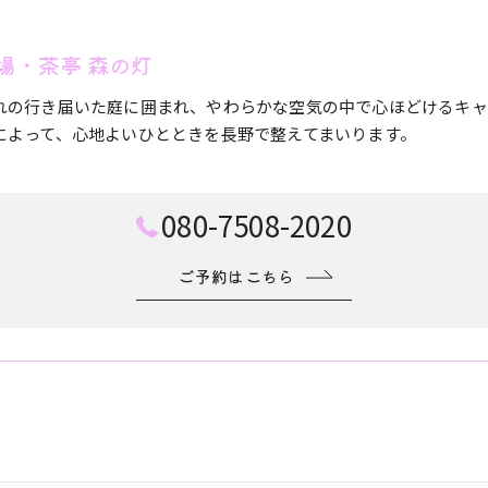
場・茶亭 森の灯
れの行き届いた庭に囲まれ、やわらかな空気の中で心ほどけるキャ
によって、心地よいひとときを長野で整えてまいります。
080-7508-2020
ご予約はこちら