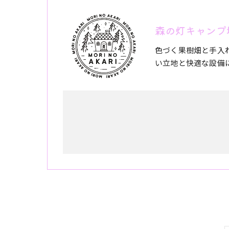
森の灯キャンプ
色づく果樹畑と手入
い立地と快適な設備