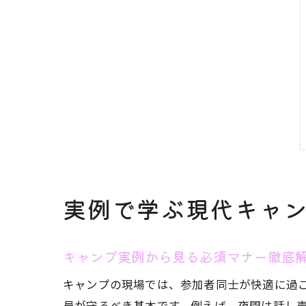
実例で学ぶ現代キャ
キャンプ実例から見る必須マナー徹底
キャンプの現場では、参加者同士が快適に過
員が守るべき基本です。例えば、夜間は話し