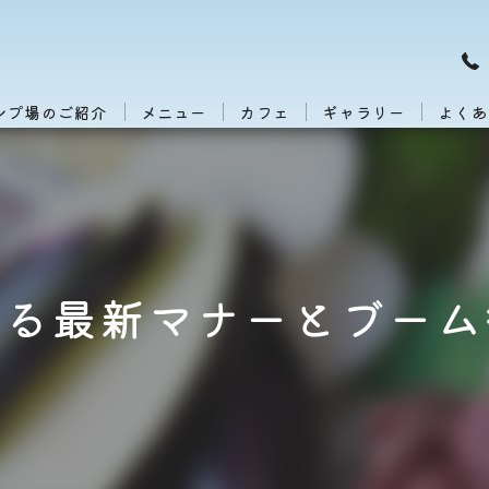
ンプ場のご紹介
メニュー
カフェ
ギャラリー
よくあ
かる最新マナーとブーム