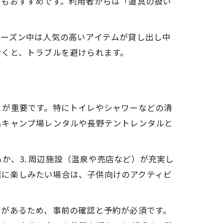
にもおすすめです。利用者からは「道具の扱い
シーズン中は人気の高いアイテムが貸し出し中
おくと、トラブルを避けられます。
とが重要です。特にトイレやシャワーなどの清
県キャンプ場レンタルや長野テントレンタルと
るか、3. 周辺施設（温泉や売店など）が充実し
一緒に楽しみたい場合は、子供向けのアクティビ
りがあるため、事前の確認と予約が必須です。