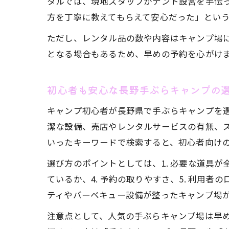
タルでは、現地スタッフがテント設営を手伝
方を丁寧に教えてもらえて安心だった」とい
ただし、レンタル品の数や内容はキャンプ場
となる場合もあるため、早めの予約を心がけ
初心者も安心な長野手ぶらキャンプの
キャンプ初心者が長野県で手ぶらキャンプを
潔な設備、売店やレンタルサービスの有無、
いったキーワードで検索すると、初心者向け
選び方のポイントとしては、1. 必要な道具が
ているか、4. 予約の取りやすさ、5. 利
ティやバーベキュー設備が整ったキャンプ場
注意点として、人気の手ぶらキャンプ場は早