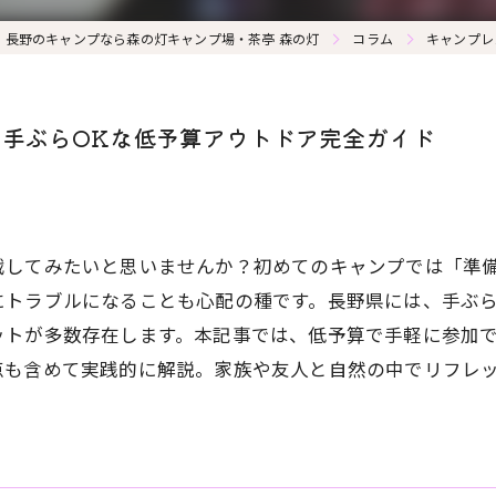
長野のキャンプなら森の灯キャンプ場・茶亭 森の灯
コラム
キャンプレ
手ぶらOKな低予算アウトドア完全ガイド
戦してみたいと思いませんか？初めてのキャンプでは「準
にトラブルになることも心配の種です。長野県には、手ぶ
ットが多数存在します。本記事では、低予算で手軽に参加
点も含めて実践的に解説。家族や友人と自然の中でリフレ