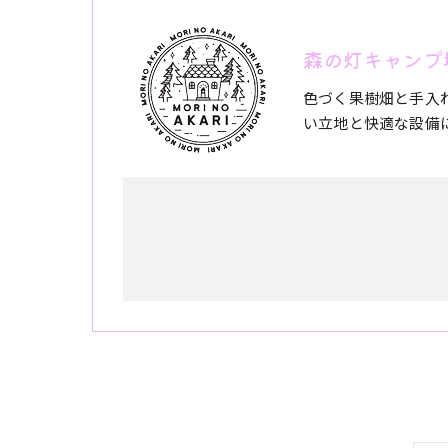
森の灯キャンプ
色づく果樹畑と手入
い立地と快適な設備