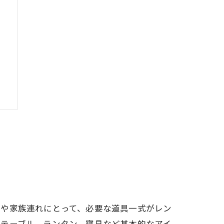
者や家族連れにとって、必要な道具一式がレン
やテーブル、ランタン、寝具など基本的なアイ