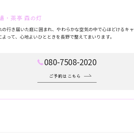
場・茶亭 森の灯
れの行き届いた庭に囲まれ、やわらかな空気の中で心ほどけるキャ
によって、心地よいひとときを長野で整えてまいります。
080-7508-2020
ご予約はこちら