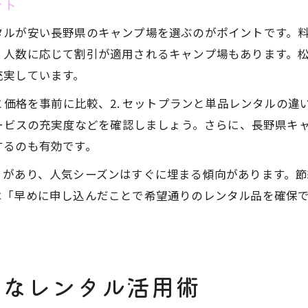
ント
タルが安い長野県のキャンプ場を選ぶのがポイントです。
、人数に応じて割引が適用されるキャンプ場もあります。
充実しています。
と価格を事前に比較、2. セットプランと単品レンタルの違
サービスの充実度などを確認しましょう。さらに、長野県キ
するのも有効です。
りがあり、人気シーズンはすぐに埋まる傾向があります。
は「早めに申し込んだことで希望通りのレンタル品を確保
心なレンタル活用術