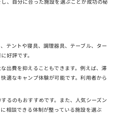
をし、自分に合った施設を選ぶことが成功の秘
に、テントや寝具、調理器具、テーブル、ター
者に好評です。
駄な出費を抑えることもできます。例えば、滞
り快適なキャンプ体験が可能です。利用者から
参するのもおすすめです。また、人気シーズン
フに相談できる体制が整っている施設を選ぶ