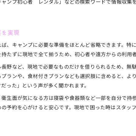
キャンプ初心者 レンタル」などの検索ワードで情報収集
要を実現
れば、キャンプに必要な準備をほとんど省略できます。特
を持たずに現地で全て揃うため、初心者や遠方からの利用
ル長野など、現地で必要なものだけを借りられるため、無
るプランや、食材付きプランなども選択肢に含めると、よ
クだった」という声が多く聞かれます。
、衛生面が気になる方は寝袋や食器類など一部を自分で持
めの予約を心がけると安心です。現地で困った時はスタッ
。