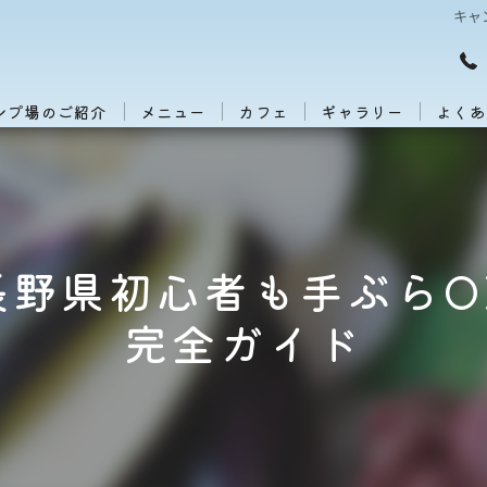
キャ
ンプ場のご紹介
メニュー
カフェ
ギャラリー
よくあ
長野県初心者も手ぶらO
完全ガイド