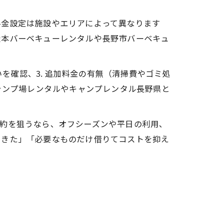
料金設定は施設やエリアによって異なります
松本バーベキューレンタルや長野市バーベキュ
いを確認、3. 追加料金の有無（清掃費やゴミ処
ャンプ場レンタルやキャンプレンタル長野県と
節約を狙うなら、オフシーズンや平日の利用、
できた」「必要なものだけ借りてコストを抑え