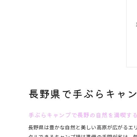
長野県で手ぶらキャ
手ぶらキャンプで長野の自然を満喫す
長野県は豊かな自然と美しい高原が広がるエ
タルできるキャンプ場は準備の手間が省け、