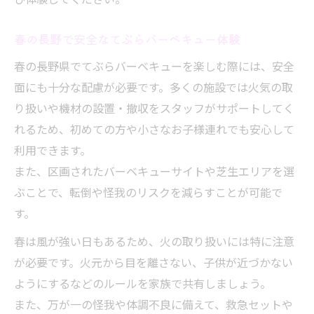
春の長野で安全なてぶらバーベキュー体験
春の長野県でてぶらバーベキューを楽しむ際には、安全
面にも十分な配慮が必要です。多くの施設では火気の取
り扱いや機材の設置・撤収をスタッフがサポートしてく
れるため、初めての方や小さなお子様連れでも安心して
利用できます。
また、区画されたバーベキューサイトや芝生エリアを選
ぶことで、転倒や怪我のリスクを減らすことが可能で
す。
春は風が強い日もあるため、火の取り扱いには特に注意
が必要です。火元から目を離さない、子供が近づかない
ようにするなどのルールを家族で共有しましょう。
また、万が一の怪我や体調不良に備えて、救急セットや