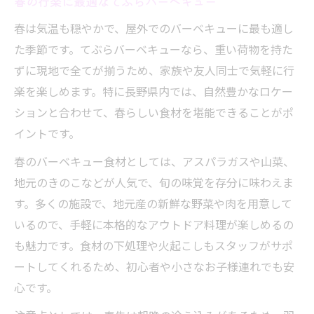
春の行楽に最適なてぶらバーベキュー
春は気温も穏やかで、屋外でのバーベキューに最も適し
た季節です。てぶらバーベキューなら、重い荷物を持た
ずに現地で全てが揃うため、家族や友人同士で気軽に行
楽を楽しめます。特に長野県内では、自然豊かなロケー
ションと合わせて、春らしい食材を堪能できることがポ
イントです。
春のバーベキュー食材としては、アスパラガスや山菜、
地元のきのこなどが人気で、旬の味覚を存分に味わえま
す。多くの施設で、地元産の新鮮な野菜や肉を用意して
いるので、手軽に本格的なアウトドア料理が楽しめるの
も魅力です。食材の下処理や火起こしもスタッフがサポ
ートしてくれるため、初心者や小さなお子様連れでも安
心です。