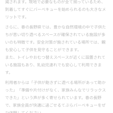
減されます。現地で必要なものが全て揃っているため、
到着してすぐにバーベキューを始められるのも大きなメ
リットです。
さらに、春の長野県では、豊かな自然環境の中で子供た
ちが思い切り遊べるスペースが確保されている施設が多
いのも特徴です。安全対策が施されている場所では、親
も安心して子供を見守ることができます。
また、トイレやおむつ替えスペースが近くに設置されて
いる施設もあり、乳幼児連れでも安心して利用できま
す。
利用者からは「子供が飽きずに遊べる場所があって助か
った」「準備や片付けがなく、家族みんなでリラックス
できた」という声が多く寄せられています。春の長野
で、家族全員が快適に過ごせるてぶらバーベキューをぜ
ひ体験してください。