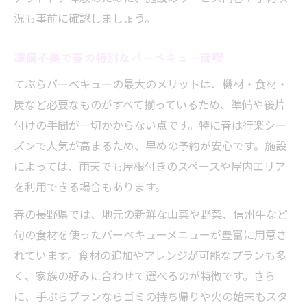
況も事前に確認しましょう。
準備不要で春の特別なバーベキュー満喫
てぶらバーベキューの最大のメリットは、機材・食材・
炭など必要なものがすべて揃っているため、準備や後片
付けの手間が一切かからない点です。特に春は行楽シー
ズンで人気が高まるため、早めの予約が安心です。施設
によっては、雨天でも屋根付きのスペースや屋内エリア
を利用できる場合もあります。
春の長野県では、地元の新鮮な山菜や野菜、信州牛など
旬の食材を使ったバーベキューメニューが豊富に用意さ
れています。食材の追加やアレンジが可能なプランも多
く、家族の好みに合わせて選べるのが特徴です。さら
に、手ぶらプランならゴミの持ち帰りや火の始末もスタ