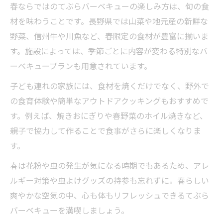
春ならではのてぶらバーベキューの楽しみ方は、旬の食
材を味わうことです。長野県では山菜や地元産の新鮮な
野菜、信州牛や川魚など、春限定の食材が豊富に揃いま
す。施設によっては、季節ごとに内容が変わる特別なバ
ーベキュープランも用意されています。
子ども連れの家族には、食材を焼くだけでなく、野外で
の食育体験や簡単なアウトドアクッキングもおすすめで
す。例えば、焼きおにぎりや春野菜のホイル焼きなど、
親子で協力して作ることで食事がさらに楽しくなりま
す。
春は花粉や虫の発生が気になる時期でもあるため、アレ
ルギー対策や虫よけグッズの持参も忘れずに。春らしい
爽やかな空気の中、心も体もリフレッシュできるてぶら
バーベキューを満喫しましょう。