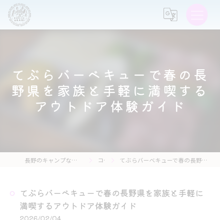
てぶらバーベキューで春の長
野県を家族と手軽に満喫する
アウトドア体験ガイド
長野のキャンプなら森の灯キャンプ場・茶亭 森の灯
コラム
てぶらバーベキューで春の長野県を家族と手軽に満喫するアウトドア体験ガイド
てぶらバーベキューで春の長野県を家族と手軽に
満喫するアウトドア体験ガイド
2026/02/04