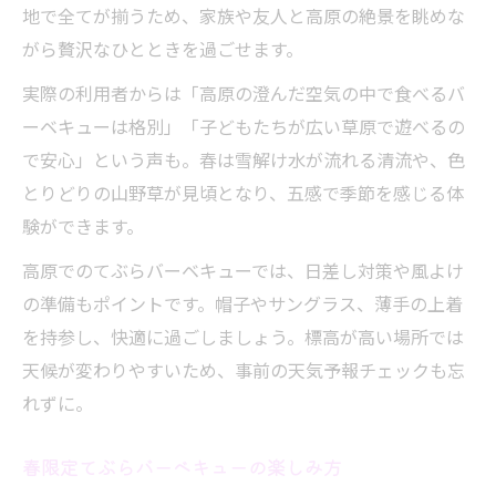
地で全てが揃うため、家族や友人と高原の絶景を眺めな
がら贅沢なひとときを過ごせます。
実際の利用者からは「高原の澄んだ空気の中で食べるバ
ーベキューは格別」「子どもたちが広い草原で遊べるの
で安心」という声も。春は雪解け水が流れる清流や、色
とりどりの山野草が見頃となり、五感で季節を感じる体
験ができます。
高原でのてぶらバーベキューでは、日差し対策や風よけ
の準備もポイントです。帽子やサングラス、薄手の上着
を持参し、快適に過ごしましょう。標高が高い場所では
天候が変わりやすいため、事前の天気予報チェックも忘
れずに。
春限定てぶらバーベキューの楽しみ方