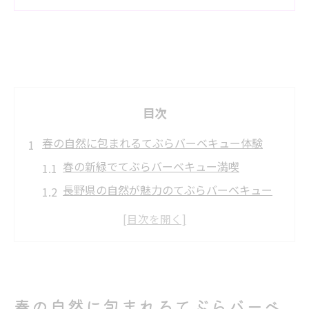
目次
春の自然に包まれるてぶらバーベキュー体験
春の新緑でてぶらバーベキュー満喫
長野県の自然が魅力のてぶらバーベキュー
てぶらバーベキューで春の高原を体験
春限定てぶらバーベキューの楽しみ方
手軽に春の絶景とてぶらバーベキュー
てぶらバーベキューで長野の春を満喫しよう
春の自然に包まれるてぶらバーベ
長野県で春のてぶらバーベキュー体験