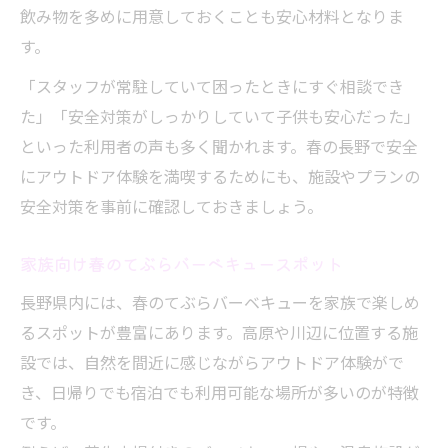
飲み物を多めに用意しておくことも安心材料となりま
す。
「スタッフが常駐していて困ったときにすぐ相談でき
た」「安全対策がしっかりしていて子供も安心だった」
といった利用者の声も多く聞かれます。春の長野で安全
にアウトドア体験を満喫するためにも、施設やプランの
安全対策を事前に確認しておきましょう。
家族向け春のてぶらバーベキュースポット
長野県内には、春のてぶらバーベキューを家族で楽しめ
るスポットが豊富にあります。高原や川辺に位置する施
設では、自然を間近に感じながらアウトドア体験がで
き、日帰りでも宿泊でも利用可能な場所が多いのが特徴
です。