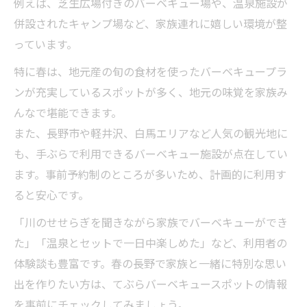
例えば、芝生広場付きのバーベキュー場や、温泉施設が
併設されたキャンプ場など、家族連れに嬉しい環境が整
っています。
特に春は、地元産の旬の食材を使ったバーベキュープラ
ンが充実しているスポットが多く、地元の味覚を家族み
んなで堪能できます。
また、長野市や軽井沢、白馬エリアなど人気の観光地に
も、手ぶらで利用できるバーベキュー施設が点在してい
ます。事前予約制のところが多いため、計画的に利用す
ると安心です。
「川のせせらぎを聞きながら家族でバーベキューができ
た」「温泉とセットで一日中楽しめた」など、利用者の
体験談も豊富です。春の長野で家族と一緒に特別な思い
出を作りたい方は、てぶらバーベキュースポットの情報
を事前にチェックしてみましょう。