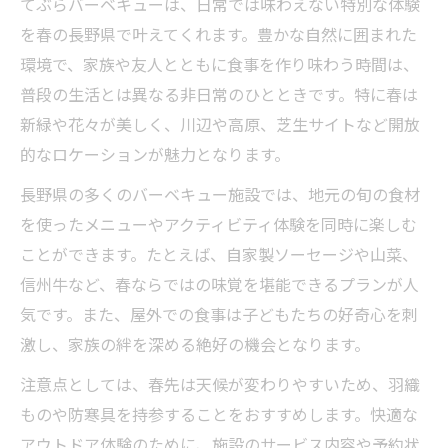
てぶらバーベキューは、日常では味わえない特別な体験
を春の長野県で叶えてくれます。豊かな自然に囲まれた
環境で、家族や友人とともに食事を作り味わう時間は、
普段の生活とは異なる非日常のひとときです。特に春は
新緑や花々が美しく、川辺や高原、芝生サイトなど開放
的なロケーションが魅力となります。
長野県の多くのバーベキュー施設では、地元の旬の食材
を使ったメニューやアクティビティ体験を同時に楽しむ
ことができます。たとえば、自家製ソーセージや山菜、
信州牛など、春ならではの味覚を堪能できるプランが人
気です。また、屋外での食事は子どもたちの好奇心を刺
激し、家族の絆を深める絶好の機会となります。
注意点としては、春先は天候が変わりやすいため、羽織
ものや防寒具を持参することをおすすめします。快適な
アウトドア体験のために、施設のサービス内容や予約状