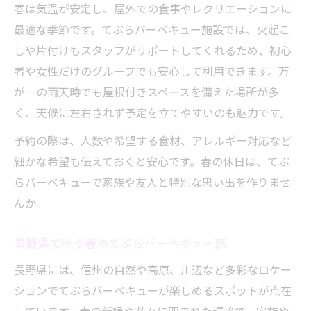
春は気温が安定し、屋外での食事やレクリエーションに
最適な季節です。てぶらバーベキュー施設では、火起こ
しや片付けもスタッフがサポートしてくれるため、初心
者や女性だけのグループでも安心して利用できます。万
が一の雨天時でも屋根付きスペースを備えた場所が多
く、天候に左右されず予定を立てやすいのも魅力です。
予約の際は、人数や希望する食材、アレルギー対応など
細かな希望も伝えておくと安心です。春の休日は、てぶ
らバーベキューで家族や友人と特別な思い出を作りませ
んか。
長野県で叶う春のてぶらバーベキュー旅
長野県には、信州の自然や高原、川辺など多彩なロケー
ションでてぶらバーベキューが楽しめるスポットが点在