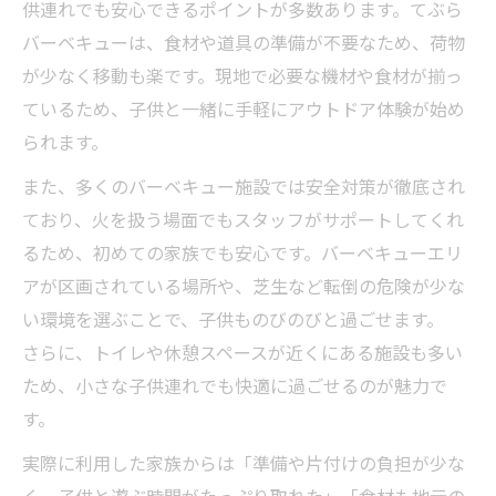
供連れでも安心できるポイントが多数あります。てぶら
バーベキューは、食材や道具の準備が不要なため、荷物
が少なく移動も楽です。現地で必要な機材や食材が揃っ
ているため、子供と一緒に手軽にアウトドア体験が始め
られます。
また、多くのバーベキュー施設では安全対策が徹底され
ており、火を扱う場面でもスタッフがサポートしてくれ
るため、初めての家族でも安心です。バーベキューエリ
アが区画されている場所や、芝生など転倒の危険が少な
い環境を選ぶことで、子供ものびのびと過ごせます。
さらに、トイレや休憩スペースが近くにある施設も多い
ため、小さな子供連れでも快適に過ごせるのが魅力で
す。
実際に利用した家族からは「準備や片付けの負担が少な