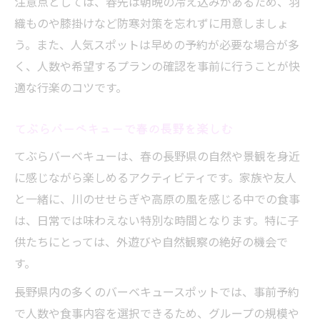
注意点としては、春先は朝晩の冷え込みがあるため、羽
織ものや膝掛けなど防寒対策を忘れずに用意しましょ
う。また、人気スポットは早めの予約が必要な場合が多
く、人数や希望するプランの確認を事前に行うことが快
適な行楽のコツです。
てぶらバーベキューで春の長野を楽しむ
てぶらバーベキューは、春の長野県の自然や景観を身近
に感じながら楽しめるアクティビティです。家族や友人
と一緒に、川のせせらぎや高原の風を感じる中での食事
は、日常では味わえない特別な時間となります。特に子
供たちにとっては、外遊びや自然観察の絶好の機会で
す。
長野県内の多くのバーベキュースポットでは、事前予約
で人数や食事内容を選択できるため、グループの規模や