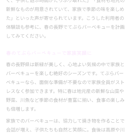
く、子供と遊ぶ時間がたっぷり取れた」「食材も地元の
新鮮なものが用意されていて、家族で季節の味を楽しめ
た」といった声が寄せられています。こうした利用者の
体験談も参考に、春の長野でてぶらバーベキューを計画
してみてください。
春のてぶらバーベキューで家族笑顔に
春の長野県は新緑が美しく、心地よい気候の中で家族と
バーベキューを楽しむ絶好のシーズンです。てぶらバー
ベキューなら、面倒な準備が不要なので家族全員がスト
レスなく参加できます。特に春は地元産の新鮮な山菜や
野菜、川魚など季節の食材が豊富に揃い、食事の楽しみ
も倍増します。
家族でのバーベキューは、協力して焼き物を作ることで
会話が増え、子供たちも自然と笑顔に。食後は高原や川