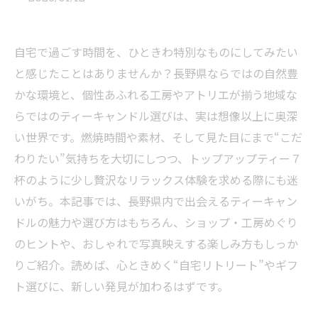
自宅で過ごす時間を、ひときわ特別なものにしてみたい
と感じたことはありませんか？長野県ならではの自然豊
かな環境と、個性あふれる工房やアトリエが揃う地域な
らではのティーキャンドル選びは、実は想像以上に奥深
い世界です。燃焼時間や素材、そして見た目にまで“こだ
わりたい”気持ちを大切にしつつ、トップアップティー７
杯のように少し贅沢なリラックス体験を求める際にも迷
いがち。本記事では、長野県内で出会えるティーキャン
ドルの魅力や選び方はもちろん、ショップ・工房めぐり
のヒントや、おしゃれで写真映えする楽しみ方もしっか
りご紹介。読めば、心ときめく“自宅リトリート”やギフ
ト選びに、新しい発見が加わるはずです。