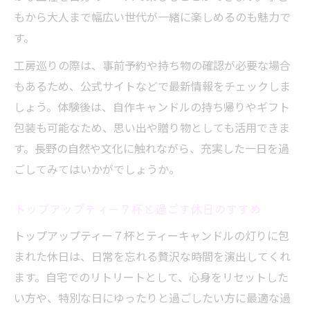
もから大人まで幅広い世代が一緒に楽しめるのも魅力で
す。
工房巡りの際は、事前予約や持ち物の確認が必要な場合
もあるため、公式サイトなどで最新情報をチェックしま
しょう。体験後は、自作キャンドルの持ち帰りやギフト
包装も可能なため、思い出や贈り物としても活用できま
す。長野の自然や文化に触れながら、充実した一日を過
ごしてみてはいかがでしょうか。
トップアップティー７杯と過ごす休日のすすめ
トップアップティー７杯とティーキャンドルの灯りに包
まれた休日は、日常を忘れる贅沢な時間を演出してくれ
ます。自宅でのリトリートとして、心身をリセットした
い方や、特別な日にゆったりと過ごしたい方に最適な過