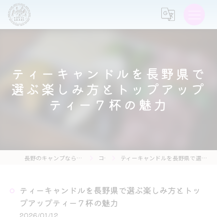
ティーキャンドルを長野県で
選ぶ楽しみ方とトップアップ
ティー７杯の魅力
長野のキャンプなら森の灯キャンプ場・茶亭 森の灯
コラム
ティーキャンドルを長野県で選ぶ楽しみ方とトップアップティー７杯の魅力
ティーキャンドルを長野県で選ぶ楽しみ方とトッ
プアップティー７杯の魅力
2026/01/12