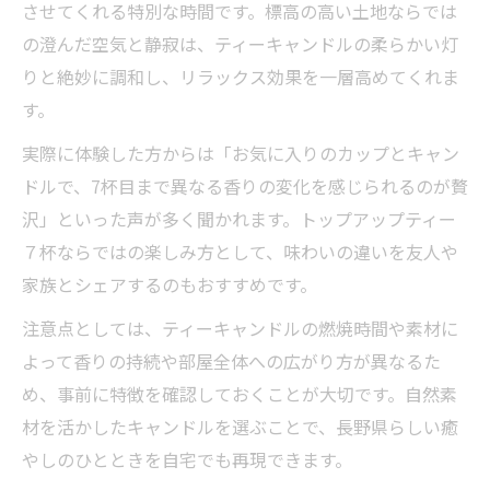
させてくれる特別な時間です。標高の高い土地ならでは
の澄んだ空気と静寂は、ティーキャンドルの柔らかい灯
りと絶妙に調和し、リラックス効果を一層高めてくれま
す。
実際に体験した方からは「お気に入りのカップとキャン
ドルで、7杯目まで異なる香りの変化を感じられるのが贅
沢」といった声が多く聞かれます。トップアップティー
７杯ならではの楽しみ方として、味わいの違いを友人や
家族とシェアするのもおすすめです。
注意点としては、ティーキャンドルの燃焼時間や素材に
よって香りの持続や部屋全体への広がり方が異なるた
め、事前に特徴を確認しておくことが大切です。自然素
材を活かしたキャンドルを選ぶことで、長野県らしい癒
やしのひとときを自宅でも再現できます。