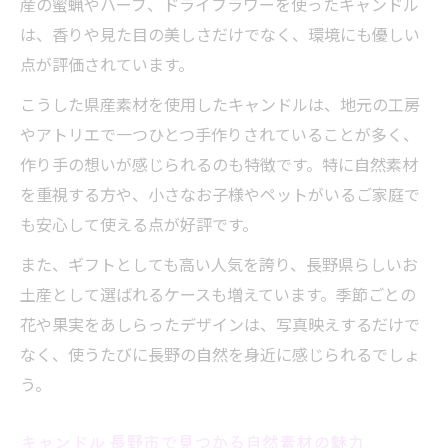
産の蜜蝋やハーブ、ドライフラワーを使ったキャンドル
は、香りや見た目の美しさだけでなく、環境にも優しい
点が評価されています。
こうした県産素材を使用したキャンドルは、地元の工房
やアトリエで一つひとつ手作りされていることが多く、
作り手の想いが感じられるのも特徴です。特に自然素材
を重視する方や、小さなお子様やペットがいるご家庭で
も安心して使える点が好評です。
また、ギフトとしても高い人気を誇り、長野県らしいお
土産として選ばれるケースも増えています。季節ごとの
花や果実をあしらったデザインは、写真映えするだけで
なく、使うたびに長野の自然を身近に感じられるでしょ
う。
キャンドル 長野市で見つかる自然素材の魅力