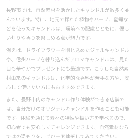
長野市では、自然素材を活かしたキャンドルが数多く並
んでいます。特に、地元で採れた植物やハーブ、蜜蝋な
どを使ったキャンドルは、環境への配慮とともに、優し
い灯りや香りを楽しめる点が魅力です。
例えば、ドライフラワーを閉じ込めたジェルキャンドル
や、信州ハーブを練り込んだアロマキャンドルは、見た
目も華やかでプレゼントにも最適です。こうした自然素
材由来のキャンドルは、化学的な香料が苦手な方や、安
心して使いたい方にもおすすめできます。
また、長野市内のキャンドル作り体験ができる店舗で
は、自分だけのオリジナルキャンドルを作ることも可能
です。体験を通じて素材の特性や扱い方を学べるので、
初心者でも安心してチャレンジできます。自然素材なら
ではの温もりを、ぜひ一度体感してみてください。