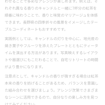
わせることで多彩なアレンジが楽しめます。例えば、そ
れぞれ異なる香りのキャンドルと一緒に7杯分の紅茶を
順番に味わうことで、香りと味覚のマリアージュを体感
できます。長野県の四季折々の風景をイメージしたテー
ブルコーディネートもおすすめです。
実践例としては、キャンドルの灯りを中心に、地元産の
焼き菓子やフルーツを添えたプレートとともにティータ
イムを演出する方法があります。写真映えするレイアウ
トや器選びにもこだわることで、自宅リトリートの時間
がより豊かになります。
注意点として、キャンドルの香りが強すぎる場合は紅茶
本来の香りを妨げることがあるため、バランスを意識し
た組み合わせを選びましょう。アレンジ次第でさまざま
なシーンに活用できるので、自分なりの楽しみ方を見つ
けてみてください。