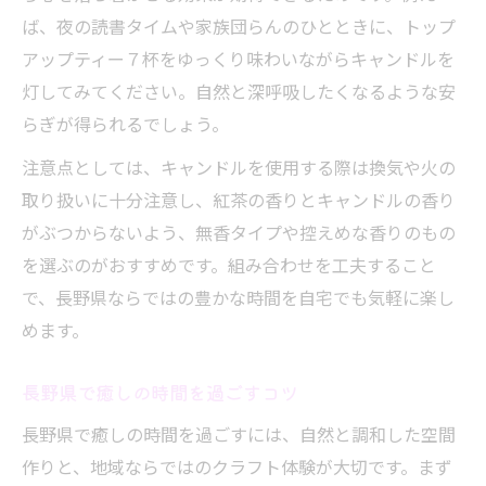
ば、夜の読書タイムや家族団らんのひとときに、トップ
アップティー７杯をゆっくり味わいながらキャンドルを
灯してみてください。自然と深呼吸したくなるような安
らぎが得られるでしょう。
注意点としては、キャンドルを使用する際は換気や火の
取り扱いに十分注意し、紅茶の香りとキャンドルの香り
がぶつからないよう、無香タイプや控えめな香りのもの
を選ぶのがおすすめです。組み合わせを工夫すること
で、長野県ならではの豊かな時間を自宅でも気軽に楽し
めます。
長野県で癒しの時間を過ごすコツ
長野県で癒しの時間を過ごすには、自然と調和した空間
作りと、地域ならではのクラフト体験が大切です。まず