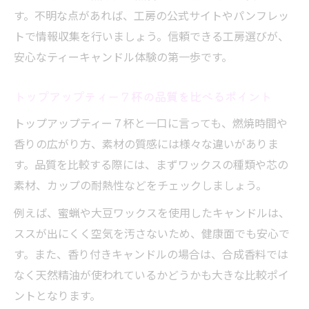
す。不明な点があれば、工房の公式サイトやパンフレッ
トで情報収集を行いましょう。信頼できる工房選びが、
安心なティーキャンドル体験の第一歩です。
トップアップティー７杯の品質を比べるポイント
トップアップティー７杯と一口に言っても、燃焼時間や
香りの広がり方、素材の質感には様々な違いがありま
す。品質を比較する際には、まずワックスの種類や芯の
素材、カップの耐熱性などをチェックしましょう。
例えば、蜜蝋や大豆ワックスを使用したキャンドルは、
ススが出にくく空気を汚さないため、健康面でも安心で
す。また、香り付きキャンドルの場合は、合成香料では
なく天然精油が使われているかどうかも大きな比較ポイ
ントとなります。