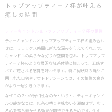
トップアップティー７杯が叶える
癒しの時間
ティーキャンドルとトップアップティー７杯の相性
ティーキャンドルとトップアップティー７杯の組み合わ
せは、リラックス時間に新たな深みを与えてくれます。
キャンドルの柔らかな灯りが空間を包み、トップアップ
ティー７杯のような贅沢な紅茶体験と相まって、五感す
べてが癒される感覚を味わえます。特に長野県の自然に
囲まれた自宅やアウトドアシーンでは、その相性の良さ
がより一層引き立ちます。
なぜこの２つが好相性なのかというと、ティーキャンド
ルの静かな炎は、紅茶の香りや味わいを邪魔せず、むし
ろ心を落ち着かせる効果が期待できるためです。例え