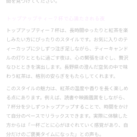
間を見つけてください。
トップアップティー７杯で心満たされる夜
トップアップティー７杯は、長時間ゆったりと紅茶を楽
しみたい方にぴったりのスタイルです。お気に入りのテ
ィーカップに少しずつ注ぎ足しながら、ティーキャンド
ルの灯りとともに過ごす夜は、心の緊張をほぐし、贅沢
なひとときを演出します。長野県の澄んだ空気の中で味
わう紅茶は、格別の安らぎをもたらしてくれます。
このスタイルの魅力は、紅茶の温度や香りを長く楽しめ
る点にあります。例えば、読書や映画鑑賞をしながら、
７杯分を少しずつトップアップすることで、時間をかけ
て自分のペースでリラックスできます。実際に体験した
方からは「一杯ごとに心がほぐれていく感覚があり、自
分だけのご褒美タイムになった」との声も。