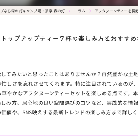
プなら森の灯キャンプ場・茶亭 森の灯
コラム
アフタヌーンティーを長
喫トップアップティー７杯の楽しみ方とおすすめ
能してみたいと思ったことはありませんか？自然豊かな土
の忙しさを忘れさせてくれます。特に注目されているのが
も華やかなアフタヌーンティーセットを楽しめる点です。
楽しみ方、居心地の良い空間選びのコツなど、実践的な情
価値や、SNS映えする最新トレンドの楽しみ方まで詳し