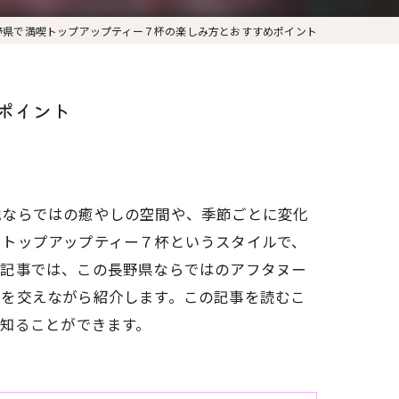
野県で満喫トップアップティー７杯の楽しみ方とおすすめポイント
ポイント
地ならではの癒やしの空間や、季節ごとに変化
、トップアップティー７杯というスタイルで、
本記事では、この長野県ならではのアフタヌー
報を交えながら紹介します。この記事を読むこ
く知ることができます。