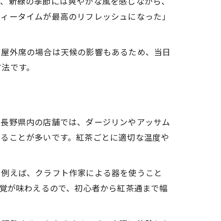
ば、新緑の季節には爽やかな風を感じながら、
ティータイムが最高のリフレッシュになった」
ン
、屋外席の場合は天候の影響もあるため、当日
方法です。
。長野県内の店舗では、ダージリンやアッサム
いることが多いです。紅茶ごとに適切な温度や
。例えば、クラフト作家による器を使うこと
感覚が味わえるので、初心者から紅茶通まで幅