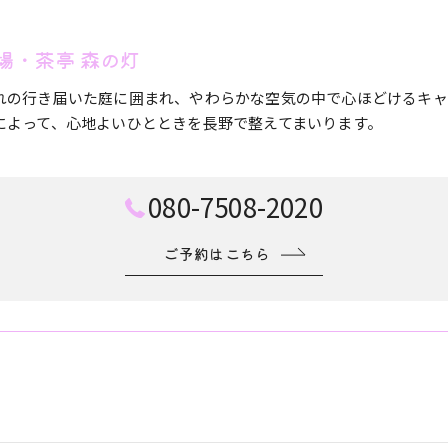
場・茶亭 森の灯
れの行き届いた庭に囲まれ、やわらかな空気の中で心ほどけるキャ
によって、心地よいひとときを長野で整えてまいります。
080-7508-2020
ご予約はこちら