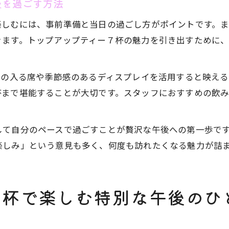
後を過ごす方法
楽しむには、事前準備と当日の過ごし方がポイントです。
きます。トップアップティー７杯の魅力を引き出すために
光の入る席や季節感のあるディスプレイを活用すると映え
杯まで堪能することが大切です。スタッフにおすすめの飲
して自分のペースで過ごすことが贅沢な午後への第一歩で
楽しみ」という意見も多く、何度も訪れたくなる魅力が詰
７杯で楽しむ特別な午後のひ