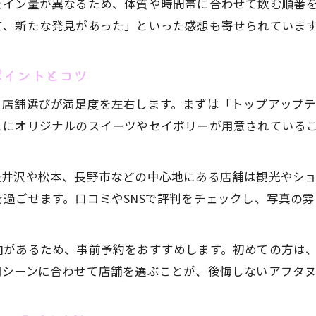
ェイン量が異なるため、体質や時間帯に合わせて飲む順番
て、新たな発見があった」といった感想も寄せられていま
ポイントとコツ
、店舗選びが満足度を左右します。まずは「トップアップ
とにオリジナルのスイーツやセイボリーが用意されている
軽井沢や松本、長野市などの中心地にある店舗は観光やシ
過ごせます。口コミやSNSで評判をチェックし、写真の
向があるため、事前予約をおすすめします。初めての方は
用シーンに合わせて店舗を選ぶことが、後悔しないアフタヌ