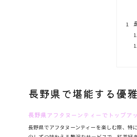
長野県で堪能する優
長野県アフタヌーンティーでトップア
長野県でアフタヌーンティーを楽しむ際、特
少しずつ味わえる贅沢なサービスで、紅茶好