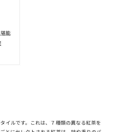
を堪能
喫
スタイルです。これは、７種類の異なる紅茶を
舗ごとにセレクトされる紅茶は、味や香りのバ