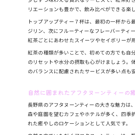
リエーションも豊かで、飲み比べができる楽
トップアップティー７杯は、最初の一杯から
ジリン、次にフルーティーなフレーバーティ
紅茶ごとにあわせたスイーツやセイボリーが
紅茶の種類が多いことで、初めての方でも自
のリセットや水分の摂取も心がけましょう。
のバランスに配慮されたサービスが多い点も
自然に囲まれたアフタヌーンティーの
長野県のアフタヌーンティーの大きな魅力は
森や庭園を望むカフェやホテルが多く、四季
れた癒やしのロケーションとして人気です。