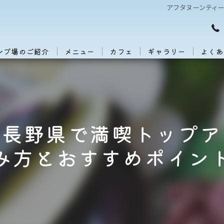
アフタヌーンティ
ンプ場のご紹介
メニュー
カフェ
ギャラリー
よくあ
を長野県で満喫トップア
み方とおすすめポイン