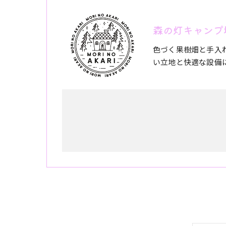
森の灯キャンプ
色づく果樹畑と手入
い立地と快適な設備