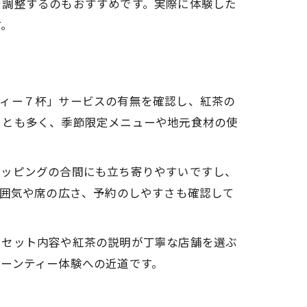
を調整するのもおすすめです。実際に体験した
す。
ティー７杯」サービスの有無を確認し、紅茶の
ことも多く、季節限定メニューや地元食材の使
ョッピングの合間にも立ち寄りやすいですし、
雰囲気や席の広さ、予約のしやすさも確認して
、セット内容や紅茶の説明が丁寧な店舗を選ぶ
ーンティー体験への近道です。