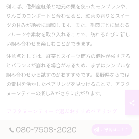
例えば、信州産紅茶と地元の栗を使ったモンブランや、
りんごのコンポートと合わせると、紅茶の香りとスイー
ツの甘みが絶妙に調和します。また、季節ごとに異なる
フルーツや素材を取り入れることで、訪れるたびに新し
い組み合わせを楽しむことができます。
注意点としては、紅茶とスイーツ両方の個性が強すぎる
とバランスが崩れる場合があるため、まずはシンプルな
組み合わせから試すのがおすすめです。長野県ならでは
の素材を活かしたペアリングを見つけることで、アフタ
ヌーンティーの楽しみがさらに広がります。
アフタヌーンティーで選ぶおすすめペアリング
アフタヌーンティーセットメニューを選ぶ際は、スイー
080-7508-2020
ご予約はこちら
ツと紅茶のペアリングに注目すると満足度が高まりま