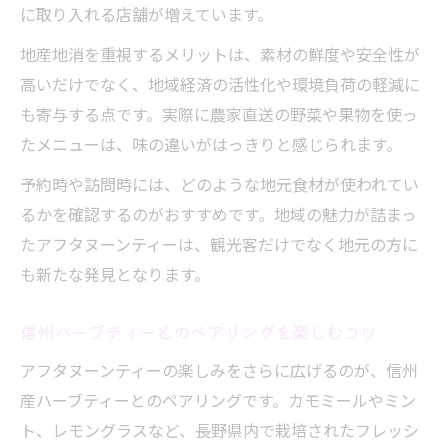
に取り入れる店舗が増えています。
地産地消を重視するメリットは、素材の鮮度や安全性が
高いだけでなく、地域経済の活性化や環境負荷の軽減に
も寄与する点です。実際に農家直送の野菜や果物を使っ
たメニューは、味の違いがはっきりと感じられます。
予約時や訪問時には、どのような地元食材が使われてい
るかを確認するのがおすすめです。地域の魅力が詰まっ
たアフタヌーンティーは、観光客だけでなく地元の方に
も新たな発見となります。
信州ハーブティーとのペアリングを楽しむコツ
アフタヌーンティーの楽しみをさらに広げるのが、信州
産ハーブティーとのペアリングです。カモミールやミン
ト、レモングラスなど、長野県内で栽培されたフレッシ