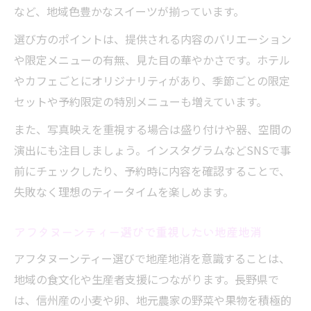
など、地域色豊かなスイーツが揃っています。
選び方のポイントは、提供される内容のバリエーション
や限定メニューの有無、見た目の華やかさです。ホテル
やカフェごとにオリジナリティがあり、季節ごとの限定
セットや予約限定の特別メニューも増えています。
また、写真映えを重視する場合は盛り付けや器、空間の
演出にも注目しましょう。インスタグラムなどSNSで事
前にチェックしたり、予約時に内容を確認することで、
失敗なく理想のティータイムを楽しめます。
アフタヌーンティー選びで重視したい地産地消
アフタヌーンティー選びで地産地消を意識することは、
地域の食文化や生産者支援につながります。長野県で
は、信州産の小麦や卵、地元農家の野菜や果物を積極的