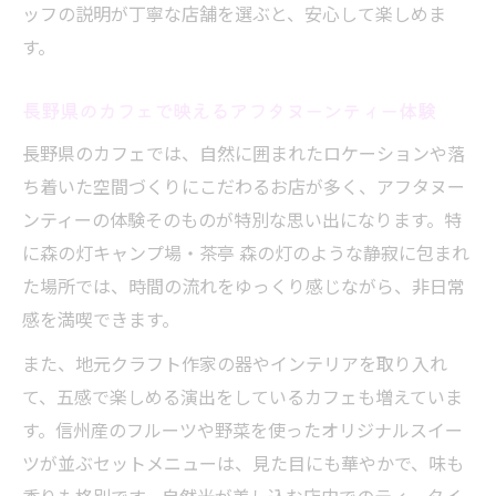
ッフの説明が丁寧な店舗を選ぶと、安心して楽しめま
す。
長野県のカフェで映えるアフタヌーンティー体験
長野県のカフェでは、自然に囲まれたロケーションや落
ち着いた空間づくりにこだわるお店が多く、アフタヌー
ンティーの体験そのものが特別な思い出になります。特
に森の灯キャンプ場・茶亭 森の灯のような静寂に包まれ
た場所では、時間の流れをゆっくり感じながら、非日常
感を満喫できます。
また、地元クラフト作家の器やインテリアを取り入れ
て、五感で楽しめる演出をしているカフェも増えていま
す。信州産のフルーツや野菜を使ったオリジナルスイー
ツが並ぶセットメニューは、見た目にも華やかで、味も