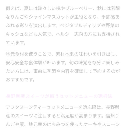
例えば、夏には瑞々しい桃やブルーベリー、秋には芳醇
なりんごやシャインマスカットが主役となり、季節感あ
ふれる彩りを演出します。ベジタブルディップや野菜の
キッシュなども人気で、ヘルシー志向の方にも支持され
ています。
地元食材を使うことで、素材本来の味わいを引き出し、
安心安全な食体験が叶います。旬の味覚を存分に楽しみ
たい方には、事前に季節や内容を確認して予約するのが
おすすめです。
長野県産スイーツが揃うセットメニューの選択法
アフタヌーンティーセットメニューを選ぶ際は、長野県
産のスイーツに注目すると満足度が高まります。信州り
んごや栗、地元産のはちみつを使ったケーキやスコーン