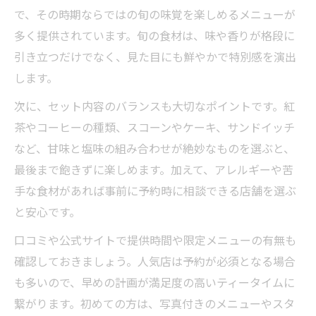
で、その時期ならではの旬の味覚を楽しめるメニューが
多く提供されています。旬の食材は、味や香りが格段に
引き立つだけでなく、見た目にも鮮やかで特別感を演出
します。
次に、セット内容のバランスも大切なポイントです。紅
茶やコーヒーの種類、スコーンやケーキ、サンドイッチ
など、甘味と塩味の組み合わせが絶妙なものを選ぶと、
最後まで飽きずに楽しめます。加えて、アレルギーや苦
手な食材があれば事前に予約時に相談できる店舗を選ぶ
と安心です。
口コミや公式サイトで提供時間や限定メニューの有無も
確認しておきましょう。人気店は予約が必須となる場合
も多いので、早めの計画が満足度の高いティータイムに
繋がります。初めての方は、写真付きのメニューやスタ