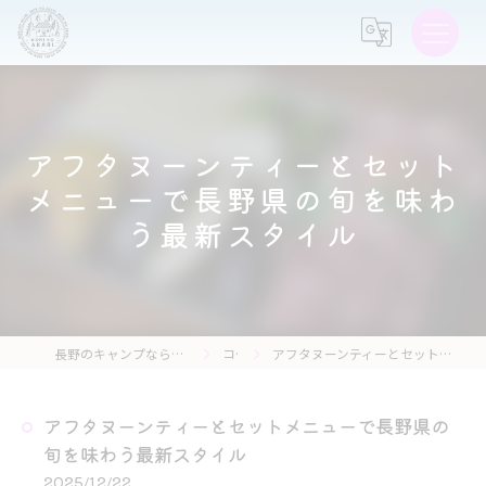
アフタヌーンティーとセット
メニューで長野県の旬を味わ
う最新スタイル
長野のキャンプなら森の灯キャンプ場・茶亭 森の灯
コラム
アフタヌーンティーとセットメニューで長野県の旬を味わう最新スタイル
アフタヌーンティーとセットメニューで長野県の
旬を味わう最新スタイル
2025/12/22