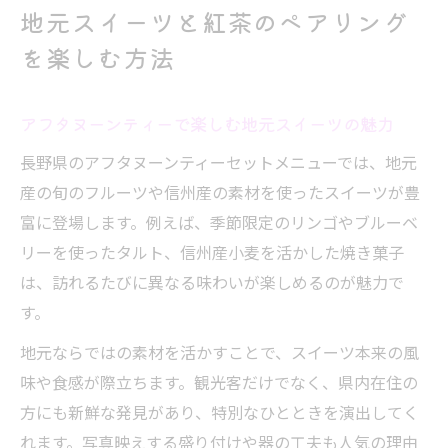
地元スイーツと紅茶のペアリング
を楽しむ方法
アフタヌーンティーで楽しむ地元スイーツの魅力
長野県のアフタヌーンティーセットメニューでは、地元
産の旬のフルーツや信州産の素材を使ったスイーツが豊
富に登場します。例えば、季節限定のリンゴやブルーベ
リーを使ったタルト、信州産小麦を活かした焼き菓子
は、訪れるたびに異なる味わいが楽しめるのが魅力で
す。
地元ならではの素材を活かすことで、スイーツ本来の風
味や食感が際立ちます。観光客だけでなく、県内在住の
方にも新鮮な発見があり、特別なひとときを演出してく
れます。写真映えする盛り付けや器の工夫も人気の理由