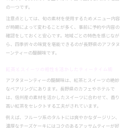
の一つです。
注意点としては、旬の素材を使用するためメニュー内容
が時期によって変わることが多く、事前に予約や内容の
確認をしておくと安心です。地域ごとの特色を感じなが
ら、四季折々の味覚を堪能できるのが長野県のアフタヌ
ーンティーの醍醐味です。
紅茶とスイーツの相性を活かしたティータイム術
アフタヌーンティーの醍醐味は、紅茶とスイーツの絶妙
なペアリングにあります。長野県のカフェやホテルで
は、信州産の素材を活かしたスイーツに合わせて、香り
高い紅茶をセレクトする工夫がされています。
例えば、フルーツ系のタルトには爽やかなダージリン、
濃厚なチーズケーキにはコクのあるアッサムティーが好