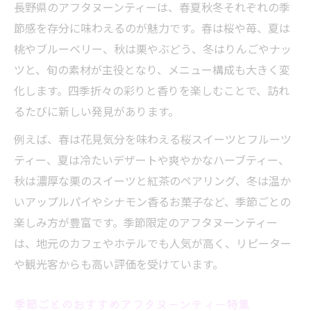
長野県のアフタヌーンティーは、春夏秋冬それぞれの季
節感を存分に味わえるのが魅力です。春は桜や苺、夏は
桃やブルーベリー、秋は栗やぶどう、冬はりんごやナッ
ツと、旬の素材が主役となり、メニュー構成も大きく変
化します。四季折々の彩りと香りを楽しむことで、訪れ
るたびに新しい発見があります。
例えば、春は花見気分を味わえる桜スイーツとフルーツ
ティー、夏は冷たいデザートや爽やかなハーブティー、
秋は濃厚な栗のスイーツと紅茶のペアリング、冬は温か
いアップルパイやシナモン香るお菓子など、季節ごとの
楽しみ方が豊富です。季節限定のアフタヌーンティー
は、地元のカフェやホテルでも人気が高く、リピーター
や観光客からも高い評価を受けています。
季節ごとのおすすめアフタヌーンティー特集