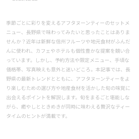
季節ごとに彩りを変えるアフタヌーンティーのセットメ
ニュー、長野県で味わってみたいと思ったことはありま
せんか？近年は新鮮な信州フルーツや地元食材がふんだ
んに使われ、カフェやホテルも個性豊かな提案を競い合
っています。しかし、予約方法や限定メニュー、手頃な
価格帯、写真映えも意外と迷いどころ。本記事では、長
野県の最新トレンドとともに、アフタヌーンティーをよ
り楽しむための選び方や地産食材を活かした旬の味覚に
出会えるポイントを解説します。旬をまるごと堪能しな
がら、癒やしとときめきが同時に味わえる贅沢なティー
タイムのヒントが満載です。