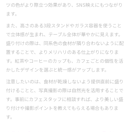
ツの色がより際立つ効果があり、SNS映えにもつながり
ます。
また、高さのある3段スタンドやガラス容器を使うこと
で立体感が生まれ、テーブル全体が華やかに見えます。
盛り付けの際は、同系色の食材が隣り合わないように配
置することで、よりメリハリのある仕上がりになりま
す。紅茶やコーヒーのカップも、カフェごとの個性を活
かしたデザインを選ぶと統一感がアップします。
注意したいのは、食材が乾燥しないよう提供直前に盛り
付けることと、写真撮影の際は自然光を活用することで
す。事前にカフェスタッフに相談すれば、より美しい盛
り付けや撮影ポイントを教えてもらえる場合もありま
す。