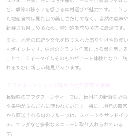
はりんごや栗、冬には信州産のチーズや自家製ジャムな
ど、季節の移ろいを感じる素材選びが魅力です。こうし
た地産食材は見た目の美しさだけでなく、自然の風味や
新鮮さも楽しめるため、特別感を求める方に最適です。
また、地元の伝統や文化を取り入れた盛り付けや器使い
もポイントです。信州のクラフト作家による器を用いる
ことで、ティータイムそのものがアート体験となり、訪
れるたびに新しい発見があります。
アフタヌーンティーで味わう地元野菜と果物
長野県のアフタヌーンティーでは、信州産の新鮮な野菜
や果物がふんだんに使われています。特に、地元の農家
から直送される旬のフルーツは、スイーツやサンドイッ
チ、サラダなど多彩なメニューに取り入れられていま
す。