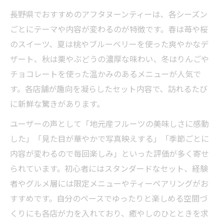
長野県でおすすめのアフタヌーンティーは、各シーズン
ごとにテーマや内容が変わるのが特徴です。春は苺や桜
のスイーツ、夏は桃やブルーベリーを使った爽やかなデ
ザート、秋は栗やぶどうの濃厚な味わい、冬はりんごや
チョコレートを使った温かみのあるメニューが人気で
す。各店舗が趣向を凝らしたセット内容で、訪れるたび
に新鮮な驚きがあります。
ユーザーの声として「地元産フルーツの美味しさに感動
した」「見た目が華やかで写真映えする」「季節ごとに
内容が変わるので毎回楽しみ」といった評価が多く寄せ
られています。初心者にはスタンダードなセット、経験
者やグルメ層には限定メニューやティーペアリングがお
すすめです。自分のペースでゆったりと楽しめる空間づ
くりにも各店が力を入れており、癒やしのひとときを求