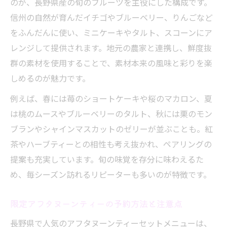
のが、長野県産の旬のフルーツを主役にした構成です。
信州の自然が育んだイチゴやブルーベリー、りんごなど
をふんだんに使い、ミニケーキやタルト、スコーンにア
レンジして提供されます。地元の農家と連携し、鮮度抜
群の素材を使用することで、素材本来の風味と彩りを楽
しめるのが魅力です。
例えば、春には苺のショートケーキや桜のマカロン、夏
は桃のムースやブルーベリーのタルト、秋には栗のモン
ブランやシャインマスカットのゼリーが並ぶことも。紅
茶やハーブティーとの相性も考え抜かれ、ペアリングの
提案も充実しています。旬の味覚を存分に味わえるた
め、毎シーズン訪れるリピーターも多いのが特徴です。
限定アフタヌーンティーの予約方法と注意点
長野県で人気のアフタヌーンティーセットメニューは、