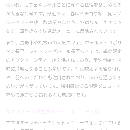
使われ、カフェやホテルごとに異なる個性を楽しめるの
が大きな特徴です。最近では、春はイチゴや桜、夏はブ
ルーベリーや桃、秋は栗やぶどう、冬はりんごやナッツ
など、四季折々の味覚がメニューに反映されています。
また、長野市や松本市の人気カフェ、ホテルメトロポリ
タン長野、シャトレーゼホテル長野などでは、季節限定
のアフタヌーンティーが提供されており、予約開始と同
時に満席となることも多いです。写真映えする盛り付け
や、器へのこだわりも注目されており、SNSを通じてそ
の魅力が広がっています。特別感のある限定メニューを
求めて遠方から訪れる人も増加中です。
旬のフルーツが主役のセットメニューとは
アフタヌーンティーのセットメニューで注目されている