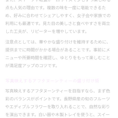
点も人気の理由です。複数の味を一度に堪能できるた
め、好みに合わせてシェアしやすく、女子会や家族での
利用にも最適です。見た目の美しさと食べやすさを両立
した工夫が、リピーターを増やしています。
注意点としては、華やかな盛り付けを維持するために、
提供までに時間がかかる場合があることです。事前にメ
ニューや所要時間を確認し、ゆとりをもって楽しむこと
が満足度アップのコツです。
写真映えするアフタヌーンティーの盛り付け術
写真映えするアフタヌーンティーを目指すなら、まず色
彩のバランスがポイントです。長野県産の旬のフルーツ
やエディブルフラワーを取り入れることで、自然な彩り
を演出できます。白い器や木製トレイを使うと、スイー