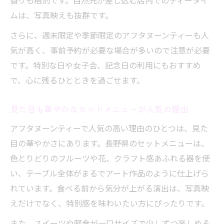
香りも格別です。自然光が差し込む店内でのティータイ
ムは、写真映えも抜群です。
さらに、週末限定や季節限定のアフタヌーンティーも人
気が高く、事前予約が必要な場合が多いので注意が必要
です。特別な日や女子会、記念日の利用にもおすすめ
で、心に残るひとときを過ごせます。
見た目も華やかなセットメニューが人気の理由
アフタヌーンティーで人気の高い理由のひとつは、見た
目の華やかさにあります。長野県のセットメニューは、
色とりどりのフルーツや花、クラフト感あふれる器を使
い、テーブル全体がまるでアート作品のように仕上げら
れています。食べる前から気分が上がる演出は、写真映
えだけでなく、特別感を味わいたい方にぴったりです。
また、スイーツや軽食が一口サイズで少しずつ楽しめる