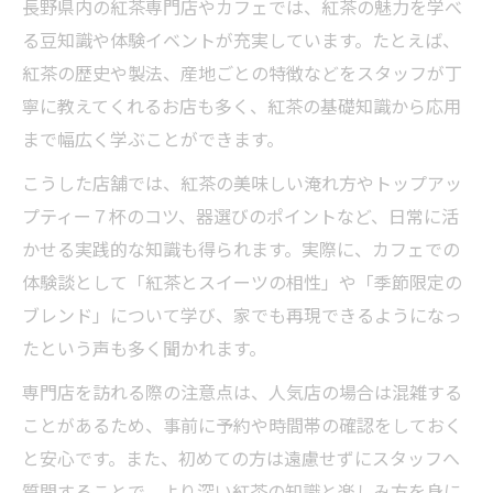
長野県内の紅茶専門店やカフェでは、紅茶の魅力を学べ
る豆知識や体験イベントが充実しています。たとえば、
紅茶の歴史や製法、産地ごとの特徴などをスタッフが丁
寧に教えてくれるお店も多く、紅茶の基礎知識から応用
まで幅広く学ぶことができます。
こうした店舗では、紅茶の美味しい淹れ方やトップアッ
プティー７杯のコツ、器選びのポイントなど、日常に活
かせる実践的な知識も得られます。実際に、カフェでの
体験談として「紅茶とスイーツの相性」や「季節限定の
ブレンド」について学び、家でも再現できるようになっ
たという声も多く聞かれます。
専門店を訪れる際の注意点は、人気店の場合は混雑する
ことがあるため、事前に予約や時間帯の確認をしておく
と安心です。また、初めての方は遠慮せずにスタッフへ
質問することで、より深い紅茶の知識と楽しみ方を身に