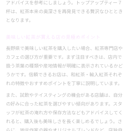
アドバイスを参考にしましょう。トップアップティー７
紅茶専門店ギフトで特別なひとときを演出
杯は、紅茶本来の奥深さを再発見できる贅沢なひととき
となります。
美味しい紅茶が買える店の見極めポイント
長野県で美味しい紅茶を購入したい場合、紅茶専門店や
カフェの選び方が重要です。まず注目すべきは、店内で
扱う茶葉の種類や産地情報が明確に表示されているかど
うかです。信頼できるお店は、和紅茶・輸入紅茶それぞ
れの特徴やおすすめポイントを丁寧に説明しています。
また、試飲やテイスティングの機会がある店舗は、自分
の好みに合った紅茶を選びやすい傾向があります。スタ
ッフが紅茶の淹れ方や保存方法などもアドバイスしてく
れると、購入後も美味しさを長く楽しめるでしょう。さ
らに、地元作家の器やオリジナルブレンドなど、店独自