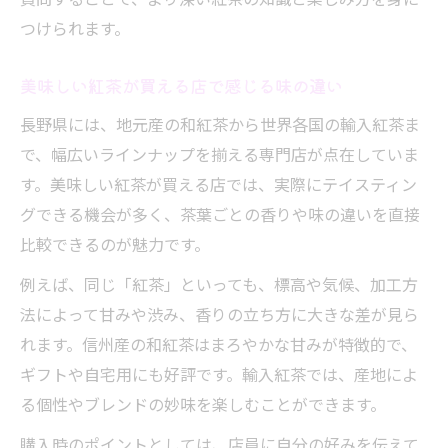
つけられます。
美味しい紅茶が買える店で感じる味の違い
長野県には、地元産の和紅茶から世界各国の輸入紅茶ま
で、幅広いラインナップを揃える専門店が点在していま
す。美味しい紅茶が買える店では、実際にテイスティン
グできる機会が多く、茶葉ごとの香りや味の違いを直接
比較できるのが魅力です。
例えば、同じ「紅茶」といっても、標高や気候、加工方
法によって甘みや渋み、香りの立ち方に大きな差が見ら
れます。信州産の和紅茶はまろやかな甘みが特徴的で、
ギフトや自宅用にも好評です。輸入紅茶では、産地によ
る個性やブレンドの妙味を楽しむことができます。
購入時のポイントとしては、店員に自分の好みを伝えて