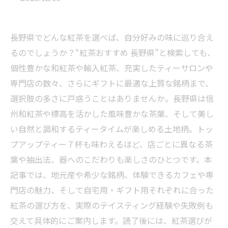
長野県でどんな紅茶を選べば、自分好みの味に巡り合え
るのでしょうか？“紅茶おすすめ 長野県”と検索しても、
個性豊かな和紅茶や輸入紅茶、充実したティーサロンや
専門店の数々、さらにギフトに最適な上質な銘柄まで、
選択肢の多さに戸惑うことはありませんか。長野県は信
州和紅茶や標高を活かした風味豊かな茶葉、そして美し
い自然と調和するティータイムが楽しめる土地柄。トッ
プアップティー７杯も味わえるほど、店ごとに異なる茶
葉や抽出法、器へのこだわりも楽しさのひとつです。本
記事では、地元産や希少な銘柄、体験できるカフェや専
門店の魅力、そして自宅用・ギフト用それぞれに合った
紅茶の選び方を、実際のテイスティング経験や失敗例も
交えて具体的にご案内します。読了後には、紅茶選びが