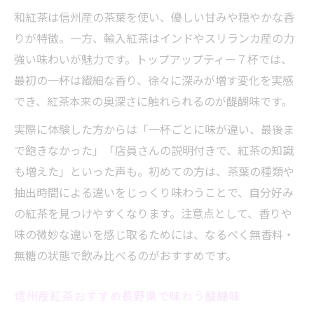
和紅茶は信州産の茶葉を使い、優しい甘みや穏やかな香
りが特徴。一方、輸入紅茶はインドやスリランカ産の力
強い味わいが魅力です。トップアップティー７杯では、
最初の一杯は繊細な香り、徐々に深みが増す変化を実感
でき、紅茶本来の奥深さに触れられるのが醍醐味です。
実際に体験した方からは「一杯ごとに味が違い、最後ま
で飽きなかった」「店員さんの説明付きで、紅茶の知識
も増えた」といった声も。初めての方は、茶葉の種類や
抽出時間による違いをじっくり味わうことで、自分好み
の紅茶を見つけやすくなります。注意点として、香りや
味の微妙な違いを感じ取るためには、なるべく無香料・
無糖の状態で飲み比べるのがおすすめです。
信州産紅茶おすすめ長野県で味わう醍醐味