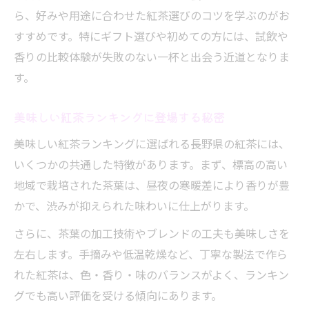
ら、好みや用途に合わせた紅茶選びのコツを学ぶのがお
すすめです。特にギフト選びや初めての方には、試飲や
香りの比較体験が失敗のない一杯と出会う近道となりま
す。
美味しい紅茶ランキングに登場する秘密
美味しい紅茶ランキングに選ばれる長野県の紅茶には、
いくつかの共通した特徴があります。まず、標高の高い
地域で栽培された茶葉は、昼夜の寒暖差により香りが豊
かで、渋みが抑えられた味わいに仕上がります。
さらに、茶葉の加工技術やブレンドの工夫も美味しさを
左右します。手摘みや低温乾燥など、丁寧な製法で作ら
れた紅茶は、色・香り・味のバランスがよく、ランキン
グでも高い評価を受ける傾向にあります。