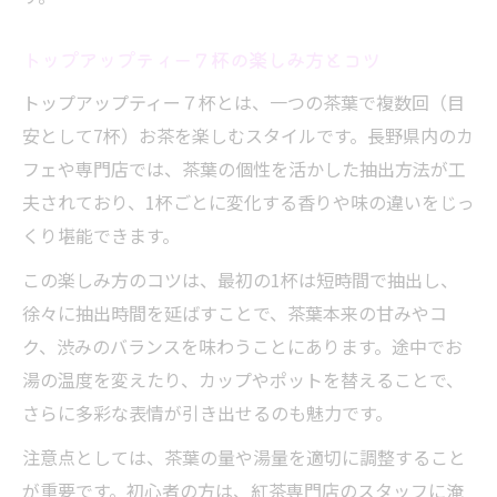
トップアップティー７杯の楽しみ方とコツ
トップアップティー７杯とは、一つの茶葉で複数回（目
安として7杯）お茶を楽しむスタイルです。長野県内のカ
フェや専門店では、茶葉の個性を活かした抽出方法が工
夫されており、1杯ごとに変化する香りや味の違いをじっ
くり堪能できます。
この楽しみ方のコツは、最初の1杯は短時間で抽出し、
徐々に抽出時間を延ばすことで、茶葉本来の甘みやコ
ク、渋みのバランスを味わうことにあります。途中でお
湯の温度を変えたり、カップやポットを替えることで、
さらに多彩な表情が引き出せるのも魅力です。
注意点としては、茶葉の量や湯量を適切に調整すること
が重要です。初心者の方は、紅茶専門店のスタッフに淹