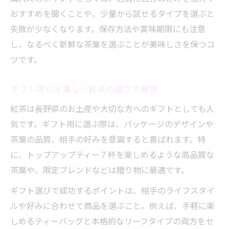
おすすめを聞くことや、少量から試せるタイプを選ぶと
失敗が少なくなります。保存方法や賞味期限にも注意
し、なるべく新鮮な茶葉を選ぶことが美味しさを保つコ
ツです。
ギフト用にも嬉しい紅茶の選び方解説
紅茶は長野県のお土産や大切な方へのギフトとしても人
気です。ギフト用に選ぶ際は、パッケージのデザインや
茶葉の品質、相手の好みを意識すると喜ばれます。特
に、トップアップティー７杯を楽しめるような高品質な
茶葉や、限定ブレンドなどは贈り物に最適です。
ギフト選びで成功するポイントは、相手のライフスタイ
ルや好みに合わせて商品を選ぶこと。例えば、手軽に楽
しめるティーバッグと本格的なリーフタイプの両方をセ