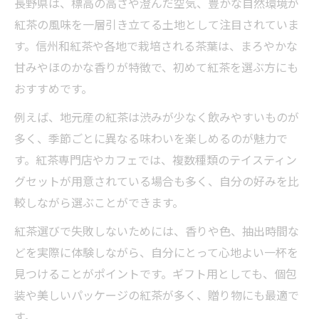
長野県は、標高の高さや澄んだ空気、豊かな自然環境が
紅茶の風味を一層引き立てる土地として注目されていま
す。信州和紅茶や各地で栽培される茶葉は、まろやかな
甘みやほのかな香りが特徴で、初めて紅茶を選ぶ方にも
おすすめです。
例えば、地元産の紅茶は渋みが少なく飲みやすいものが
多く、季節ごとに異なる味わいを楽しめるのが魅力で
す。紅茶専門店やカフェでは、複数種類のテイスティン
グセットが用意されている場合も多く、自分の好みを比
較しながら選ぶことができます。
紅茶選びで失敗しないためには、香りや色、抽出時間な
どを実際に体験しながら、自分にとって心地よい一杯を
見つけることがポイントです。ギフト用としても、個包
装や美しいパッケージの紅茶が多く、贈り物にも最適で
す。