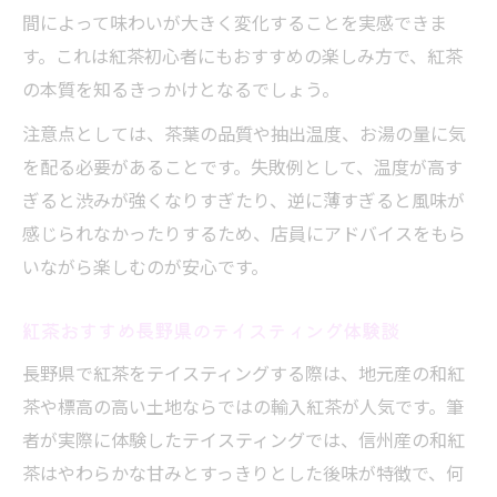
間によって味わいが大きく変化することを実感できま
す。これは紅茶初心者にもおすすめの楽しみ方で、紅茶
の本質を知るきっかけとなるでしょう。
注意点としては、茶葉の品質や抽出温度、お湯の量に気
を配る必要があることです。失敗例として、温度が高す
ぎると渋みが強くなりすぎたり、逆に薄すぎると風味が
感じられなかったりするため、店員にアドバイスをもら
いながら楽しむのが安心です。
紅茶おすすめ長野県のテイスティング体験談
長野県で紅茶をテイスティングする際は、地元産の和紅
茶や標高の高い土地ならではの輸入紅茶が人気です。筆
者が実際に体験したテイスティングでは、信州産の和紅
茶はやわらかな甘みとすっきりとした後味が特徴で、何