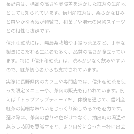
長野県は、標高の高さや寒暖差を活かした紅茶の生産地
としても知られています。信州産紅茶は、柔らかな甘み
と爽やかな香気が特徴で、和菓子や地元の果物スイーツ
との相性も抜群です。
信州産紅茶には、無農薬栽培や手摘み茶葉など、丁寧な
製法にこだわる生産者も多く、品質の高さが際立ってい
ます。特に「信州和紅茶」は、渋みが少なく飲みやすい
ので、紅茶初心者からも支持されています。
実際に長野県内のカフェや専門店では、信州産紅茶を使
った限定メニューや、茶葉の販売も行われています。例
えば「トップアップティー７杯」体験を通じて、信州産
紅茶の繊細な味わいをじっくり楽しめるのも魅力です。
選ぶ際は、茶葉の香りや色だけでなく、抽出時の湯温や
蒸らし時間も意識すると、より自分に合った一杯に出会