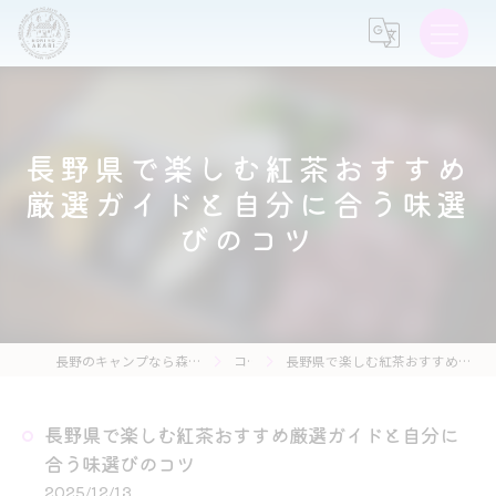
長野県で楽しむ紅茶おすすめ
厳選ガイドと自分に合う味選
びのコツ
長野のキャンプなら森の灯キャンプ場・茶亭 森の灯
コラム
長野県で楽しむ紅茶おすすめ厳選ガイドと自分に合う味選びのコツ
長野県で楽しむ紅茶おすすめ厳選ガイドと自分に
合う味選びのコツ
2025/12/13