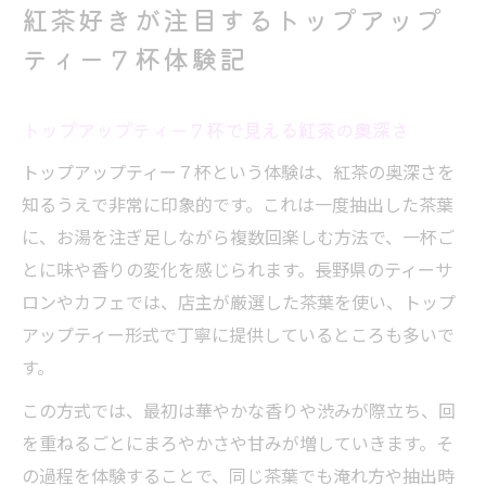
紅茶好きが注目するトップアップ
ティー７杯体験記
トップアップティー７杯で見える紅茶の奥深さ
トップアップティー７杯という体験は、紅茶の奥深さを
知るうえで非常に印象的です。これは一度抽出した茶葉
に、お湯を注ぎ足しながら複数回楽しむ方法で、一杯ご
とに味や香りの変化を感じられます。長野県のティーサ
ロンやカフェでは、店主が厳選した茶葉を使い、トップ
アップティー形式で丁寧に提供しているところも多いで
す。
この方式では、最初は華やかな香りや渋みが際立ち、回
を重ねるごとにまろやかさや甘みが増していきます。そ
の過程を体験することで、同じ茶葉でも淹れ方や抽出時