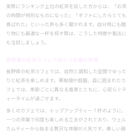
実際にランキング上位の紅茶を試した方からは、「お茶
の時間が特別なものになった」「ギフトにしたらとても
喜ばれた」といった声も多く聞かれます。自分用にも贈
り物にも最適な一杯を探す際は、こうした特徴や製法に
も注目しましょう。
長野県の紅茶カフェで味わう至福の時間
長野県の紅茶カフェでは、自然と調和した空間でゆった
りと紅茶を楽しめます。果樹畑や庭園、森に囲まれたカ
フェでは、季節ごとに異なる風景とともに、心安らぐテ
ィータイムが過ごせます。
多くのカフェでは、トップアップティー７杯のように、
一つの茶葉で何度も楽しめる工夫がされており、ウェル
カムティーから始まる贅沢な体験が人気です。美しい器