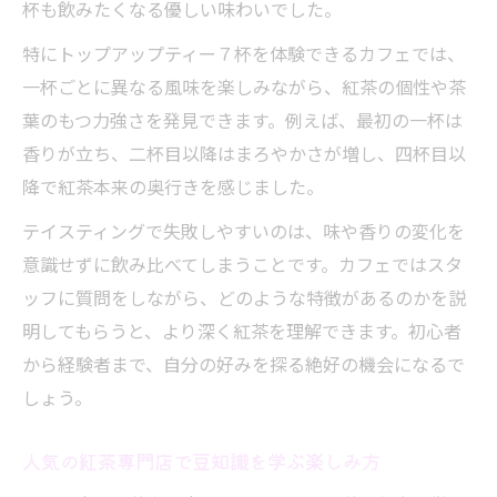
杯も飲みたくなる優しい味わいでした。
特にトップアップティー７杯を体験できるカフェでは、
一杯ごとに異なる風味を楽しみながら、紅茶の個性や茶
葉のもつ力強さを発見できます。例えば、最初の一杯は
香りが立ち、二杯目以降はまろやかさが増し、四杯目以
降で紅茶本来の奥行きを感じました。
テイスティングで失敗しやすいのは、味や香りの変化を
意識せずに飲み比べてしまうことです。カフェではスタ
ッフに質問をしながら、どのような特徴があるのかを説
明してもらうと、より深く紅茶を理解できます。初心者
から経験者まで、自分の好みを探る絶好の機会になるで
しょう。
人気の紅茶専門店で豆知識を学ぶ楽しみ方