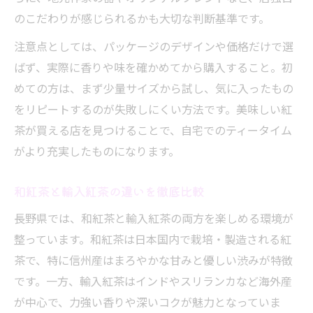
のこだわりが感じられるかも大切な判断基準です。
注意点としては、パッケージのデザインや価格だけで選
ばず、実際に香りや味を確かめてから購入すること。初
めての方は、まず少量サイズから試し、気に入ったもの
をリピートするのが失敗しにくい方法です。美味しい紅
茶が買える店を見つけることで、自宅でのティータイム
がより充実したものになります。
和紅茶と輸入紅茶の違いを徹底比較
長野県では、和紅茶と輸入紅茶の両方を楽しめる環境が
整っています。和紅茶は日本国内で栽培・製造される紅
茶で、特に信州産はまろやかな甘みと優しい渋みが特徴
です。一方、輸入紅茶はインドやスリランカなど海外産
が中心で、力強い香りや深いコクが魅力となっていま