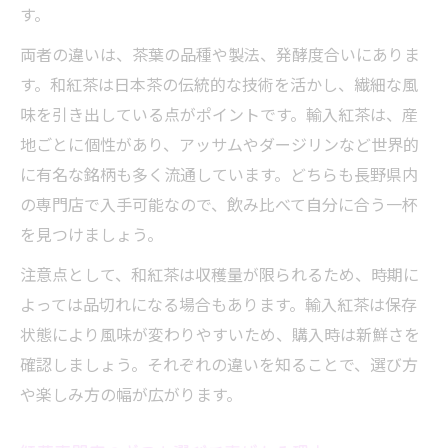
す。
両者の違いは、茶葉の品種や製法、発酵度合いにありま
す。和紅茶は日本茶の伝統的な技術を活かし、繊細な風
味を引き出している点がポイントです。輸入紅茶は、産
地ごとに個性があり、アッサムやダージリンなど世界的
に有名な銘柄も多く流通しています。どちらも長野県内
の専門店で入手可能なので、飲み比べて自分に合う一杯
を見つけましょう。
注意点として、和紅茶は収穫量が限られるため、時期に
よっては品切れになる場合もあります。輸入紅茶は保存
状態により風味が変わりやすいため、購入時は新鮮さを
確認しましょう。それぞれの違いを知ることで、選び方
や楽しみ方の幅が広がります。