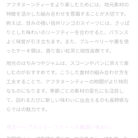
アフタヌーンティーをより楽しむためには、地元素材の
特徴を活かした組み合わせを意識することが大切です。
例えば、甘みの強い信州リンゴのスイーツには、さっぱ
りとした味わいのリーフティーを合わせると、バランス
よく味覚が引き立ちます。また、ブルーベリーや栗を使
ったケーキ類は、香り高い紅茶と相性抜群です。
地元のはちみつやジャムは、スコーンやパンに添えて楽
しむのがおすすめです。こうした食材の組み合わせ方を
工夫することで、アフタヌーンティーの時間がより特別
なものになります。季節ごとの素材の変化にも注目し
て、訪れるたびに新しい味わいに出会えるのも長野県な
らではの魅力です。
地元ハーブ入りリーフティーの奥深い味わい