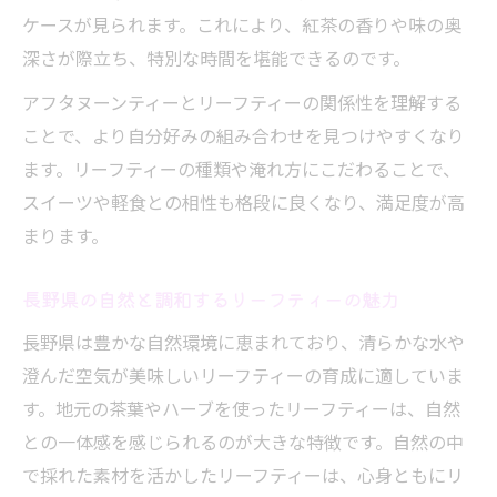
ケースが見られます。これにより、紅茶の香りや味の奥
深さが際立ち、特別な時間を堪能できるのです。
アフタヌーンティーとリーフティーの関係性を理解する
ことで、より自分好みの組み合わせを見つけやすくなり
ます。リーフティーの種類や淹れ方にこだわることで、
スイーツや軽食との相性も格段に良くなり、満足度が高
まります。
長野県の自然と調和するリーフティーの魅力
長野県は豊かな自然環境に恵まれており、清らかな水や
澄んだ空気が美味しいリーフティーの育成に適していま
す。地元の茶葉やハーブを使ったリーフティーは、自然
との一体感を感じられるのが大きな特徴です。自然の中
で採れた素材を活かしたリーフティーは、心身ともにリ