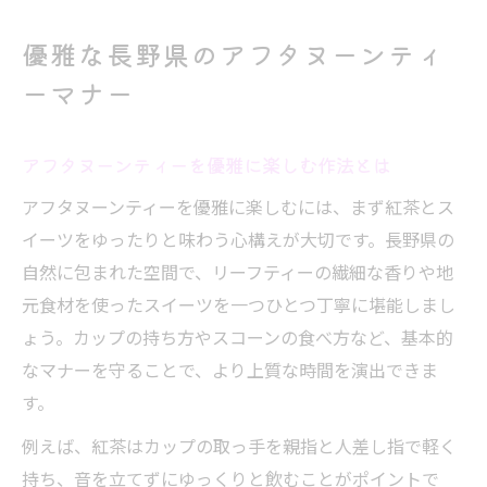
優雅な長野県のアフタヌーンティ
ーマナー
アフタヌーンティーを優雅に楽しむ作法とは
アフタヌーンティーを優雅に楽しむには、まず紅茶とス
イーツをゆったりと味わう心構えが大切です。長野県の
自然に包まれた空間で、リーフティーの繊細な香りや地
元食材を使ったスイーツを一つひとつ丁寧に堪能しまし
ょう。カップの持ち方やスコーンの食べ方など、基本的
なマナーを守ることで、より上質な時間を演出できま
す。
例えば、紅茶はカップの取っ手を親指と人差し指で軽く
持ち、音を立てずにゆっくりと飲むことがポイントで