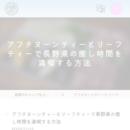
アフタヌーンティーとリーフ
ティーで長野県の癒し時間を
満喫する方法
長野のキャンプなら森の灯キャンプ場・茶亭 森の灯
コラム
アフタヌーンティーとリーフティーで長野県の癒し時間を満喫する方法
アフタヌーンティーとリーフティーで長野県の癒
し時間を満喫する方法
2025/11/12