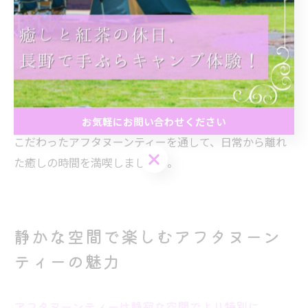
自分でブレンドを作るワークショップが行われることも
あります。実際に素材に触れながら、自分だけのリーフ
ティーを作ることで、紅茶への理解が深まり、ティータ
イムがより一層楽しくなります。
長野県産ハーブを使ったリーフティーは香りや味わいだ
けでなく、リラックス効果も期待できます。地元素材に
お気軽にお問い合わせください
こだわったアフタヌーンティーを通して、日常から離れ
お気軽にお問い合わせください
た癒しの時間を満喫しましょう。
静かな空間で楽しむアフタヌーン
ティーの魅力
アフタヌーンティーは静寂な空間でより特別に