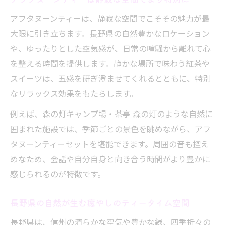
アフタヌーンティーは、静寂な空間でこそその魅力が最
大限に引き立ちます。長野県の自然豊かなロケーション
や、ゆったりとした空気感が、日常の喧騒から離れて心
を整える時間を提供します。静かな場所で味わう紅茶や
スイーツは、五感を研ぎ澄ませてくれるとともに、特別
なリラックス効果をもたらします。
例えば、森の灯キャンプ場・茶亭 森の灯のような自然に
囲まれた施設では、季節ごとの景色を眺めながら、アフ
タヌーンティーセットを堪能できます。周囲の音も控え
めなため、会話や自分自身と向き合う時間がより豊かに
感じられるのが特徴です。
長野県の自然が生む癒やしのティータイム空間
長野県は、信州の清らかな空気や豊かな緑、四季折々の