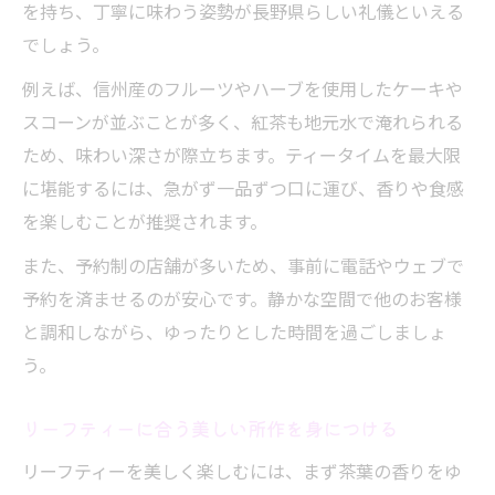
を持ち、丁寧に味わう姿勢が長野県らしい礼儀といえる
でしょう。
例えば、信州産のフルーツやハーブを使用したケーキや
スコーンが並ぶことが多く、紅茶も地元水で淹れられる
ため、味わい深さが際立ちます。ティータイムを最大限
に堪能するには、急がず一品ずつ口に運び、香りや食感
を楽しむことが推奨されます。
また、予約制の店舗が多いため、事前に電話やウェブで
予約を済ませるのが安心です。静かな空間で他のお客様
と調和しながら、ゆったりとした時間を過ごしましょ
う。
リーフティーに合う美しい所作を身につける
リーフティーを美しく楽しむには、まず茶葉の香りをゆ