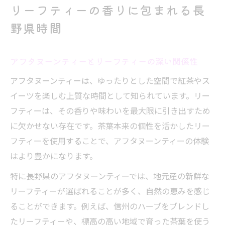
リーフティーの香りに包まれる長
野県時間
アフタヌーンティーとリーフティーの深い関係性
アフタヌーンティーは、ゆったりとした空間で紅茶やス
イーツを楽しむ上質な時間として知られています。リー
フティーは、その香りや味わいを最大限に引き出すため
に欠かせない存在です。茶葉本来の個性を活かしたリー
フティーを使用することで、アフタヌーンティーの体験
はより豊かになります。
特に長野県のアフタヌーンティーでは、地元産の新鮮な
リーフティーが選ばれることが多く、自然の恵みを感じ
ることができます。例えば、信州のハーブをブレンドし
たリーフティーや、標高の高い地域で育った茶葉を使う