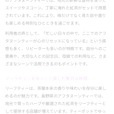
のアフタヌーンティーでは、地元の新鮮な食材を使った
スイーツやスコーン、丁寧に淹れた紅茶がセットで用意
されています。これにより、味だけでなく見た目や香り
も楽しめる特別なひとときを過ごせます。
利用者の声として、「忙しい日々の中で、ここでのアフ
タヌーンティーが心のリセットになっている」という感
想も多く、リピーターも多いのが特徴です。自分へのご
褒美や、大切な人との記念日、母娘での利用など、さま
ざまなシーンで活用できるのもポイントです。
リーフティーをゆっくり楽しむ贅沢な時間
リーフティーは、茶葉本来の香りや味わいを存分に楽し
めるのが魅力です。長野県のアフタヌーンティーでは、
地元で育ったハーブや厳選された紅茶をリーフティーと
して提供する店舗が増えています。ティーポットでゆっ