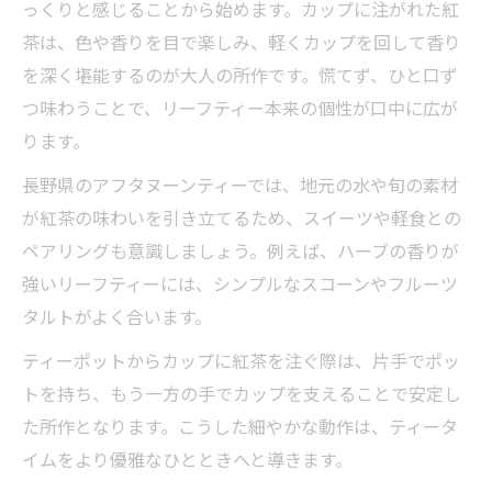
っくりと感じることから始めます。カップに注がれた紅
茶は、色や香りを目で楽しみ、軽くカップを回して香り
を深く堪能するのが大人の所作です。慌てず、ひと口ず
つ味わうことで、リーフティー本来の個性が口中に広が
ります。
長野県のアフタヌーンティーでは、地元の水や旬の素材
が紅茶の味わいを引き立てるため、スイーツや軽食との
ペアリングも意識しましょう。例えば、ハーブの香りが
強いリーフティーには、シンプルなスコーンやフルーツ
タルトがよく合います。
ティーポットからカップに紅茶を注ぐ際は、片手でポッ
トを持ち、もう一方の手でカップを支えることで安定し
た所作となります。こうした細やかな動作は、ティータ
イムをより優雅なひとときへと導きます。