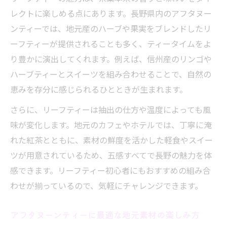
レクトに楽しめる点にあります。長野県内のアフタヌー
ンティーでは、地元産のハーブや果実をブレンドしたリ
ーフティーが提供されることも多く、ティータイムをよ
り豊かに演出してくれます。例えば、信州産のリンゴや
ハーブティーとスイーツを組み合わせることで、自然の
恵みを存分に感じられるひとときが生まれます。
さらに、リーフティーは抽出の仕方や温度によっても風
味が変化します。地元のカフェやホテルでは、丁寧に淹
れた紅茶とともに、素材の鮮度を活かした軽食やスイー
ツが用意されているため、五感すべてで長野の魅力を体
感できます。リーフティー初心者にもおすすめの組み合
わせが揃っているので、気軽にチャレンジできます。
アフタヌーンティーに最適な地元素材の楽しみ方