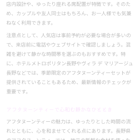
店内設計や、ゆったり座れる席配置が特徴です。そのた
め、カップルや友人同士はもちろん、お一人様でも気兼
ねなく利用できます。
注意点として、人気店は事前予約が必要な場合が多いの
で、来店前に電話やウェブサイトで確認しましょう。混
雑を避けて静かな時間帯を選ぶのもおすすめです。特
に、ホテルメトロポリタン長野やヴィラ デ マリアージュ
長野などでは、季節限定のアフタヌーンティーセットが
提供されていることもあるため、最新情報のチェックが
重要です。
アフタヌーンティーで心和む静かなひととき
アフタヌーンティーの魅力は、ゆったりとした時間の流
れとともに、心を和ませてくれる点にあります。長野県