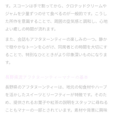
す。スコーンは手で割ってから、クロテッドクリームや
ジャムを少量ずつのせて食べるのが一般的です。こうし
た所作を意識することで、周囲の空気感と調和し、心地
よい癒しの時間が流れます。
また、会話もアフタヌーンティーの楽しみの一つ。静か
で穏やかなトーンを心がけ、同席者との時間を大切にす
ることで、特別なひとときがより印象深いものになりま
す。
長野県流アフタヌーンティーマナーの基本
長野県のアフタヌーンティーは、地元の旬食材やハーブ
を活かしたスイーツとリーフティーが特徴です。そのた
め、提供されるお菓子や紅茶の説明をスタッフに尋ねる
こともマナーの一部とされています。素材や背景に興味