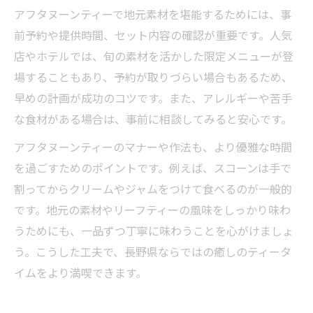
アフタヌーンティーで地元素材を堪能するためには、事
前予約や提供時間、セット内容の確認が重要です。人気
店やホテルでは、旬の素材を活かした限定メニューが登
場することもあり、予約が取りづらい場合もあるため、
早めの計画が成功のコツです。また、アレルギーや苦手
な食材がある場合は、事前に相談してみると安心です。
アフタヌーンティーのマナーや作法も、より優雅な時間
を過ごすためのポイントです。例えば、スコーンは手で
割ってからクリームやジャムをつけて食べるのが一般的
です。地元の素材やリーフティーの風味をしっかり味わ
うためにも、一品ずつ丁寧に味わうことを心がけましょ
う。こうした工夫で、長野県ならではの癒しのティータ
イムをより満喫できます。