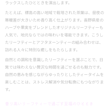
ラックスしたひとときを演出します。
たとえば、標高の高い地域で栽培された茶葉は、昼夜の
寒暖差が大きいため香り高く仕上がります。長野県産の
ハーブや果実をブレンドしたオリジナルリーフティーも
人気で、地元ならではの味わいを堪能できます。こうし
たリーフティーとアフタヌーンティーの組み合わせは、
訪れる人々に特別な癒しをもたらします。
自然との調和を意識したリーフティーを選ぶことで、日
常では味わえない贅沢な時間を過ごせるのも魅力です。
自然の恵みを感じながらゆったりとしたティータイムを
楽しむことは、ストレス解消や気分転換にもつながりま
す。
香り高いリーフティーで過ごす至福のひととき