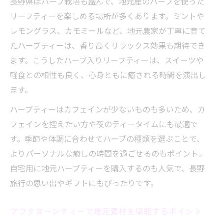
長野県はハーブ栽培も盛んで、地元産のハーブを使った
リーフティーを楽しめる場所が多くあります。ミントや
レモングラス、カモミールなど、地元農家が丁寧に育て
たハーブティーは、香り高くリラックス効果も期待でき
ます。こうしたハーブ入りリーフティーは、スイーツや
軽食との相性も良く、心身ともに癒される時間を演出し
ます。
ハーブティーはカフェインが少ないものも多いため、カ
フェインを控えたい方や夜のティータイムにも最適で
す。季節や体調に合わせてハーブの種類を選ぶことで、
よりパーソナルな癒しの時間を過ごせるのもポイント。
自宅用に地元ハーブティーを購入するのも人気で、長野
旅行の思い出やギフトにもぴったりです。
アフタヌーンティーで地元素材を堪能するポイント