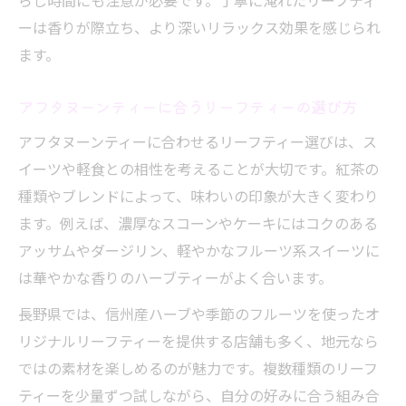
らし時間にも注意が必要です。丁寧に淹れたリーフティ
ーは香りが際立ち、より深いリラックス効果を感じられ
ます。
アフタヌーンティーに合うリーフティーの選び方
アフタヌーンティーに合わせるリーフティー選びは、ス
イーツや軽食との相性を考えることが大切です。紅茶の
種類やブレンドによって、味わいの印象が大きく変わり
ます。例えば、濃厚なスコーンやケーキにはコクのある
アッサムやダージリン、軽やかなフルーツ系スイーツに
は華やかな香りのハーブティーがよく合います。
長野県では、信州産ハーブや季節のフルーツを使ったオ
リジナルリーフティーを提供する店舗も多く、地元なら
ではの素材を楽しめるのが魅力です。複数種類のリーフ
ティーを少量ずつ試しながら、自分の好みに合う組み合