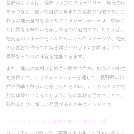
長野県といえば、信州リンゴやブルーベリー、地元のは
ちみつなど、豊かな自然に育まれた素材が特徴です。こ
れらの地元食材を使ったアフタヌーンティーは、季節ご
とに異なる味わいを楽しめるのが魅力です。たとえば、
地元産のフルーツをふんだんに使ったスイーツや、地元
の小麦粉で作られた焼き菓子がセットに加わることで、
長野ならではの味覚を堪能できます。
また、地元の素材は新鮮さが際立つため、紅茶との相性
も抜群です。アフタヌーンティーを通じて、長野県の自
然や四季の移ろいを感じられるのは、ここならではの特
別な体験といえるでしょう。旬の素材を活かすことで、
訪れるたびに新しい発見があるのもポイントです。
リーフティーと地元食材で味わう豊かな時間
リーフティーの魅力は、茶葉本来の香りと味わいをダイ