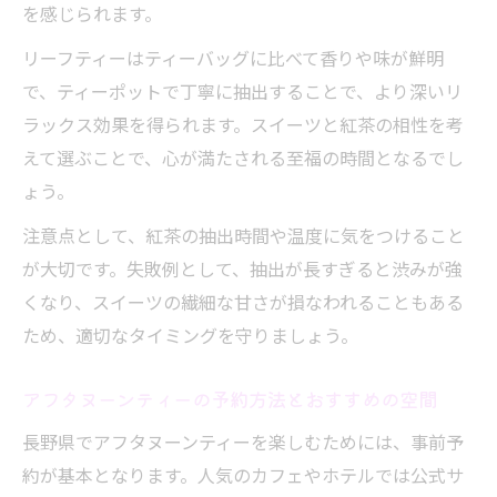
を感じられます。
リーフティーはティーバッグに比べて香りや味が鮮明
で、ティーポットで丁寧に抽出することで、より深いリ
ラックス効果を得られます。スイーツと紅茶の相性を考
えて選ぶことで、心が満たされる至福の時間となるでし
ょう。
注意点として、紅茶の抽出時間や温度に気をつけること
が大切です。失敗例として、抽出が長すぎると渋みが強
くなり、スイーツの繊細な甘さが損なわれることもある
ため、適切なタイミングを守りましょう。
アフタヌーンティーの予約方法とおすすめの空間
長野県でアフタヌーンティーを楽しむためには、事前予
約が基本となります。人気のカフェやホテルでは公式サ