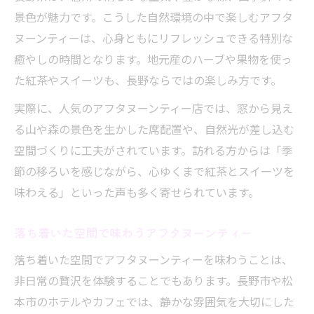
景色が魅力です。こうした自然環境の中で楽しむアフタ
ヌーンティーは、心身ともにリフレッシュできる特別な
癒やしの時間となります。地元産のハーブや果物を使っ
た紅茶やスイーツも、長野ならではの楽しみ方です。
実際に、人気のアフタヌーンティー店では、窓から見え
る山や森の景色を生かした席配置や、自然光が差し込む
空間づくりに工夫がされています。訪れる方からは「季
節の移ろいを感じながら、心ゆくまで紅茶とスイーツを
味わえる」といった声も多く寄せられています。
落ち着いた空間で味わうアフタヌーンティー
落ち着いた空間でアフタヌーンティーを味わうことは、
非日常の贅沢を体験することでもあります。長野市や松
本市のホテルやカフェでは、静かな雰囲気を大切にした