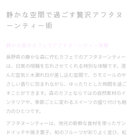
静かな空間で過ごす贅沢アフタヌ
ーンティー術
静かな森のカフェでアフタヌーンティー体験
長野県の静かな森に佇むカフェでのアフタヌーンティー
は、日常の喧騒を忘れさせてくれる特別な体験です。澄
んだ空気と木漏れ日が差し込む空間で、カモミールのや
さしい香りに包まれながら、ゆったりとした時間を過ご
すことができます。森のカフェならではの自然素材のイ
ンテリアや、季節ごとに変わるスイーツの盛り付けも魅
力のひとつです。
アフタヌーンティーは、地元の新鮮な食材を使ったサン
ドイッチや焼き菓子、旬のフルーツが彩りよく並び、紅