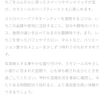
ちごをふんだんに使ったスイーツやサンドイッチが並
び、カモミールのハーブティーとともに楽しめます。
ストロベリーアフタヌーンティーを満喫するコツは、い
ちごの品種や産地に注目すること。甘みや酸味のバラン
ス、食感の違いを比べてみるのも醍醐味です。また、い
ちごを使ったパフェやマカロン、タルトなど、バリエー
ション豊かなメニューを少しずつ味わうのもおすすめで
す。
写真映えする華やかな盛り付けや、カモミールのやさし
い香りに包まれた空間で、心も体も癒されるひとときを
過ごしてください。予約や混雑状況を事前に確認し、ゆ
とりある時間配分で訪れると、より満足度の高い体験が
できるでしょう。