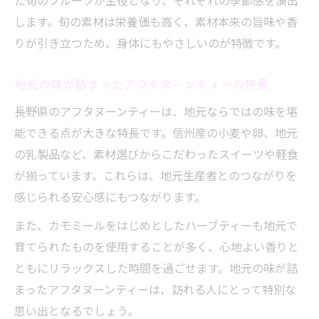
た旬のフルーツが主役となり、それぞれの季節感を演出
します。旬の素材は栄養価も高く、素材本来の旨味や香
りが引き立つため、身体にもやさしいのが特徴です。
地元の味が詰まったアフタヌーンティーの特長
長野県のアフタヌーンティーは、地元ならではの味を堪
能できる点が大きな特長です。信州産の小麦や卵、地元
の乳製品など、素材選びからこだわったスイーツや軽食
が揃っています。これらは、地元生産者とのつながりを
感じられる安心感にもつながります。
また、カモミールをはじめとしたハーブティーも地元で
育てられたものを使用することが多く、心地よい香りと
ともにリラックスした時間を過ごせます。地元の味が詰
まったアフタヌーンティーは、訪れる人にとって特別な
思い出となるでしょう。