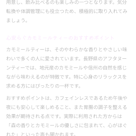
用意し、飲み比べるのも楽しみの一つとなります。気分
転換や体調管理にも役立つため、積極的に取り入れてみ
ましょう。
心安らぐカモミールティーのおすすめポイント
カモミールティーは、そのやわらかな香りとやさしい味
わいで多くの人に愛されています。長野県のアフタヌー
ンティーでは、地元産のカモミールや信州の自然を感じ
ながら味わえるのが特徴です。特に心身のリラックスを
求める方にはぴったりの一杯です。
おすすめポイントは、カフェインレスであるため午後や
夜にも安心して楽しめること、また胃腸の調子を整える
効果が期待される点です。実際に利用された方からは
「森の香りとカモミールの優しさに包まれて、心がほぐ
れた」といった声も聞かれます。