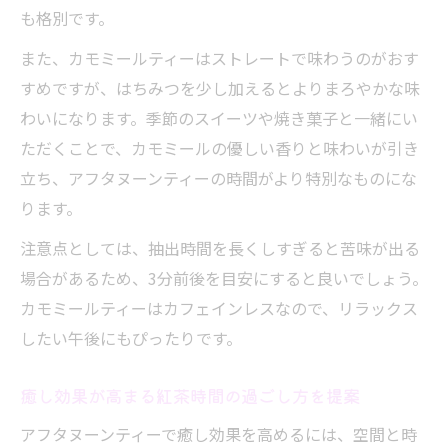
も格別です。
また、カモミールティーはストレートで味わうのがおす
すめですが、はちみつを少し加えるとよりまろやかな味
わいになります。季節のスイーツや焼き菓子と一緒にい
ただくことで、カモミールの優しい香りと味わいが引き
立ち、アフタヌーンティーの時間がより特別なものにな
ります。
注意点としては、抽出時間を長くしすぎると苦味が出る
場合があるため、3分前後を目安にすると良いでしょう。
カモミールティーはカフェインレスなので、リラックス
したい午後にもぴったりです。
癒し効果が高まる紅茶時間の過ごし方を提案
アフタヌーンティーで癒し効果を高めるには、空間と時