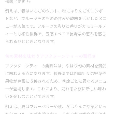
堪能できます。
例えば、春はいちごのタルト、秋にはりんごのコンポー
トなど、フルーツそのものの甘みや酸味を活かしたメニ
ューが人気です。フルーツの彩りと香りがカモミールテ
ィーとも相性抜群で、五感すべてで長野県の恵みを感じ
られるひとときとなります。
旬の素材を味わうアフタヌーンティーの贅沢さ
アフタヌーンティーの醍醐味は、やはり旬の素材を贅沢
に味わえる点にあります。長野県では四季折々の野菜や
果物が豊富に収穫されるため、季節ごとに異なるメニュ
ーが登場します。これにより、訪れるたびに新しい味わ
いを楽しむことができます。
例えば、夏はブルーベリーや桃、冬はりんごや栗といっ