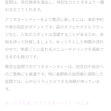
空間は、非日常感を演出し、特別なひとときをより一層
引き立ててくれます。
アフタヌーンティーをより贅沢に楽しむには、事前予約
や席の指定がポイントです。森のカフェやホテルラウン
ジなど、人気のスポットは混雑することがあるため、余
裕を持って計画しましょう。ゆっくりとした時間の流れ
の中で、季節ごとに変わるメニューやドリンクを堪能で
きるのも魅力です。
贅沢な空間でのアフタヌーンティーは、記念日や自分へ
のご褒美にも最適です。特に長野県の自然美と調和した
空間では、心からリラックスできる体験が待っていま
す。
ゆったりと過ごすアフタヌーンティーの工夫