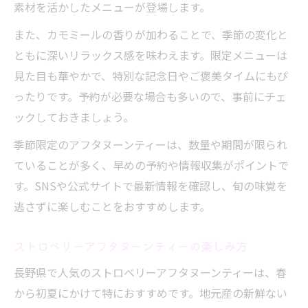
素材を活かしたメニューが登場します。
また、カモミールの香りが加わることで、季節の変化と
ともに深いリラックス感を味わえます。限定メニューは
見た目も華やかで、特別な記念日やご褒美タイムにもぴ
ったりです。予約が必要な場合も多いので、事前にチェ
ックしておきましょう。
季節限定のアフタヌーンティーは、数量や期間が限られ
ていることが多く、早めの予約や情報収集がポイントで
す。SNSや公式サイトで最新情報を確認し、旬の味覚を
逃さずに楽しむことをおすすめします。
ストロベリーアフタヌーンティーの楽しみ方
長野県で人気のストロベリーアフタヌーンティーは、春
から初夏にかけて特におすすめです。地元産の新鮮ない