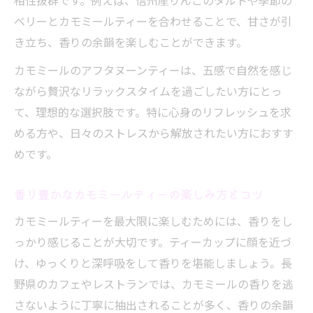
相性抜群です。例えば、信州産りんごのタルトや季節の
ベリーとカモミールティーを合わせることで、甘さが引
き立ち、香りの余韻を楽しむことができます。
カモミールのアフタヌーンティーは、五感で自然を感じ
ながら贅沢なリラックスタイムを過ごしたい方にとっ
て、理想的な選択肢です。特に心身のリフレッシュを求
める方や、日々のストレスから解放されたい方におすす
めです。
香り豊かなカモミールティーの楽しみ方とコツ
カモミールティーを最大限に楽しむためには、香りをし
っかり感じることが大切です。ティーカップに顔を近づ
け、ゆっくりと深呼吸をして香りを堪能しましょう。長
野県のカフェやレストランでは、カモミールの香りを逃
さないように丁寧に抽出されることが多く、香りの余韻