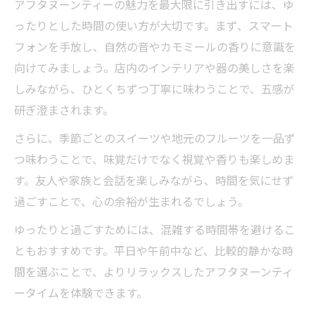
アフタヌーンティーの魅力を最大限に引き出すには、ゆ
ったりとした時間の使い方が大切です。まず、スマート
フォンを手放し、自然の音やカモミールの香りに意識を
向けてみましょう。店内のインテリアや器の美しさを楽
しみながら、ひとくちずつ丁寧に味わうことで、五感が
研ぎ澄まされます。
さらに、季節ごとのスイーツや地元のフルーツを一品ず
つ味わうことで、味覚だけでなく視覚や香りも楽しめま
す。友人や家族と会話を楽しみながら、時間を気にせず
過ごすことで、心の余裕が生まれるでしょう。
ゆったりと過ごすためには、混雑する時間帯を避けるこ
ともおすすめです。平日や午前中など、比較的静かな時
間を選ぶことで、よりリラックスしたアフタヌーンティ
ータイムを体験できます。