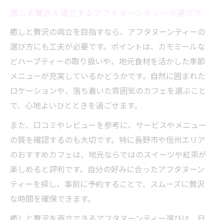
癒しと贅沢を両立するアフタヌーンティーの選び方
癒しと贅沢の両立を目指すなら、アフタヌーンティーの
選び方にも工夫が必要です。ポイントは、カモミールな
どハーブティーの取り扱いや、地元食材を活かした季節
メニューが充実しているかどうかです。自然に囲まれた
ロケーションや、落ち着いた雰囲気のカフェを選ぶこと
で、心地よいひとときを過ごせます。
また、口コミやレビューを参考に、サービスやメニュー
の質を確認するのも大切です。特に長野市や信州エリア
のおすすめカフェは、地元ならではのスイーツや紅茶が
楽しめると評判です。自分の好みに合ったアフタヌーン
ティーを探し、事前に予約することで、スムーズに贅沢
な時間を確保できます。
癒しと贅沢を両立できるアフタヌーンティー選びは、日