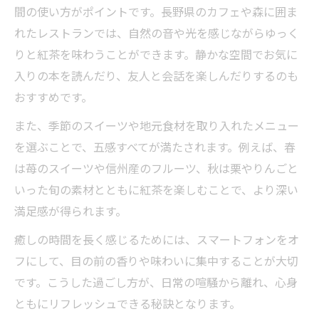
間の使い方がポイントです。長野県のカフェや森に囲ま
れたレストランでは、自然の音や光を感じながらゆっく
りと紅茶を味わうことができます。静かな空間でお気に
入りの本を読んだり、友人と会話を楽しんだりするのも
おすすめです。
また、季節のスイーツや地元食材を取り入れたメニュー
を選ぶことで、五感すべてが満たされます。例えば、春
は苺のスイーツや信州産のフルーツ、秋は栗やりんごと
いった旬の素材とともに紅茶を楽しむことで、より深い
満足感が得られます。
癒しの時間を長く感じるためには、スマートフォンをオ
フにして、目の前の香りや味わいに集中することが大切
です。こうした過ごし方が、日常の喧騒から離れ、心身
ともにリフレッシュできる秘訣となります。