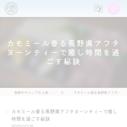
カモミール香る長野県アフタ
ヌーンティーで癒し時間を過
ごす秘訣
長野のキャンプなら森の灯キャンプ場・茶亭 森の灯
コラム
カモミール香る長野県アフタヌーンティーで癒し時間を過ごす秘訣
カモミール香る長野県アフタヌーンティーで癒し
時間を過ごす秘訣
2025/10/31