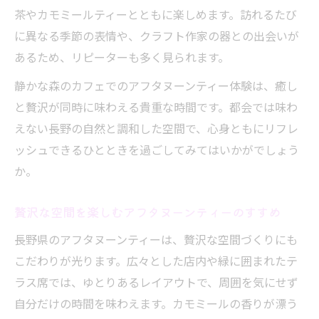
茶やカモミールティーとともに楽しめます。訪れるたび
に異なる季節の表情や、クラフト作家の器との出会いが
あるため、リピーターも多く見られます。
静かな森のカフェでのアフタヌーンティー体験は、癒し
と贅沢が同時に味わえる貴重な時間です。都会では味わ
えない長野の自然と調和した空間で、心身ともにリフレ
ッシュできるひとときを過ごしてみてはいかがでしょう
か。
贅沢な空間を楽しむアフタヌーンティーのすすめ
長野県のアフタヌーンティーは、贅沢な空間づくりにも
こだわりが光ります。広々とした店内や緑に囲まれたテ
ラス席では、ゆとりあるレイアウトで、周囲を気にせず
自分だけの時間を味わえます。カモミールの香りが漂う