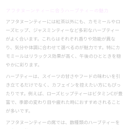
アフタヌーンティーに合うハーブティーの魅力
アフタヌーンティーには紅茶以外にも、カモミールやロ
ーズヒップ、ジャスミンティーなど多彩なハーブティー
がよく合います。これらはそれぞれ香りや効能が異な
り、気分や体調に合わせて選べるのが魅力です。特にカ
モミールはリラックス効果が高く、午後のひとときを穏
やかに彩ります。
ハーブティーは、スイーツの甘さやフードの味わいを引
き立てるだけでなく、カフェインを控えたい方にもぴっ
たりです。例えば、ローズヒップティーはビタミンCが豊
富で、季節の変わり目や疲れた時におすすめされること
が多いです。
アフタヌーンティーの席では、数種類のハーブティーを