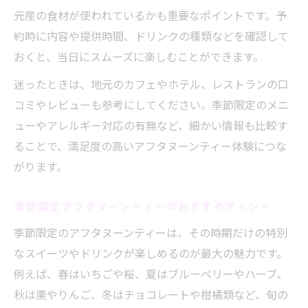
元産の食材が使われているかも重要なポイントです。予
約時に内容や提供時間、ドリンクの種類などを確認して
おくと、当日にスムーズに楽しむことができます。
迷ったときは、地元のカフェやホテル、レストランの口
コミやレビューも参考にしてください。季節限定のメニ
ューやアレルギー対応の有無など、細かい情報も比較す
ることで、満足度の高いアフタヌーンティー体験につな
がります。
季節限定アフタヌーンティーのおすすめポイント
季節限定のアフタヌーンティーは、その時期だけの特別
なスイーツやドリンクが楽しめるのが最大の魅力です。
例えば、春はいちごや桜、夏はブルーベリーやハーブ、
秋は栗やりんご、冬はチョコレートや柑橘類など、旬の