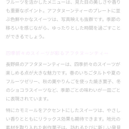
フルーツを活かしたメニューは、見た目の美しさや香り
も重要なポイント。アフタヌーンティーのプレートに並
ぶ色鮮やかなスイーツは、写真映えも抜群です。季節の
移ろいを感じながら、ゆったりとした時間を過ごすこと
ができるでしょう。
四季折々のスイーツが彩るアフタヌーンティー
長野県のアフタヌーンティーは、四季折々のスイーツが
楽しめる点が大きな魅力です。春のいちごタルトや夏の
フルーツゼリー、秋の栗やりんごを使った焼き菓子、冬
のショコラスイーツなど、季節ごとの味わいが一皿ごと
に表現されています。
特にカモミールをアクセントにしたスイーツは、やさし
い香りとともにリラックス効果も期待できます。地元の
素材を取り入れた創作菓子は、訪れるたびに新しい発見