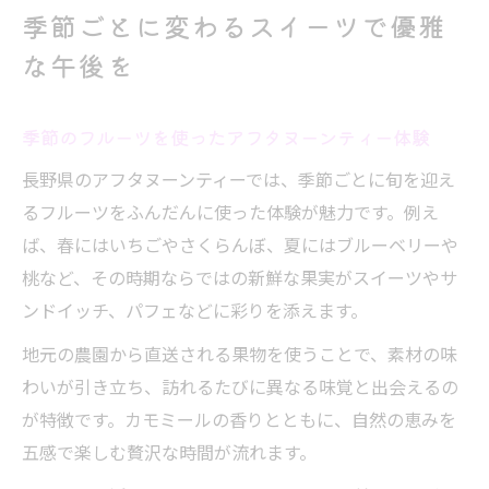
季節ごとに変わるスイーツで優雅
な午後を
季節のフルーツを使ったアフタヌーンティー体験
長野県のアフタヌーンティーでは、季節ごとに旬を迎え
るフルーツをふんだんに使った体験が魅力です。例え
ば、春にはいちごやさくらんぼ、夏にはブルーベリーや
桃など、その時期ならではの新鮮な果実がスイーツやサ
ンドイッチ、パフェなどに彩りを添えます。
地元の農園から直送される果物を使うことで、素材の味
わいが引き立ち、訪れるたびに異なる味覚と出会えるの
が特徴です。カモミールの香りとともに、自然の恵みを
五感で楽しむ贅沢な時間が流れます。