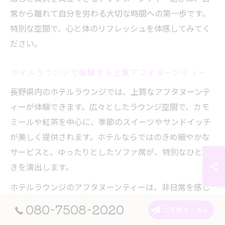
常から離れて自分を労わる大切な時間への第一歩です。
特別な空間で、心と体のリフレッシュを体感してみてく
ださい。
ホテルラウンジで体験する上質アフタヌーンティー
長野県内のホテルラウンジでは、上質なアフタヌーンテ
ィーが体験できます。広々としたラウンジ空間で、カモ
ミールや紅茶を中心に、季節のスイーツやサンドイッチ
が美しく提供されます。ホテルならではのきめ細やかな
サービスと、ゆったりとしたソファ席が、特別なひとと
きを演出します。
ホテルラウンジのアフタヌーンティーは、非日常を感じ
たい方や、記念日、女子会などにも人気があります。長
080-7508-2020
ご予約はこちら
野市のホテルでは、地元産のフルーツや信州産の食材を