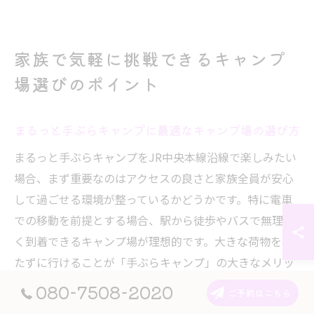
家族で気軽に挑戦できるキャンプ
場選びのポイント
まるっと手ぶらキャンプに最適なキャンプ場の選び方
まるっと手ぶらキャンプをJR中央本線沿線で楽しみたい
場合、まず重要なのはアクセスの良さと家族全員が安心
して過ごせる環境が整っているかどうかです。特に電車
での移動を前提とする場合、駅から徒歩やバスで無理な
く到着できるキャンプ場が理想的です。大きな荷物を持
たずに行けることが「手ぶらキャンプ」の大きなメリッ
トなので、荷物運びの負担を軽減できる立地は大きなポ
080-7508-2020
ご予約はこちら
イントとなります。