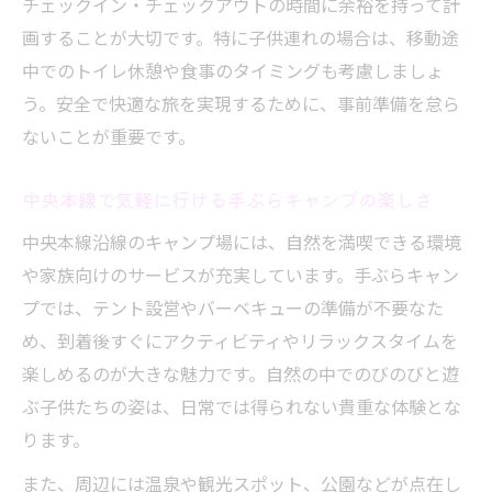
チェックイン・チェックアウトの時間に余裕を持って計
画することが大切です。特に子供連れの場合は、移動途
中でのトイレ休憩や食事のタイミングも考慮しましょ
う。安全で快適な旅を実現するために、事前準備を怠ら
ないことが重要です。
中央本線で気軽に行ける手ぶらキャンプの楽しさ
中央本線沿線のキャンプ場には、自然を満喫できる環境
や家族向けのサービスが充実しています。手ぶらキャン
プでは、テント設営やバーベキューの準備が不要なた
め、到着後すぐにアクティビティやリラックスタイムを
楽しめるのが大きな魅力です。自然の中でのびのびと遊
ぶ子供たちの姿は、日常では得られない貴重な体験とな
ります。
また、周辺には温泉や観光スポット、公園などが点在し