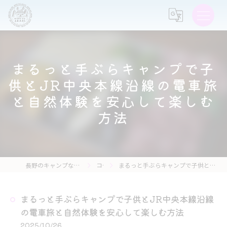
まるっと手ぶらキャンプで子
供とJR中央本線沿線の電車旅
と自然体験を安心して楽しむ
方法
長野のキャンプなら森の灯キャンプ場・茶亭 森の灯
コラム
まるっと手ぶらキャンプで子供とJR中央本線沿線の電車旅と自然体験を安心して楽しむ方法
まるっと手ぶらキャンプで子供とJR中央本線沿線
の電車旅と自然体験を安心して楽しむ方法
2025/10/26