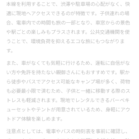
本線を利用することで、渋滞や駐車場の心配がなく、快
適に現地へアクセスできるのが特徴です。子供連れの場
合、電車内での時間も旅の一部となり、車窓からの景色
や駅ごとの楽しみもプラスされます。公共交通機関を使
うことで、環境負荷を抑えるエコな旅にもつながりま
す。
また、車がなくても気軽に行けるため、運転に自信がな
い方や免許を持たない親御さんにもおすすめです。駅か
ら徒歩やバスでアクセス可能なキャンプ場が多く、荷物
も必要最小限で済むため、子供と一緒に移動する際のス
トレスも軽減されます。現地でレンタルできるバーベキ
ューセットやテントが用意されているため、身軽にアウ
トドア体験を楽しめます。
注意点としては、電車やバスの時刻表を事前に確認し、