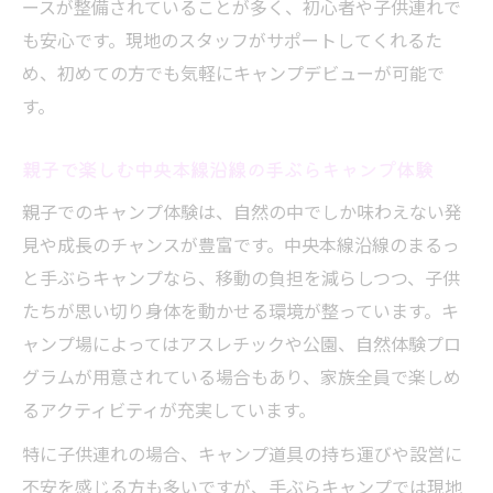
ースが整備されていることが多く、初心者や子供連れで
も安心です。現地のスタッフがサポートしてくれるた
め、初めての方でも気軽にキャンプデビューが可能で
す。
親子で楽しむ中央本線沿線の手ぶらキャンプ体験
親子でのキャンプ体験は、自然の中でしか味わえない発
見や成長のチャンスが豊富です。中央本線沿線のまるっ
と手ぶらキャンプなら、移動の負担を減らしつつ、子供
たちが思い切り身体を動かせる環境が整っています。キ
ャンプ場によってはアスレチックや公園、自然体験プロ
グラムが用意されている場合もあり、家族全員で楽しめ
るアクティビティが充実しています。
特に子供連れの場合、キャンプ道具の持ち運びや設営に
不安を感じる方も多いですが、手ぶらキャンプでは現地