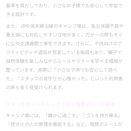
基準を満たしており、小さなお子様でも安心して参加で
きる設計です。
また、JR中央本線沿線のキャンプ場は、急な体調不良や
悪天候にも対応しやすい立地が多く、万が一の際もすぐ
に公共交通機関で帰宅できます。さらに、子供向けのア
クティビティや遊具が充実している施設もあり、親子で
自然体験を楽しみながらルールやマナーを学べる環境が
整っています。実際に「小さな子供でも安心して遊べ
た」「スタッフの見守りが心強かった」といった利用者
の声も多く見受けられます。
まるっと手ぶらキャンプで知る暗黙のルール解説
キャンプ場には、「静かに過ごす」「ゴミを持ち帰る」
「焚き火の火の管理を徹底する」など、暗黙のルールが