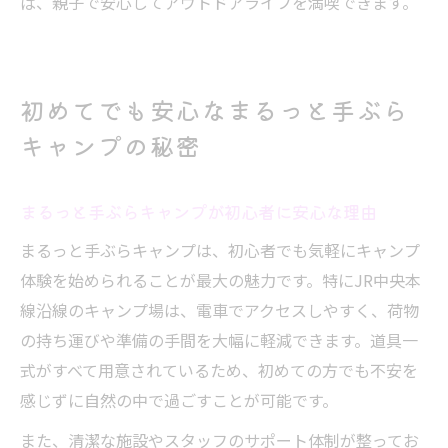
ば、親子で安心してアウトドアライフを満喫できます。
初めてでも安心なまるっと手ぶら
キャンプの秘密
まるっと手ぶらキャンプが初心者に安心な理由
まるっと手ぶらキャンプは、初心者でも気軽にキャンプ
体験を始められることが最大の魅力です。特にJR中央本
線沿線のキャンプ場は、電車でアクセスしやすく、荷物
の持ち運びや準備の手間を大幅に軽減できます。道具一
式がすべて用意されているため、初めての方でも不安を
感じずに自然の中で過ごすことが可能です。
また、清潔な施設やスタッフのサポート体制が整ってお