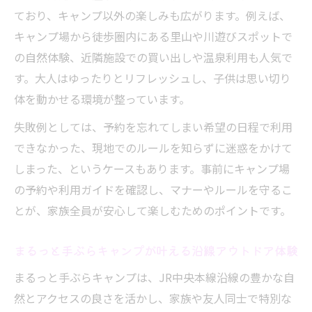
ており、キャンプ以外の楽しみも広がります。例えば、
キャンプ場から徒歩圏内にある里山や川遊びスポットで
の自然体験、近隣施設での買い出しや温泉利用も人気で
す。大人はゆったりとリフレッシュし、子供は思い切り
体を動かせる環境が整っています。
失敗例としては、予約を忘れてしまい希望の日程で利用
できなかった、現地でのルールを知らずに迷惑をかけて
しまった、というケースもあります。事前にキャンプ場
の予約や利用ガイドを確認し、マナーやルールを守るこ
とが、家族全員が安心して楽しむためのポイントです。
まるっと手ぶらキャンプが叶える沿線アウトドア体験
まるっと手ぶらキャンプは、JR中央本線沿線の豊かな自
然とアクセスの良さを活かし、家族や友人同士で特別な