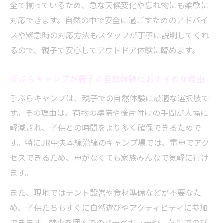
全て揃っているため、急な天候変化や忘れ物にも柔軟に
対応できます。自然の中で安全に過ごすためのアドバイ
スや緊急時の対応方法もスタッフが丁寧に説明してくれ
るので、親子で安心してアウトドア体験に臨めます。
手ぶらキャンプが親子の自然体験におすすめな理由
手ぶらキャンプは、親子での自然体験に最適な選択肢で
す。その理由は、荷物の準備や後片付けの手間が大幅に
軽減され、子供との時間をより多く確保できるためで
す。特にJR中央本線沿線のキャンプ場では、電車でアク
セスできるため、車がなくても家族みんなで気軽に行け
ます。
また、現地ではテント設営や食材準備などが不要なた
め、子供たちもすぐに自然遊びやアクティビティに参加
できます。焚火を囲んでのバーベキューや、芝生でのび