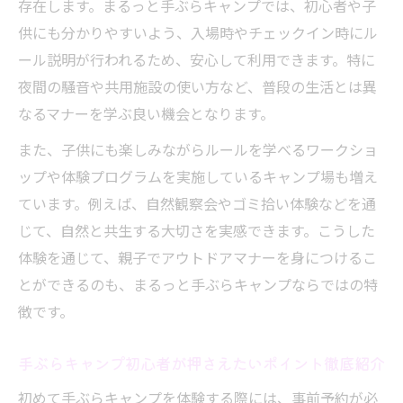
存在します。まるっと手ぶらキャンプでは、初心者や子
供にも分かりやすいよう、入場時やチェックイン時にル
ール説明が行われるため、安心して利用できます。特に
夜間の騒音や共用施設の使い方など、普段の生活とは異
なるマナーを学ぶ良い機会となります。
また、子供にも楽しみながらルールを学べるワークショ
ップや体験プログラムを実施しているキャンプ場も増え
ています。例えば、自然観察会やゴミ拾い体験などを通
じて、自然と共生する大切さを実感できます。こうした
体験を通じて、親子でアウトドアマナーを身につけるこ
とができるのも、まるっと手ぶらキャンプならではの特
徴です。
手ぶらキャンプ初心者が押さえたいポイント徹底紹介
初めて手ぶらキャンプを体験する際には、事前予約が必