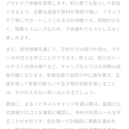
アウトドア体験を実現します。初心者でも安心して参加
できるよう、必要な道具や食材が現地で揃い、スタッフ
が丁寧にサポートしてくれるのが特徴です。荷物が少な
く、移動もスムーズなため、子供連れでもストレスなく
楽しめます。
また、自然体験を通じて、子供たちは協力や自立、マナ
ーの大切さを学ぶことができます。例えば、焚火のルー
ルやゴミの持ち帰りなど、キャンプならではの体験は成
長の糧となります。家族全員で自然の中に身を置き、五
感を使って季節の移ろいや生き物の気配を感じること
は、かけがえのない思い出となるでしょう。
最後に、まるっと手ぶらキャンプを選ぶ際は、施設の公
式情報や口コミを事前に確認し、予約や利用ルールを守
ることが大切です。安全第一で計画的に準備を進めれ