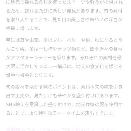
に地元で採れる食材を使ったスイーツや軽食が提供され
るため、訪れるたびに新しい発見があります。旬の素材
を取り入れることで、見た目の美しさや味わいの深さが
格段に増します。
春には苺や山菜、夏はブルーベリーや桃、秋になるとり
んごや栗、冬は干し柿やナッツ類など、四季折々の食材
がアフタヌーンティーを彩ります。それぞれの素材を最
大限に活かしたメニュー構成は、地元の食文化を感じる
貴重な機会となります。
旬の素材を活かす際のポイントは、素材本来の味を引き
出す工夫や、見た目にも華やかな盛り付けにあります。
SNS映えを意識した盛り付けや、地元作家の器を使用す
ることで、より特別なティータイムを演出できます。
長野産のフルーツやハーブが主役のティータイム