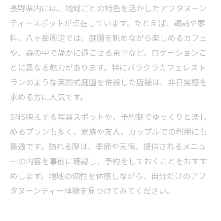
長野県内には、地域ごとの特色を活かしたアフタヌーン
ティースポットが点在しています。たとえば、諏訪や蓼
科、八ヶ岳周辺では、庭園を眺めながら楽しめるカフェ
や、森の中で静かに過ごせる茶亭など、ロケーションご
とに異なる魅力があります。特にバラクラカフェレスト
ランのような英国式庭園を併設した店舗は、非日常感を
求める方に人気です。
SNS映えする写真スポットや、予約制でゆっくりと楽し
めるプランも多く、家族や友人、カップルでの利用にも
最適です。訪れる際は、季節や天候、提供されるメニュ
ーの内容を事前に確認し、予約をしておくことをおすす
めします。地域の個性を体感しながら、自分だけのアフ
タヌーンティー体験を見つけてみてください。