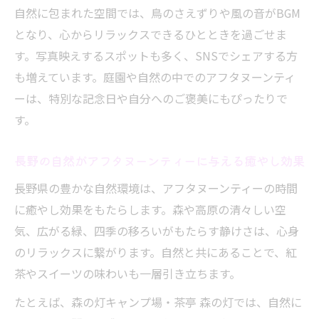
自然に包まれた空間では、鳥のさえずりや風の音がBGM
となり、心からリラックスできるひとときを過ごせま
す。写真映えするスポットも多く、SNSでシェアする方
も増えています。庭園や自然の中でのアフタヌーンティ
ーは、特別な記念日や自分へのご褒美にもぴったりで
す。
長野の自然がアフタヌーンティーに与える癒やし効果
長野県の豊かな自然環境は、アフタヌーンティーの時間
に癒やし効果をもたらします。森や高原の清々しい空
気、広がる緑、四季の移ろいがもたらす静けさは、心身
のリラックスに繋がります。自然と共にあることで、紅
茶やスイーツの味わいも一層引き立ちます。
たとえば、森の灯キャンプ場・茶亭 森の灯では、自然に