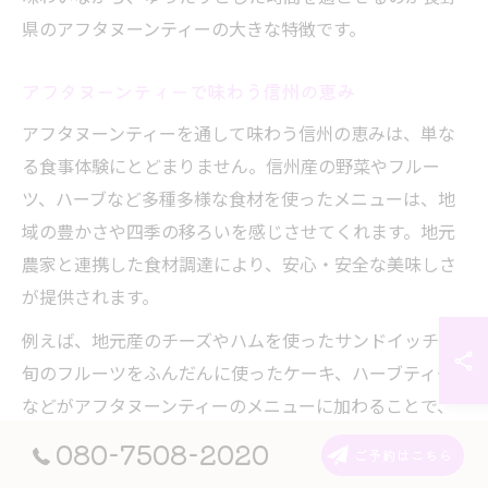
県のアフタヌーンティーの大きな特徴です。
アフタヌーンティーで味わう信州の恵み
アフタヌーンティーを通して味わう信州の恵みは、単な
る食事体験にとどまりません。信州産の野菜やフルー
ツ、ハーブなど多種多様な食材を使ったメニューは、地
域の豊かさや四季の移ろいを感じさせてくれます。地元
農家と連携した食材調達により、安心・安全な美味しさ
が提供されます。
例えば、地元産のチーズやハムを使ったサンドイッチ、
旬のフルーツをふんだんに使ったケーキ、ハーブティー
などがアフタヌーンティーのメニューに加わることで、
より一層信州の魅力を堪能できます。栄養バランスにも
080-7508-2020
ご予約はこちら
配慮されており、健康志向の方にもおすすめです。