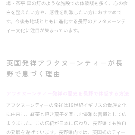
場・茶亭 森の灯のような施設での体験談も多く、心の余
白を整えたい方や、感性を刺激したい方におすすめで
す。今後も地域とともに進化する長野のアフタヌーンテ
ィー文化に注目が集まっています。
英国発祥アフタヌーンティーが長
野で息づく理由
アフタヌーンティー発祥の歴史を長野で体感する方法
アフタヌーンティーの発祥は19世紀イギリスの貴族文化
に由来し、紅茶と焼き菓子を楽しむ優雅な習慣として広
まりました。この伝統が日本に伝わり、長野県でも独自
の発展を遂げています。長野県内では、英国式のティー