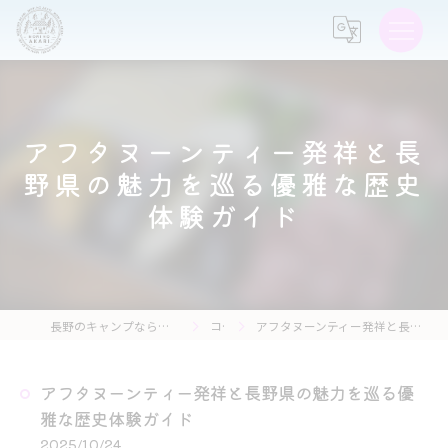
アフタヌーンティー発祥と長
野県の魅力を巡る優雅な歴史
体験ガイド
長野のキャンプなら森の灯キャンプ場・茶亭 森の灯
コラム
アフタヌーンティー発祥と長野県の魅力を巡る優雅な歴史体験ガイド
アフタヌーンティー発祥と長野県の魅力を巡る優
雅な歴史体験ガイド
2025/10/24