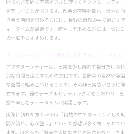
囲まれた空間で五感をフルに使ってアフタヌーンティー
を楽しむことができます。都会の喧騒を離れ、自分と向
き合う時間を求める方には、長野の自然の中で過ごすテ
ィータイムが最適です。癒やしを求める方には、ぜひこ
の体験をおすすめします。
アフタヌーンティーで感じる非日常のティータイム
アフタヌーンティーは、日常を少し離れて自分だけの特
別な時間を過ごすための文化です。長野県の自然や静謐
な空間と組み合わせることで、その非日常感がさらに際
立ちます。器やテーブルセッティングにもこだわり、五
感で楽しむティータイムが実現します。
実際に訪れた方々からは「自然の中でゆっくりとした時
間が流れ、心が整う」といった感想が多く寄せられてい
ます。自分へのご褒美や大切な方との記念日など、さま