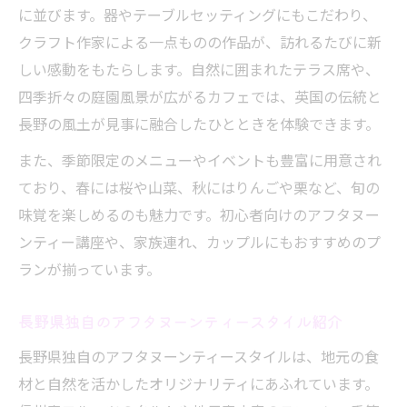
に並びます。器やテーブルセッティングにもこだわり、
クラフト作家による一点ものの作品が、訪れるたびに新
しい感動をもたらします。自然に囲まれたテラス席や、
四季折々の庭園風景が広がるカフェでは、英国の伝統と
長野の風土が見事に融合したひとときを体験できます。
また、季節限定のメニューやイベントも豊富に用意され
ており、春には桜や山菜、秋にはりんごや栗など、旬の
味覚を楽しめるのも魅力です。初心者向けのアフタヌー
ンティー講座や、家族連れ、カップルにもおすすめのプ
ランが揃っています。
長野県独自のアフタヌーンティースタイル紹介
長野県独自のアフタヌーンティースタイルは、地元の食
材と自然を活かしたオリジナリティにあふれています。