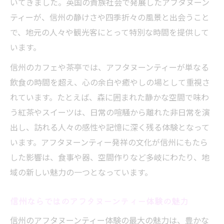
いてきました。英国の貴族社会で発展したアフタヌーン
ティーが、信州の静けさや四季折々の風景と出会うこと
で、地元の人々や観光客にとって特別な時間を提供して
います。
信州のカフェや茶亭では、アフタヌーンティーが単なる
飲食の時間を超え、心の余白や癒やしの場として重視さ
れています。たとえば、森に囲まれた静かな空間で味わ
う紅茶やスイーツは、日常の喧騒から離れた非日常を演
出し、訪れる人々の感性や記憶に深く残る体験となって
います。アフタヌーンティー発祥の文化が信州にもたら
した影響は、食事や器、空間作りなど多岐にわたり、地
域の新しい魅力の一つとなっています。
信州ならではのアフタヌーンティー体験の魅力
信州のアフタヌーンティー体験の最大の魅力は、豊かな