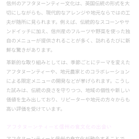
信州のアフタヌーンティー文化は、英国伝統の形式を大
切にしながらも、現代的なアレンジや地元ならではの工
夫が随所に見られます。例えば、伝統的なスコーンやサ
ンドイッチに加え、信州産のフルーツや野菜を使った独
自のメニューが提供されることが多く、訪れるたびに新
鮮な驚きがあります。
革新的な取り組みとしては、季節ごとにテーマを変えた
アフタヌーンティーや、地元農家とのコラボレーション
による限定メニューの開発などが挙げられます。こうし
た試みは、伝統の良さを守りつつ、地域の個性や新しい
価値を生み出しており、リピーターや地元の方々からも
高い評価を受けています。
アフタヌーンティーと信州の食文化の出会い
アフタヌーンティーと信州の食文化が融合することで、