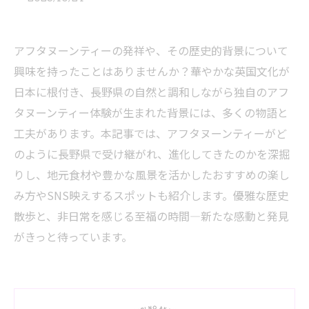
アフタヌーンティーの発祥や、その歴史的背景について
興味を持ったことはありませんか？華やかな英国文化が
日本に根付き、長野県の自然と調和しながら独自のアフ
タヌーンティー体験が生まれた背景には、多くの物語と
工夫があります。本記事では、アフタヌーンティーがど
のように長野県で受け継がれ、進化してきたのかを深掘
りし、地元食材や豊かな風景を活かしたおすすめの楽し
み方やSNS映えするスポットも紹介します。優雅な歴史
散歩と、非日常を感じる至福の時間—新たな感動と発見
がきっと待っています。