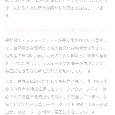
感で自然を感じながら紅茶とスイーツを楽しむことがで
き、訪れる人々に新たな癒やしと感動を提供していま
す。
なぜ長野でアフタヌーンティーが愛され続けるのか
長野県でアフタヌーンティーが長く愛されている背景に
は、自然豊かな環境と地域の食文化の融合があります。
信州産の果物や小麦、地元の牛乳や卵など、新鮮な食材
を活かしたオリジナルスイーツやお菓子が並ぶことで、
英国式とは異なる新たな魅力が加わっています。
また、長野県は観光地としても魅力が高く、非日常を求
める旅行者や地元住民にとって、アフタヌーンティーは
心の余白を整える贅沢な時間として定着しています。季
節ごとに変わるメニューや、クラフト作家による器の演
出が、リピーターを増やす要因にもなっています。