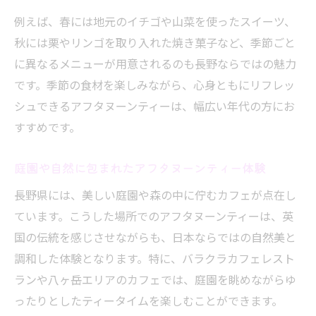
例えば、春には地元のイチゴや山菜を使ったスイーツ、
秋には栗やリンゴを取り入れた焼き菓子など、季節ごと
に異なるメニューが用意されるのも長野ならではの魅力
です。季節の食材を楽しみながら、心身ともにリフレッ
シュできるアフタヌーンティーは、幅広い年代の方にお
すすめです。
庭園や自然に包まれたアフタヌーンティー体験
長野県には、美しい庭園や森の中に佇むカフェが点在し
ています。こうした場所でのアフタヌーンティーは、英
国の伝統を感じさせながらも、日本ならではの自然美と
調和した体験となります。特に、バラクラカフェレスト
ランや八ヶ岳エリアのカフェでは、庭園を眺めながらゆ
ったりとしたティータイムを楽しむことができます。