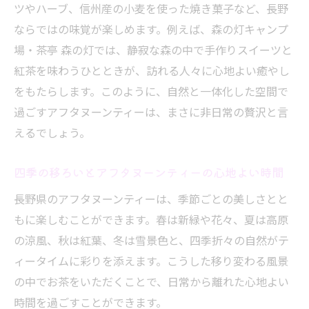
ツやハーブ、信州産の小麦を使った焼き菓子など、長野
ならではの味覚が楽しめます。例えば、森の灯キャンプ
場・茶亭 森の灯では、静寂な森の中で手作りスイーツと
紅茶を味わうひとときが、訪れる人々に心地よい癒やし
をもたらします。このように、自然と一体化した空間で
過ごすアフタヌーンティーは、まさに非日常の贅沢と言
えるでしょう。
四季の移ろいとアフタヌーンティーの心地よい時間
長野県のアフタヌーンティーは、季節ごとの美しさとと
もに楽しむことができます。春は新緑や花々、夏は高原
の涼風、秋は紅葉、冬は雪景色と、四季折々の自然がテ
ィータイムに彩りを添えます。こうした移り変わる風景
の中でお茶をいただくことで、日常から離れた心地よい
時間を過ごすことができます。