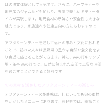
はの味覚体験として人気です。さらに、ハーブティーや
地元産のジャムなども加わり、五感で楽しめるティータ
イムが実現します。地元食材の新鮮さや安全性も大きな
魅力であり、家族連れや健康志向の方にもおすすめで
す。
アフタヌーンティーを通して信州の恵みと文化に触れる
ことで、訪れた人々は長野県の豊かな自然や食文化をよ
り身近に感じることができます。特に、森の灯キャンプ
場・茶亭 森の灯では、自然に包まれた空間で上質な時間
を過ごすことができると好評です。
旬の素材を活かしたアフタヌーンティーの楽しみ
アフタヌーンティーの醍醐味は、何といっても旬の素材
を活かしたメニューにあります。長野県では、季節ごと