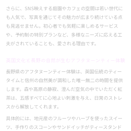
さらに、SNS映えする庭園やカフェの空間は若い世代に
も人気で、写真を通じてその魅力が広まり続けている点
も見逃せません。初心者でも気軽に楽しめるサービス
や、予約制の特別プランなど、多様なニーズに応える工
夫がされていることも、愛される理由です。
英国文化と長野の自然が生むアフタヌーンティー体験
長野県のアフタヌーンティー体験は、英国伝統のティー
タイムと信州の自然美が調和した唯一無二の時間を提供
します。森や高原の静寂、澄んだ空気の中でいただく紅
茶は、五感すべてに心地よい刺激を与え、日常のストレ
スから解放してくれます。
具体的には、地元産のフルーツやハーブを使ったスイー
ツ、手作りのスコーンやサンドイッチがティースタンド