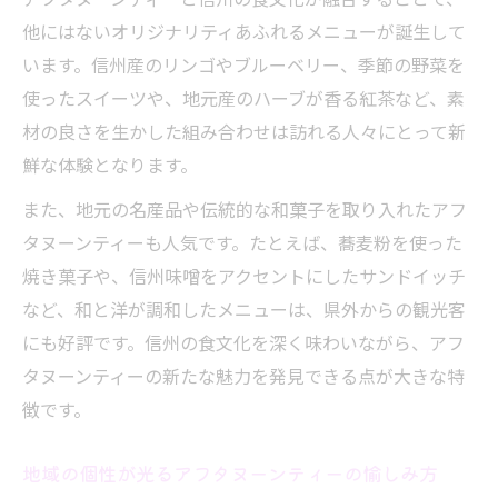
他にはないオリジナリティあふれるメニューが誕生して
います。信州産のリンゴやブルーベリー、季節の野菜を
使ったスイーツや、地元産のハーブが香る紅茶など、素
材の良さを生かした組み合わせは訪れる人々にとって新
鮮な体験となります。
また、地元の名産品や伝統的な和菓子を取り入れたアフ
タヌーンティーも人気です。たとえば、蕎麦粉を使った
焼き菓子や、信州味噌をアクセントにしたサンドイッチ
など、和と洋が調和したメニューは、県外からの観光客
にも好評です。信州の食文化を深く味わいながら、アフ
タヌーンティーの新たな魅力を発見できる点が大きな特
徴です。
地域の個性が光るアフタヌーンティーの愉しみ方