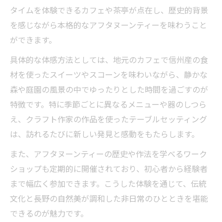
タイムを体験できるカフェや茶亭が点在し、歴史的背景
を感じながら本格的なアフタヌーンティーを味わうこと
ができます。
具体的な体感方法としては、地元のカフェで信州産の食
材を使ったスイーツやスコーンを味わいながら、静かな
森や庭園の風景の中でゆったりとした時間を過ごすのが
特徴です。特に季節ごとに異なるメニューや器のしつら
え、クラフト作家の作品を使ったテーブルセッティング
は、訪れるたびに新しい発見と感動をもたらします。
また、アフタヌーンティーの歴史や作法を学べるワーク
ショップも定期的に開催されており、初心者から経験者
まで幅広く参加できます。こうした体験を通じて、伝統
文化と長野の自然美が調和した非日常のひとときを堪能
できるのが魅力です。