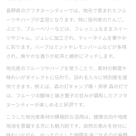
長野県のアフタヌーンティーでは、地元で育まれたフル
ーツやハーブが主役となります。特に信州産のりんご、
ぶどう、ブルーベリーなどは、フレッシュなままスイー
ツやジャム、ジュレに加工され、ティータイムを華やか
に彩ります。ハーブはミントやレモンバームなどが多用
され、爽やかな香りが紅茶と絶妙にマッチします。
地元産のフルーツやハーブを使うことで、素材の鮮度や
味わいがダイレクトに伝わり、訪れる人々に特別感を提
供できます。例えば、森の灯キャンプ場・茶亭 森の灯で
は、フルーツの酸味と焼き菓子の甘みが調和したアフタ
ヌーンティーが楽しめると好評です。
こうした地元産素材の積極的な活用は、健康志向や地産
地消を意識する方にも魅力的です。自然の恵みを存分に
味わいながら、ゆったりとした時間を過ごせるのが長野