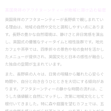
英国発祥のアフタヌーンティーが地域に溶け込む秘密
英国発祥のアフタヌーンティーが長野県で親しまれてい
る理由は、地域の自然や文化と調和しやすい点にありま
す。長野の豊かな自然環境は、静けさと非日常感を演出
し、英国式の優雅なティータイムと相性抜群です。地元
カフェや茶亭では、四季折々の景色や旬の食材を活かし
たメニューが提供され、英国文化と日本の感性が融合し
た独自の空間が生まれています。
また、長野県の人々は、日常の喧騒から離れた心安らぐ
時間や、自分と向き合うひとときを大切にする傾向があ
ります。アフタヌーンティーの静かな時間の流れは、こ
うした価値観と自然にマッチし、次第に地域文化として
根付いてきました。特に森や庭園を望むカフェでは、五