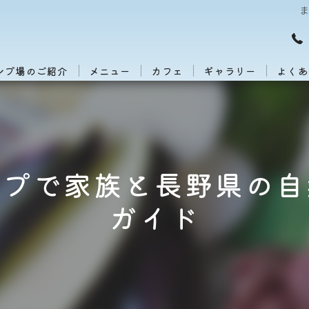
ンプ場のご紹介
メニュー
カフェ
ギャラリー
よくあ
ンプで家族と長野県の自
ガイド