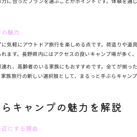
体力に合ったプランを選ぶことがポイントです。体験を通
行の魅力
ずに気軽にアウトドア旅行を楽しめる点です。荷造りや道
られます。長野県内にはアクセスの良いキャンプ場が多く
様連れ、高齢者のいる家族にもおすすめです。全てが揃っ
。家族旅行の新しい選択肢として、まるっと手ぶらキャン
ぶらキャンプの魅力を解説
身近にする理由