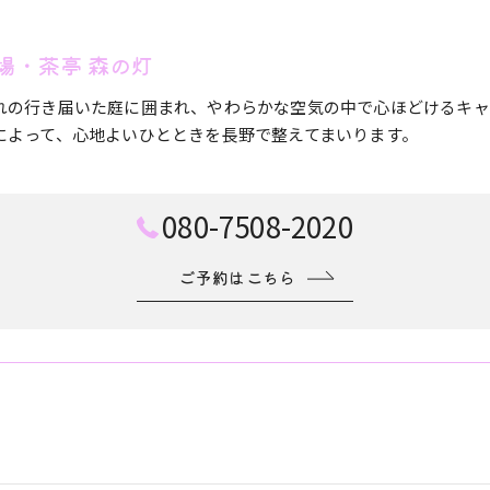
場・茶亭 森の灯
れの行き届いた庭に囲まれ、やわらかな空気の中で心ほどけるキャ
によって、心地よいひとときを長野で整えてまいります。
080-7508-2020
ご予約はこちら