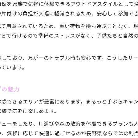
自然を家族で気軽に体験できるアウトドアスタイルとして
や片付けの負担が大幅に軽減されるため、安心して参加で
べて用意されているため、重い荷物を持ち運ぶことなく、
ぶらで行けるので準備のストレスがなく、子供たちと自然
実しており、万が一のトラブル時も安心です。こうしたサ
っています。
プの魅力
体感できるエリアが豊富にあります。まるっと手ぶらキャ
家族で気軽に楽しめます。
キューをしたり、川遊びや森の散策を体験できるプランも
り、気候に応じて快適に過ごせるのが長野県ならではの利