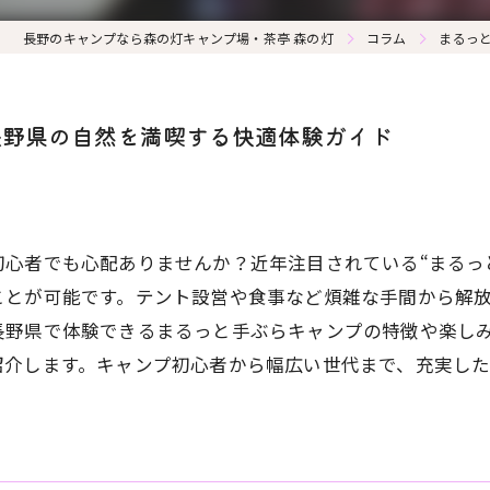
長野のキャンプなら森の灯キャンプ場・茶亭 森の灯
コラム
まるっ
長野県の自然を満喫する快適体験ガイド
心者でも心配ありませんか？近年注目されている“まるっ
ことが可能です。テント設営や食事など煩雑な手間から解
長野県で体験できるまるっと手ぶらキャンプの特徴や楽し
紹介します。キャンプ初心者から幅広い世代まで、充実し