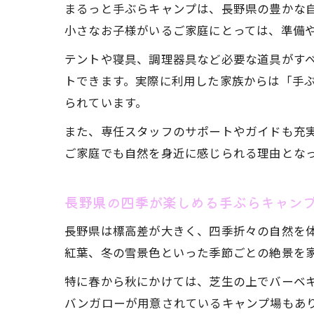
まるっと手ぶらキャンプは、長野県の豊かな
小さなお子様がいるご家庭にとっては、準備
テントや寝具、調理器具など必要な道具がす
トできます。実際に利用した家族からは「手
られています。
また、専任スタッフのサポートやガイドも充
ご家庭でも自然を身近に感じられる理由とな
長野県の四季が楽しめる手ぶらキャン
長野県は標高差が大きく、四季折々の自然を
紅葉、冬の雪景色といった季節ごとの絶景を
特に春から秋にかけては、芝生の上でバーベ
バンガローが用意されているキャンプ場もあ