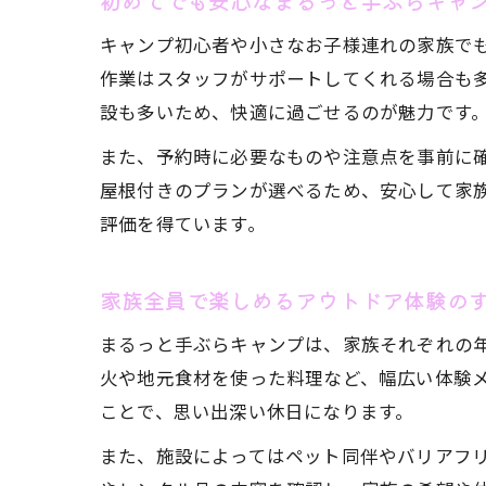
初めてでも安心なまるっと手ぶらキャ
キャンプ初心者や小さなお子様連れの家族で
作業はスタッフがサポートしてくれる場合も
設も多いため、快適に過ごせるのが魅力です
また、予約時に必要なものや注意点を事前に
屋根付きのプランが選べるため、安心して家
評価を得ています。
家族全員で楽しめるアウトドア体験の
まるっと手ぶらキャンプは、家族それぞれの
火や地元食材を使った料理など、幅広い体験
ことで、思い出深い休日になります。
また、施設によってはペット同伴やバリアフ