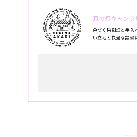
森の灯キャンプ
色づく果樹畑と手入
い立地と快適な設備