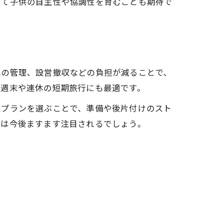
じて子供の自主性や協調性を育むことも期待で
具の管理、設営撤収などの負担が減ることで、
、週末や連休の短期旅行にも最適です。
たプランを選ぶことで、準備や後片付けのスト
プは今後ますます注目されるでしょう。